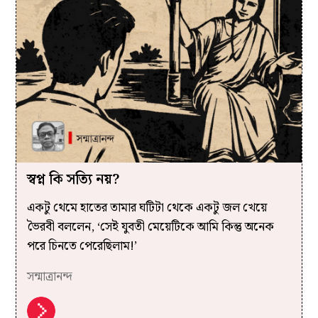
স্বপ্ন কি সত্যি নয়?
একটু থেমে হাতের তামার ঘটিটা থেকে একটু জল খেয়ে
ভৈরবী বললেন, ‘সেই যুবতী মেয়েটিকে আমি কিন্তু অনেক
পরে চিনতে পেরেছিলাম!’
সন্মাত্রানন্দ