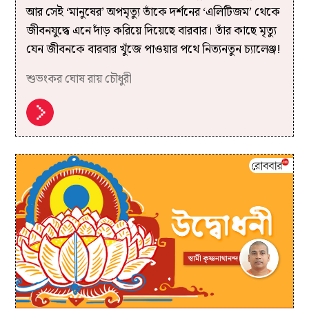
আর সেই ‘মানুষের’ অপমৃত্যু তাঁকে দর্শনের ‘এলিটিজম’ থেকে
জীবনযুদ্ধে এনে দাঁড় করিয়ে দিয়েছে বারবার। তাঁর কাছে মৃত্যু
যেন জীবনকে বারবার খুঁজে পাওয়ার পথে নিত্যনতুন চ্যালেঞ্জ!
শুভংকর ঘোষ রায় চৌধুরী