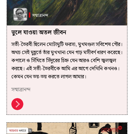
ভুলে যাওয়া অতল জীবন
সতী-ভৈরবী ছিলেন মোটামুটি ফরসা, মুখমণ্ডল সবিশেষ গৌর।
অথচ সেই মুহূর্তে তাঁর মুখখানা যেন গাঢ় মসীবর্ণ ধারণ করেছে।
কপালে ও সিঁথিতে সিঁদুরের চিহ্ন যেন আরও বেশি জ্বলজ্বল
করছে। এই সতী-ভৈরবীকে আমি এর আগে দেখিনি কখনও।
কেমন যেন ভয়-ভয় করতে লাগল আমার।
সন্মাত্রানন্দ