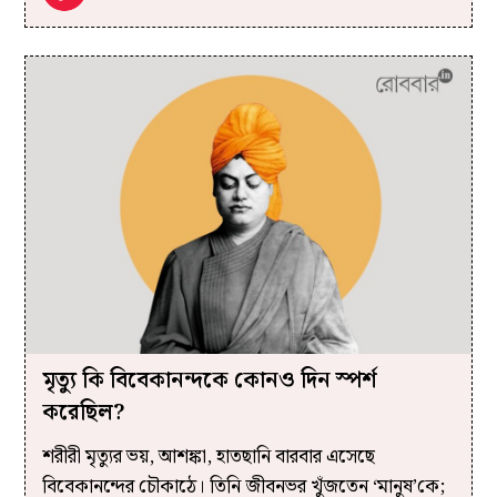
মৃত্যু কি বিবেকানন্দকে কোনও দিন স্পর্শ
করেছিল?
শরীরী মৃত্যুর ভয়, আশঙ্কা, হাতছানি বারবার এসেছে
বিবেকানন্দের চৌকাঠে। তিনি জীবনভর খুঁজতেন ‘মানুষ’কে;