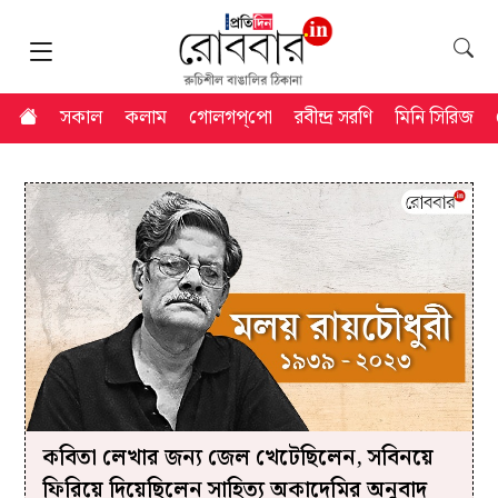
সকাল
কলাম
গোলগপ্‌পো
রবীন্দ্র সরণি
মিনি সিরিজ
কবিতা লেখার জন্য জেল খেটেছিলেন, সবিনয়ে
ফিরিয়ে দিয়েছিলেন সাহিত্য অকাদেমির অনুবাদ