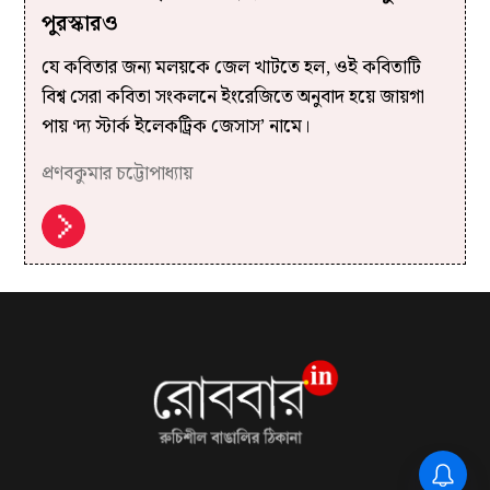
পুরস্কারও
যে কবিতার জন্য মলয়কে জেল খাটতে হল, ওই কবিতাটি
বিশ্ব সেরা কবিতা সংকলনে ইংরেজিতে অনুবাদ হয়ে জায়গা
পায় ‘দ্য স্টার্ক ইলেকট্রিক জেসাস’ নামে।
প্রণবকুমার চট্টোপাধ্যায়