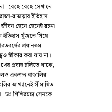
 না। বেছে বেছে সেখানে
! রাজা-রাজড়ার ইতিহাস
ের জীবন ছেনে ছেনেই রচনা
র ইতিহাস খুঁজতে গিয়ে
ারতবর্ষের প্রধানতম
বেও স্বীকার করা যায় না।
দুঃখের প্রবাহ চলিতে থাকে,
’ হলেও একজন বাঙালির
লির আখ্যানেই সীমায়িত
। ডঃ শিশিরচন্দ্র সেনকে