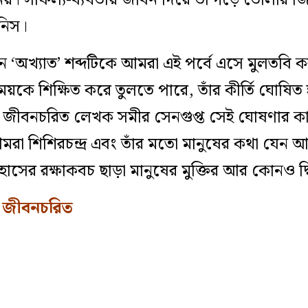
য়। সাফল্য-ব্যর্থতায় জীবন দিয়ে তা গড়ে তোলার জ
নিস।
ন ‘অখ্যাত’ শব্দটিকে আমরা এই পর্বে এসে মুলতবি
কে শিক্ষিত করে তুলতে পারে, তাঁর কীর্তি ঘোষিত
কেও, জীবনচরিত লেখক সমীর সেনগুপ্ত সেই ঘোষণার
 আমরা শিশিরচন্দ্র এবং তাঁর মতো মানুষের কথা যেন
হাসের রক্ষাকবচ ছাড়া মানুষের মুক্তির আর কোনও দ্
 জীবনচরিত