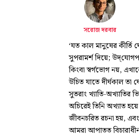
সরোজ দরবার
‘যত কাল মানুষের কীর্তি 
সুপরামর্শ দিয়ে; উদ্‌যোগ
কিংবা স্বর্গভোগ নয়, এখ
উচিত যাতে দীর্ঘকাল তা 
সুতরাং খ্যাতি-অখ্যাতির
অচিরেই তিনি অখ্যাত হয়ে
জীবনচরিত রচনা হয়, এবং 
আমরা আপাতত বিচারাধীন