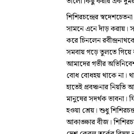
ভালো কিছু করার এক দুর্ম
শিশিরচন্দ্রের স্বদেশচে
সামনে এনে দাঁড় করায়। স্
করে চিনলেন রবীন্দ্রনাথ
সমবায় গড়ে তুলতে গিয়ে ব
আমাদের গভীর অভিনিবেশ 
বোধ বোধহয় থাকে না। থা
হাতেই প্রবঞ্চনার নিয়
মানুষের সদর্থক ভাবনা। যি
হওয়া শ্রেয়। শুধু শিশিরচ
আকাঙ্ক্ষার বীজ। শিশিরচ