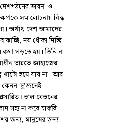
র দেশগঠনের ভাবনা ও
দক্ষেপকে সমালোচনায় বিদ্ধ
না। অর্থাৎ দেশ আমাদের
ঝাচ্ছি, নয় ধোঁকা দিচ্ছি।
রর কথা পড়তে হয়। তিনি না
 পরাধীন ভারতে জাহাজের
ুত্ব খাটো হয়ে যায় না। আর
, কেননা দু’জনেই
প্রসারিত। ভাল বেতনের
াদ সহ্য না করে চাকরি
র জন্য, মানুষের জন্য