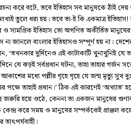
রচনা করে বটে, তবে ইতিহাস সব মানুষকে ঠাঁই দেয়
লেখ্যই তুলে ধরা হয়। তবে তা-ই কি একমাত্র ইতিহাস
্তর ও সামগ্রিক ইতিহাস তো অগণিত অকীর্তিত মানুষ
স না জানলে বাংলার ইতিহাসও সম্পূর্ণ হয় না। দেশে
েন, ‘তখনকার দুর্দিনেও এই কাটাকাটি খুনাখুনিই যে ভ
দিনে যে ঝড়ই সর্বপ্রধান ঘটনা, তাহা তাহার গর্জন সত্ত্
আকাশের মধ্যে পল্লীর গৃহে গৃহে যে জন্ম মৃত্যু সুখ 
ষের পক্ষে তাহাই প্রধান।’ ঠিক এই কারণেই ‘অখ্যাত
জরুরি হয়ে ওঠে, কেননা তা একজন মানুষের গুণাব
েন্দ্র করে সময় ও মানুষের সম্পর্ককেই প্রাঞ্জল করে
 তাৎপর্যবাহী।