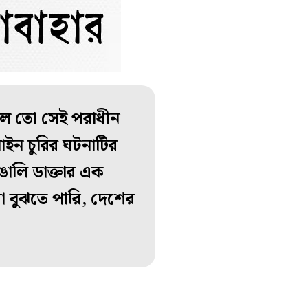
ই বলে তো সেই পরাধীন
াইন চুরির ঘটনাটির
ঙালি ডাক্তার এক
 বুঝতে পারি, দেশের