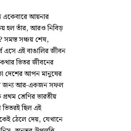
যেন একেবারে আয়নার
রিচয় হল তাঁর, আরও নিবিড়
 সমস্ত সঞ্চয় শেষ,
্বে এসে এই বাঙালির জীবন
ো কথার ভিতর জীবনের
য়তো দেশের আপন মানুষের
ষের জন্য আর-একজন সফল
 প্রথম শ্রেণির ভারতীয়
ের ভিতরই ছিল এই
দিকেই ঠেলে দেয়, যেখানে