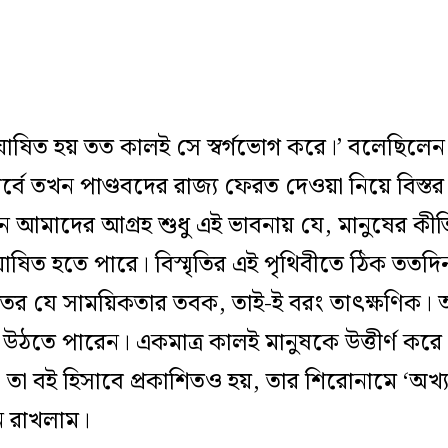
ঘোষিত হয় তত কালই সে স্বর্গভোগ করে।’ বলেছিলেন বিদ
পর্বে তখন পাণ্ডবদের রাজ্য ফেরত দেওয়া নিয়ে বিস্ত
ানে আমাদের আগ্রহ শুধু এই ভাবনায় যে, মানুষের কী
ঘোষিত হতে পারে। বিস্মৃতির এই পৃথিবীতে ঠিক তত
 ভিতর যে সাময়িকতার তবক, তাই-ই বরং তাৎক্ষণিক
 উঠতে পারেন। একমাত্র কালই মানুষকে উত্তীর্ণ ক
তা বই হিসাবে প্রকাশিতও হয়, তার শিরোনামে ‘অখ্য
 রাখলাম।