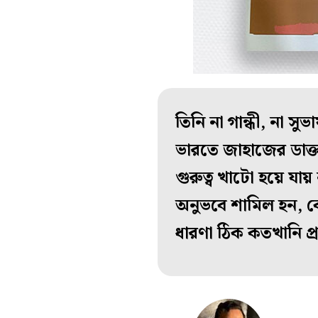
তিনি না গান্ধী, না সু
ভারতে জাহাজের ডাক্ত
গুরুত্ব খাটো হয়ে যা
অনুভবে শামিল হন, ক
ধারণা ঠিক কতখানি প্