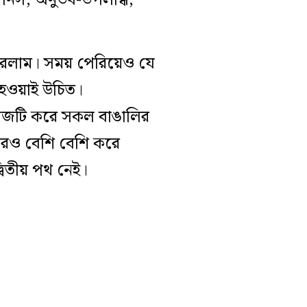
িনিস, অনুভব-উপলব্ধি,
 করলাম। সময় পেরিয়েও যে
 হওয়াই উচিত।
 কাজটি করে সকল বাঙালির
 আরও বেশি বেশি করে
বিতীয় পথ নেই।