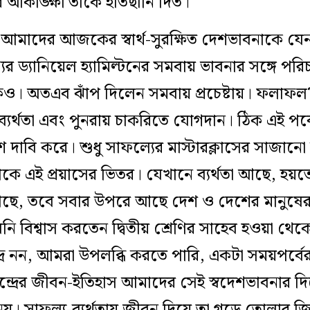
র আকাঙ্ক্ষা তাঁকে হাতছানি দিত।
তনা আমাদের আজকের স্বার্থ-সুরক্ষিত দেশভাবনাকে 
যর ড্যানিয়েল হ্যামিল্টনের সমবায় ভাবনার সঙ্গে প
কেও। অতএব ঝাঁপ দিলেন সমবায় প্রচেষ্টায়। ফলাফল?
্যর্থতা এবং পুনরায় চাকরিতে যোগদান। ঠিক এই পর
দাবি করে। শুধু সাফল্যের মাস্টারক্লাসের সাজান
কে এই প্রয়াসের ভিতর। যেখানে ব্যর্থতা আছে, হ
তি আছে, তবে সবার উপরে আছে দেশ ও দেশের মানু
নি বিশ্বাস করতেন দ্বিতীয় শ্রেণির সাহেব হওয়া থেকে
ন্দ্র নন, আমরা উপলব্ধি করতে পারি, একটা সময়পর্ব
ন্দ্রের জীবন-ইতিহাস আমাদের সেই স্বদেশভাবনার 