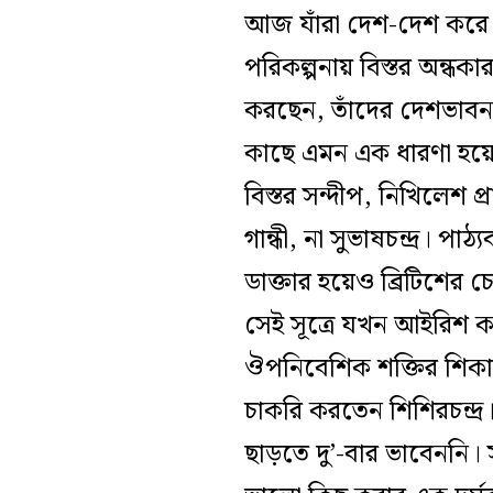
আজ যাঁরা দেশ-দেশ করে 
পরিকল্পনায় বিস্তর অন্ধকা
করছেন, তাঁদের দেশভাবন
কাছে এমন এক ধারণা হয়ে প
বিস্তর সন্দীপ, নিখিলেশ 
গান্ধী, না সুভাষচন্দ্র।
ডাক্তার হয়েও ব্রিটিশের চ
সেই সূত্রে যখন আইরিশ ক
ঔপনিবেশিক শক্তির শিকা
চাকরি করতেন শিশিরচন্দ্
ছাড়তে দু’-বার ভাবেননি।