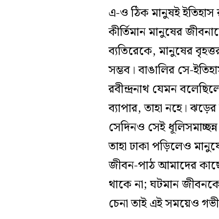
এ-ও ঠিক মানুষই ইতিহাস 
কীর্তিমান মানুষের জীবনা
ব্যতিরেকে, মানুষের বৃহত
সম্ভব। বাঙালির সে-ইতিহা
রবীন্দ্রনাথ যেমন বলেছিল
ব্যাপার, তাহা নহে। ঝড়ের 
সেদিনও সেই ধূলিসমাচ্ছন্ন 
তাহা ঢাকা পড়িলেও মানু
জীবন-পাঠ আমাদের কাছে 
থাকে না; ঘটমান জীবনকে ক
চেনা তাই এই সময়েও গভীর