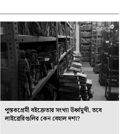
পুস্তকপ্রেমী বইক্রেতার সংখ্যা ঊর্ধ্বমুখী, তবে
লাইব্রেরিগুলির কেন বেহাল দশা?