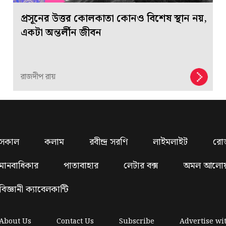
প্রসূনের উত্তর কোলকাতা কোনও বিশেষ স্থান নয়,
একটা অন্তর্লীন জীবন
রাজদীপ রায়
সকাল
কলাম
রবীন্দ্র সরণি
লাইমলাইট
রো
মানবাধিকার
পাতাবাহার
লেটার বক্স
অমল আলো
বিজ্ঞানী ক্যাবেলকান্টি
About Us
Contact Us
Subscribe
Advertise wi