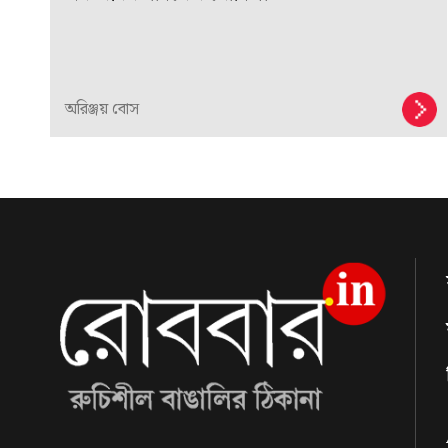
অরিঞ্জয় বোস