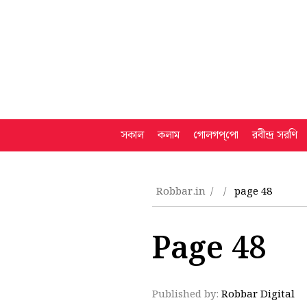
সকাল
কলাম
গোলগপ্‌পো
রবীন্দ্র সরণি
Robbar.in
page 48
Page 48
Published by:
Robbar Digital