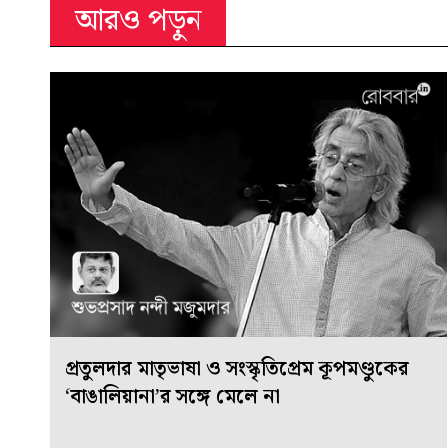
আরও পড়ুন
প্রতুলদার মাতৃভাষা ও সংস্কৃতিপ্রেম কূপমণ্ডুকের
‘বাঙালিয়ানা’র সঙ্গে মেলে না