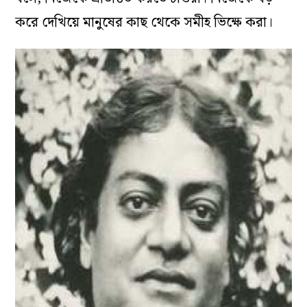
করে দেখিয়ে মানুষের কাছ থেকে সমীহ ভিক্ষে করা।