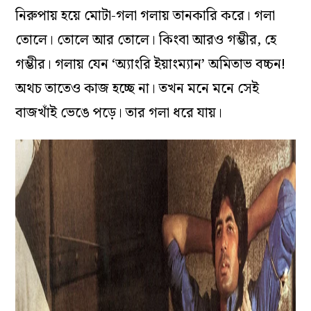
নিরুপায় হয়ে মোটা-গলা গলায় তানকারি করে। গলা
তোলে। তোলে আর তোলে। কিংবা আরও গম্ভীর, হে
গম্ভীর। গলায় যেন ‘অ্যাংরি ইয়াংম্যান’ অমিতাভ বচ্চন!
অথচ তাতেও কাজ হচ্ছে না। তখন মনে মনে সেই
বাজখাঁই ভেঙে পড়ে। তার গলা ধরে যায়।