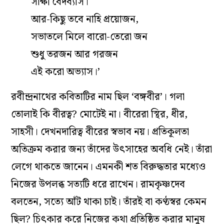
সাক্ষী বেদব্যাস।
আর-কিছু তবে নাহি প্রয়োজন,
সভাতলে মিলে বারো-তেরো জন
শুধু তরজন আর গরজন
এই করো অভ্যাস।’
রবীন্দ্রনাথের কবিতাটির নাম ছিল ‘বঙ্গবীর’। গলা
তোলাই কি বীরত্ব? মোটেই না। বীরেরা স্থির, ধীর,
সাহসী। দেখনদারিত্ব বীরের স্বভাব নয়। প্রতিকূলতা
অতিক্রম করার জন্য তাঁদের উৎসাহের অবধি নেই। তাঁরা
লেগে থাকতে জানেন। এমনকী শত বিরুদ্ধতার মধ্যেও
নিজের উপলব্ধ সত্যটি ধরে রাখেন। রামকৃষ্ণদেব
বলতেন, সত্যে আঁট থাকা চাই। তাঁরই বা কণ্ঠস্বর কেমন
ছিল? চিৎকার করে নিজের কথা প্রতিষ্ঠিত করার মানুষ