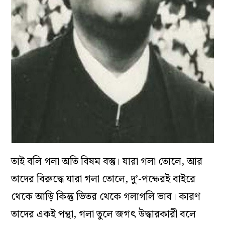
তাই বলি গলা অতি বিষম বস্তু। যারা গলা তোলে, আর
তাদের বিরুদ্ধে যারা গলা তোলে, দু’-পক্ষেরই বাইরে
থেকে আড়ি কিন্তু ভিতর থেকে গলাগলি ভাব। কারণ
তাদের একই পন্থা, গলা তুলে জগৎ উদ্ধারকারী বলে