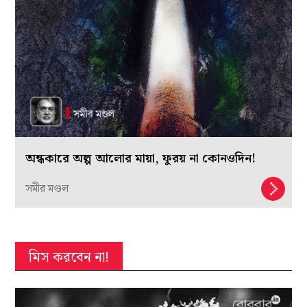
অন্ধকারে অল্প আলোর মায়া, ফুরয় না কোনওদিন!
সমীর মণ্ডল
মিস করবেন না!