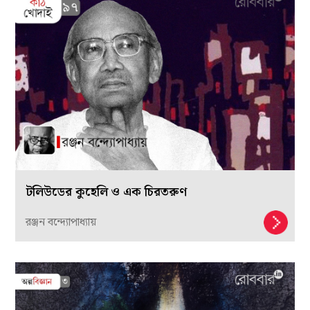
টলিউডের কুহেলি ও এক চিরতরুণ
রঞ্জন বন্দ্যোপাধ্যায়