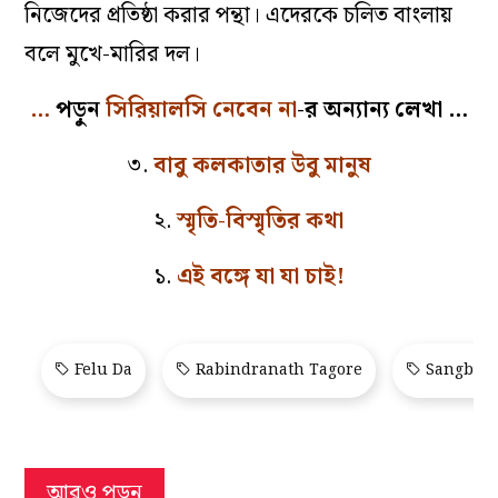
নিজেদের প্রতিষ্ঠা করার পন্থা। এদেরকে চলিত বাংলায়
বলে মুখে-মারির দল।
…
পড়ুন
সিরিয়ালসি নেবেন না
-র অন্যান্য লেখা …
৩.
বাবু কলকাতার উবু মানুষ
২.
স্মৃতি-বিস্মৃতির কথা
১.
এই বঙ্গে যা যা চাই!
Felu Da
Rabindranath Tagore
Sangbad 
আরও পড়ুন