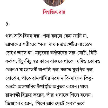
বিশ্বজিৎ রায়
৪.
গলা অতি বিষম বস্তু। গলা বললে কেন জানি না,
আমাদের শরীরের ‘গলা’ নামক প্রত্যঙ্গটির বাহ্যরূপ
চোখে ভাসে না। মানুষের কণ্ঠস্বরের সরু-মোটা, মিষ্টি-
কর্কশ, উঁচু-নিচু স্বর কানে বাজতে থাকে। যদিও কোনও
কোনও মাংসসেবী বাঙালি গলা বলতে মুরগির গলা
বোঝেন, পাতে রামপাখির নরম নাতি-মাংসল কিছু-
কেঠো অঙ্গখানির উপস্থিতি অনুভব করেন। যারা
রামপক্ষী বিক্রয় করেন, তাঁরা গলাকে গিলে বলেন।
জিজ্ঞাসা করেন, ‘গিলে আর মেটে দেব?’ তবে