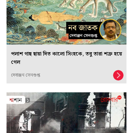
পলাশ গাছ ছায়া দিত কালো সিংহকে, তবু তারা শত্রু হয়ে
গেল
দেবাঞ্জন সেনগুপ্ত