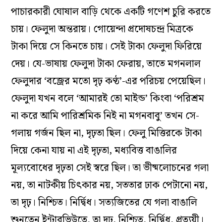
পাচারকারী ঘোষাল বাড়ি থেকে একটি গণেশ চুরি করতে
চায়। ফেলুদা অন্তরায়। গোয়েন্দা প্রদোষচন্দ্র মিত্রকে
টাকা দিয়ে সে কিনতে চায়। সেই টাকা ফেলুদা ফিরিয়ে
দেয়। যে-ভাষায় ফেলুদা টাকা ফেরায়, তাতে মগনলাল
ফেলুদার ‘বজ্রের মতো দৃঢ় কণ্ঠ’-এর পরিচয় পেয়েছিল।
ফেলুদা যখন বলে ‘আমারই তো মাইন্ড’ কিংবা ‘পরিশ্রম
না করে আমি পারিশ্রমিক নিই না মগনবাবু’ তখন সে-
গলায় গর্জন ছিল না, দৃঢ়তা ছিল। ফেলু মিত্তিরকে টাকা
দিয়ে কেনা যায় না এই দৃঢ়তা, মধ্যবিত্ত বাঙালির
মূল্যবোধের দৃঢ়তা সেই স্বরে ছিল। তা ভীষ্মলোচনের গলা
নয়, তা নাটকীয় চিৎকার নয়, সততার ঢাক পেটানো নয়,
তা দৃঢ়। নিশ্চিত। নির্দ্বিধ। সত্যজিতের যে গলা বাঙালি
শুনতেন ইন্টারভিউতে, তা দৃঢ়, নিশ্চিত, নির্দ্বিধ, প্রত্যয়ী।