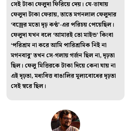
সেই টাকা ফেলুদা ফিরিয়ে দেয়। যে-ভাষায়
ফেলুদা টাকা ফেরায়, তাতে মগনলাল ফেলুদার
‘বজ্রের মতো দৃঢ় কণ্ঠ’-এর পরিচয় পেয়েছিল।
ফেলুদা যখন বলে ‘আমারই তো মাইন্ড’ কিংবা
‘পরিশ্রম না করে আমি পারিশ্রমিক নিই না
মগনবাবু’ তখন সে-গলায় গর্জন ছিল না, দৃঢ়তা
ছিল। ফেলু মিত্তিরকে টাকা দিয়ে কেনা যায় না
এই দৃঢ়তা, মধ্যবিত্ত বাঙালির মূল্যবোধের দৃঢ়তা
সেই স্বরে ছিল।