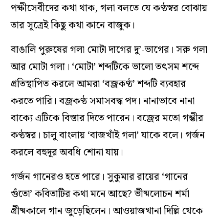
পক্ষীসেবীদের কথা থাক, গলা বলতে যে কণ্ঠস্বর বোঝায়
তার সূত্রেই কিছু কথা কানে বাজুক।
বাঙালি পুরুষের গলা মোটা দাগের দু’-ভাগের। সরু গলা
আর মোটা গলা। ‘মোটা’ শব্দটিকে ভালো তৎসম শব্দে
প্রতিস্থাপিত করলে আমরা ‘বজ্রকণ্ঠ’ শব্দটি ব্যবহার
করতে পারি। বজ্রকণ্ঠ সমাসবদ্ধ পদ। নানাভাবে নানা
বাক্যে এটিকে বিস্তার দিতে পারেন। বজ্রের মতো গম্ভীর
কণ্ঠস্বর। চালু বাংলায় ‘বাজখাঁই গলা’ যাকে বলে। গর্জন
করলে বহুদূর অবধি শোনা যায়।
গর্জন গানেরও হতে পারে। সুকুমার রায়ের ‘গানের
গুঁতো’ কবিতাটির কথা মনে আছে? ভীষ্মলোচন শর্মা
গ্রীষ্মকালে গান জুড়েছিলেন। আওয়াজখানা দিল্লি থেকে