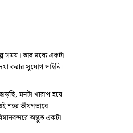
প সময়। তার মধ্যে একটা
দেখা করার সুযোগ পাইনি।
ছাড়ছি, মনটা খারাপ হয়ে
 এই শহর ভীষণভাবে
ানবন্দরে অদ্ভুত একটা