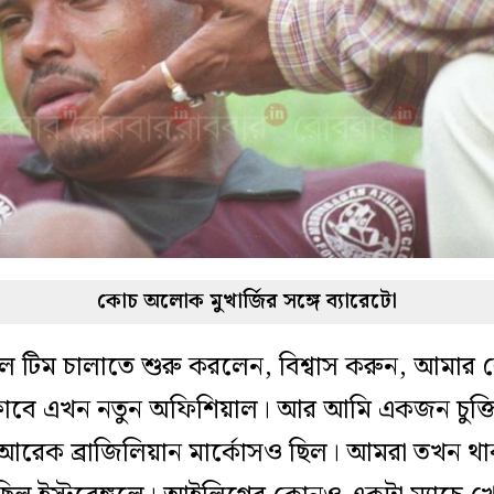
কোচ অলোক মুখার্জির সঙ্গে ব্যারেটো
 টিম চালাতে শুরু করলেন, বিশ্বাস করুন, আমার ক
লাবে এখন নতুন অফিশিয়াল। আর আমি একজন চুক্তি
আরেক ব্রাজিলিয়ান মার্কোসও ছিল। আমরা তখন থ