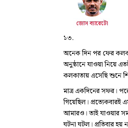
জোস ব্যারেটো
১৩.
অনেক দিন পর ফের কলকাত
অনুষ্ঠানে যাওয়া নিয়ে এত
কলকাতায় এসেছি শুনে শ
মাত্র একদিনের সফর। পরের
গিয়েছিল। প্রত্যেকবারই
আমারও। তাই যাওয়ার সময়
ঘটনা ঘটল। প্রতিবার হয় না