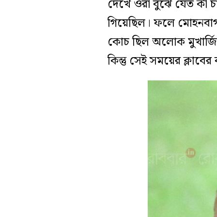
দেখে ওরা বুঝে যেত কী চ
গিয়েছিল। ফলে মোহনবাগা
কোচ ছিল অলোক মুখার্জি
কিন্তু সেই সময়ের ক্লাবের