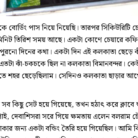
থেকে বোর্ডিং পাস নিয়ে নিয়েছি। তারপর সিকিউরিটি
 মিনিট তিরিশ সময় আছে। একটা কোণে চেয়ারে কফি
পুরনো দিনের কথা। একটা দিন এই কলকাতা ছেড়ে ক
তটা ঝাঁ-চকচকে ছিল না কলকাতা বিমানবন্দর। কেউ 
রাতে শহর ছেড়েছিলাম। সেদিনও কলকাতা ছাড়ার আ
ব কিছু সেট হয়ে গিয়েছে, তখন হঠাৎ করে ক্লাবে ক্ষ
টুম্পাই, দেবাশিসরা সরে গিয়ে ক্ষমতায় এলেন বলরাম 
িন থাকার জন্য একটা বন্ডিং তৈরি হয়ে গিয়েছিল। আমি