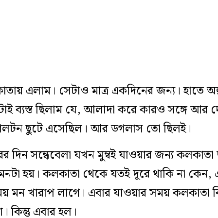
ায় এলাম। সেটাও মাত্র একদিনের জন্য। হাতে অল্
টাই ব্যস্ত ছিলাম যে, আলাদা করে কারও সঙ্গে আর 
িলটন ছুটে এসেছিল। আর ডগলাস তো ছিলই।
 দিন সন্ধেবেলা যখন মুম্বই যাওয়ার জন্য কলকাতা 
 এমনটা হয়। কলকাতা থেকে যতই দূরে থাকি না কেন,
 মন খারাপ লাগে। এবার যাওয়ার সময় কলকাতা বিম
। কিন্তু এবার হল।