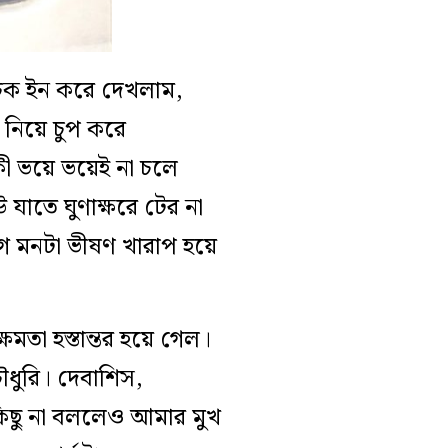
 চেক ইন করে দেখলাম,
 নিয়ে চুপ করে
ী ভয়ে ভয়েই না চলে
যাতে ঘুণাক্ষরে টের না
গে মনটা ভীষণ খারাপ হয়ে
মতা হস্তান্তর হয়ে গেল।
চৌধুরি। দেবাশিস,
 কিছু না বললেও আমার মুখ