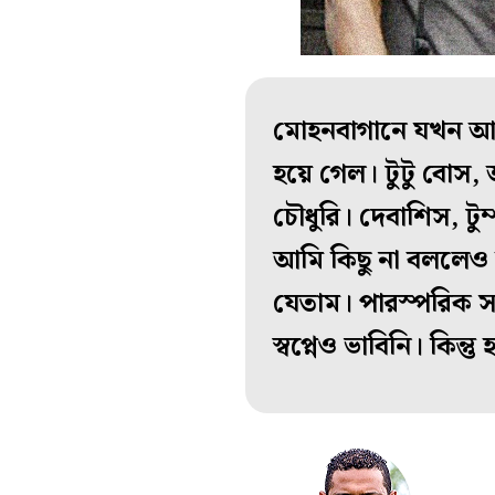
মোহনবাগানে যখন আমা
হয়ে গেল। টুটু বোস, 
চৌধুরি। দেবাশিস, টুম
আমি কিছু না বললেও 
যেতাম। পারস্পরিক স
স্বপ্নেও ভাবিনি। কিন্