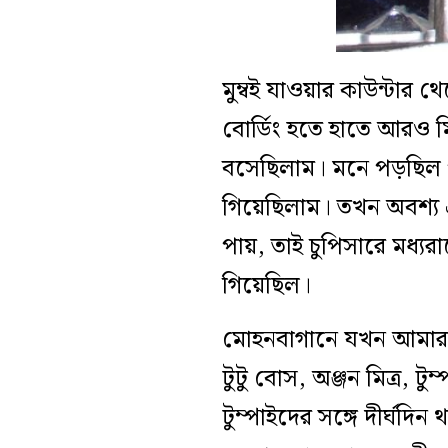
মুম্বই যাওয়ার কাউন্টার 
বোর্ডিং হতে হাতে আরও
বসেছিলাম। মনে পড়ছিল 
গিয়েছিলাম। তখন অবশ্য এ
পায়, তাই চুপিসারে মধ্য
গিয়েছিল।
মোহনবাগানে যখন আমার স
টুটু বোস, অঞ্জন মিত্র, 
টুম্পাইদের সঙ্গে দীর্ঘদ