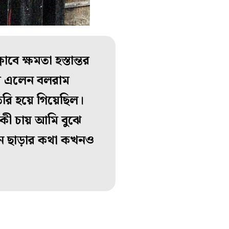
ে ক্ষমতা হস্তান্তর
তায় এলেন বলরাম
তৈরি হয়ে গিয়েছিল।
কী চায় আমি বুঝে
ন ছাড়ার কথা কখনও