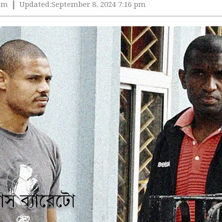
 pm
Updated:
September 8, 2024 7:16 pm