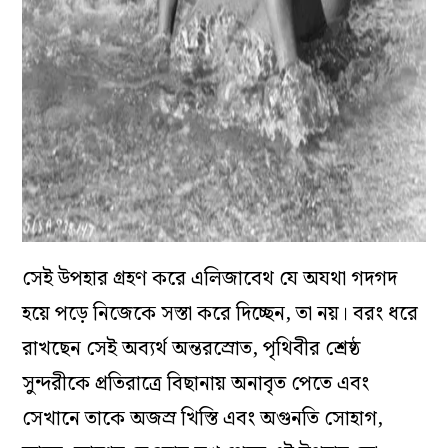
সেই উপহার গ্রহণ করে এলিজাবেথ যে অযথা গদগদ
হয়ে পড়ে নিজেকে সস্তা করে দিচ্ছেন, তা নয়। বরং ধরে
রাখছেন সেই অব্যর্থ অন্তরস্রোত, পৃথিবীর শ্রেষ্ঠ
সুন্দরীকে প্রতিরাত্রে বিছানায় অনাবৃত পেতে এবং
সেখানে তাকে অজস্র খিস্তি এবং অগুনতি সোহাগ,