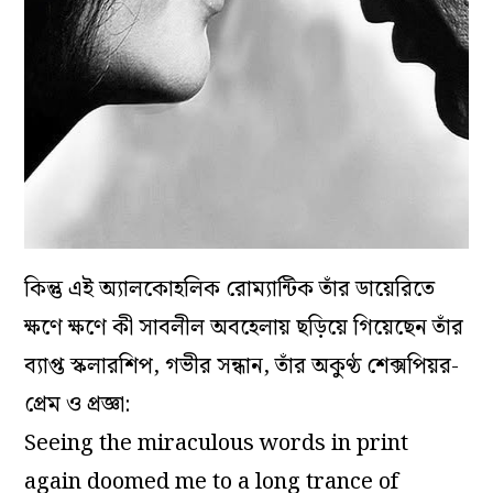
কিন্তু এই অ্যালকোহলিক রোম্যান্টিক তাঁর ডায়েরিতে
ক্ষণে ক্ষণে কী সাবলীল অবহেলায় ছড়িয়ে গিয়েছেন তাঁর
ব্যাপ্ত স্কলারশিপ, গভীর সন্ধান, তাঁর অকুণ্ঠ শেক্সপিয়র-
প্রেম ও প্রজ্ঞা:
Seeing the miraculous words in print
again doomed me to a long trance of