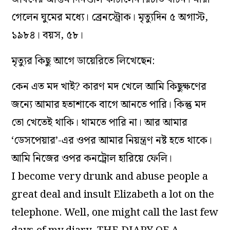
গেলেন ঘুমের মধ্যে। ব্রেনস্ট্রোক। মৃত্যুদিন ৫ অগাস্ট,
১৯৮৪। বয়স, ৫৮।
মৃত্যুর কিছু আগে ডায়েরিতে লিখেছেন:
কেন এত মদ খাই? কারণ মদ খেলে আমি কিছুক্ষণের
জন্যে আমার হতাশাকে বাগে আনতে পারি। কিন্তু মদ
তো খেতেই থাকি। থামতে পারি না। আর আমার
‘ডেসপেয়ার’-এর ওপর আমার নিয়ন্ত্রণ নষ্ট হতে থাকে।
আমি নিজের ওপর কনট্রোল হারিয়ে ফেলি।
I become very drunk and abuse people a
great deal and insult Elizabeth a lot on the
telephone. Well, one might call the last few