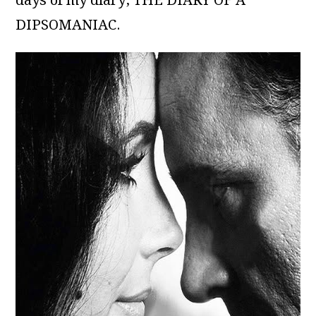
days of my diary, THE DIARY OF A
DIPSOMANIAC.