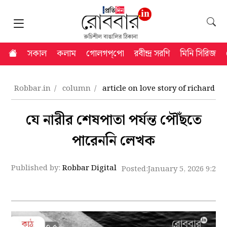
সকাল
কলাম
গোলগপ্‌পো
রবীন্দ্র সরণি
মিনি সিরিজ
Robbar.in
column
article on love story of richard b
যে নারীর শেষপাতা পর্যন্ত পৌঁছতে
পারেননি লেখক
Published by:
Robbar Digital
Posted:
January 5, 2026 9:26 