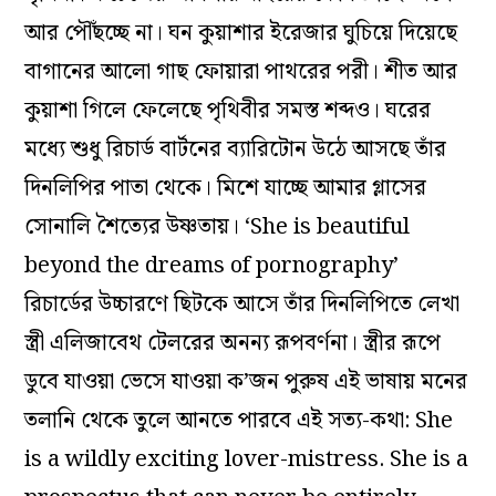
আর পৌঁছচ্ছে না। ঘন কুয়াশার ইরেজার ঘুচিয়ে দিয়েছে
বাগানের আলো গাছ ফোয়ারা পাথরের পরী। শীত আর
কুয়াশা গিলে ফেলেছে পৃথিবীর সমস্ত শব্দও। ঘরের
মধ্যে শুধু রিচার্ড বার্টনের ব্যারিটোন উঠে আসছে তাঁর
দিনলিপির পাতা থেকে। মিশে যাচ্ছে আমার গ্লাসের
সোনালি শৈত্যের উষ্ণতায়। ‘She is beautiful
beyond the dreams of pornography’
রিচার্ডের উচ্চারণে ছিটকে আসে তাঁর দিনলিপিতে লেখা
স্ত্রী এলিজাবেথ টেলরের অনন্য রূপবর্ণনা। স্ত্রীর রূপে
ডুবে যাওয়া ভেসে যাওয়া ক’জন পুরুষ এই ভাষায় মনের
তলানি থেকে তুলে আনতে পারবে এই সত্য-কথা: She
is a wildly exciting lover-mistress. She is a