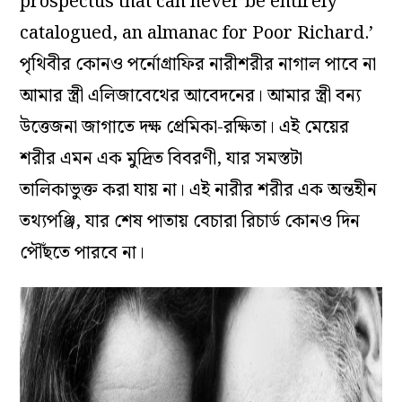
prospectus that can never be entirely
catalogued, an almanac for Poor Richard.’
পৃথিবীর কোনও পর্নোগ্রাফির নারীশরীর নাগাল পাবে না
আমার স্ত্রী এলিজাবেথের আবেদনের। আমার স্ত্রী বন্য
উত্তেজনা জাগাতে দক্ষ প্রেমিকা-রক্ষিতা। এই মেয়ের
শরীর এমন এক মুদ্রিত বিবরণী, যার সমস্তটা
তালিকাভুক্ত করা যায় না। এই নারীর শরীর এক অন্তহীন
তথ্যপঞ্জি, যার শেষ পাতায় বেচারা রিচার্ড কোনও দিন
পৌঁছতে পারবে না।