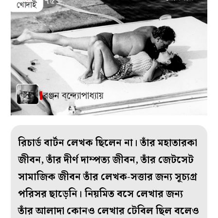
রিচার্ড বার্টন লেখক ছিলেন না। তাঁর মহাতারকা
জীবন, তাঁর দীর্ণ দাম্পত্য জীবন, তাঁর জেটসেট
সামাজিক জীবন তাঁর লেখক-সত্তার জন্য সূচ্যগ্র
পরিসর ছাড়েনি। নিয়মিত বসে লেখার জন্য
তাঁর আলাদা কোনও লেখার টেবিল ছিল বলেও