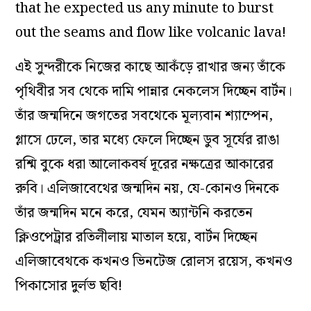
that he expected us any minute to burst
out the seams and flow like volcanic lava!
এই সুন্দরীকে নিজের কাছে আকঁড়ে রাখার জন্য তাঁকে
পৃথিবীর সব থেকে দামি পান্নার নেকলেস দিচ্ছেন বার্টন।
তাঁর জন্মদিনে জগতের সবথেকে মূল্যবান শ্যাম্পেন,
গ্লাসে ঢেলে, তার মধ্যে ফেলে দিচ্ছেন ডুব সূর্যের রাঙা
রশ্মি বুকে ধরা আলোকবর্ষ দূরের নক্ষত্রের আকারের
রুবি। এলিজাবেথের জন্মদিন নয়, যে-কোনও দিনকে
তাঁর জন্মদিন মনে করে, যেমন অ্যান্টনি করতেন
ক্লিওপেট্রার রতিলীলায় মাতাল হয়ে, বার্টন দিচ্ছেন
এলিজাবেথকে কখনও ভিনটেজ রোলস রয়েস, কখনও
পিকাসোর দুর্লভ ছবি!