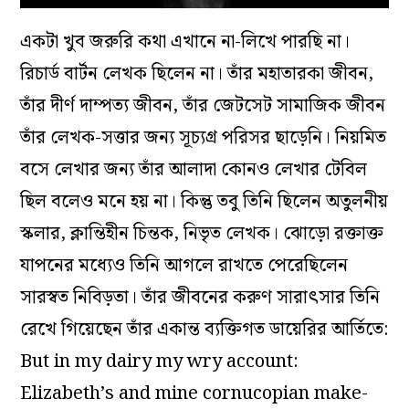
একটা খুব জরুরি কথা এখানে না-লিখে পারছি না।
রিচার্ড বার্টন লেখক ছিলেন না। তাঁর মহাতারকা জীবন,
তাঁর দীর্ণ দাম্পত্য জীবন, তাঁর জেটসেট সামাজিক জীবন
তাঁর লেখক-সত্তার জন্য সূচ্যগ্র পরিসর ছাড়েনি। নিয়মিত
বসে লেখার জন্য তাঁর আলাদা কোনও লেখার টেবিল
ছিল বলেও মনে হয় না। কিন্তু তবু তিনি ছিলেন অতুলনীয়
স্কলার, ক্লান্তিহীন চিন্তক, নিভৃত লেখক। ঝোড়ো রক্তাক্ত
যাপনের মধ্যেও তিনি আগলে রাখতে পেরেছিলেন
সারস্বত নিবিড়তা। তাঁর জীবনের করুণ সারাৎসার তিনি
রেখে গিয়েছেন তাঁর একান্ত ব্যক্তিগত ডায়েরির আর্তিতে:
But in my dairy my wry account:
Elizabeth’s and mine cornucopian make-