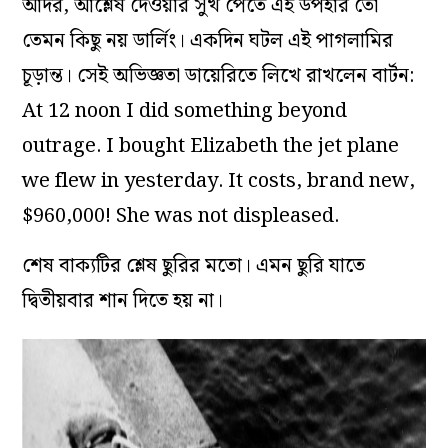
আদর, আশ্লেষ দেওয়ার সুখ পেতে এই উপহার তো
তেমন কিছু নয় ডার্লিং। একদিন ঘটল এই পাগলামির
চূড়ান্ত। সেই অভিজ্ঞতা ডায়েরিতে লিখে রাখলেন বার্টন:
At 12 noon I did something beyond
outrage. I bought Elizabeth the jet plane
we flew in yesterday. It costs, brand new,
$960,000! She was not displeased.
শেষ বাক্যটির শ্লেষ ছুরির মতো। এমন ছুরি যাতে
দ্বিতীয়বার শান দিতে হয় না।