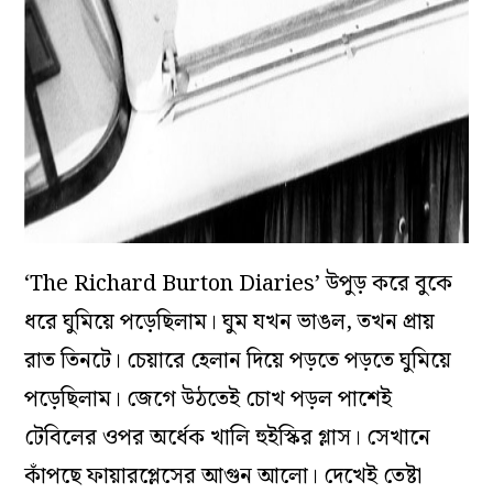
‘The Richard Burton Diaries’ উপুড় করে বুকে
ধরে ঘুমিয়ে পড়েছিলাম। ঘুম যখন ভাঙল, তখন প্রায়
রাত তিনটে। চেয়ারে হেলান দিয়ে পড়তে পড়তে ঘুমিয়ে
পড়েছিলাম। জেগে উঠতেই চোখ পড়ল পাশেই
টেবিলের ওপর অর্ধেক খালি হুইস্কির গ্লাস। সেখানে
কাঁপছে ফায়ারপ্লেসের আগুন আলো। দেখেই তেষ্টা