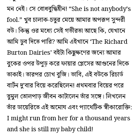
মন নেই। সে বোধবুদ্ধিহীন! “She is not anybody’s
fool.” খুব চালাক-চতুর মেয়ে আমার অপরূপ সুন্দরী
বউ। কিন্তু ওর মধ্যে সেই গভীরতা আছে কি, যেখানে
আমি ডুব দিতে পারি? আমি এইখানে ‘The Richard
Burton Dairies’ বইটা কিছুক্ষণের জন্যে আমার
বুকের ওপর উপুড় করে ফায়ার প্লেসের আগুনের দিকে
তাকাই। তারপর চোখ বুজি। ভাবি, এই বউকে রিচার্ড
বার্টন দু’বার বিয়ে করেছিলেন! প্রথমবার বিয়ের পরে
তুমুল তোলপাড় জীবন কাটালেন তাঁর সঙ্গে। লিখলেন
তাঁর ডায়েরিতে এই অমোঘ এবং প্যাথেটিক স্বীকারোক্তি:
I might run from her for a thousand years
and she is still my baby child!