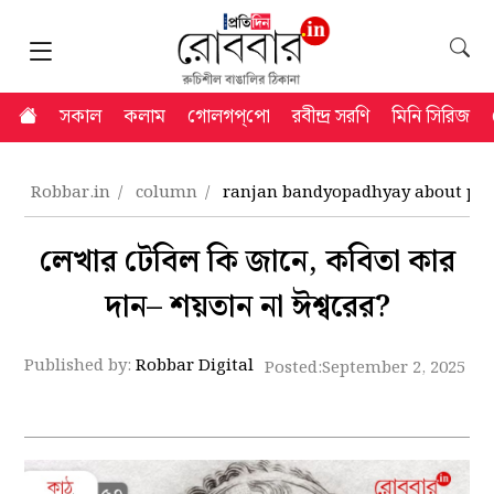
সকাল
কলাম
গোলগপ্‌পো
রবীন্দ্র সরণি
মিনি সিরিজ
Robbar.in
column
ranjan bandyopadhyay about phil
লেখার টেবিল কি জানে, কবিতা কার
দান– শয়তান না ঈশ্বরের?
Published by:
Robbar Digital
Posted:
September 2, 2025 5: