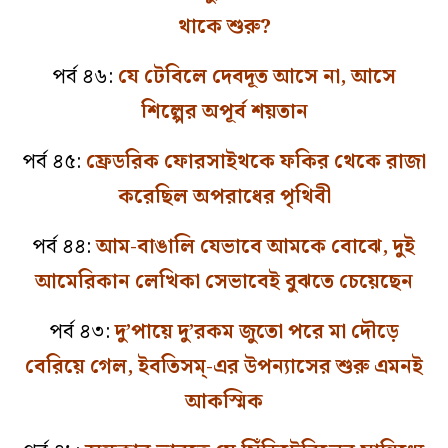
থাকে শুরু?
পর্ব ৪৬:
যে টেবিলে দেবদূত আসে না, আসে
শিল্পের অপূর্ব শয়তান
পর্ব ৪৫:
ফ্রেডরিক ফোরসাইথকে ফকির থেকে রাজা
করেছিল অপরাধের পৃথিবী
পর্ব ৪৪:
আম-বাঙালি যেভাবে আমকে বোঝে, দুই
আমেরিকান লেখিকা সেভাবেই বুঝতে চেয়েছেন
পর্ব ৪৩:
দু’পায়ে দু’রকম জুতো পরে মা দৌড়ে
বেরিয়ে গেল, ইবতিসম্‌-এর উপন্যাসের শুরু এমনই
আকস্মিক