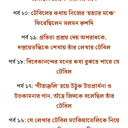
পর্ব ২০:
টেবিলের কথায় নিজের ‘হত্যার মঞ্চে’
ফিরেছিলেন সলমন রুশদি
পর্ব ১৯:
প্রতিভা প্রশ্রয় দেয় অপরাধকে,
দস্তয়েভস্কিকে শেখায় তাঁর লেখার টেবিল
পর্ব ১৮:
বিবেকানন্দের মনের কথা বুঝতে পারে যে
টেবিল
পর্ব ১৭:
‘গীতাঞ্জলি’ হয়ে উঠুক উভপ্রার্থনা ও
উভকামনার গান, অঁদ্রে জিদকে বলেছিল তাঁর
টেবিল
পর্ব ১৬:
যে লেখার টেবিল ম্যাকিয়াভেলিকে নিয়ে