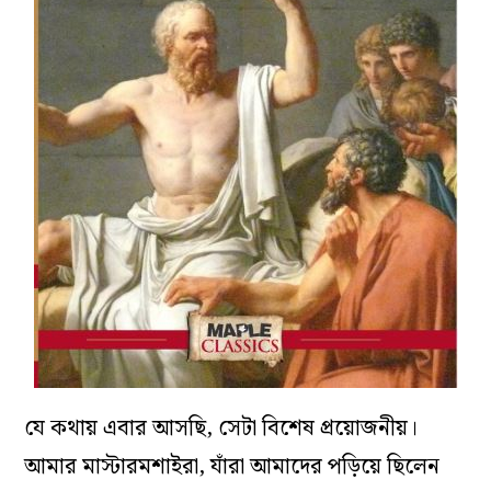
যে কথায় এবার আসছি, সেটা বিশেষ প্রয়োজনীয়।
আমার মাস্টারমশাইরা, যাঁরা আমাদের পড়িয়ে ছিলেন