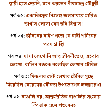
স্থায়ী হতে দেয়নি, মনে করতেন নীরদচন্দ্র চৌধুরী
পর্ব ৩৬:
একাকিত্বের নিঃসঙ্গ জলসাঘরে মারিও
ভার্গাস লোসা যেন ছবি বিশ্বাস!
পর্ব ৩৫:
জীবনের বাইশ গজে যে নারী শচীনের
পরম প্রাপ্তি
পর্ব ৩৪:
যা যা লেখোনি আত্মজীবনীতেও, এইবার
লেখো, রাস্কিন বন্ডকে বলেছিল লেখার টেবিল
পর্ব ৩৩:
ফিওনার সেই লেখার টেবিল মুছে
দিয়েছিল মেয়েদের যৌনতা উপভোগের লজ্জারেখা
পর্ব ৩২:
বাঙালি নয়, আন্তর্জাতিক বাঙালির সংজ্ঞায়
স্পিভাক এসে পড়বেনই