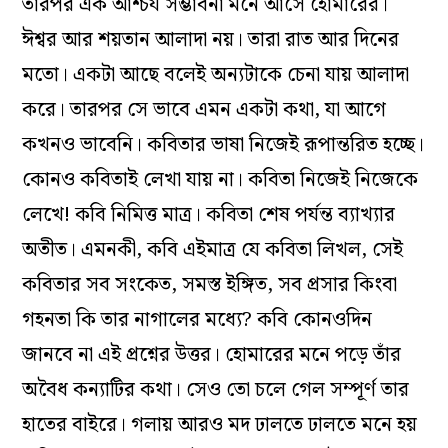
তারপর এক আশ্চর্য সম্ভাবনা মনে আসে হোমারের।
ঈশ্বর আর শয়তান আলাদা নয়। তারা রাত আর দিনের
মতো। একটা আছে বলেই অন্যটাকে চেনা যায় আলাদা
করে। তারপর সে ভাবে এমন একটা কথা, যা আগে
কখনও ভাবেনি। কবিতার ভাষা নিজেই রূপান্তরিত হচ্ছে।
কোনও কবিতাই লেখা যায় না। কবিতা নিজেই নিজেকে
লেখে! কবি নিমিত্ত মাত্র। কবিতা শেষ পর্যন্ত ব্যাখ্যার
অতীত। এমনকী, কবি এইমাত্র যে কবিতা লিখল, সেই
কবিতার সব সংকেত, সমস্ত ইঙ্গিত, সব প্রসার কিংবা
গহনতা কি তার নাগালের মধ্যে? কবি কোনওদিন
জানবে না এই প্রশ্নের উত্তর। হোমারের মনে পড়ে তাঁর
অবৈধ কন্যাটির কথা। সেও তো চলে গেল সম্পূর্ণ তার
হাতের বাইরে। গলায় আরও মদ ঢালতে ঢালতে মনে হয়