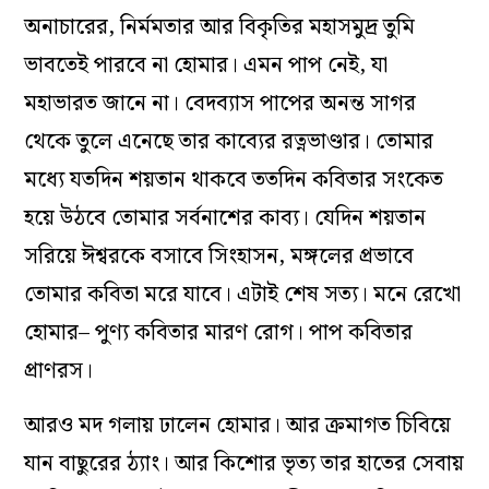
অনাচারের, নির্মমতার আর বিকৃতির মহাসমুদ্র তুমি
ভাবতেই পারবে না হোমার। এমন পাপ নেই, যা
মহাভারত জানে না। বেদব্যাস পাপের অনন্ত সাগর
থেকে তুলে এনেছে তার কাব্যের রত্নভাণ্ডার। তোমার
মধ্যে যতদিন শয়তান থাকবে ততদিন কবিতার সংকেত
হয়ে উঠবে তোমার সর্বনাশের কাব্য। যেদিন শয়তান
সরিয়ে ঈশ্বরকে বসাবে সিংহাসন, মঙ্গলের প্রভাবে
তোমার কবিতা মরে যাবে। এটাই শেষ সত্য। মনে রেখো
হোমার– পুণ্য কবিতার মারণ রোগ। পাপ কবিতার
প্রাণরস।
আরও মদ গলায় ঢালেন হোমার। আর ক্রমাগত চিবিয়ে
যান বাছুরের ঠ্যাং। আর কিশোর ভৃত্য তার হাতের সেবায়