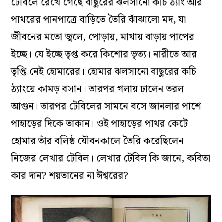
টেবিলে রেখে গেছে বাছুরের ঝলসানো কচি ঠ্যাং আর
পাথরের পানপাত্রে বাড়িতে তৈরি ঝাঁঝালো মদ, যা
জীবনের মতো জ্বলে, পোড়ায়, মাথায় বাড়ায় পাপের
ইচ্ছে। যে ইচ্ছে তৃপ্ত করে কিশোর ভৃত্য। নারীতে আর
তৃপ্তি নেই হোমারের। হোমার ঝলসানো বাছুরের কচি
ঠ্যাংয়ে কামড় বসান। তারপর গলায় ঢালেন তরল
আগুন। তারপর টেবিলের সামনে বসে জানলার পাশে
পাহাড়ের দিকে তাকান। ওই পাহাড়ের পাথর কেটে
হোমার তাঁর বলিষ্ঠ যৌবনকালে তৈরি করেছিলেন
নিজের লেখার টেবিল। লেখার টেবিল কি জানে, কবিতা
কার দান? শয়তানের না ঈশ্বরের?