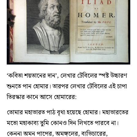
‘কবিতা শয়তানের দান’, লেখার টেবিলের স্পষ্ট উচ্চারণ
শুনতে পান হোমার। তারপর লেখার টেবিলের এই চাপা
তিরস্কার কানে আসে হোমারের:
তোমার মহাভারত পাঠ বৃথা হয়েছে হোমার। মহাভারতের
মতো মহাকাব্য তুমি কোনও দিন লিখতে পারবে না।
কেননা অমন পাপের, অমঙ্গলের, ব্যভিচারের,