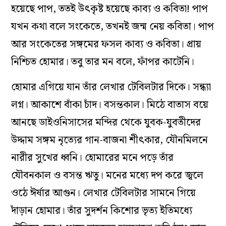
হয়েছে পাপ, ততই উৎকৃষ্ট হয়েছে কাব্য ও কবিতা! পাপ
যখন কথা বলে সংকেতে, তখনই জন্ম নেয় কবিতা। পাপ
আর সংকেতের সঙ্গমের ফসল কাব্য ও কবিতা। প্রায়
নিশ্চিত হোমার। তবু তার মন বলে, ফাঁপর কাটেনি।
হোমার এগিয়ে যান তাঁর লেখার টেবিলটার দিকে। সন্ধ্যা
লগ্ন। আকাশে বাঁকা চাঁদ। বসন্তকাল। মিঠে বাতাস বয়ে
আনছে ডাইওনিসাসের মন্দির থেকে যুবক-যুবতীদের
উদ্দাম সঙ্গম নৃত্যের গান-বাজনা শীৎকার, যৌনমিলনে
নারীর সুখের ধ্বনি। হোমারের মনে পড়ে তাঁর
যৌবনকাল ও বসন্ত ঋতু। মনের মধ্যে দপ করে জ্বলে
ওঠে ঈর্ষার আগুন। লেখার টেবিলটার সামনে গিয়ে
দাঁড়ান হোমার। তাঁর সুদর্শন কিশোর ভৃত্য ইতিমধ্যে