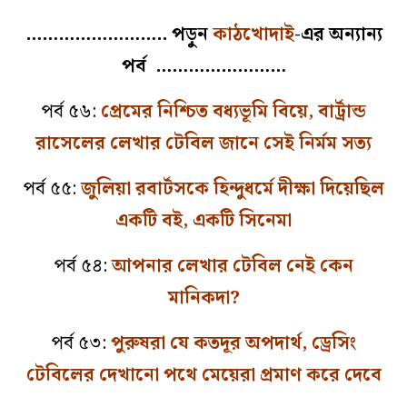
…………………….. পড়ুন
কাঠখোদাই
-এর অন্যান্য
পর্ব ……………………
পর্ব ৫৬:
প্রেমের নিশ্চিত বধ্যভূমি বিয়ে, বার্ট্রান্ড
রাসেলের লেখার টেবিল জানে সেই নির্মম সত্য
পর্ব ৫৫:
জুলিয়া রবার্টসকে হিন্দুধর্মে দীক্ষা দিয়েছিল
একটি বই, একটি সিনেমা
পর্ব ৫৪:
আপনার লেখার টেবিল নেই কেন
মানিকদা?
পর্ব ৫৩:
পুরুষরা যে কতদূর অপদার্থ, ড্রেসিং
টেবিলের দেখানো পথে মেয়েরা প্রমাণ করে দেবে