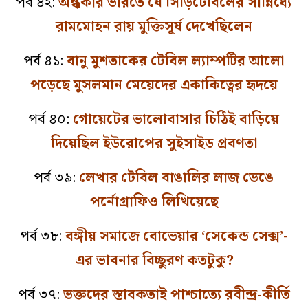
পর্ব ৪২:
অন্ধকার ভারতে যে সিঁড়িটেবিলের সান্নিধ্যে
রামমোহন রায় মুক্তিসূর্য দেখেছিলেন
পর্ব ৪১:
বানু মুশতাকের টেবিল ল্যাম্পটির আলো
পড়েছে মুসলমান মেয়েদের একাকিত্বের হৃদয়ে
পর্ব ৪০:
গোয়েটের ভালোবাসার চিঠিই বাড়িয়ে
দিয়েছিল ইউরোপের সুইসাইড প্রবণতা
পর্ব ৩৯:
লেখার টেবিল বাঙালির লাজ ভেঙে
পর্নোগ্রাফিও লিখিয়েছে
পর্ব ৩৮:
বঙ্গীয় সমাজে বোভেয়ার ‘সেকেন্ড সেক্স’-
এর ভাবনার বিচ্ছুরণ কতটুকু?
পর্ব ৩৭:
ভক্তদের স্তাবকতাই পাশ্চাত্যে রবীন্দ্র-কীর্তি