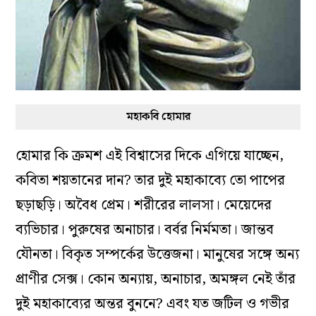
মহাকবি হোমার
হোমার কি ক্রমশ এই বিশ্বাসের দিকে এগিয়ে যাচ্ছেন,
কবিতা শয়তানের দান? তার দুই মহাকাব্যে তো পাপের
ছড়াছড়ি। অবৈধ প্রেম। শরীরের লালসা। মেয়েদের
ব্যভিচার। পুরুষের অনাচার। বর্বর নির্মমতা। জান্তব
যৌনতা। বিকৃত সম্পর্কের উত্তেজনা। মানুষের সঙ্গে অন্য
প্রাণীর সেক্স। কোন অন্যায়, অনাচার, অমঙ্গল নেই তাঁর
দুই মহাকাব্যের অন্তর বুননে? এবং যত জটিল ও গভীর