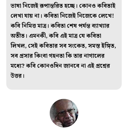
ভাষা নিজেই রূপান্তরিত হচ্ছে। কোনও কবিতাই
লেখা যায় না। কবিতা নিজেই নিজেকে লেখে!
কবি নিমিত্ত মাত্র। কবিতা শেষ পর্যন্ত ব্যাখ্যার
অতীত। এমনকী, কবি এই মাত্র যে কবিতা
লিখল, সেই কবিতার সব সংকেত, সমস্ত ইঙ্গিত,
সব প্রসার কিংবা গহনতা কি তার নাগালের
মধ্যে? কবি কোনওদিন জানবে না এই প্রশ্নের
উত্তর।