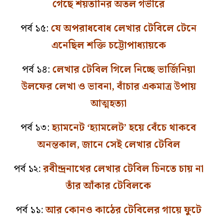
গেছে শয়তানির অতল গভীরে
পর্ব ১৫:
যে অপরাধবোধ লেখার টেবিলে টেনে
এনেছিল শক্তি চট্টোপাধ্যায়কে
পর্ব ১৪:
লেখার টেবিল গিলে নিচ্ছে ভার্জিনিয়া
উলফের লেখা ও ভাবনা, বাঁচার একমাত্র উপায়
আত্মহত্যা
পর্ব ১৩:
হ্যামনেট ‘হ্যামলেট’ হয়ে বেঁচে থাকবে
অনন্তকাল, জানে সেই লেখার টেবিল
পর্ব ১২:
রবীন্দ্রনাথের লেখার টেবিল চিনতে চায় না
তাঁর আঁকার টেবিলকে
পর্ব ১১:
আর কোনও কাঠের টেবিলের গায়ে ফুটে