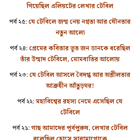
গিয়েছিল এলিয়টের লেখার টেবিল
পর্ব ২৫:
যে টেবিলে জন্ম নেয় নগ্নতা আর যৌনতার
নতুন আলো
পর্ব ২৪:
প্রেমের কবিতার ভূত জন ডানকে ধরেছিল
তাঁর উন্মাদ টেবিলে, মোমবাতির আলোয়
পর্ব ২৩:
যে টেবিল আসলে বৈদগ্ধ আর অশ্লীলতার
আব্রুহীন আঁতুড়ঘর!
পর্ব ২২:
মহাবিশ্বের রহস্য নেমে এসেছিল যে
টেবিলে
পর্ব ২১:
গাছ আমাদের পূর্বপুরুষ, লেখার টেবিল
বলেছিল হোসে সারামাগোকে