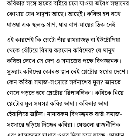
কবিতার সঙ্গে হাতের বাইরে চলে যাওয়া অবৈধ সন্তানের
কোথায় যেন সাদৃশ্য আছে। আছেই। কবিতা হল বখে
যাওয়া এক জ্বলন্ত প্রাণ, যার বাপ-মায়ের ঠিক নেই!
এই কারণেই কি প্লেটো তাঁর রামরাজত্ব বা ইউটোপিয়া
থেকে ঝেঁটিয়ে বিদায় করলেন কবিদের? যে মানুষ
কবিতা লেখে সে দেশ ও সমাজের পক্ষে বিপজ্জনক।
সুতরাং কবিদের কোনও স্থান নেই প্লেটোর স্বপ্নের দেশে।
কেন কবিরা সমাজ-সংসারে সর্বনাশের মূল? জানতে
গেলে পড়তে হবে প্লেটোর ‘রিপাবলিক’। কবিকে নিয়ে
প্লেটোর মূল সমস্যা কবির ভাষা। কবিতার ভাষা
হেঁয়ালিতে জটিল। নানারকম বিপজ্জনক বার্তা সমাজ-
সংসারে ছড়িয়ে দিচ্ছেন কবিরা। যেগুলো রাজনীতিক
এবং শাসকদের মাথার ওপর দিয়ে চলে যাচ্ছে। তাছাড়া