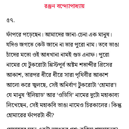
রঞ্জন বন্দ্যোপাধ্যায়
৫৭.
ফাঁপরে পড়েছেন। আমাদের জানা-চেনা এক মানুষ।
যদিও জগতে কেউ জানে না তার পুরো নাম। তবে ভাঙা
চাঁদের মতো ওই আধখানা নামই গুড এনাফ। পুরো
নামের যে টুকরোটা খ্রিস্টপূর্ব অষ্টম শতাব্দীর গ্রিসের
আকাশ, তারপর ধীরে ধীরে সারা পৃথিবীর আকাশ
আলো করে জ্বলছে, সেই অনির্বাণ টুকরোটা ‘হোমার’!
যে মানুষ ‘ইলিয়াড’ আর ‘ওডিসি’ নামের দুটো মহাকাব্য
লিখেছেন, সেই মহাকবি ভাঙা নামেও চিরকালের। কিন্তু
হোমারের ফাঁপরটা কী?