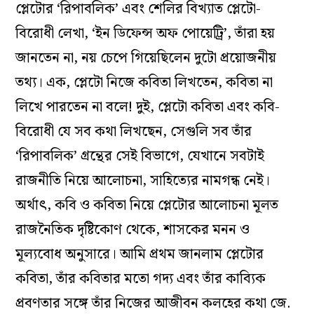
প্লেটোর ‘রিপাবলিক’ এবং শেলির বিখ্যাত প্লেটো-
বিরোধী লেখা, ‘ইন ডিফেন্স অফ পোয়েট্রি’, তাঁরা হয়
জানতেন না, নয় চেপে গিয়েছিলেন দুটো প্রয়োজনীয়
তথ্য। এক, প্লেটো নিজে কবিতা লিখতেন, কবিতা না
লিখে পারতেন না বলে! দুই, প্লেটো কবিতা এবং কবি-
বিরোধী যে সব কথা লিখছেন, সেগুলি সব তাঁর
‘রিপাবলিক’ গ্রন্থের সেই বিভাগে, যেখানে সবটাই
রাজনীতি নিয়ে আলোচনা, সাহিত্যের নামগন্ধ নেই।
অর্থাৎ, কবি ও কবিতা নিয়ে প্লেটোর আলোচনা মূলত
রাজনৈতিক দৃষ্টিকোণ থেকে, শাসকের মনন ও
মূল্যবোধ অনুসারে। আমি প্রথম জানলাম প্লেটোর
কবিতা, তাঁর কবিতার মতো গদ্য এবং তাঁর কাব্যিক
প্রবণতার সঙ্গে তাঁর নিজের আজীবন কলহের কথা জে.