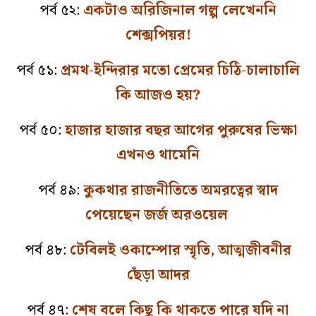
পর্ব ৫২:
একটাও অরিজিনাল গল্প লেখেননি
শেক্সপিয়র!
পর্ব ৫১:
প্রমথ-ইন্দিরার মতো প্রেমের চিঠি-চালাচালি
কি আজও হয়?
পর্ব ৫০:
হাজার হাজার বছর আগের পুরুষের ভিক্ষা
এখনও থামেনি
পর্ব ৪৯:
কুকথার রাজনীতিতে অমরত্বের স্বাদ
পেয়েছেন জর্জ অরওয়েল
পর্ব ৪৮:
টেবিলই ওকাম্পোর স্মৃতি, আত্মজীবনীর
ছেঁড়া আদর
পর্ব ৪৭:
শেষ বলে কিছু কি থাকতে পারে যদি না