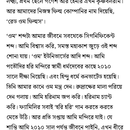
লক্ষ্মী, প্রথম ছেলে গণেশ আর হেনরি এখন কৃষ্ণবলরাম।
আর আমাদের নিজস্ব ফিল্ম কোম্পানির নাম দিয়েছি,
‘রেড ওম ফিল্মস’।
‘ওম’ শব্দটা আমার জীবনে সবথেকে সিগনিফিকেন্ট
শব্দ। আমি বিশ্বাস করি, সমস্ত মহাকাশ জুড়ে ওই শব্দ
শোনা যায়। ‘ওম’ ইউনিভার্সের আদি শব্দ। আমি
পতৌদির হরি মন্দিরে স্বামী ধর্মদেবের কাছে ২০১০
সালে দীক্ষা নিয়েছি। এবং হিন্দু ধর্মে কনভার্টেড হয়েছি।
তিনি আমার কানে ওম মন্ত্র দেন। রুদ্রাক্ষের মালা পরিয়ে
দেন গলায়। আমি হরিনাম জপ করি। হরিনাম চ্যান্ট
করি। ফ্যামিলির সবাই ‘হরি হরি’ গান করতে করতে
মেতে উঠি। আর প্রতি সপ্তায় আমি মন্দিরে যাই। যে
শান্তি আমি ২০১০ সাল পর্যন্ত জীবনে পাইনি, এখন ধীরে