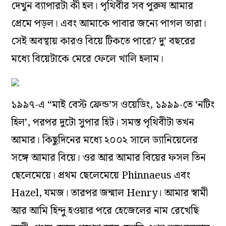
দেখুন ব্যাপারটা কী হল। পৃথিবীর সব পুরুষ আমার
প্রেমে পড়ল। এবং আমাকে পাবার জন্যে পাগল তারা।
সেই অবস্থায় কারও বিয়ে টিকতে পারে? দু’ বছরের
মধ্যে বিয়েটাকে মেরে ফেলে খালি হলাম।
১৯৯৭-এ “মাই বেস্ট ফ্রেন্ড’স ওয়েডিং, ১৯৯৯-তে ‘নটিং
হিল’, পরপর দুটো সুপার হিট। সমস্ত পৃথিবীটা তখন
আমার। কিছুদিনের মধ্যে ২০০২ সালে ড্যানিয়েলের
সঙ্গে আমার বিয়ে। ওর আর আমার বিয়ের ফসল তিন
ছেলেমেয়ে। প্রথম ছেলেমেয়ে Phinnaeus এবং
Hazel, যমজ। তারপর জন্মাল Henry। আমার স্বামী
আর আমি হিন্দু হওয়ার পরে হেজেলের নাম রেখেছি