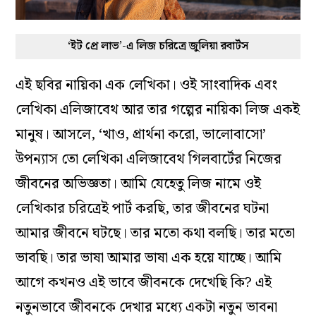
‘ইট প্রে লাভ’-এ লিজ চরিত্রে জুলিয়া রবার্টস
এই ছবির নায়িকা এক লেখিকা। ওই সাংবাদিক এবং
লেখিকা এলিজাবেথ আর তার গল্পের নায়িকা লিজ একই
মানুষ। আসলে, ‘খাও, প্রার্থনা করো, ভালোবাসো’
উপন্যাস তো লেখিকা এলিজাবেথ গিলবার্টের নিজের
জীবনের অভিজ্ঞতা। আমি যেহেতু লিজ নামে ওই
লেখিকার চরিত্রেই পার্ট করছি, তার জীবনের ঘটনা
আমার জীবনে ঘটছে। তার মতো কথা বলছি। তার মতো
ভাবছি। তার ভাষা আমার ভাষা এক হয়ে যাচ্ছে। আমি
আগে কখনও এই ভাবে জীবনকে দেখেছি কি? এই
নতুনভাবে জীবনকে দেখার মধ্যে একটা নতুন ভাবনা