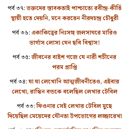
পর্ব ৩৭:
ভক্তদের স্তাবকতাই পাশ্চাত্যে রবীন্দ্র-কীর্তি
স্থায়ী হতে দেয়নি, মনে করতেন নীরদচন্দ্র চৌধুরী
পর্ব ৩৬:
একাকিত্বের নিঃসঙ্গ জলসাঘরে মারিও
ভার্গাস লোসা যেন ছবি বিশ্বাস!
পর্ব ৩৫:
জীবনের বাইশ গজে যে নারী শচীনের
পরম প্রাপ্তি
পর্ব ৩৪:
যা যা লেখোনি আত্মজীবনীতেও, এইবার
লেখো, রাস্কিন বন্ডকে বলেছিল লেখার টেবিল
পর্ব ৩৩:
ফিওনার সেই লেখার টেবিল মুছে
দিয়েছিল মেয়েদের যৌনতা উপভোগের লজ্জারেখা