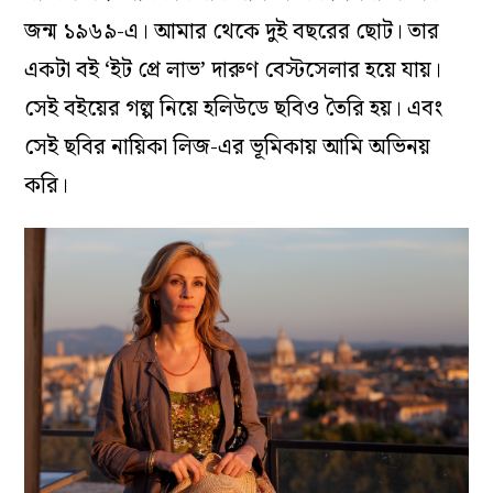
জন্ম ১৯৬৯-এ। আমার থেকে দুই বছরের ছোট। তার
একটা বই ‘ইট প্রে লাভ’ দারুণ বেস্টসেলার হয়ে যায়।
সেই বইয়ের গল্প নিয়ে হলিউডে ছবিও তৈরি হয়। এবং
সেই ছবির নায়িকা লিজ-এর ভূমিকায় আমি অভিনয়
করি।