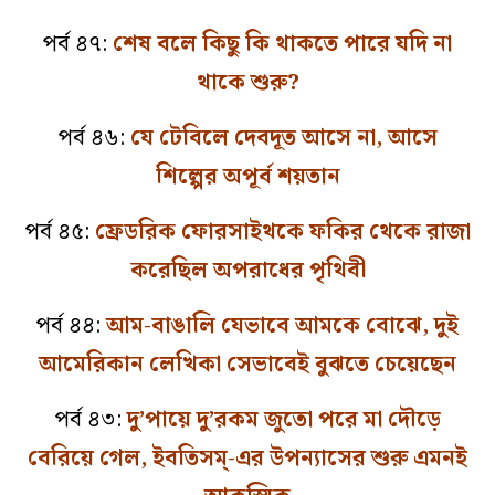
পর্ব ৪৭:
শেষ বলে কিছু কি থাকতে পারে যদি না
থাকে শুরু?
পর্ব ৪৬:
যে টেবিলে দেবদূত আসে না, আসে
শিল্পের অপূর্ব শয়তান
পর্ব ৪৫:
ফ্রেডরিক ফোরসাইথকে ফকির থেকে রাজা
করেছিল অপরাধের পৃথিবী
পর্ব ৪৪:
আম-বাঙালি যেভাবে আমকে বোঝে, দুই
আমেরিকান লেখিকা সেভাবেই বুঝতে চেয়েছেন
পর্ব ৪৩:
দু’পায়ে দু’রকম জুতো পরে মা দৌড়ে
বেরিয়ে গেল, ইবতিসম্‌-এর উপন্যাসের শুরু এমনই