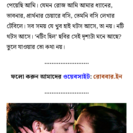
পেয়েছি আমি। যেমন রোজ আমি আমার ধ্যানের,
ভাবনার, প্রার্থনার চেয়ারে বসি, তেমনি বসি লেখার
টেবিলে। সব সময় যে খুব হাই থটস আসে, তা নয়। নটি
থটস আসে। ‘নটিং হিল’ ছবির সেই দৃশ্যটা মনে আছে?
ভুলে যাওয়ার তো কথা নয়।
…………………….
ফলো করুন আমাদের
ওয়েবসাইট
:
রোববার.ইন
…………………….