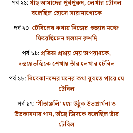
পর্ব ২১:
গাছ আমাদের পূর্বপুরুষ, লেখার টেবিল
বলেছিল হোসে সারামাগোকে
পর্ব ২০:
টেবিলের কথায় নিজের ‘হত্যার মঞ্চে’
ফিরেছিলেন সলমন রুশদি
পর্ব ১৯:
প্রতিভা প্রশ্রয় দেয় অপরাধকে,
দস্তয়েভস্কিকে শেখায় তাঁর লেখার টেবিল
পর্ব ১৮:
বিবেকানন্দের মনের কথা বুঝতে পারে যে
টেবিল
পর্ব ১৭:
‘গীতাঞ্জলি’ হয়ে উঠুক উভপ্রার্থনা ও
উভকামনার গান, অঁদ্রে জিদকে বলেছিল তাঁর
টেবিল