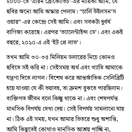
২০০০-তে ‘এরিন ব্রোকোভিচ’-এর নায়িকা আমি, যে
ছবির জন্যে আমি অস্কার পেলাম। “চার্লি উইলসন’স
ওয়ার”-এর কেন্দ্রে সেই আমি। এবং সবকটা দুর্ধর্ষ
বাণিজ্য করেছে। এরপর ‘ভ্যালেন্টাইন্স ডে’। এবং একই
বছরে, ২০১০-এ এই ‘ইট প্রে লাভ’।
তখন আমি ৩০-৩৫ মিলিয়ন ডলারের নিচে কোনও
ছবিতে সই করি না। সেইসময় অর্থ এবং খ্যাতি আমাকে
যন্ত্রণা দিতে লাগল। বিশেষ করে আন্তর্জাতিক সেলিব্রিটি
হয়ে যাওয়া যে কী ভয়াবহ, তা ক্রমশ বুঝতে পারছিলাম।
ব্যক্তিগত জীবন বলে কিচ্ছু থাকে না। এবং শেষপর্যন্ত
মানসিক বিপর্যয় দেখা দেয়। সেই বিপর্যয় সামলানো যায়
না। ঠিক এই সময়, যখন আমার ভিতরে শুধু অশান্তি,
আমি কিছুতেই কোথাও মানসিক আশ্রয় পাচ্ছি না,