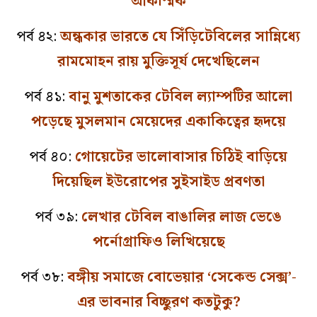
আকস্মিক
পর্ব ৪২:
অন্ধকার ভারতে যে সিঁড়িটেবিলের সান্নিধ্যে
রামমোহন রায় মুক্তিসূর্য দেখেছিলেন
পর্ব ৪১:
বানু মুশতাকের টেবিল ল্যাম্পটির আলো
পড়েছে মুসলমান মেয়েদের একাকিত্বের হৃদয়ে
পর্ব ৪০:
গোয়েটের ভালোবাসার চিঠিই বাড়িয়ে
দিয়েছিল ইউরোপের সুইসাইড প্রবণতা
পর্ব ৩৯:
লেখার টেবিল বাঙালির লাজ ভেঙে
পর্নোগ্রাফিও লিখিয়েছে
পর্ব ৩৮:
বঙ্গীয় সমাজে বোভেয়ার ‘সেকেন্ড সেক্স’-
এর ভাবনার বিচ্ছুরণ কতটুকু?