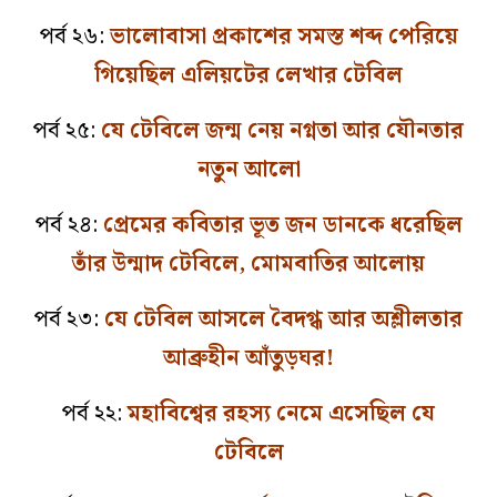
পর্ব ২৬:
ভালোবাসা প্রকাশের সমস্ত শব্দ পেরিয়ে
গিয়েছিল এলিয়টের লেখার টেবিল
পর্ব ২৫:
যে টেবিলে জন্ম নেয় নগ্নতা আর যৌনতার
নতুন আলো
পর্ব ২৪:
প্রেমের কবিতার ভূত জন ডানকে ধরেছিল
তাঁর উন্মাদ টেবিলে, মোমবাতির আলোয়
পর্ব ২৩:
যে টেবিল আসলে বৈদগ্ধ আর অশ্লীলতার
আব্রুহীন আঁতুড়ঘর!
পর্ব ২২:
মহাবিশ্বের রহস্য নেমে এসেছিল যে
টেবিলে