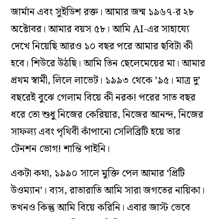
জার্মান এবং সুইডিশ রক্ত। আমার জন্ম ১৯৬৭-র ২৮
অক্টোবর। আমার বয়স ৫৮। আমি AI-এর সাহায্যে
দেখে নিয়েছি আরও ১০ বছর পরে আমার ছবিটা কী
হবে। শিউরে উঠছি। আমি তিন ছেলেমেয়ের মা। আমার
প্রথম স্বামী, লিলে লাভেট। ১৯৯৩ থেকে ’৯৫। মাত্র দু’
বছরেই বুঝে গেলাম বিয়ে কী নরক! পরের সাত বছর
ধরে তো শুধু নিজের কেরিয়ার, নিজের আনন্দ, নিজের
সাফল্য এবং পৃথিবী কাঁপানো সেলিব্রিটি হয়ে তার
টেনশন ভোগ! শান্তি পাইনি।
একটা কথা, ১৯৯০ সালে মুক্তি পেল আমার ‘প্রিটি
উওম্যান’। ব্যস, রাতারাতি আমি সারা জগতের নায়িকা।
তখনও কিন্তু আমি বিয়ে করিনি। এবার জাস্ট ভেবে