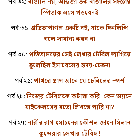
পর্ব ৩২:
বাঙালি নয়, আন্তর্জাতিক বাঙালির সংজ্ঞায়
স্পিভাক এসে পড়বেনই
পর্ব ৩১:
প্রতিভাপাগল একটি বই, যাকে দিনলিপি
বলে সামান্য করব না
পর্ব ৩০:
পতিতালয়ের সেই লেখার টেবিল জাগিয়ে
তুলেছিল ইসাবেলের হৃদয়-চেতনা
পর্ব ২৯:
পাথরে প্রাণ আনে যে টেবিলের স্পর্শ
পর্ব ২৮:
নিজের টেবিলকে কটাক্ষ করি, কেন অ্যানে
মাইকেলসের মতো লিখতে পারি না?
পর্ব ২৭:
নারীর রাগ-মোচনের কৌশল জানে মিলান
কুন্দেরার লেখার টেবিল!