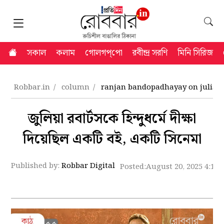
সকাল
কলাম
গোলগপ্‌পো
রবীন্দ্র সরণি
মিনি সিরিজ
Robbar.in
column
ranjan bandopadhayay on julia r
জুলিয়া রবার্টসকে হিন্দুধর্মে দীক্ষা
দিয়েছিল একটি বই, একটি সিনেমা
Published by:
Robbar Digital
Posted:
August 20, 2025 4:17