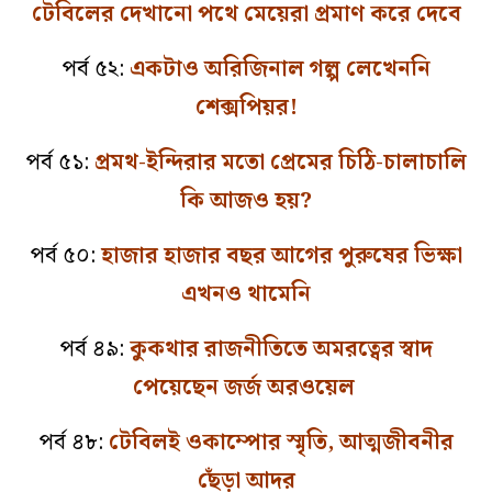
টেবিলের দেখানো পথে মেয়েরা প্রমাণ করে দেবে
পর্ব ৫২:
একটাও অরিজিনাল গল্প লেখেননি
শেক্সপিয়র!
পর্ব ৫১:
প্রমথ-ইন্দিরার মতো প্রেমের চিঠি-চালাচালি
কি আজও হয়?
পর্ব ৫০:
হাজার হাজার বছর আগের পুরুষের ভিক্ষা
এখনও থামেনি
পর্ব ৪৯:
কুকথার রাজনীতিতে অমরত্বের স্বাদ
পেয়েছেন জর্জ অরওয়েল
পর্ব ৪৮:
টেবিলই ওকাম্পোর স্মৃতি, আত্মজীবনীর
ছেঁড়া আদর