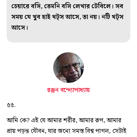
চেয়ারে বসি, তেমনি বসি লেখার টেবিলে। সব
সময় যে খুব হাই থট্স আসে, তা নয়। নটি থট্স
আসে।
রঞ্জন বন্দ্যোপাধ্যায়
৫৫.
আমি কে? এই যে আমার শরীর, আমার রূপ, আমার
প্রায় পড়ন্ত যৌবন, যার জন্যে সমস্ত বিশ্ব পাগল, সেটাই