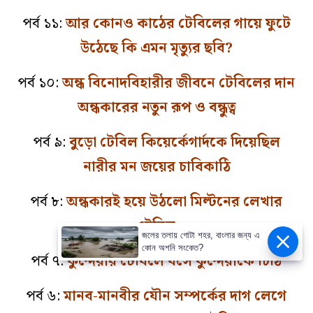
পর্ব ১১:
আর কোনও কাঠের টেবিলের গায়ে ফুটে
উঠেছে কি এমন মৃত্যুর ছবি?
পর্ব ১০:
অন্ধ বিনোদবিহারীর জীবনে টেবিলের দান
অন্ধকারের নতুন রূপ ও বন্ধুত্ব
পর্ব ৯:
বুড়ো টেবিল কিয়ের্কেগার্দকে দিয়েছিল
নারীর মন জয়ের চাবিকাঠি
পর্ব ৮:
অন্ধকারই হয়ে উঠলো মিল্টনের লেখার
টেবিল
জলের তলায় গোটা শহর, বাংলার জন্য এ
কোন অশনি সংকেত?
পর্ব ৭:
কুন্দেরার টেবিলে বসে কুন্দেরাকে চিঠি
পর্ব ৬:
মানব-মানবীর যৌন সম্পর্কের দাগ লেগে