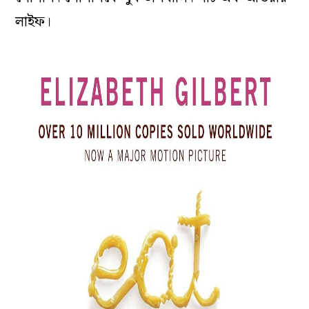
লাইফ।