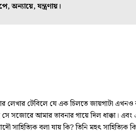
, অন্যায়ে, যন্ত্রণায়।
লেখার টেবিলে যে এক চিলতে জায়গাটা এখনও বইয
 সজোরে আমার ভাবনার গায়ে দিল ধাক্কা। এবং এক বদ
দৌ সাহিত্যিক বলা যায় কি? তিনি মহৎ সাহিত্যিক কি