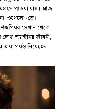
ইতিহাসে পাওয়া যায়। আজ
 এসো ‘ওথেলো’-তে।
শেক্সপিয়র সেখান থেকে
ের লেখা অ্যান্টনির জীবনী,
 ভাষা পর্যন্ত নিয়েছেন