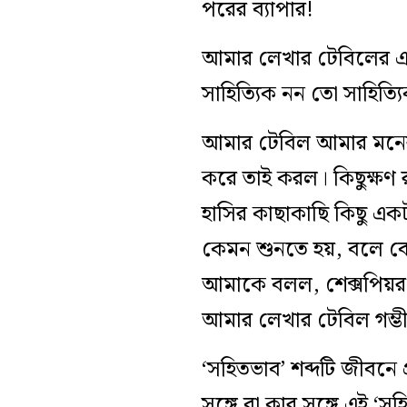
পরের ব্যাপার!
আমার লেখার টেবিলের এই ব
সাহিত্যিক নন তো সাহিত্য
আমার টেবিল আমার মনের
করে তাই করল। কিছুক্ষণ 
হাসির কাছাকাছি কিছু এক
কেমন শুনতে হয়, বলে বো
আমাকে বলল, শেক্সপিয়র
আমার লেখার টেবিল গম্ভীর
‘সহিতভাব’ শব্দটি জীবনে
সঙ্গে বা কার সঙ্গে এই ‘স