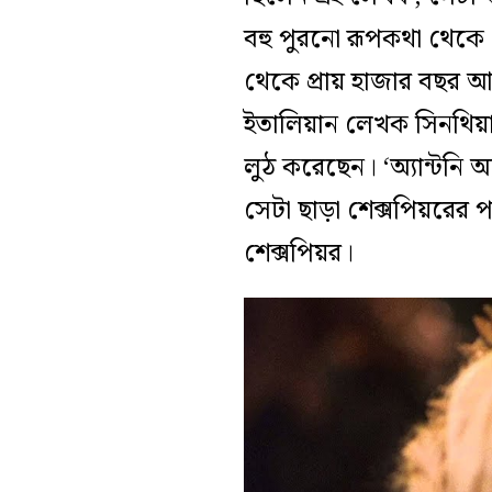
বহু পুরনো রূপকথা থেকে। ‘
থেকে প্রায় হাজার বছর 
ইতালিয়ান লেখক সিনথিয়
লুঠ করেছেন। ‘অ্যান্টনি অ্য
সেটা ছাড়া শেক্সপিয়রের প
শেক্সপিয়র।