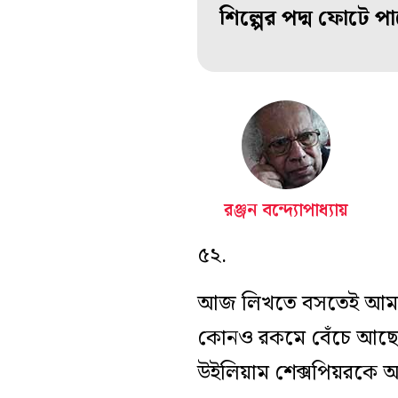
শিল্পের পদ্ম ফোটে পাপে
রঞ্জন বন্দ্যোপাধ্যায়
৫২.
আজ লিখতে বসতেই আমার 
কোনও রকমে বেঁচে আছে সে
উইলিয়াম শেক্সপিয়রকে আ