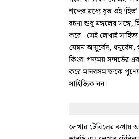
শব্দের মধ্যে ধৃত ওই ‘হ
রচনা শুধু মঙ্গলের সঙ্গে, 
করে– সেই লেখাই সাহিত্য।
যেমন আয়ুর্বেদ, ধনুর্বেদ,
কিংবা গদ্যময় সন্দর্ভের 
করে মানবসমাজকে পুণ্যের প
সাহিত্যিক নন।
লেখার টেবিলের কথায় আম