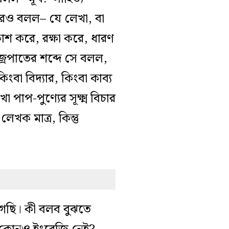
 আরও বলল– যে লেখা, বা
্রকাশ করে, রক্ষা করে, ধারণ
জ্রপাতের শব্দে সে বলল,
িংবা বিদ্যার, কিংবা কাব্য
পাপ-পুণ্যের সূক্ষ্ম বিচার
েখক মাত্র, কিন্তু
গেছি। কী বলব বুঝতে