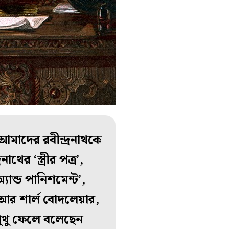
 আমাদের রবীন্দ্রনাথকে
ের ‘স্ত্রীর পত্র’,
্যান্ড পানিশমেন্ট’,
 আর শার্ল বোদলেয়ার,
থুথু ফেলে বলেছেন