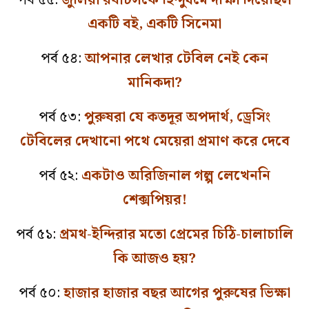
একটি বই, একটি সিনেমা
পর্ব ৫৪:
আপনার লেখার টেবিল নেই কেন
মানিকদা?
পর্ব ৫৩:
পুরুষরা যে কতদূর অপদার্থ, ড্রেসিং
টেবিলের দেখানো পথে মেয়েরা প্রমাণ করে দেবে
পর্ব ৫২:
একটাও অরিজিনাল গল্প লেখেননি
শেক্সপিয়র!
পর্ব ৫১:
প্রমথ-ইন্দিরার মতো প্রেমের চিঠি-চালাচালি
কি আজও হয়?
পর্ব ৫০:
হাজার হাজার বছর আগের পুরুষের ভিক্ষা