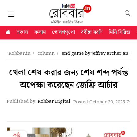
সকাল
কলাম
গোলগপ্‌পো
রবীন্দ্র সরণি
মিনি সিরিজ
Robbar.in
column
end game by jeffrey archer an u
খেলা শেষ করার জন্য শেষ শব্দ পর্যন্ত
অপেক্ষা করেছেন জেফ্রি আর্চার
Published by:
Robbar Digital
Posted:
October 20, 2025 7:47