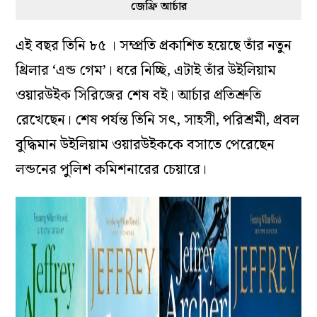
জেফ্রি আর্চার
এই বছর তিনি ৮৫ । সম্প্রতি প্রকাশিত হয়েছে তাঁর নতুন
থ্রিলার ‘এন্ড গেম’। ধরে নিচ্ছি, এটাই তাঁর উইলিয়াম
ওয়ারউইক সিরিজের শেষ বই। আর্চার প্রতিশ্রুতি
রেখেছেন। শেষ পর্যন্ত তিনি সৎ, সাহসী, পরিশ্রমী, প্রবল
বুদ্ধিমান উইলিয়াম ওয়ারউইককে বসাতে পেরেছেন
লন্ডনের পুলিশ কমিশনারের চেয়ারে।