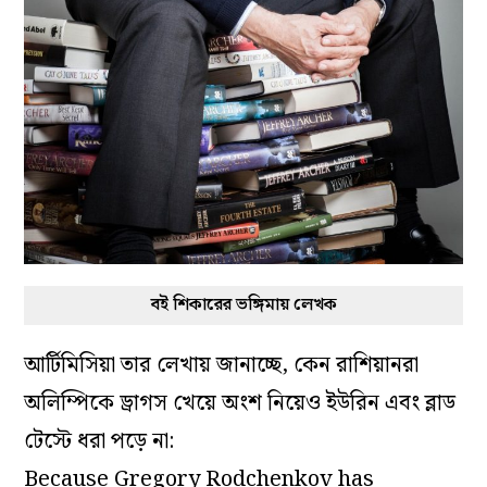
বই শিকারের ভঙ্গিমায় লেখক
আর্টিমিসিয়া তার লেখায় জানাচ্ছে, কেন রাশিয়ানরা
অলিম্পিকে ড্রাগস খেয়ে অংশ নিয়েও ইউরিন এবং ব্লাড
টেস্টে ধরা পড়ে না:
Because Gregory Rodchenkov has