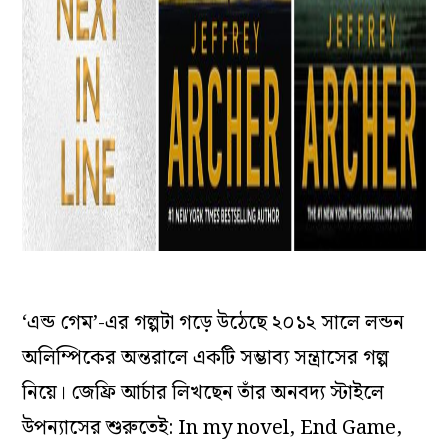
‘এন্ড গেম’-এর গল্পটা গড়ে উঠেছে ২০১২ সালে লন্ডন
অলিম্পিকের অন্তরালে একটি সম্ভাব্য সন্ত্রাসের গল্প
নিয়ে। জেফ্রি আর্চার লিখছেন তাঁর অনবদ্য স্টাইলে
উপন্যাসের শুরুতেই: In my novel, End Game,