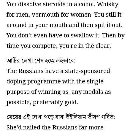
You dissolve steroids in alcohol. Whisky
for men, vermouth for women. You still it
around in your mouth and then spit it out.
You don’t even have to swallow it. Then by
time you compete, you’re in the clear.
আর্টির লেখা শেষ হচ্ছে এইভাবে:
The Russians have a state-sponsored
doping programme with the single
purpose of winning as .any medals as
possible, preferably gold.
মেয়ের এই লেখা পড়ে বাবা উইলিয়াম ভীষণ গর্বিত:
She’d nailed the Russians far more