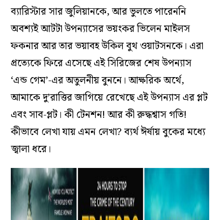
ব্যারিস্টার সার জুলিয়ানকে, আর ভুলতে পারেননি
অবশ্যই আটটা উপন্যাসের ভয়ংকর ভিলেন মাইলস
ফকনার আর তার ভয়াবহ উকিল বুথ ওয়াটসনকে। এরা
প্রত্যেকে ফিরে এসেছে এই সিরিজের শেষ উপন্যাস
‘এন্ড গেম’-এর অতুলনীয় বুননে। আক্ষরিক অর্থে,
আমাকে দু’রাত্তির জাগিয়ে রেখেছে এই উপন্যাস এর প্লট
এবং সাব-প্লট। কী টেনশন! আর কী রুদ্ধশ্বাস গতি!
কীভাবে লেখা যায় এমন লেখা? ব্যর্থ ঈর্ষায় বুকের মধ্যে
জ্বালা ধরে।