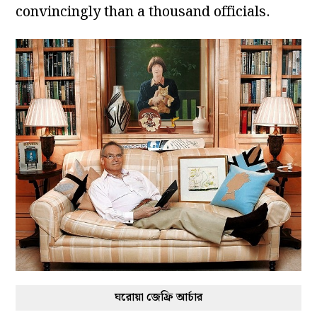
convincingly than a thousand officials.
ঘরোয়া জেফ্রি আর্চার