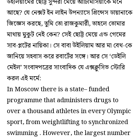
উইলিয়ামের ছোট্ট সুন্দরী মেয়ে আর্টিমিসিয়াকে মনে
আছে? যে নেক্সট ইন লাইন উপন্যাসে প্রিন্সেস ডায়ানাকে
জিজ্ঞেস করছে, তুমি তো রাজকুমারী, তাহলে তোমার
মাথায় মুকুট নেই কেন? সেই ছোট্ট মেয়ে এন্ড গেমের
সাব-প্লটের নায়িকা। সে বাবা উইলিয়াম আর মা বেথ-কে
জানিয়ে সহবাস করে রবার্টের সঙ্গে। আর সে ‘ডেইলি
মেইল’ সংবাদপত্রের সাংবাদিক যে এক্সক্লুসিভ স্টোরি
করল এই মর্মে:
In Moscow there is a state– funded
programme that administers drugs to
over a thousand athletes in every Olympic
sport, from weightlifting to synchronized
swimming . However, the largest number