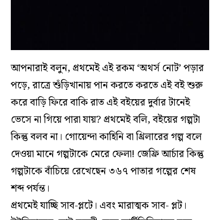
আপনারাই বলুন, প্রথমেই এই রকম ‘অথর্স নোট’ পড়ার
পড়ে, রাত্রে শুঁড়িখানায় পান করতে করতে এই বই শুরু
করে বাড়ি ফিরে বাকি রাত এই বইয়ের দুর্বার টানেই
ভেসে না গিয়ে পারা যায়? প্রথমেই বলি, বইয়ের গল্পটা
কিন্তু বলব না। গোয়েন্দা কাহিনি বা থ্রিলারের গল্প বলে
দেওয়া মানে গল্পটাকে মেরে ফেলা! জেফ্রি আর্চার কিন্তু
গল্পটাকে বাঁচিয়ে রেখেছেন ৩৬৭ পাতার গল্পের শেষ
শব্দ পর্যন্ত।
প্রথমেই যাচ্ছি সাব-প্লটে। এবং মারাত্মক সাব- প্লট।