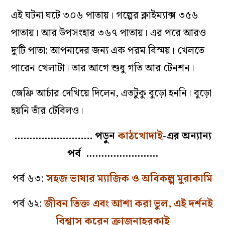
এই ঘটনা ঘটে ৩০৬ পাতায়। গল্পের ক্লাইম্যাক্স ৩৫৬
পাতায়। আর উপসংহার ৩৬৭ পাতায়। এর পরে আরও
দু’টি পাতা: আপনাদের জন্য এক পরম বিস্ময়। খেলতে
পারেন খেলাটা। তার আগে শুধু গতি আর টেনশন।
জেফ্রি আর্চার দেখিয়ে দিলেন, এতটুকু বুড়ো হননি। বুড়ো
হয়নি তাঁর টেবিলও।
…………………….. পড়ুন
কাঠখোদাই
-এর অন্যান্য
পর্ব ……………………
পর্ব ৬৩:
সহজ ভাষার ম্যাজিক ও অবিকল্প মুরাকামি
পর্ব ৬২:
জীবন তিক্ত এবং আশা করা ভুল, এই দর্শনই
বিশ্বাস করেন ক্রাজনাহরকাই