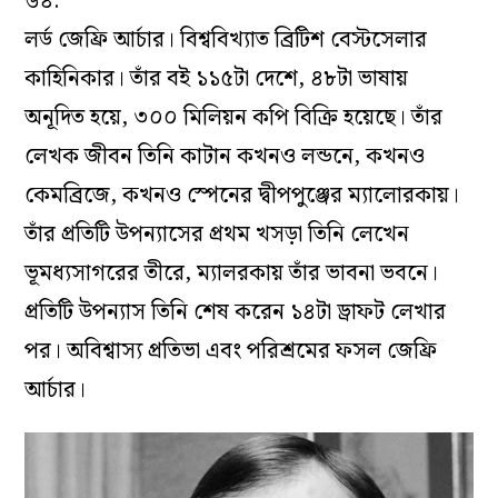
৬৪.
লর্ড জেফ্রি আর্চার। বিশ্ববিখ্যাত ব্রিটিশ বেস্টসেলার
কাহিনিকার। তাঁর বই ১১৫টা দেশে, ৪৮টা ভাষায়
অনূদিত হয়ে, ৩০০ মিলিয়ন কপি বিক্রি হয়েছে। তাঁর
লেখক জীবন তিনি কাটান কখনও লন্ডনে, কখনও
কেমব্রিজে, কখনও স্পেনের দ্বীপপুঞ্জের ম্যালোরকায়।
তাঁর প্রতিটি উপন্যাসের প্রথম খসড়া তিনি লেখেন
ভূমধ্যসাগরের তীরে, ম্যালরকায় তাঁর ভাবনা ভবনে।
প্রতিটি উপন্যাস তিনি শেষ করেন ১৪টা ড্রাফট লেখার
পর। অবিশ্বাস্য প্রতিভা এবং পরিশ্রমের ফসল জেফ্রি
আর্চার।