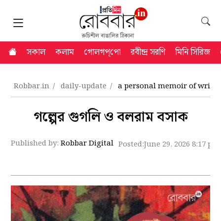
সকাল
কলাম
গোলগপ্‌পো
রবীন্দ্র সরণি
মিনি সিরিজ
Robbar.in
daily-update
a personal memoir of writer
গল্পের গুগলি ও বলরাম বসাক
Published by:
Robbar Digital
Posted:
June 29, 2026 8:17 pm