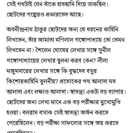
সেই পথটাই যেন তাঁকে হাতছানি দিয়ে ডাকছিল।
ছোটদের গল্পেরও প্রকারভেদ আছে।
অবনীন্দ্রনাথ ঠাকুর ছোটদের জন্য যে ধরনের কাহিনি
লিখতেন, তাঁর জামাতা মণিলাল গঙ্গোপাধ্যায় তো তেমন
লিখতেন না। শৈলেন ঘোষের লেখার সঙ্গে সুনীল
গঙ্গোপাধ্যায়ের লেখার তুলনা করব কেন? লীলা
মজুমদারের লেখার সঙ্গে কি বুদ্ধদেব বসুর
কিশোরকাহিনি তুলনীয়? প্রত্যেকের পথ আলাদা মত
আলাদা এবং লক্ষ্যও আলাদা। স্বাতন্ত্র‍্য একটা বড় ব্যাপার।
ছোটদের জন্য লেখা মানে এক বড় পরীক্ষার মুখোমুখি
হওয়া। বলরাম বসাক সেই স্বাতন্ত্র‍্য অর্জন করতে
পেরেছিলেন। বড় পরীক্ষা সাফল্যের সঙ্গে জয় করতে