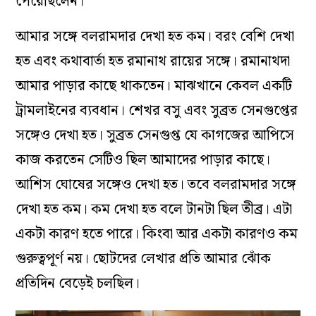
পেরেছিলেন।
আমার সঙ্গে বলরামদার দেখা হত কম। বরং বেশি দেখা
হত এবং কথাবার্তা হত রমানাথ রায়ের সঙ্গে। রমানাথদা
আমার পাড়ার কাছে থাকতেন। মাঝখানে কেবল একটি
ট্রামলাইনের ব্যবধান। শেখর বসু এবং সুব্রত সেনগুপ্তের
সঙ্গেও দেখা হত। সুব্রত সেনগুপ্ত যে কাগজের আপিসে
কাজ করতেন সেটিও ছিল আমাদের পাড়ার কাছে।
আশিস ঘোষের সঙ্গেও দেখা হত। তবে বলরামদার সঙ্গে
দেখা হত কম। কম দেখা হত বলে টানটা ছিল তীব্র। এটা
একটা কারণ হতে পারে। কিংবা আর একটা কারণও কম
গুরুত্বপূর্ণ নয়। ছোটদের লেখার প্রতি আমার ঝোঁক
প্রতিদিন বেড়েই চলছিল।