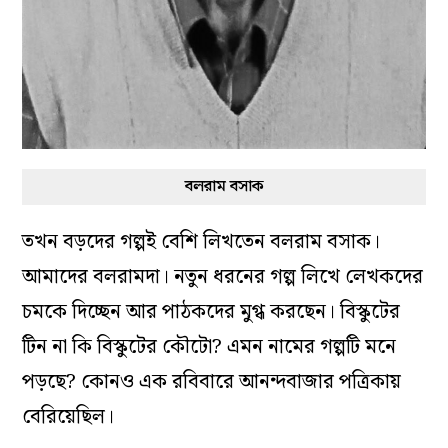
বলরাম বসাক
তখন বড়দের গল্পই বেশি লিখতেন বলরাম বসাক।
আমাদের বলরামদা। নতুন ধরনের গল্প লিখে লেখকদের
চমকে দিচ্ছেন আর পাঠকদের মুগ্ধ করছেন। বিস্কুটের
টিন না কি বিস্কুটের কৌটো? এমন নামের গল্পটি মনে
পড়ছে? কোনও এক রবিবারে আনন্দবাজার পত্রিকায়
বেরিয়েছিল।