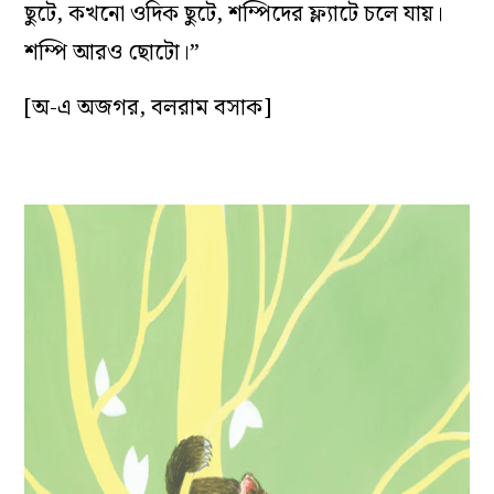
ছুটে, কখনো ওদিক ছুটে, শম্পিদের ফ্ল্যাটে চলে যায়।
শম্পি আরও ছোটো।”
[অ-এ অজগর, বলরাম বসাক]