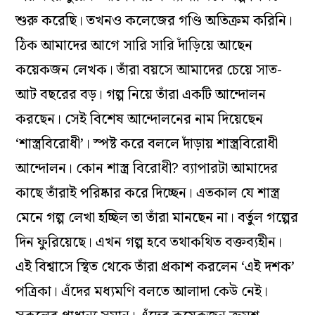
শুরু করেছি। তখনও কলেজের গণ্ডি অতিক্রম করিনি।
ঠিক আমাদের আগে সারি সারি দাঁড়িয়ে আছেন
কয়েকজন লেখক। তাঁরা বয়সে আমাদের চেয়ে সাত-
আট বছরের বড়। গল্প নিয়ে তাঁরা একটি আন্দোলন
করছেন। সেই বিশেষ আন্দোলনের নাম দিয়েছেন
‘শাস্ত্রবিরোধী’। স্পষ্ট করে বললে দাঁড়ায় শাস্ত্রবিরোধী
আন্দোলন। কোন শাস্ত্র বিরোধী? ব্যাপারটা আমাদের
কাছে তাঁরাই পরিষ্কার করে দিচ্ছেন। এতকাল যে শাস্ত্র
মেনে গল্প লেখা হচ্ছিল তা তাঁরা মানছেন না। বর্তুল গল্পের
দিন ফুরিয়েছে। এখন গল্প হবে তথাকথিত বক্তব্যহীন।
এই বিশ্বাসে স্থিত থেকে তাঁরা প্রকাশ করলেন ‘এই দশক’
পত্রিকা। এঁদের মধ্যমণি বলতে আলাদা কেউ নেই।