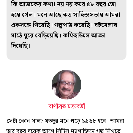
কি আজকের কথা! নয় নয় করে ৫৮ বছর তো
হয়ে গেল। মনে আছে কত সাহিত্যসভায় আমরা
একসঙ্গে গিয়েছি। গল্পপাঠ করেছি। বইমেলার
মাঠে ঘুরে বেড়িয়েছি। কফিহাউসে আড্ডা
দিয়েছি।
বাণীব্রত চক্রবর্তী
সেটা কোন সাল? যতদূর মনে পড়ে ১৯৬৮ হবে। আমরা
তার বছর দুয়েক আগে লিটিল ম্যাগাজিনে গল্প লিখতে