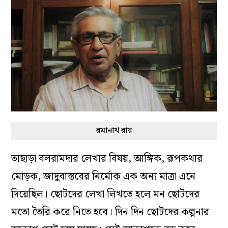
রমানাথ রায়
তাছাড়া বলরামদার লেখার বিষয়, আঙ্গিক, রূপকথার
মোড়ক, জাদুবাস্তবের নির্মোক এক অন্য মাত্রা এনে
দিয়েছিল। ছোটদের লেখা লিখতে হলে মন ছোটদের
মতো তৈরি করে নিতে হবে। দিন দিন ছোটদের কল্পনার