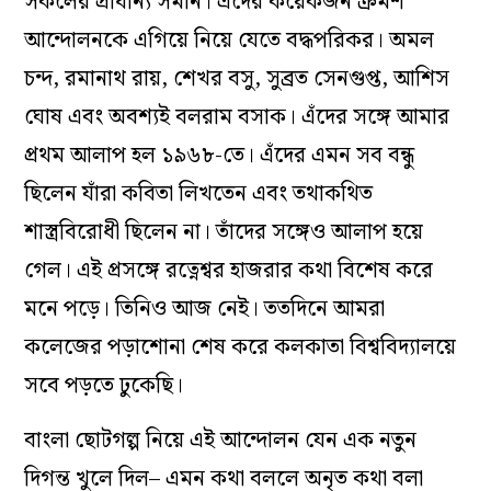
সকলের প্রাধান্য সমান। এঁদের কয়েকজন ক্রমশ
আন্দোলনকে এগিয়ে নিয়ে যেতে বদ্ধপরিকর। অমল
চন্দ, রমানাথ রায়, শেখর বসু, সুব্রত সেনগুপ্ত, আশিস
ঘোষ এবং অবশ্যই বলরাম বসাক। এঁদের সঙ্গে আমার
প্রথম আলাপ হল ১৯৬৮-তে। এঁদের এমন সব বন্ধু
ছিলেন যাঁরা কবিতা লিখতেন এবং তথাকথিত
শাস্ত্রবিরোধী ছিলেন না। তাঁদের সঙ্গেও আলাপ হয়ে
গেল। এই প্রসঙ্গে রত্নেশ্বর হাজরার কথা বিশেষ করে
মনে পড়ে। তিনিও আজ নেই। ততদিনে আমরা
কলেজের পড়াশোনা শেষ করে কলকাতা বিশ্ববিদ্যালয়ে
সবে পড়তে ঢুকেছি।
বাংলা ছোটগল্প নিয়ে এই আন্দোলন যেন এক নতুন
দিগন্ত খুলে দিল– এমন কথা বললে অনৃত কথা বলা