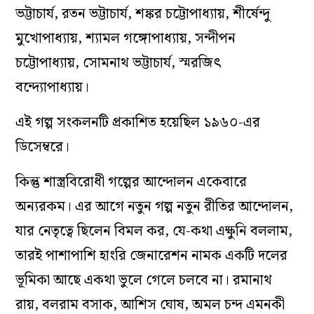
ভট্টাচার্য, রতন ভট্টাচার্য, শঙ্কর চট্টোপাধ্যায়, শীর্ষেন্দু
মুখোপাধ্যায়, শ্যামল গঙ্গোপাধ্যায়, সন্দীপন
চট্টোপাধ্যায়, সোমনাথ ভট্টাচার্য, স্মরজিৎ
বন্দ্যোপাধ্যায়।
এই গল্প সংকলনটি প্রকাশিত হয়েছিল ১৯৬০-এর
ডিসেম্বরে।
কিন্তু শাস্ত্রবিরোধী গল্পের আন্দোলন একেবারে
অন্যরকম। এর আগে নতুন গল্প নতুন রীতির আন্দোলন,
যার নেতৃত্বে ছিলেন বিমল কর, যে-কথা এক্ষুনি বললাম,
তারই পাশাপাশি হাংরি জেনারেশন নামক একটি দলের
ভূমিকা আছে একথা ভুলে গেলে চলবে না। রমানাথ
রায়, বলরাম বসাক, আশিস ঘোষ, অমল চন্দ এমনকী