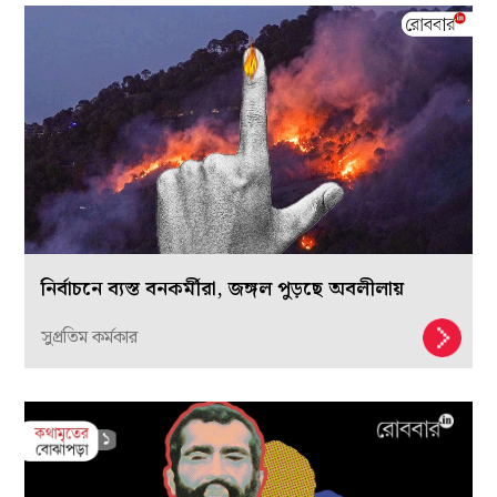
নির্বাচনে ব্যস্ত বনকর্মীরা, জঙ্গল পুড়ছে অবলীলায়
সুপ্রতিম কর্মকার