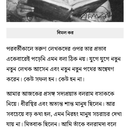
বিমল কর
পরবর্তীকালে তরুণ লেখকদের ওপর তার প্রভাব
একেবারেই পড়েনি এমন বলা ঠিক নয়। যুগে যুগে নতুন
নতুন লেখক আসেন এবং নতুন নতুন পথের অন্বেষণ
করেন। কেউ সফল হন। কেউ হন না।
আমার আজকের প্রসঙ্গ সদ্যপ্রয়াত বলরাম বসাককে
নিয়ে। ধীরস্থির এবং অত্যন্ত শান্ত মানুষ ছিলেন। আর
সবচেয়ে বড় কথা হল, এমন নিরহং মানুষ সচরাচর দেখা
যায় না। মিতবাক ছিলেন। আমি তাঁকে বলরামদা বলে