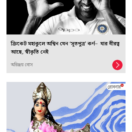
ক্রিকেট মহাকুলে অশ্বিন যেন ‘সূতপুত্র’ কর্ণ– যার বীরত্ব
আছে, স্বীকৃতি নেই
অরিঞ্জয় বোস