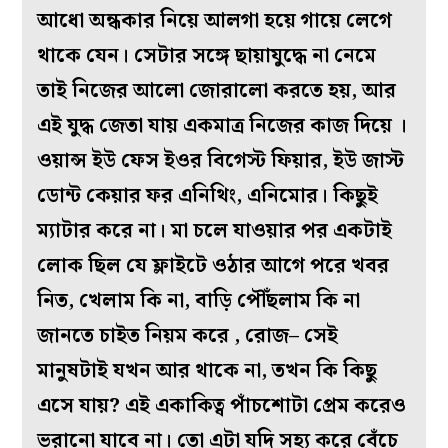
আধো অন্ধকার নিয়ে আলগা হয়ে গায়ে লেগে
থাকে যেন। সেটার সঙ্গে ছায়াযুদ্ধে না নেমে
তাই নিজের আলো জোরালো করতে হয়, আর
এই যুদ্ধ জেতা যায় একমাত্র নিজের কাজ দিয়ে ।
ওয়ান্স ইউ ফেস ইওর বিগেস্ট ফিয়ার, ইউ জাস্ট
ডোন্ট কেয়ার ফর এনিথিং, এনিমোর। কিছুই
ম‌্যাটার করে না। মা চলে যাওয়ার পর একটাই
লোক ছিল যে ফ্লাইটে ওঠার আগে পরে খবর
নিত, খেলাম কি না, বাড়ি পৌঁছলাম কি না
জানতে চাইত নিয়ম করে , রোজ– সেই
মানুষটাই যখন আর থাকে না, তখন কি কিছু
এসে যায়? এই একাকিত্ব পাঁচশোটা প্রেম করেও
ভরানো যাবে না। তো এটা যদি সহ‌্য করে বেঁচে