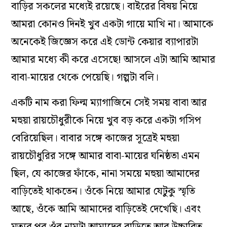
বাড়ির সকলের মধ‌্যেই রয়েছে। বাইরের বিষয় নিয়ে
আমরা কোনও দিনই খুব একটা গায়ে মাখি না। আমাকে
অনেকেই জিজ্ঞেস করে এই ডোন্ট কেয়ার ব‌্যাপারটা
আমার মধ‌্যে কী করে এসেছে! আসলে এটা আমি আমার
বাবা-মায়ের থেকে পেয়েছি। গল্পটা বলি।
একটি নাম করা ফিল্ম ম‌্যাগাজিনে সেই সময় বাবা আর
মহুয়া রায়চৌধুরীকে নিয়ে খুব বড় করে একটা গসিপ
বেরিয়েছিল। বাবার সঙ্গে কাজের সূত্রেই মহুয়া
রায়চৌধুরির সঙ্গে আমার বাবা-মায়ের ঘনিষ্ঠতা এমন
ছিল, যে কাজের ফাঁকে, নানা সময়ে মহুয়া আমাদের
বাড়িতেই থাকতেন। ওঁকে নিয়ে আমার যেটুকু স্মৃতি
আছে, ওঁকে আমি আমাদের বাড়িতেই দেখেছি। এবং
মৃত‌্যুর পর ওঁর নামটা আমাদের বাড়িতে আর উচ্চারিত