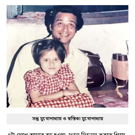
সন্তু মুখোপাধ্যায় ও স্বস্তিকা মুখোপাধ্যায়