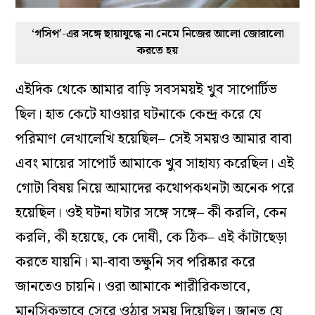
‘গসিপ’-এর সঙ্গে ছায়াযুদ্ধে না নেমে নিজের আলো জোরালো
করতে হয়
এইদিক থেকে আমার বাড়ি সবসময়ই খুব সাপোর্টিভ
ছিল। হাত কেটে যাওয়ার ঘটনাকে কেন্দ্র করে যে
পরিমাণ লেখালেখি হয়েছিল– সেই সময়ও আমার বাবা
এবং মায়ের সাপোর্ট আমাকে খুব সাহায্য করেছিল। এই
গোটা বিষয় নিয়ে আমাদের কথোপকথনটা অনেক পরে
হয়েছিল। ওই ঘটনা ঘটার সঙ্গে সঙ্গে– কী করলি, কেন
করলি, কী হয়েছে, কে দোষী, কে ঠিক– এই কাঁটাছেড়া
করতে যায়নি। মা-বাবা তক্ষুনি সব পরিষ্কার করে
জানতেও চায়নি। ওরা আমাকে শারীরিকভাবে,
মানসিকভাবে সেরে ওঠার সময় দিয়েছিল। জানত যে