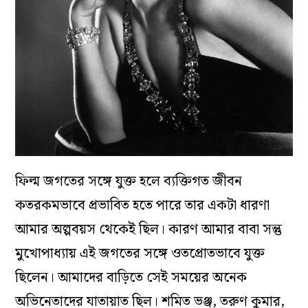
ফিল্ম জগতের সঙ্গে যুক্ত হলে ব‌্যক্তিগত জীবন
কতরকমভাবে প্রভাবিত হতে পারে তার একটা ধারণা
আমার অল্পবয়স থেকেই ছিল। কারণ আমার বাবা সন্তু
মুখোপাধ‌্যায় এই জগতের সঙ্গে ওতপ্রোতভাবে যুক্ত
ছিলেন। আমাদের বাড়িতে সেই সময়ের অনেক
অভিনেতাদের যাতায়াত ছিল। শমিত ভঞ্জ, তরুণ কুমার,