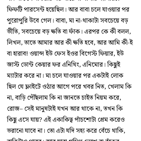
ফিফটি পারসেন্ট হয়েছিল। আর বাবা চলে যাওয়ার পর
পুরোপুরি উবে গেল। বাবা, মা না-থাকাটা সবচেয়ে বড়
ভীতি, সবচেয়ে বড় ক্ষতি বা ফাঁক। এরপর কে কী বলল,
লিখল, তাতে আমার আর কী ক্ষতি হবে, আর আমি কী-ই
বা হারাব! ওয়ান্স ইউ ফেস ইওর বিগেস্ট ফিয়ার, ইউ
জাস্ট ডোন্ট কেয়ার ফর এনিথিং, এনিমোর। কিছুই
ম‌্যাটার করে না। মা চলে যাওয়ার পর একটাই লোক
ছিল যে ফ্লাইটে ওঠার আগে পরে খবর নিত, খেলাম কি
না, বাড়ি পৌঁছলাম কি না জানতে চাইত নিয়ম করে,
রোজ– সেই মানুষটাই যখন আর থাকে না, তখন কি
কিছু এসে যায়? এই একাকিত্ব পাঁচশোটা প্রেম করেও
ভরানো যাবে না। তো এটা যদি সহ‌্য করে বেঁচে থাকি,