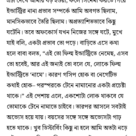
এটা দেখে আমার বড় হওয়া, ফলে সিনেমা করতে গিয়ে
ইন্ডাস্ট্রির নানা প্রভাব সম্পর্কে আমি অবগত ছিলাম,
মানসিকভাবে তৈরি ছিলাম। অপ্রত‌্যাশিতভাবে কিছু
ঘটেনি। তবে অফকোর্স যখন নিজের সঙ্গে ঘটে, মুখে
যাই বলি, একটা প্রভাব তো পড়ে। বাড়িতে এসে কথা
হলে বাবা বলত, “এই তো ফিল্ম ইন্ডাস্ট্রিতে নেমেছ, এসব
তো হবেই, আর এই জন‌্যই তো বলে যে, লোকে ফিল্ম
ইন্ডাস্ট্রিতে ‘নামে’। কারণ গসিপ হোক বা নেগেটিভ
কথাই হোক– পরস্পরকে টেনে নামানোর একটা প্রচেষ্টা
থাকে।” এই পেশায় এলে, একশোটা লোক থাকবে যে
তোমাকে টেনে নামাতে চাইবে। তারপর আসলে সবটাই
অভ‌্যেস হয়ে যায়। বয়সের সঙ্গে সঙ্গে অভ‌্যেসটা গাঢ়
হতে থাকে। খুব ডিস্টার্বিং কিছু না হলে আমি অতটা নড়ে