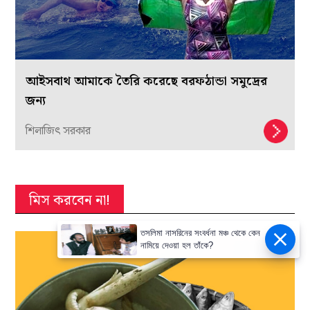
আইসবাথ আমাকে তৈরি করেছে বরফঠান্ডা সমুদ্রের
জন্য
শিলাজিৎ সরকার
মিস করবেন না!
তসলিমা নাসরিনের সংবর্ধনা মঞ্চ থেকে কেন
নামিয়ে দেওয়া হল তাঁকে?