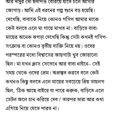
আর দাদুর তো হৃদপিণ্ড বেরিয়ে হাতে চলে আসার
জোগাড়। আমি এই ধরনের গল্প শুনে বড় হয়েছি।
দেখেছি, বাবাকে নিয়ে কোনও গসিপ আমার মাকে
কেউ বলতে এলে মা গায়ে মাখত না। বাড়িতে বাবা-
মায়ের অনেক ঝগড়া দেখেছি কিন্তু সেটা কখনই গসিপ-
সংক্রান্ত বা কোনও তৃতীয় ব‌্যক্তি নিয়ে নয়। ওদের
পরস্পরের মধ‌্যে বিশ্বাসের জায়গাটা খুব জোরালো
ছিল। মা যখন ক্লাস সেভেনে আর বাবা নাইনে– সেই
সময় থেকে ওদের প্রেম। অপ্রস্তুত করবে বলে কেউ
কখনও কিছু বলতে এলে মায়ের সবচেয়ে প্রিয় ডায়লগ
ছিল, ‘ঠিক আছে বাইরে যা পারে করুক, বাড়িতে এলে
ডেটল জলে চান করিয়ে দেব।’ তারপর তারা আর কথা
এগিয়ে নিয়ে যেতে পারত না।