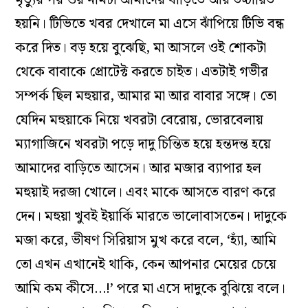
হয়নি। টিভিতে খবর দেখালে মা এসে ঝাঁপিয়ে টিভি বন্ধ
করে দিত। বড় হয়ে বুঝেছি, মা আসলে ওই শোকটা
থেকে বাবাকে প্রোটেক্ট করতে চাইত। এতটাই গভীর
সম্পর্ক ছিল মহুয়ার, আমার মা আর বাবার সঙ্গে। তো
যেদিন মহুয়াকে নিয়ে খবরটা বেরোয়, ভোরবেলায়
ম‌্যাগাজিনে খবরটা পড়ে দাদু চিন্তিত হয়ে হন্তদন্ত হয়ে
আমাদের বাড়িতে আসেন। আর মজার ব‌্যাপার হল
মহুয়াই দরজা খোলে। এবং মাকে আসতে বারণ করে
দেন। মহুয়া খুবই ইয়ার্কি মারতে ভালোবাসতেন। দাদুকে
মজা করে, ভীষণ সিরিয়াস মুখ করে বলে, ‘হ‌্যাঁ, আমি
তো এখন এখানেই থাকি, কেন আপনার মেয়ের চেয়ে
আমি কম কীসে…!’ পরে মা এসে দাদুকে বুঝিয়ে বলে।