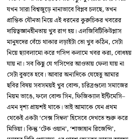
যখন সারা বিশ্বজুড়ে নানাভাবে বিপ্লব চলছে, তখন
প্রান্তিক যৌনতা নিয়ে এই ধরনের কুরুচিকর খবরের
দায়িত্বজ্ঞানহীনতায় খুব রাগ হয়। এলজিবিটিকিউপ্লাস
মানুষদের বেঁচে থাকার লড়াইটা তো খুব কঠিন, সেটা
নিয়ে ছ‌্যাবলামো করে গসিপ কলামে খবর করা, বোধহয়
যায় না। সব কিছু যে গসিপের আওতায় ফেলা যায় না
সেটা বুঝতে হবে। আবার অন‌্যদিকে যেহেতু আমার
ছবির বিষয় সবসময়ই খুব বোল্ড, চরিত্রগুলো সমাজের
নিয়ম ভাঙে, ফলে বোল্ড সিন, ফিজিক‌্যাল ইন্টিমেসি–
এমন দৃশ‌্য প্রায়শই থাকে। তাই আমাকে যেন প্রথম
থেকেই একটা ‘সেক্স সিম্বল’ হিসেবে দেখতে শুরু করে
মিডিয়া। কিন্তু ‘টেক ওয়ান’, ‘শাজাহান রিজেন্সি’,