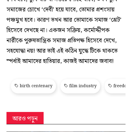
সমাজের চোখে ‘দেবী’ হয়ে যাবে, তোমার প্রশংসায়
পঞ্চমুখ হবে। কারণ তখন আর তোমাকে সমাজ ‘থ্রেট’
হিসেবে দেখছে না। একজন সক্রিয়, কর্মোদ্দীপক
নারীকে পুরুষতান্ত্রিক সমাজ প্রতিপক্ষ হিসেবে দেখে,
সহযোদ্ধা নয়! আর তাই এই কঠিন যুদ্ধে টিকে থাকতে
স্পর্ধাই আমাদের হাতিয়ার, কাজই আমাদের জবাব!
birth centenary
film industry
freedom 
আরও পড়ুন