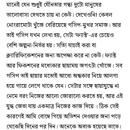
মানেই যেন শুধুই যৌনতার গন্ধ! দুটো মানুষের
ভালোবাসা দেখতে চায় না কেউ। দেখেওনি! কেবল
নোংরামোটা খুঁজে বেরিয়েছে গসিপ-মুখর সমাজ। আর
তাই গসিপ যখন লেখা হয়, সেটা ‘ফ‌্যাক্ট’-এর চেয়েও
বেশি জল্পনা-নির্ভর হয়। সত্যি যাচাই করা বা
ক্ল‌্যারিফিকেশনের জন‌্য অপেক্ষা করে না কেউ। ফ‌্যাক্ট
আর ফিকশনের মধ‌্যেকার ছায়াময় জগৎটা খোঁজে। সব
গসিপ তাই ছায়ার মতোই আধো অন্ধকার নিয়ে আলগা
হয়ে গায়ে লেগে থাকে যেন। সেটার সঙ্গে ছায়াযুদ্ধে না
নেমে বরং নিজের আলো জোরালো করতে হয়, আর এই
যুদ্ধ জেতা যায় একমাত্র নিজের কাজ দিয়ে । ঠিক সেই
কারণেই আমি বোম্বে গিয়ে অডিশন দেওয়ার জন‌্য পড়ে
থেকেছি দিনের পর দিন। অনেকে অবাক হয়েছে তাতে।