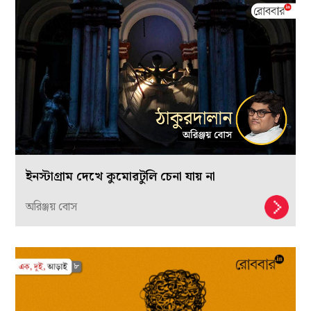
ইনস্টাগ্রাম দেখে কুমোরটুলি চেনা যায় না
অরিঞ্জয় বোস