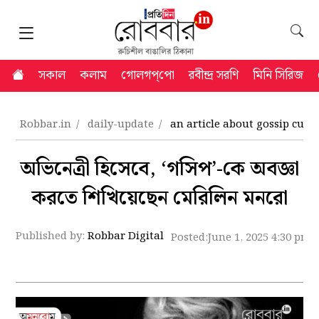
সকাল
কলাম
গোলগপ্‌পো
রবীন্দ্র সরণি
মিনি সিরিজ
Robbar.in
daily-update
an article about gossip cultu
অভিনেত্রী হিসেবে, ‘গসিপ’-কে অবজ্ঞা
করতে শিখিয়েছেন মেরিলিন মনরো
Published by:
Robbar Digital
Posted:
June 1, 2025 4:30 pm