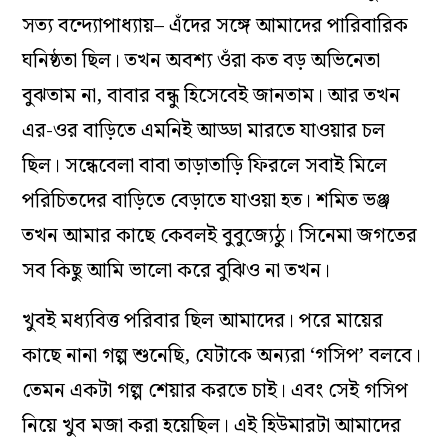
সত‌্য বন্দ‌্যোপাধ‌্যায়– এঁদের সঙ্গে আমাদের পারিবারিক
ঘনিষ্ঠতা ছিল। তখন অবশ‌্য ওঁরা কত বড় অভিনেতা
বুঝতাম না, বাবার বন্ধু হিসেবেই জানতাম। আর তখন
এর-ওর বাড়িতে এমনিই আড্ডা মারতে যাওয়ার চল
ছিল। সন্ধেবেলা বাবা তাড়াতাড়ি ফিরলে সবাই মিলে
পরিচিতদের বাড়িতে বেড়াতে যাওয়া হত। শমিত ভঞ্জ
তখন আমার কাছে কেবলই বুবুজ্যেঠু‌। সিনেমা জগতের
সব কিছু আমি ভালো করে বুঝিও না তখন।
খুবই মধ‌্যবিত্ত পরিবার ছিল আমাদের। পরে মায়ের
কাছে নানা গল্প শুনেছি, যেটাকে অন‌্যরা ‘গসিপ’ বলবে।
তেমন একটা গল্প শেয়ার করতে চাই। এবং সেই গসিপ
নিয়ে খুব মজা করা হয়েছিল। এই হিউমারটা আমাদের