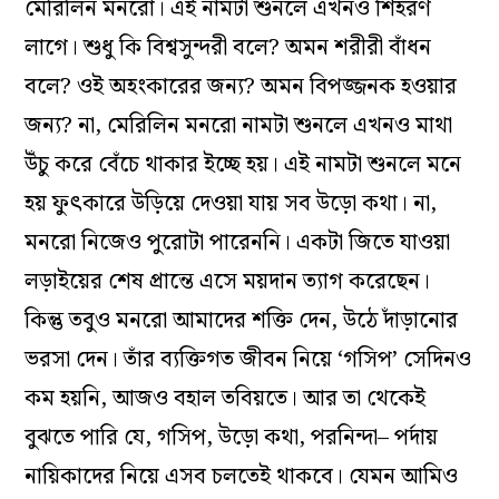
মেরিলিন মনরো। এই নামটা শুনলে এখনও শিহরণ
লাগে। শুধু কি বিশ্বসুন্দরী বলে? অমন শরীরী বাঁধন
বলে? ওই অহংকারের জন্য? অমন বিপজ্জনক হওয়ার
জন্য? না, মেরিলিন মনরো নামটা শুনলে এখনও মাথা
উঁচু করে বেঁচে থাকার ইচ্ছে হয়। এই নামটা শুনলে মনে
হয় ফুৎকারে উড়িয়ে দেওয়া যায় সব উড়ো কথা। না,
মনরো নিজেও পুরোটা পারেননি। একটা জিতে যাওয়া
লড়াইয়ের শেষ প্রান্তে এসে ময়দান ত্যাগ করেছেন।
কিন্তু তবুও মনরো আমাদের শক্তি দেন, উঠে দাঁড়ানোর
ভরসা দেন। তাঁর ব্যক্তিগত জীবন নিয়ে ‘গসিপ’ সেদিনও
কম হয়নি, আজও বহাল তবিয়তে। আর তা থেকেই
বুঝতে পারি যে, গসিপ, উড়ো কথা, পরনিন্দা– পর্দায়
নায়িকাদের নিয়ে এসব চলতেই থাকবে। যেমন আমিও