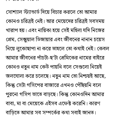
সোশ‌্যাল স্ট‌্যান্ডার্ড দিয়ে বিচার করলে তো আমার
কোনও চরিত্রই নেই। আর মেয়েদের চরিত্রই সবসময়
খারাপ হয়। এবং নায়িকা হয়ে সেই মহিলা যদি নিজের
প্রেম, সেক্সুয়াল ডিজায়ার এবং জীবনের নানান চয়েস
নিয়ে লুকোছাপা না করে তাহলে তো কথাই নেই। কেবল
আমার জীবনের পাঁচটা-ছ’টা প্রেমিকের নামের বাইরে
কোনও নতুন নাম কেউ পায়নি বলে সেগুলো নিয়েই
জলঘোলা করে চলেছে। নতুন নাম তো নিশ্চয়ই আছে,
কিন্তু সেটা গসিপের বাজারে এখনও পৌঁছয়নি বলে
পুরনো গসিপ ভাতে বাড়ছে। কিন্তু কোনওদিন আমার
বাবা, মা বা মেয়েকে এইসব এফেক্ট করেনি। কারণ
বাড়িতে আমার সব সম্পর্কের কথা সবাই জানত।