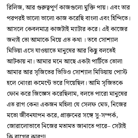
রিলিজ, আর গুরুত্বপূর্ণ কাজগুলো মুক্তি পায়। এবং তার
পরপরই ভালো ভালো কাজ করেছি বাংলা এবং হিন্দিতে।
আসলে কেবলমাত্র কাজটাই ম‌্যাটার করে। এই কাজের
জন্যই তো আমাকে নিয়ে এত কথা । তবে সোশ‌্যাল
মিডিয়া এসে যাওয়াতে মানুষের আর কিছু বলতেই
আটকায় না। আমার মনে আছে একটা পার্টিতে তোলা
আমার আর সৃজিতের ভিডিও সোশ‌্যাল মিডিয়ায় পোস্ট
হলে নোংরা কমেন্টে ভরে গিয়েছিল। আমি সৃজিতকে
ফোন করে জিজ্ঞেস করেছিলাম, বলতে পারো মানুষের
এত রাগ কেন! একজন মহিলা যে সেলফ মেড, নিজের
মতো জীবনযাপন করে, প্রাক্তনের সঙ্গে সু-সম্পর্ক,
জোরালোভাবে নিজের মতামত জানাতে পারে– সেটাই
কি রাগের কারণ!