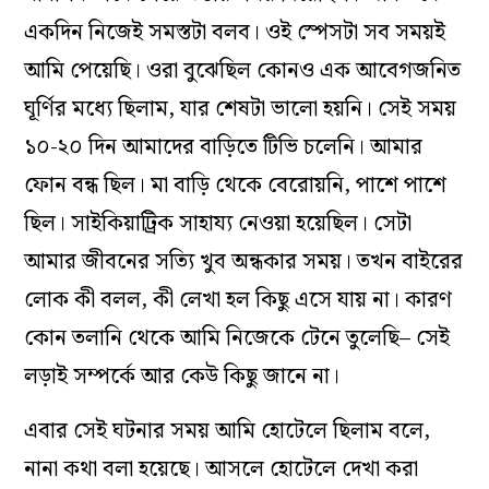
একদিন নিজেই সমস্তটা বলব। ওই স্পেসটা সব সময়ই
আমি পেয়েছি। ওরা বুঝেছিল কোনও এক আবেগজনিত
ঘূর্ণির মধ‌্যে ছিলাম, যার শেষটা ভালো হয়নি। সেই সময়
১০-২০ দিন আমাদের বাড়িতে টিভি চলেনি। আমার
ফোন বন্ধ ছিল। মা বাড়ি থেকে বেরোয়নি, পাশে পাশে
ছিল। সাইকিয়াট্রিক সাহায‌্য নেওয়া হয়েছিল। সেটা
আমার জীবনের সত্যি খুব অন্ধকার সময়। তখন বাইরের
লোক কী বলল, কী লেখা হল কিছু এসে যায় না। কারণ
কোন তলানি থেকে আমি নিজেকে টেনে তুলেছি– সেই
লড়াই সম্পর্কে আর কেউ কিছু জানে না।
এবার সেই ঘটনার সময় আমি হোটেলে ছিলাম বলে,
নানা কথা বলা হয়েছে। আসলে হোটেলে দেখা করা