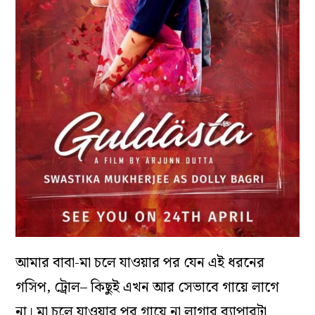
আমার বাবা-মা চলে যাওয়ার পর যেন এই ধরনের
গসিপ, ট্রোল– কিছুই এখন আর সেভাবে গায়ে লাগে
না। মা চলে যাওয়ার পর গায়ে না লাগার ব‌্যাপারটা