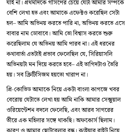
যাই না। প্রথমদিকে গসিপের চেয়ে যেটা আমার সম্পর্কে
বেশি লেখা হত এবং আমাকে এফেক্টও করেছিল সেটা
হল– আমি অভিনয় করতে পারি না, অভিনয় করতে এসে
বাবার নাম ডোবাবে। আমি তো বিশ্বাস করতে শুরু
করেছিলাম যে অভিনয় আমি পারব না। এই ধরনের
কথাবার্তা এতটাই প্রভাব ফেলেছিল যে, সিরিয়াসলি
অভিনয়টা মন দিয়ে করতে হবে– এই তাগিদটাও তৈরি
হয়। সব ক্রিটিসিজম হয়তো খারাপ না।
প্রি-কোভিড আমাকে নিয়ে একটা বাংলা কাগজে খবর
বেরোয় যেটাতে লেখা হয় আমি নাকি আমার সেক্সুয়াল
ওরিয়েন্টেশন বদলে ফেলেছি, এবং আরব সাগরের
তীরে এক মহিলার সঙ্গে থাকছি। অফকোর্স ছিলাম।
কারণ ও আমার ছোটবেলার বন্ধু। ক্যুইয়ার রাইট নিয়ে