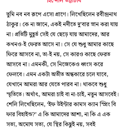
হিন্দোল ভট্টাচার্য
তুমি নব নব রূপে এসো প্রাণে। লিখেছিলেন রবীন্দ্রনাথ
ঠাকুর। কে না জানে, একই নদীতে দু’বার স্নান করা যায়
না। প্রতিটি মুহূর্ত সেই যে ছেড়ে যায় আমাদের, আর
কখনও-ই ফেরত আসে না। সে যে শুধু আমার কাছে
ফিরে আসবে না, তা-ই নয়, সে কারও কাছে ফেরত
আসবে না। এমনকী, সে নিজেকেও ধ্বংস করে
ফেলবে। এমন একটা অতীত অন্ধকারে চলে যাবে,
যেখানে আমরা আর যেতে পারব না। থাকবে শুধু
স্মৃতিতে। অর্থাৎ, আমরা চাই বা না-চাই, নতুন আসবেই।
শেলি লিখেছিলেন, ‘ইফ উইন্টার কামস ক্যান স্প্রিং বি
ফার বিহাইন্ড?’ এ কি আমাদের আশা, না কি এ এক
সত্য, অমোঘ সত্য, যে স্থির কিছুই নয়, সবই