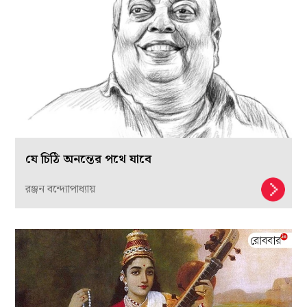
যে চিঠি অনন্তের পথে যাবে
রঞ্জন বন্দ্যোপাধ্যায়