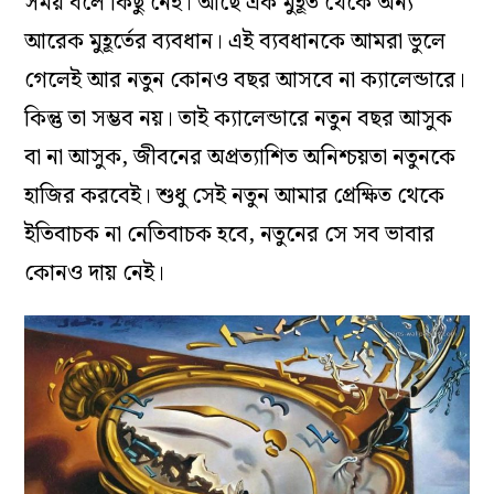
সময় বলে কিছু নেই। আছে এক মুহূর্ত থেকে অন্য
আরেক মুহূর্তের ব্যবধান। এই ব্যবধানকে আমরা ভুলে
গেলেই আর নতুন কোনও বছর আসবে না ক্যালেন্ডারে।
কিন্তু তা সম্ভব নয়। তাই ক্যালেন্ডারে নতুন বছর আসুক
বা না আসুক, জীবনের অপ্রত্যাশিত অনিশ্চয়তা নতুনকে
হাজির করবেই। শুধু সেই নতুন আমার প্রেক্ষিত থেকে
ইতিবাচক না নেতিবাচক হবে, নতুনের সে সব ভাবার
কোনও দায় নেই।