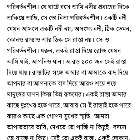
পরিবর্তনশীল। যে ঘাটে বসে আমি নদীর প্রবাহের দিকে
তাকিয়ে আছি, সে তো নিত্য পরিবর্তনশীল। একটি নদী
যেমন আসলে একটি নদী নয়, অসংখ্য নদী, ঠিক তেমন,
কোনও রাস্তাও আর ঠিক সে রাস্তা নয়। সে-ও
পরিবর্তনশীল। ধরুন, একই রাস্তা দিয়ে রোজ যেমন
আমি যাই, আপনিও যান। আরও ১০০ জন সেই রাস্তা
দিয়ে যায়। রাস্তাটির সঙ্গে আমার বা আমাকে বাদ দিয়ে
আপনার বা আপনাকে বাদ দিয়ে আরও শয়ে শয়ে
মানুষের যাপন কিন্তু ভিন্ন রকমের। একই রাস্তা আমার
কাছে দুঃখের হতে পারে, আবার সে-ই রাস্তাই হতে পারে
কারও কাছে এক গোপন সুখের স্মৃতি। আমরা
আপাতভাবে ভাবি, দেখতে তো পাচ্ছি না কিছুই। বদলে
তো যাচ্ছে না কিছু। সেই তো একই রাস্তা, একই দোকান,