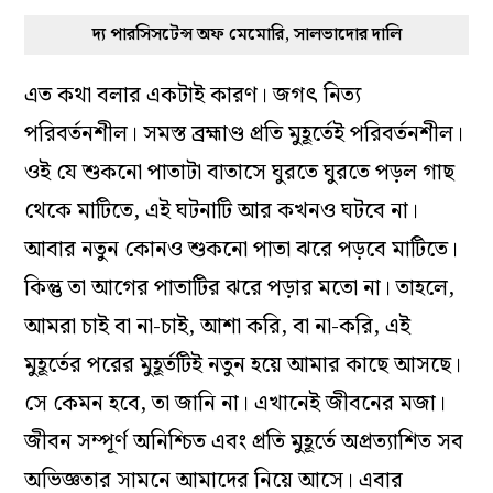
দ্য পারসিসটেন্স অফ মেমোরি, সালভাদোর দালি
এত কথা বলার একটাই কারণ। জগৎ নিত্য
পরিবর্তনশীল। সমস্ত ব্রহ্মাণ্ড প্রতি মুহূর্তেই পরিবর্তনশীল।
ওই যে শুকনো পাতাটা বাতাসে ঘুরতে ঘুরতে পড়ল গাছ
থেকে মাটিতে, এই ঘটনাটি আর কখনও ঘটবে না।
আবার নতুন কোনও শুকনো পাতা ঝরে পড়বে মাটিতে।
কিন্তু তা আগের পাতাটির ঝরে পড়ার মতো না। তাহলে,
আমরা চাই বা না-চাই, আশা করি, বা না-করি, এই
মুহূর্তের পরের মুহূর্তটিই নতুন হয়ে আমার কাছে আসছে।
সে কেমন হবে, তা জানি না। এখানেই জীবনের মজা।
জীবন সম্পূর্ণ অনিশ্চিত এবং প্রতি মুহূর্তে অপ্রত্যাশিত সব
অভিজ্ঞতার সামনে আমাদের নিয়ে আসে। এবার