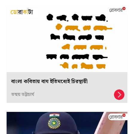
বাংলা কবিতায় বাঘ ইতিমধ্যেই চিরস্থায়ী
তন্ময় ভট্টাচার্য