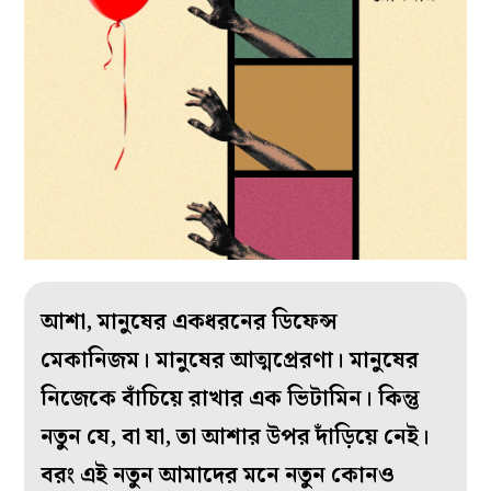
আশা, মানুষের একধরনের ডিফেন্স
মেকানিজম। মানুষের আত্মপ্রেরণা। মানুষের
নিজেকে বাঁচিয়ে রাখার এক ভিটামিন। কিন্তু
নতুন যে, বা যা, তা আশার উপর দাঁড়িয়ে নেই।
বরং এই নতুন আমাদের মনে নতুন কোনও