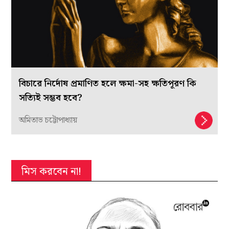
বিচারে নির্দোষ প্রমাণিত হলে ক্ষমা-সহ ক্ষতিপূরণ কি
সত্যিই সম্ভব হবে?
অমিতাভ চট্টোপাধ্যায়
মিস করবেন না!