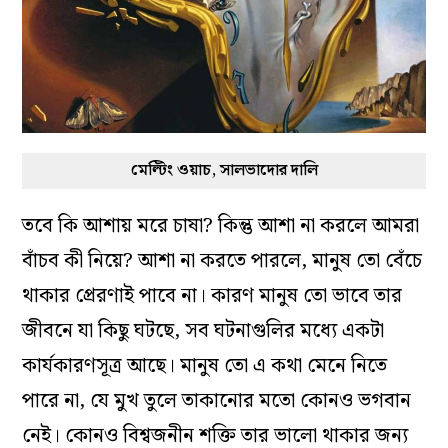
মেল্টিং ওয়াচ, সালভাদোর দালি
তবে কি আশায় মরে চাষা? কিন্তু আশা না করলে আমরা
বাঁচব কী নিয়ে? আশা না করতে পারলে, মানুষ তো বেঁচে
থাকার প্রেরণাই পাবে না। কারণ মানুষ তো ভাবে তার
জীবনে যা কিছু ঘটছে, সব ঘটনাগুলির মধ্যে একটা
কার্যকারণসূত্র আছে। মানুষ তো এ কথা মেনে নিতে
পারে না, যে মুখ তুলে তাকানোর মতো কোনও ভগবান
নেই। কোনও বিশ্বজনীন শক্তি তার ভালো থাকার জন্য