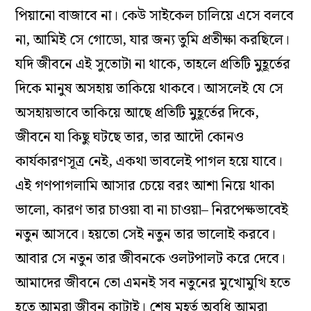
পিয়ানো বাজাবে না। কেউ সাইকেল চালিয়ে এসে বলবে
না, আমিই সে গোডো, যার জন্য তুমি প্রতীক্ষা করছিলে।
যদি জীবনে এই সুতোটা না থাকে, তাহলে প্রতিটি মুহূর্তের
দিকে মানুষ অসহায় তাকিয়ে থাকবে। আসলেই যে সে
অসহায়ভাবে তাকিয়ে আছে প্রতিটি মুহূর্তের দিকে,
জীবনে যা কিছু ঘটছে তার, তার আদৌ কোনও
কার্যকারণসূত্র নেই, একথা ভাবলেই পাগল হয়ে যাবে।
এই গণপাগলামি আসার চেয়ে বরং আশা নিয়ে থাকা
ভালো, কারণ তার চাওয়া বা না চাওয়া– নিরপেক্ষভাবেই
নতুন আসবে। হয়তো সেই নতুন তার ভালোই করবে।
আবার সে নতুন তার জীবনকে ওলটপালট করে দেবে।
আমাদের জীবনে তো এমনই সব নতুনের মুখোমুখি হতে
হতে আমরা জীবন কাটাই। শেষ মুহূর্ত অবধি আমরা