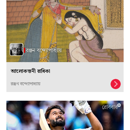
আলোকস্তনী রাধিকা
রঞ্জন বন্দ্যোপাধ্যায়