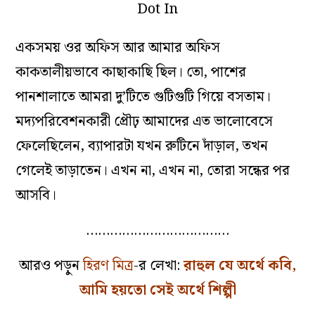
একসময় ওর অফিস আর আমার অফিস
কাকতালীয়ভাবে কাছাকাছি ছিল। তো, পাশের
পানশালাতে আমরা দু’টিতে গুটিগুটি গিয়ে বসতাম।
মদ্যপরিবেশনকারী প্রৌঢ় আমাদের এত ভালোবেসে
ফেলেছিলেন, ব্যাপারটা যখন রুটিনে দাঁড়াল, তখন
গেলেই তাড়াতেন। এখন না, এখন না, তোরা সন্ধের পর
আসবি।
………………………………
আরও পড়ুন
হিরণ মিত্র
-র লেখা:
রাহুল যে অর্থে কবি,
আমি হয়তো সেই অর্থে শিল্পী