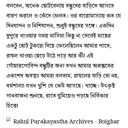
বলতেন, অনেক ছোটবেলায় বন্ধুদের বাড়িতে আসতে
বারণ করলে ও কেঁদে ফেলত। ওর বারোমাস্যায় কত যে
দিনযাপন ও নিশিযাপন, শুধুই বন্ধুদের সঙ্গে। একদিন
দুপুরে খাওয়ার সময় মাসিমা কিছু না ভেবেই মাছের
একটু ছোট টুকরো দিয়ে ফেলেছিলেন আমার পাতে,
রাহুল খাওয়া ছেড়ে উঠে পড়ে আর কী! এই
গোঁয়ারগোবিন্দ বন্ধুটির জন্য তখন আমার অপ্রস্তুতের
একশেষ অবস্থা! আমরা বলতাম, রাহুলের বাড়ি তো নয়,
ধর্মশালা! যখন খুশি যে কেউ আসছে। খাচ্ছে। উৎকৃষ্ট
গানবাজনা শুনছে, রাতে ঘুমিয়েও পড়ছে নির্বিকার
চিত্তে!