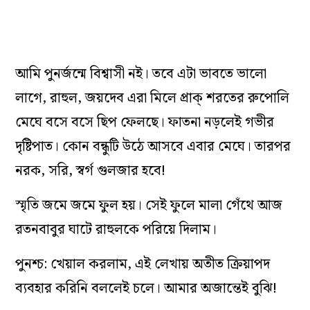
আমি পুনর্জন্মে বিশ্বাসী নই। তবে এটা ভাবতে ভালো
লাগে, রাহুল, জয়দেব এরা মিলে প্রাক্ শরতের রুপোলি
মেঘে বসে বসে ছিপ ফেলছে। ফাতনা নড়লেই গভীর
দৃষ্টিপাত। কোন বন্ধুটি উঠে আসবে এবার মেঘে। তারপর
নরক, সরি, স্বর্গ গুলজার হবে!
স্মৃতি জমে জমে ফুল হয়। সেই ফুলে মালা গেঁথে আজ
রতনবাবুর ঘাটে রাহুলকে পরিয়ে দিলাম।
পুনশ্চ: খেয়াল করলাম, এই লেখায় অতীত ক্রিয়াপদ
ব্যবহার করিনি বললেই চলে। আমার অজান্তেই বুঝি!