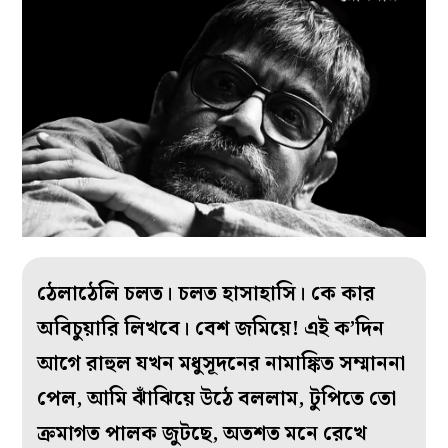
ঠেলাঠেলি চলত। চলত হাসাহাসি। কে কার
অবিচুয়ারি লিখবে। বেশ জমিয়ে! এই ক’দিন
আগে রাহুল যখন মধুসূদনের নামাঙ্কিত সম্মাননা
পেল, আমি ঝাঁঝিয়ে উঠে বললাম, টুপিতে তো
ক্রমাগত পালক জুটছে, অতশত মনে রেখে