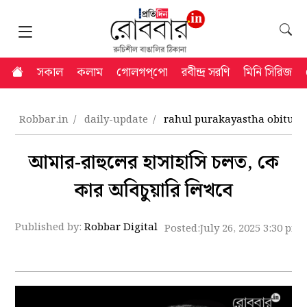
সকাল
কলাম
গোলগপ্‌পো
রবীন্দ্র সরণি
মিনি সিরিজ
Robbar.in
daily-update
rahul purakayastha obituary
আমার-রাহুলের হাসাহাসি চলত, কে
কার অবিচুয়ারি লিখবে
Published by:
Robbar Digital
Posted:
July 26, 2025 3:30 pm