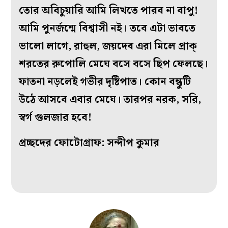
তোর অবিচুয়ারি আমি লিখতে পারব না বাপু!
আমি পুনর্জন্মে বিশ্বাসী নই। তবে এটা ভাবতে
ভালো লাগে, রাহুল, জয়দেব এরা মিলে প্রাক্
শরতের রুপোলি মেঘে বসে বসে ছিপ ফেলছে।
ফাতনা নড়লেই গভীর দৃষ্টিপাত। কোন বন্ধুটি
উঠে আসবে এবার মেঘে। তারপর নরক, সরি,
স্বর্গ গুলজার হবে!
প্রচ্ছদের ফোটোগ্রাফ: সন্দীপ কুমার