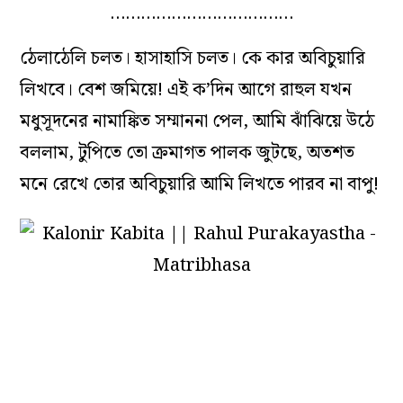
………………………………
ঠেলাঠেলি চলত। হাসাহাসি চলত। কে কার অবিচুয়ারি
লিখবে। বেশ জমিয়ে! এই ক’দিন আগে রাহুল যখন
মধুসূদনের নামাঙ্কিত সম্মাননা পেল, আমি ঝাঁঝিয়ে উঠে
বললাম, টুপিতে তো ক্রমাগত পালক জুটছে, অতশত
মনে রেখে তোর অবিচুয়ারি আমি লিখতে পারব না বাপু!