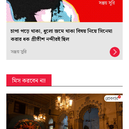
চাপা পড়ে থাকা, ধুলো জমে থাকা বিষয় নিয়ে সিনেমা
করার ধক প্রীতীশ নন্দীরই ছিল
সঞ্জয় সুরি
মিস করবেন না!