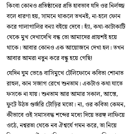
কিংবা কোনও প্রতিষ্ঠানের প্রতি হাবভাব যদি ওর নির্লজ্জ
বলে ধারণা হয়, সামনে থাকলে তখনই, না-হলে ফোন
করে গালাগালির বন্যা বইয়ে দেবে। হ্যাঁ, কথা-কাটাকাটি
থেকে মুখ দেখাদেখি বন্ধ তো আমাদের প্রায়শই হয়ে
থাকে। আবার কোনও এক আয়োজনে দেখা হল। তখন
আবার আমরা নতুন করে বন্ধু হয়ে গেছি!
যেদিন ঘুম ভেঙে বাসিমুখে টেলিফোনে কবিতা শোনাত
রাহুল, কান সজাগ রেখে শুনতাম। একটাও কথা যাতে
ফসকে না যায়। শুনতাম আর আমার সকাল, আস্তে,
ফুটে উঠত গুর্জরি টোড়ির মতো। না, ওর কবিতা কেমন,
কীভাবে ওই সমাসবদ্ধ শব্দের মধ্যে দিয়ে তরঙ্গ লাফিয়ে
ওঠে, নশ্বরতা থেকে নব ঐশ্বর্যে গমন করে, তা নিয়ে