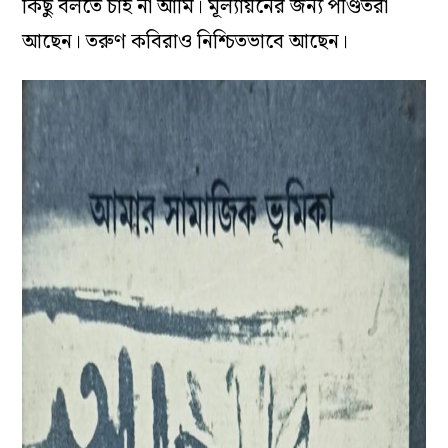
কিছু বলতে চাই না আমি। মূল্যায়নের জন্য পণ্ডিতরা
আছেন। তরুণ কবিরাও নিশ্চিতভাবে আছেন।