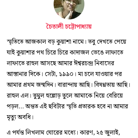
চৈতালী চট্টোপাধ্যায়
স্মৃতিতে আজকাল বড় কুয়াশা নামে। তবু দেখতে পেয়ে
যাই কুয়াশার পথ চিরে চিরে কাদাজল ভেঙে লাফাতে
লাফাতে রাহুল আসছে আমার ঈশ্বরচন্দ্র নিবাসের
আস্তানার দিকে। সেটা, ১৯৯০। মা চলে যাওয়ার পর
আমার প্রথম জন্মদিন। বারান্দায় আছি। বিষণ্ণতায় আছি।
রাহুল এল। তুমুল হুল্লোড় তুলে আমাকে নিয়ে বেরিয়ে
পড়ল… অন্তত এই ছবিটার স্মৃতি প্রতারক হবে না আমার
মৃত্যু অবধি।
এ পর্যন্ত লিখলাম ঘোরের মধ্যে। কারণ, ২৫ জুলাই,