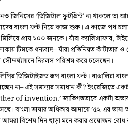
?
ও জিনিসের ‘ডিজিটাল ফুটপ্রিন্ট’ না থাকলে তা আস্
দের বাংলা ফন্ট নিয়ে কাজ শুরু। এ কাজে পথ চলার 
মিলিয়ে প্রায় ১০০ জনকে। যাঁরা ক্যালিগ্রাফার, টা
কায় টিমকে ধন‌্যবাদ– যাঁরা প্রতিনিয়ত কাঁটাতার ও
র সৌন্দর্য্যায়নে নিরলস পরিশ্রম করে চলেছেন।
 লিপির ডিজিটাইজড রূপ বাংলা ফন্ট। বাঙালিরা বা
পাচ্ছেন না– এই সমস্যার সমাধান কী? ইংরেজিতে এ
other of invention.’ জাতিগতভাবে একটা অভা
এসেছে। বাংলা ভাষার অধিকার আদায়ে ’৫২-এর ভাষা
আমরা বিশেষ দিন ছাড়া মনে করার প্রয়োজন বোধ করি