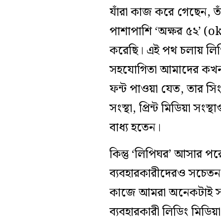
যাঁরা কাজ করে গেছেন, 
পাশাপাশি ‘অক্ষর ৫২’ (ok
করেছি। এই পথ চলায় লিপিঘর
সহযোগিতা আমাদের কখনও ন
ফন্ট পাওয়া যেত, তার সি
সংস্থা, প্রিন্ট মিডিয়া সংস
বাধ্য হতেন।
কিন্তু ‘লিপিঘর’ আসার পর
ব্যবহারকারীদেরও সচেতন
কাজে আমরা অনেকটাই সফল 
ব্যবহারকারী লিডিং মিডিয়