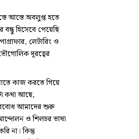
তে আস্তে অবলুপ্ত হতে
বন্ধু হিসেবে পেয়েছি
ইপোগ্রাফার, লেটারিং ও
 ভৌগোলিক দূরত্বের
ংলাতে কাজ করতে গিয়ে
কটা কথা আছে,
ববোধ আমাদের শুরু
 আন্দোলন ও শিলচর ভাষা
 না। কিন্তু