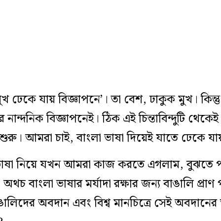
 ঢেকে যায় বিজ্ঞাপনে’। তা বেশ, ঢাকুক মুখ। কিন্ত
 নান্দনিক বিজ্ঞাপনেই। ঠিক এই চিন্তাবিন্দুটি থেকে
শুরু। আমরা চাই, বাংলা ভাষা দিয়েই যাতে ঢেকে য
ভাষা নিয়ে যখন আমরা কাজ করতে এগলাম, বুঝতে পা
থচ বাংলা ভাষার মর্যাদা রক্ষার জন্য বাঙালি প্রাণ পর্
ঙালিদের অবদান এবং বিশ্ব মানচিত্রে সেই অবদানের স