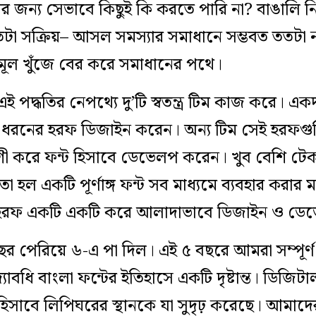
র জন্য সেভাবে কিছুই কি করতে পারি না? বাঙালি নিজ
টা সক্রিয়– আসল সমস্যার সমাধানে সম্ভবত ততটা
 মূল খুঁজে বের করে সমাধানের পথে।
পদ্ধতির নেপথ্যে দু’টি স্বতন্ত্র টিম কাজ করে। একদ
ন্ন ধরনের হরফ ডিজাইন করেন। অন্য টিম সেই হরফগুল
োগী করে ফন্ট হিসাবে ডেভেলপ করেন। খুব বেশি টে
, তা হল একটি পূর্ণাঙ্গ ফন্ট সব মাধ্যমে ব্যবহার ক
হরফ একটি একটি করে আলাদাভাবে ডিজাইন ও ডেভ
বছর পেরিয়ে ৬-এ পা দিল। এই ৫ বছরে আমরা সম্পূর্ণ ন
্যাবধি বাংলা ফন্টের ইতিহাসে একটি দৃষ্টান্ত। ডিজিটা
স্থান হিসাবে লিপিঘরের স্থানকে যা সুদৃঢ় করেছে। আমা