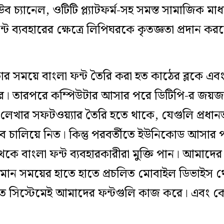
 চ্যানেল, ওটিটি প্ল‌্যাটফর্ম-সহ সমস্ত সামাজিক মাধ
ন্ট ব্যবহারের ক্ষেত্রে লিপিঘরকে কৃতজ্ঞতা প্রদান
 সময়ে বাংলা ফন্ট তৈরি করা হত কাঠের ব্লকে এবং
রে। তারপরে কম্পিউটার আসার পরে ডিটিপি-র জয়জয়ক
 লেখার সফটওয়্যার তৈরি হতে থাকে, যেগুলি প্রধা
চালিয়ে নিত। কিন্তু পরবর্তীতে ইউনিকোড আসার 
থেকে বাংলা ফন্ট ব্যবহারকারীরা মুক্তি পান। আমাদে
তমান সময়ের হাতে হাতে প্রচলিত মোবাইল ডিভাইস 
লিত সিস্টেমেই আমাদের ফন্টগুলি কাজ করে। এবং ক