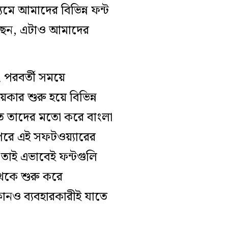
্যমে আমাদের বিভিন্ন ফন্ট
 করছেন, এটাও আমাদের
 পরবর্তী সময়ে
ার শুরু হয়ে বিভিন্ন
নত তাদের মতো করে বাংলা
পরে এই সফটওয়্যারের
র তাই এভাবেই ফন্টগুলি
থেকে শুরু করে
োনও ব্যবহারকারীই যাতে