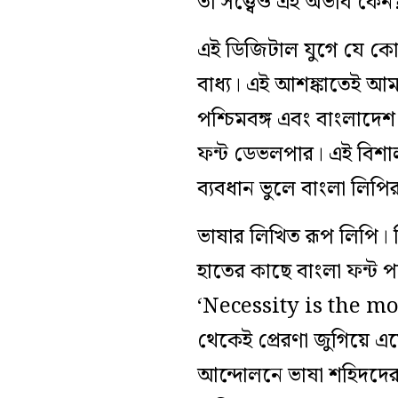
তা সত্ত্বেও এই অভাব কেন
এই ডিজিটাল যুগে যে কোন
বাধ্য। এই আশঙ্কাতেই আমা
পশ্চিমবঙ্গ এবং বাংলাদেশ 
ফন্ট ডেভলপার। এই বিশালা
ব্যবধান ভুলে বাংলা লিপি
ভাষার লিখিত রূপ লিপি।
হাতের কাছে বাংলা ফন্ট 
‘Necessity is the m
থেকেই প্রেরণা জুগিয়ে 
আন্দোলনে ভাষা শহিদদের 