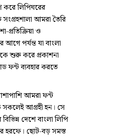
রণ করে লিপিঘরের
্ত সংগ্রহশালা আমরা তৈরি
া-প্রতিক্রিয়া ও
আগে পর্যন্ত যা বাংলা
কে শুরু করে প্রকাশনা
িকোড ফন্ট ব্যবহার করতে
 পাশাপাশি আমরা ফন্ট
ে সকলেই আগ্রহী হন। সে
বিভিন্ন দেশে বাংলা লিপি
াপার হরফে। ছোট-বড় সমস্ত