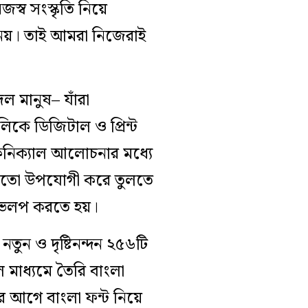
স্ব সংস্কৃতি নিয়ে
 নয়। তাই আমরা নিজেরাই
ল মানুষ– যাঁরা
িকে ডিজিটাল ও প্রিন্ট
কনিক্যাল আলোচনার মধ্যে
রার মতো উপযোগী করে তুলতে
েলপ করতে হয়।
তুন ও দৃষ্টিনন্দন ২৫৬টি
ল মাধ্যমে তৈরি বাংলা
দের আগে বাংলা ফন্ট নিয়ে