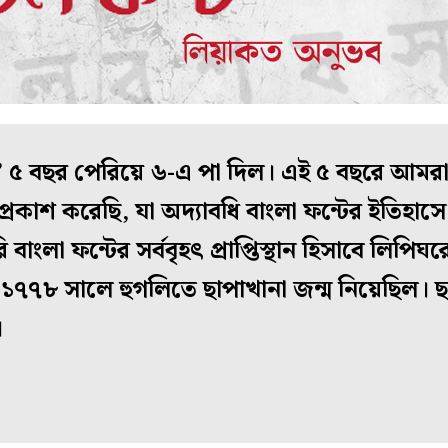
ঘর’ ৫ বছর পেরিয়ে ৬-এ পা দিল। এই ৫ বছরে আমরা স
 প্রকাশ করেছি, যা অদ্যাবধি বাংলা ফন্টের ইতিহাসে এ
াংলা ফন্টের সর্ববৃহৎ প্রাপ্তিস্থান হিসাবে লিপিঘরে
, ১৭৭৮ সালে হুগলিতে ছাপাখানা জন্ম নিয়েছিল। ছ
।