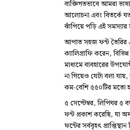
ব্যক্তিগতভাবে আমরা ভাষা
আলোচনা এবং বিতর্কে যত
ঝাঁপিয়ে পড়ি এই সমস্যার
আপাত সহজ ফন্ট তৈরির এই 
ক্যালিগ্রাফি করেন, বিভি
মাধ্যমে ব্যবহারের উপয
না গিয়েও যেটা বলা যায়
কম-বেশি ৫৫০টির মতো 
৫ সেপ্টেম্বর, লিপিঘর ৫ 
ফন্ট প্রকাশ করেছি, যা অদ
ফন্টের সর্ববৃহৎ প্রাপ্তি