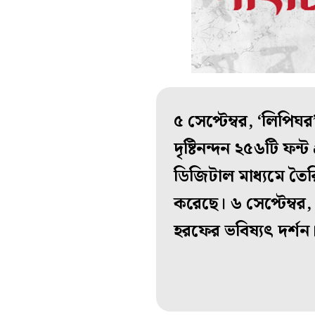
৫ সেপ্টেম্বর, ‘লিপি
দৃষ্টিনন্দন ২৫৬টি ফন্ট
ডিজিটাল মাধ্যমে তৈরি ব
করেছে। ৬ সেপ্টেম্বর
হরফের ভবিষ্যৎ দর্শন