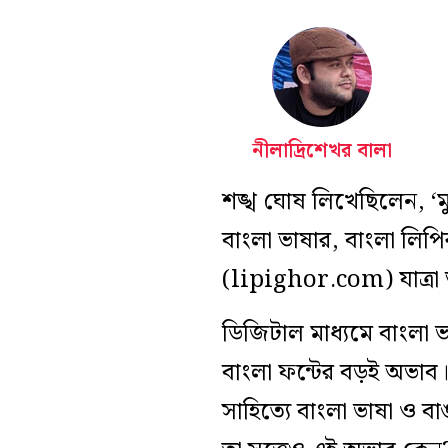
নীলাদ্রিশেখর বালা
শঙ্খ ঘোষ লিখেছিলেন, ‘মুখ
বাংলা ভাষার, বাংলা লিপির
(lipighor.com) যাত্রা 
ডিজিটাল মাধ্যমে বাংলা 
বাংলা ফন্টের বড়ই অভাব। অ
সাহিত্যে বাংলা ভাষা ও বা