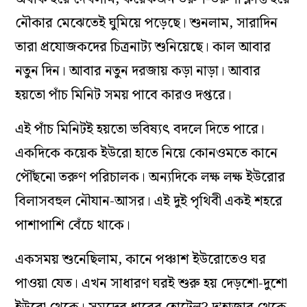
নৌকার মেঝেতেই ঘুমিয়ে পড়েছে। শুনলাম, সারাদিন
তারা প্রযোজকদের চিত্রনাট্য শুনিয়েছে। কাল আবার
নতুন দিন। আবার নতুন দরজায় কড়া নাড়া। আবার
হয়তো পাঁচ মিনিট সময় পাবে কারও দপ্তরে।
এই পাঁচ মিনিটই হয়তো ভবিষ্যৎ বদলে দিতে পারে।
একদিকে কয়েক ইউরো হাতে নিয়ে কোনওমতে কানে
পৌঁছনো তরুণ পরিচালক। অন্যদিকে লক্ষ লক্ষ ইউরোর
বিলাসবহুল নৌযান-আসর। এই দুই পৃথিবী একই শহরে
পাশাপাশি বেঁচে থাকে।
একসময় শুনেছিলাম, কানে পঞ্চাশ ইউরোতেও ঘর
পাওয়া যেত। এখন সাধারণ ঘরই শুরু হয় দেড়শো-দুশো