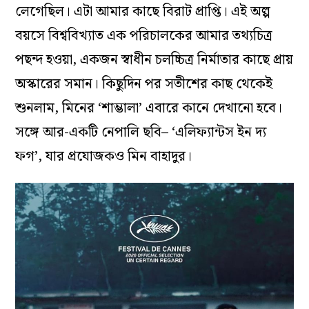
লেগেছিল। এটা আমার কাছে বিরাট প্রাপ্তি। এই অল্প
বয়সে বিশ্ববিখ্যাত এক পরিচালকের আমার তথ্যচিত্র
পছন্দ হওয়া, একজন স্বাধীন চলচ্চিত্র নির্মাতার কাছে প্রায়
অস্কারের সমান। কিছুদিন পর সতীশের কাছ থেকেই
শুনলাম, মিনের ‘শাম্ভালা’ এবারে কানে দেখানো হবে।
সঙ্গে আর-একটি নেপালি ছবি– ‘এলিফ্যান্টস ইন দ্য
ফগ’, যার প্রযোজকও মিন বাহাদুর।