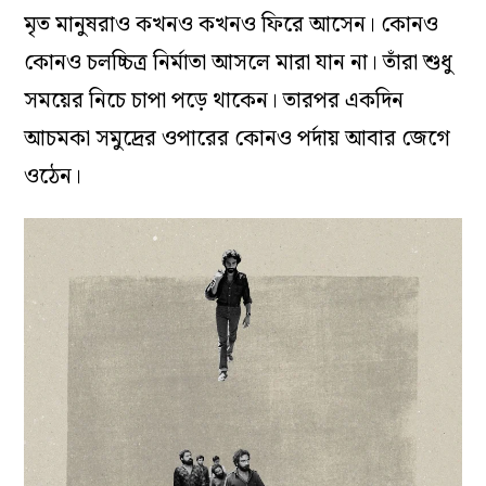
মৃত মানুষরাও কখনও কখনও ফিরে আসেন। কোনও
কোনও চলচ্চিত্র নির্মাতা আসলে মারা যান না। তাঁরা শুধু
সময়ের নিচে চাপা পড়ে থাকেন। তারপর একদিন
আচমকা সমুদ্রের ওপারের কোনও পর্দায় আবার জেগে
ওঠেন।