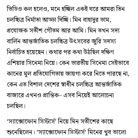
ভিডিও কল হলেও, মনে হচ্ছিল একই ঘরে আমরা তিন
চলচ্চিত্র নির্মাতা আড্ডা দিচ্ছি। মিন বাহাদুর ভাম,
প্রযোজক সতীশ গৌতম আর আমি। মিন তখন সদ্য
বার্লিন আন্তর্জাতিক চলচ্চিত্র উৎসবের জুরি সদস্য
নির্বাচিত হয়েছেন। কথার পর কথা উঠছিল দক্ষিণ
এশিয়ার সিনেমা নিয়ে। কেন ভারতীয় সিনেমা সেইভাবে
কানের মূল প্রতিযোগিতায় জায়গা করে নিতে পারছে না,
কেন এত বিশাল দেশের স্বাধীন চলচ্চিত্র আন্তর্জাতিক
বাজারে এখনও প্রান্তিক– এসব নিয়েই আলোচনা
চলছিল।
‘স্যাক্সোফোন সিস্টার্স’ নিয়ে মিন সতীশের কাছে
শুনেছিলেন। ‘স্যাক্সোফোন সিস্টার্স’ মিনের খুব ভালো