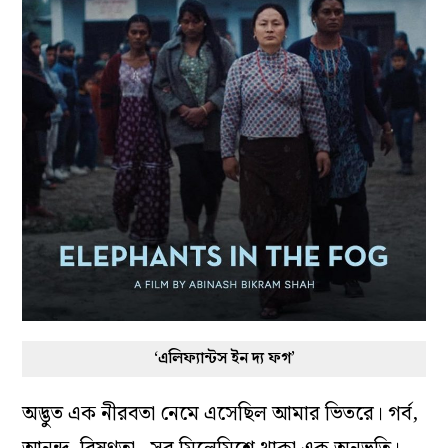
‘এলিফ্যান্টস ইন দ্য ফগ’
অদ্ভুত এক নীরবতা নেমে এসেছিল আমার ভিতরে। গর্ব,