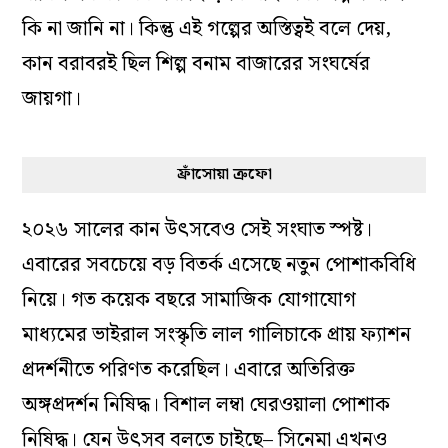
কি না জানি না। কিন্তু এই গল্পের অস্তিত্বই বলে দেয়,
কান বরাবরই ছিল শিল্প বনাম বাজারের সংঘর্ষের
জায়গা।
ফ্রাঁসোয়া ত্রুফো
২০২৬ সালের কান উৎসবেও সেই সংঘাত স্পষ্ট।
এবারের সবচেয়ে বড় বিতর্ক এসেছে নতুন পোশাকবিধি
নিয়ে। গত কয়েক বছরে সামাজিক যোগাযোগ
মাধ্যমের ভাইরাল সংস্কৃতি লাল গালিচাকে প্রায় ফ্যাশন
প্রদর্শনীতে পরিণত করেছিল। এবারে অতিরিক্ত
অঙ্গপ্রদর্শন নিষিদ্ধ। বিশাল লম্বা ঘেরওয়ালা পোশাক
নিষিদ্ধ। যেন উৎসব বলতে চাইছে– সিনেমা এখনও