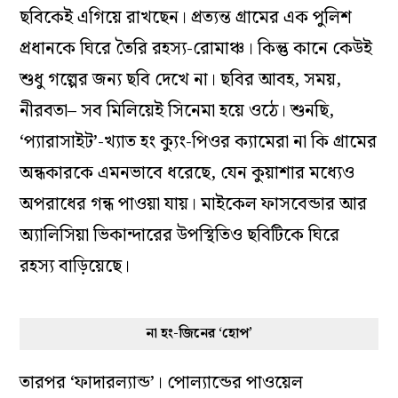
ছবিকেই এগিয়ে রাখছেন। প্রত্যন্ত গ্রামের এক পুলিশ
প্রধানকে ঘিরে তৈরি রহস্য-রোমাঞ্চ। কিন্তু কানে কেউই
শুধু গল্পের জন্য ছবি দেখে না। ছবির আবহ, সময়,
নীরবতা– সব মিলিয়েই সিনেমা হয়ে ওঠে। শুনছি,
‘প্যারাসাইট’-খ্যাত হং ক্যুং-পিওর ক্যামেরা না কি গ্রামের
অন্ধকারকে এমনভাবে ধরেছে, যেন কুয়াশার মধ্যেও
অপরাধের গন্ধ পাওয়া যায়। মাইকেল ফাসবেন্ডার আর
অ্যালিসিয়া ভিকান্দারের উপস্থিতিও ছবিটিকে ঘিরে
রহস্য বাড়িয়েছে।
না হং-জিনের ‘হোপ’
তারপর ‘ফাদারল্যান্ড’। পোল্যান্ডের পাওয়েল