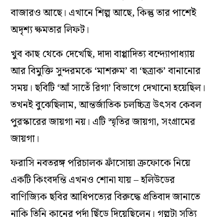
বাজারও আছে। এখানে শিল্প আছে, কিন্তু তার পাশেই
অদৃশ্য ক্ষমতার লিফট।
খুব কাছ থেকে দেখেছি, দাদা বাপ্পাদিত্য বন্দ্যোপাধ্যায়
আর বিমুক্তি সুন্দরমকে ‘মাশরুম’ বা ‘ছত্রাক’ বানানোর
সময়। ছবিটি ‘আঁ সার্তেঁ রিগা’ বিভাগে দেখানো হয়েছিল।
তখনই বুঝেছিলাম, আন্তর্জাতিক চলচ্চিত্র উৎসব কেবল
পুরস্কারের জায়গা নয়। এটি স্মৃতির জায়গা, সংগ্রামের
জায়গা।
ফরাসি নবতরঙ্গ পরিচালক ফ্রাঁসোয়া ত্রুফোকে নিয়ে
একটি কিংবদন্তি এখনও শোনা যায় – হলিউডের
বাণিজ্যিক ছবির আধিপত্যের বিরুদ্ধে প্রতিবাদ জানাতে
নাকি তিনি কানের পর্দা ছিঁড়ে দিয়েছিলেন। গল্পটা সত্যি