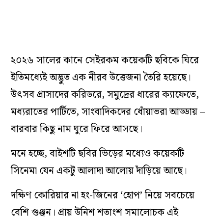
২০২৬ সালের কানে সেইরকম কয়েকটি ছবিকে ঘিরে
ইতিমধ্যেই অদ্ভুত এক নীরব উত্তেজনা তৈরি হয়েছে।
উৎসব প্রাসাদের করিডরে, সমুদ্রের ধারের ক্যাফেতে,
মধ্যরাতের পার্টিতে, সাংবাদিকদের ধোঁয়াভরা আড্ডায় –
বারবার কিছু নাম ঘুরে ফিরে আসছে।
মনে হচ্ছে, বাইশটি ছবির ভিড়ের মধ্যেও কয়েকটি
সিনেমা যেন একটু আলাদা আলোয় দাঁড়িয়ে আছে।
দক্ষিণ কোরিয়ার না হং-জিনের ‘হোপ’ নিয়ে সবচেয়ে
বেশি গুঞ্জন। প্রায় উনিশ শতাংশ সমালোচক এই