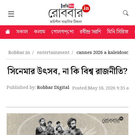
সকাল
কলাম
গোলগপ্‌পো
রবীন্দ্র সরণি
মিনি সিরিজ
Robbar.in
entertainment
cannes 2026 a kaleidoscop
সিনেমার উৎসব, না কি বিশ্ব রাজনীতি?
Published by:
Robbar Digital
Posted:
May 18, 2026 9:35 am