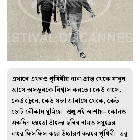
এখানে এখনও পৃথিবীর নানা প্রান্ত থেকে মানুষ
আসে অসম্ভবকে বিশ্বাস করতে। কেউ বাসে,
কেউ ট্রেনে, কেউ সস্তা আবাসে থেকে, কেউ
ছোট নৌকায় ঘুমিয়ে। শুধু এই আশায়– কোনও
একদিন হয়তো তাঁদের ছবির নামও সমুদ্রের
ধারে ফিসফিস করে উচ্চারণ করবে পৃথিবী। তবু