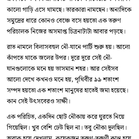
কালো গাড়ি এসে থামছে। তারকারা নামছেন। অন্যদিকে
সমুদ্রের ধারে কোনও বেঞ্চে বসে হয়তো এক তরুণ
পরিচালক নিজের অসমাপ্ত চিত্রনাট্যটা আবার পড়ছে।
রাত নামলে বিলাসবহুল নৌ-যানে পার্টি শুরু হয়। আলো
কাঁপতে থাকে জলের উপর। দূরে দূরে সেই নৌ-
যানগুলোকে মনে হয় ভাসমান শহর। আর সেইসব
আলো দেখে কখনও মনে হয়, পৃথিবীর ৯৯ শতাংশ
সম্পদ হয়তো এক শতাংশ মানুষের হাতেই জমা হয়েছে।
কান সেই উৎসবেরও সাক্ষী।
এক পরিচিত, একদিন ছোট নৌকায় করে ঘুরতে নিয়ে
গিয়েছিল। খুব বেশি ঢেউ ছিল না। তবু নৌকা দুলছিল।
অবাক হয়ে দেখলাম, কয়েকজন তরুণ-তরুণী ক্লান্ত হয়ে