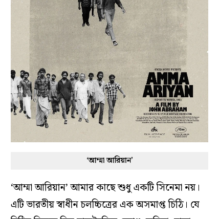
‘আম্মা আরিয়ান’
‘আম্মা আরিয়ান’ আমার কাছে শুধু একটি সিনেমা নয়।
এটি ভারতীয় স্বাধীন চলচ্চিত্রের এক অসমাপ্ত চিঠি। যে