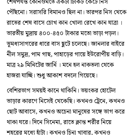
শেষপর্যন্ত কোনওমতে একটা টিকিট কেটে নিস
পৌঁছনো। সরাসরি বিমানও ছিল না। তারপর নিস থেকে
রাতের শেষ বাসে চোখ কান খোলা রেখে কান যাত্রা ।
ভারতীয় মুদ্রায় ৪০০-৪৫০ টাকার মতো ভাড়া পড়ল।
ভূমধ্যসাগরের ধারে বাস ছুটে চলেছে। জানলার বাইরে
নীল সমুদ্র, পাম গাছ, পাহাড়ের গায়ে ইউরোপীয় বাড়ি।
মাত্র ২৯ মিনিটের জার্নি । মনে হল নাকতলা থেকে
হাজরা যাচ্ছি। শুধু আকাশ বদলে গিয়েছে।
বেশিরভাগ সময়ই কানে থাকিনি। ভয়ংকর হোটেল
ভাড়ার কারণে নিসেই থেকেছি। কখনও ট্রেনে, কখনও
ছোট আবাসে, কখনও অচেনা মানুষের সঙ্গে ভাগ করে
থাকা ঘরে। দিনে সিনেমা, রাতে ক্লান্ত শরীর নিয়ে
শহরের মধ্যে হাঁটা। কখনও চিনা খাবার, কখনও