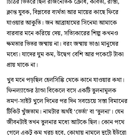
চিঠির ভিতরে ছিল রাজনৈতিক ক্রোধ, কবিতা, রাস্তা,
ক্লান্ত যুবক, বিপ্লবের ব্যর্থতা আর মায়ের কাছে ফিরে
যাওয়ার আকুতি। জন আব্রাহামের সিনেমা আমাকে
বারবার মনে করিয়ে দেয়, সত্যিকারের শিল্প কখনও
ক্ষমতার ভিতর জন্মায় না। বরং জন্মায় ভাঙা মানুষের
মধ্যে। যাদের ঘুম কম, উদ্বেগ বেশি আর পকেটে টাকা
প্রায় থাকে না।
খুব মনে পড়ছিল হেলসিঙ্কি থেকে কানে যাওয়ার কথা।
ফিনল্যান্ডের ঠান্ডা বিকেলে বসে একটি তুলনামূলক
ভ্রমণ-সাইট খুলে দিনের পর দিন সবচেয়ে সস্তা বিমানের
টিকিট খুঁজতাম। নামটার অর্থই ‘ভের্তা’ বা ‘তুলনা’। যেন
জীবনটাই তখন তুলনার মধ্যে আটকে ছিল। কোন পথে
গেলে একটু কম খরচ হবে, কোথায় নামলে দুটো ইউরো