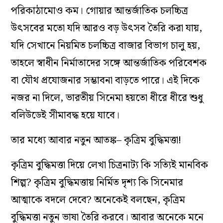
পরিকাঠামোও কম। গোয়ার আন্তর্জাতিক চলচ্চিত্র
উৎসবের মতো যদি আরও বড় উৎসব তৈরি করা যায়,
যদি সেখানে নিয়মিত চলচ্চিত্র বাজার বিভাগ চালু হয়,
তাহলে স্বাধীন নির্মাতাদের সঙ্গে আন্তর্জাতিক পরিবেশক
বা যৌথ প্রযোজনার সম্ভাবনা বাড়তে পারে। এই দিকে
নজর না দিলে, ভারতীয় সিনেমা হয়তো ধীরে ধীরে শুধু
বলিউডেই সীমাবদ্ধ হয়ে যাবে।
তার মধ্যে আবার নতুন আতঙ্ক– কৃত্রিম বুদ্ধিমত্তা!
কৃত্রিম বুদ্ধিমত্তা দিয়ে লেখা চিত্রনাট্য কি সত্যিই মানবিক
শিল্প? কৃত্রিম বুদ্ধিমত্তায় নির্মিত দৃশ্য কি সিনেমার
আত্মাকে বদলে দেবে? অনেকেই বলছেন, কৃত্রিম
বুদ্ধিমত্তা নতুন ভাষা তৈরি করবে। আবার অনেকে মনে