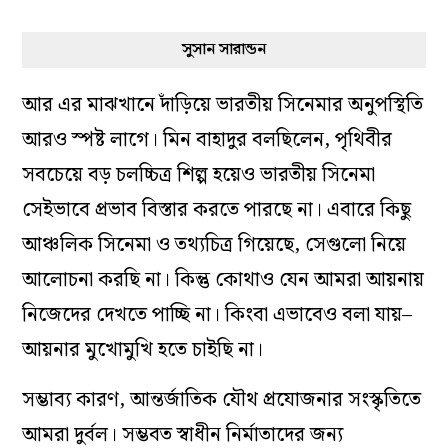
সুসান সারান্ডন
আর এর মাঝখানে দাঁড়িয়ে ভারতীয় সিনেমার অনুপস্থিতি
আরও স্পষ্ট লাগে। মিন বাহাদুর বলছিলেন, পৃথিবীর
সবচেয়ে বড় চলচ্চিত্র শিল্প হয়েও ভারতীয় সিনেমা
সেইভাবে প্রভাব বিস্তার করতে পারছে না। এবারে কিছু
আঞ্চলিক সিনেমা ও তথ্যচিত্র গিয়েছে, সেগুলো নিয়ে
আলোচনা করছি না। কিন্তু কোথাও যেন আমরা আয়নায়
নিজেদের দেখতে পাচ্ছি না। কিংবা এভাবেও বলা যায়–
আয়নার মুখোমুখি হতে চাইছি না।
সম্ভাব্য কারণ, আন্তর্জাতিক যৌথ প্রযোজনার সংস্কৃতিতে
আমরা দুর্বল। সম্ভবত স্বাধীন নির্মাতাদের জন্য