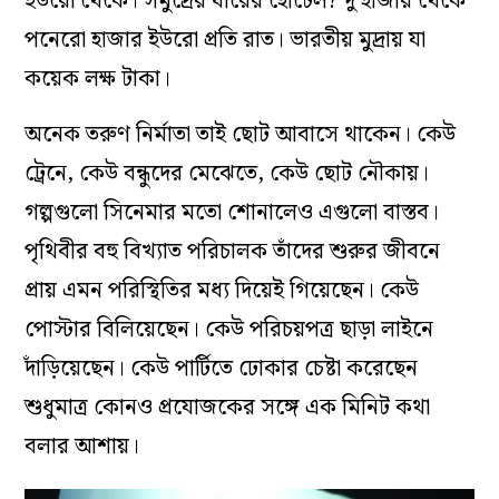
ইউরো থেকে। সমুদ্রের ধারের হোটেল? দু’হাজার থেকে
পনেরো হাজার ইউরো প্রতি রাত। ভারতীয় মুদ্রায় যা
কয়েক লক্ষ টাকা।
অনেক তরুণ নির্মাতা তাই ছোট আবাসে থাকেন। কেউ
ট্রেনে, কেউ বন্ধুদের মেঝেতে, কেউ ছোট নৌকায়।
গল্পগুলো সিনেমার মতো শোনালেও এগুলো বাস্তব।
পৃথিবীর বহু বিখ্যাত পরিচালক তাঁদের শুরুর জীবনে
প্রায় এমন পরিস্থিতির মধ্য দিয়েই গিয়েছেন। কেউ
পোস্টার বিলিয়েছেন। কেউ পরিচয়পত্র ছাড়া লাইনে
দাঁড়িয়েছেন। কেউ পার্টিতে ঢোকার চেষ্টা করেছেন
শুধুমাত্র কোনও প্রযোজকের সঙ্গে এক মিনিট কথা
বলার আশায়।