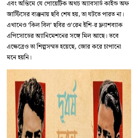
এবং অন্তিমে যে পোয়েটিক অথচ অ্যাবসার্ড কাইন্ড অফ
জাস্টিসের ব্যঞ্জনায় ছবি শেষ হয়, তা ঘটতে পারত না।
এখানেও ‘কিল বিল’ ছবির ও’রেন ইশি-র ফ্ল্যাশব্যাক
এপিসোডের অ্যানিমেশনের সঙ্গে মিল আছে। তবে
এক্ষেত্রেও তা শিল্পসম্মত হয়েছে, জোর করে চাপানো
মনে হয়নি।