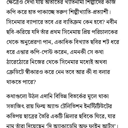
ক্ষেত্রেও দেখা যায় অতীতের খ্যাতনামা শিল্পীদের কাজ
কপি করে হাত পাকাচ্ছে তরুণ শিল্পীখ্যাতি-প্রত্যাশী।
সিনেমার ব্যাপারে তবে এর ব্যতিক্রম কেন হবে? নবীন
ছবি-করিয়ে যদি তাঁর প্রথম সিনেমায় প্রিয় পরিচালকের
থেকে অনুপ্রেরণা পান, একাধিক বিখ্যাত ছবির শট ধরে
ধরে এন্তার কপি-পেস্ট করেন, এমনকী সে কথা
ঠারেঠোরে নিজের থেকে সিনেমার মধ্যেই অথবা
ক্রেডিটে স্বীকারও করে নেন তবে আর কী বা বলার
থাকতে পারে?
কথাগুলো উঠল এদানি বিভিন্ন বিতর্কের মূলে থাকা
সত্যজিৎ রায় ফিল্ম অ্যান্ড টেলিভিশন ইনস্টিটিউটের
কতিপয় ছাত্রের তৈরি একটি থ্রিলার ছবিকে ঘিরে, যার
নাম তাঁরা দিয়েছেন ‘দি অ্যাকাডেমি অফ ফাইন আর্টস’।