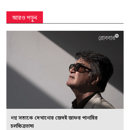
আরও পড়ুন
নগ্ন সত্যকে দেখানোর জেদই জাফর পানাহির
চলচ্চিত্রভাষা