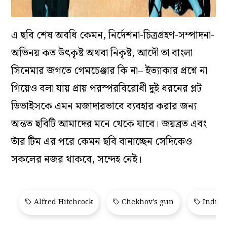
এ ছবি শেষ অবধি কেমন, নির্দেশনা-চিত্রগ্রহণ-সম্পাদনা-
অভিনয় কত উৎকৃষ্ট অথবা নিকৃষ্ট, আদৌ তা বাংলা
সিনেমার জগতে গেমচেঞ্জার কি না– ইত্যাকার প্রশ্নে না
গিয়েও বলা যায় প্রায় পরস্পরবিরোধী দুই ধরনের প্লট
ডিভাইসকে এমন মজাদারভাবে ব্যবহার করার জন্য
অন্তত ছবিটি আমাদের মনে থেকে যাবে। জয়ব্রত এবং
তাঁর টিম এর পরে কেমন ছবি বানাচ্ছেন সেদিকেও
সকলের নজর থাকবে, সন্দেহ নেই।
Alfred Hitchcock
Chekhov's gun
Indian