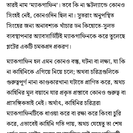
তারই নাম ‘ম্যাকগাফিন’। তবে কি না স্কটল্যান্ডে কোনও
সিংহই নেই, কোনওদিন ছিল না। সুতরাং অনুপস্থিত
সিংহের জন্য অনাবশ্যক খাঁচার ডন কিহোতে-সুলভ
ব্যবস্থাপনার অ্যাবসার্ডিটিই ম্যাকগাফিনকে করে তুলেছে
প্লটের একটি চমকপ্রদ প্রকরণ।
ম্যাকগাফিন হল এমন কোনও বস্তু, ঘটনা বা লক্ষ্য, যা কি
না কাহিনিকে এগিয়ে নিয়ে চলে; অথবা চরিত্রগুলিকে
গুরুত্বপূর্ণ নানা কাণ্ডকারখানা ঘটাতে প্রাণিত করে, অথচ
কাহিনির মূল বয়ানে যার প্রকৃত প্রস্তাবে কোনও গুরুত্ব বা
প্রাসঙ্গিকতাই নেই। অর্থাৎ, কাহিনির চরিত্ররা
ম্যাকগাফিনটিকে ধাওয়া করে বা রক্ষা করে কিংবা চুরি
করে, এভাবেই কাহিনি গতি পায়, অথচ যেহেতু তা শেষ