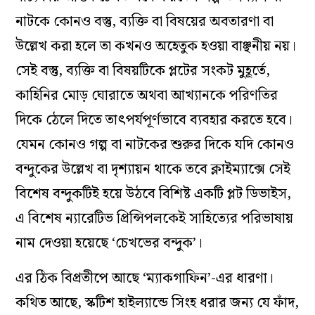
নাটকে কোনও বস্তু, ব্যক্তি বা বিষয়ের অবতারণা বা
উল্লেখ করা হলে তা কখনও অহেতুক হওয়া বাঞ্ছনীয় নয়।
সেই বস্তু, ব্যক্তি বা বিষয়টিকে প্লটের সংকট মুহূর্তে,
কাহিনির মোড় ঘোরাতে অথবা আখ্যানকে পরিণতির
দিকে ঠেলে দিতে তাৎপর্যপূর্ণভাবে ব্যবহার করতে হবে।
যেমন কোনও গল্প বা নাটকের শুরুর দিকে যদি কোনও
বন্দুকের উল্লেখ বা দৃশ্যায়ন থাকে তবে ক্লাইম্যাক্সে সেই
বিশেষ বন্দুকটিই হয়ে উঠবে বিশিষ্ট একটি প্লট ডিভাইস,
এ বিশেষ ন্যারেটিভ প্রিন্সিপলকেই সাহিত্যের পরিভাষায়
নাম দেওয়া হয়েছে ‘চেখভের বন্দুক’।
এর ঠিক বিপ্রতীপে আছে ‘ম্যাকগাফিন’-এর ধারণা।
কথিত আছে, স্কটিশ হাইল্যান্ডে সিংহ ধরার জন্য যে ফাঁদ,