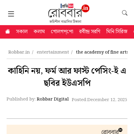
সকাল
কলাম
গোলগপ্‌পো
রবীন্দ্র সরণি
মিনি সিরিজ
Robbar.in
entertainment
the academy of fine arts m
কাহিনি নয়, ফর্ম আর ফাস্ট পেসিং-ই এ
ছবির ইউএসপি
Published by:
Robbar Digital
Posted:
December 12, 2025 4: