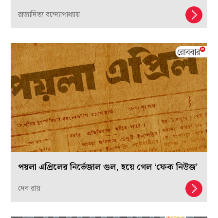
রাজাদিত্য বন্দ্যোপাধ্যায়
পয়লা এপ্রিলের নির্ভেজাল গুল, হয়ে গেল ‘ফেক নিউজ’
দেব রায়