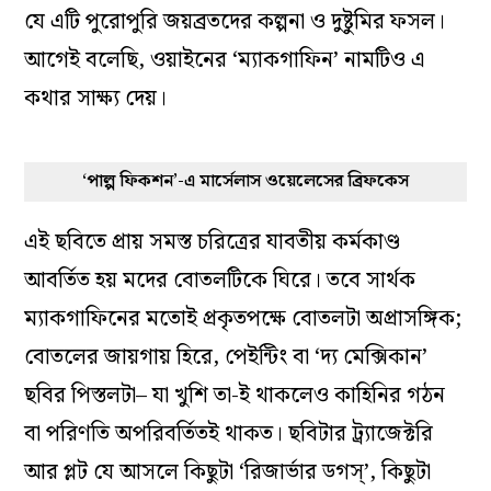
যে এটি পুরোপুরি জয়ব্রতদের কল্পনা ও দুষ্টুমির ফসল।
আগেই বলেছি, ওয়াইনের ‘ম্যাকগাফিন’ নামটিও এ
কথার সাক্ষ্য দেয়।
‘পাল্প ফিকশন’-এ মার্সেলাস ওয়েলেসের ব্রিফকেস
এই ছবিতে প্রায় সমস্ত চরিত্রের যাবতীয় কর্মকাণ্ড
আবর্তিত হয় মদের বোতলটিকে ঘিরে। তবে সার্থক
ম্যাকগাফিনের মতোই প্রকৃতপক্ষে বোতলটা অপ্রাসঙ্গিক;
বোতলের জায়গায় হিরে, পেইন্টিং বা ‘দ্য মেক্সিকান’
ছবির পিস্তলটা– যা খুশি তা-ই থাকলেও কাহিনির গঠন
বা পরিণতি অপরিবর্তিতই থাকত। ছবিটার ট্র্যাজেক্টরি
আর প্লট যে আসলে কিছুটা ‘রিজার্ভার ডগস্’, কিছুটা