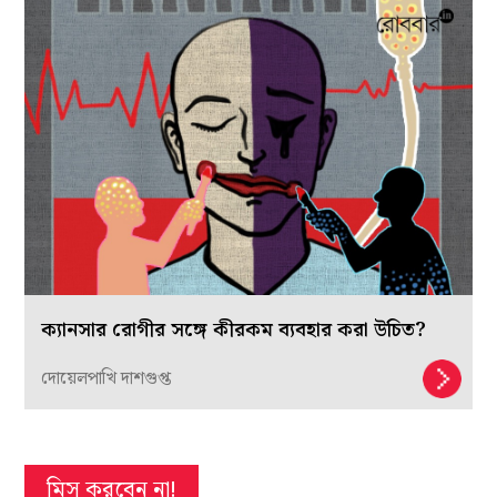
ক্যানসার রোগীর সঙ্গে কীরকম ব্যবহার করা উচিত?
দোয়েলপাখি দাশগুপ্ত
মিস করবেন না!