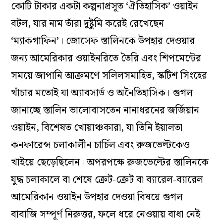
কোটি টাকার একটা কল্পনাপ্রসূত ‘ঐতিহাসিক’ ওয়াইন
বটল, যার নাম তাঁরা দুষ্টুমি করেই রেখেছেন
‘ম্যাকগাফিন’। জোসেফ স্তালিনকে উপহার দেওয়ার
জন্য আমেরিকার ওয়াইনরিতে তৈরি এবং শিপমেন্টের
সময়ে জাপানি আক্রমণে সলিলসমাহিত, স্কটিশ সিংহের
খাঁচার মতোই যা অ্যাবসার্ড ও অনৈতিহাসিক। গুগল
জানাচ্ছে স্তালিন ভালোবাসতেন নানাধরনের জর্জিয়ান
ওয়াইন, বিশেষত খোয়াঞ্চকারা, যা তিনি ইয়ালতা
কনফারেন্স চলাকালীন চার্চিল এবং রুজভেল্টকেও
খাইয়ে ছেড়েছিলেন। অপরপক্ষে রুজভেল্টের স্তালিনকে
যুদ্ধ চলাকালে বা শেষে ক্রেট-ক্রেট বা ব্যারেল-ব্যারেল
আমেরিকান ওয়াইন উপহার দেওয়া বিষয়ে গুগল
বাবাজি সম্পূর্ণ নিরুত্তর, ফলে ধরে নেওয়ায় বাধা নেই