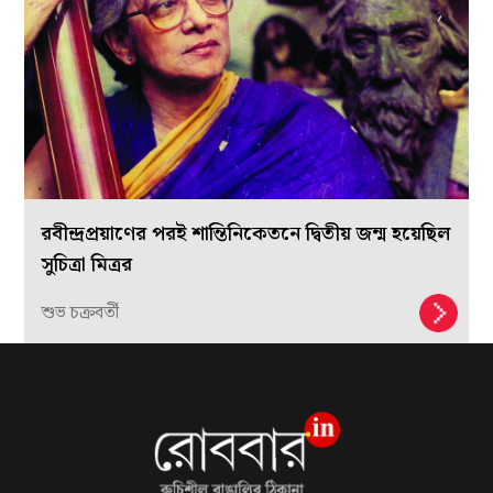
রবীন্দ্রপ্রয়াণের পরই শান্তিনিকেতনে দ্বিতীয় জন্ম হয়েছিল
সুচিত্রা মিত্রর
শুভ চক্রবর্তী