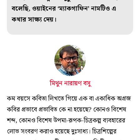
বলেছি, ওয়াইনের ‘ম্যাকগাফিন’ নামটিও এ
কথার সাক্ষ্য দেয়।
মিথুন নারায়ণ বসু
কম বয়সে কবিতা লিখতে গিয়ে এক বা একাধিক অগ্রজ
কবির প্রভাবে প্রভাবিত কে না হয়েছে? কোনও বিশেষ
শব্দ, কোনও বিশেষ উপমা-রূপক-চিত্রকল্প ব্যবহারের
লোভ সংবরণ করাও হয়েছে দুঃসাধ্য। চিত্রশিল্পের