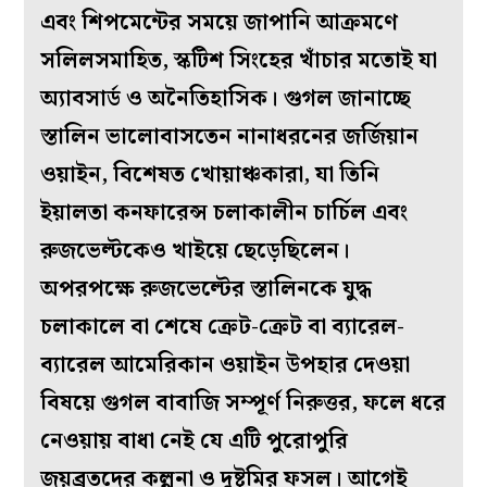
এবং শিপমেন্টের সময়ে জাপানি আক্রমণে
সলিলসমাহিত, স্কটিশ সিংহের খাঁচার মতোই যা
অ্যাবসার্ড ও অনৈতিহাসিক। গুগল জানাচ্ছে
স্তালিন ভালোবাসতেন নানাধরনের জর্জিয়ান
ওয়াইন, বিশেষত খোয়াঞ্চকারা, যা তিনি
ইয়ালতা কনফারেন্স চলাকালীন চার্চিল এবং
রুজভেল্টকেও খাইয়ে ছেড়েছিলেন।
অপরপক্ষে রুজভেল্টের স্তালিনকে যুদ্ধ
চলাকালে বা শেষে ক্রেট-ক্রেট বা ব্যারেল-
ব্যারেল আমেরিকান ওয়াইন উপহার দেওয়া
বিষয়ে গুগল বাবাজি সম্পূর্ণ নিরুত্তর, ফলে ধরে
নেওয়ায় বাধা নেই যে এটি পুরোপুরি
জয়ব্রতদের কল্পনা ও দুষ্টুমির ফসল। আগেই