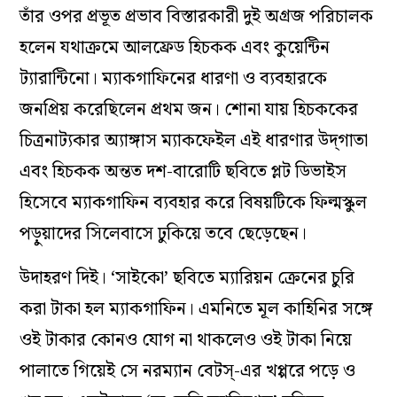
তাঁর ওপর প্রভূত প্রভাব বিস্তারকারী দুই অগ্রজ পরিচালক
হলেন যথাক্রমে আলফ্রেড হিচকক এবং কুয়েন্টিন
ট্যারান্টিনো। ম্যাকগাফিনের ধারণা ও ব্যবহারকে
জনপ্রিয় করেছিলেন প্রথম জন। শোনা যায় হিচককের
চিত্রনাট্যকার অ্যাঙ্গাস ম্যাকফেইল এই ধারণার উদ্‌গাতা
এবং হিচকক অন্তত দশ-বারোটি ছবিতে প্লট ডিভাইস
হিসেবে ম্যাকগাফিন ব্যবহার করে বিষয়টিকে ফিল্মস্কুল
পড়ুয়াদের সিলেবাসে ঢুকিয়ে তবে ছেড়েছেন।
উদাহরণ দিই। ‘সাইকো’ ছবিতে ম্যারিয়ন ক্রেনের চুরি
করা টাকা হল ম্যাকগাফিন। এমনিতে মূল কাহিনির সঙ্গে
ওই টাকার কোনও যোগ না থাকলেও ওই টাকা নিয়ে
পালাতে গিয়েই সে নরম্যান বেটস্-এর খপ্পরে পড়ে ও