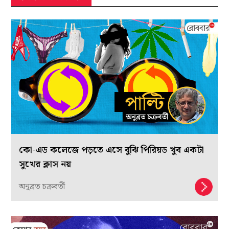
কো-এড কলেজে পড়তে এসে বুঝি পিরিয়ড খুব একটা
সুখের ক্লাস নয়
অনুব্রত চক্রবর্তী