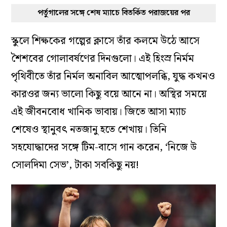
পর্তুগালের সঙ্গে শেষ ম্যাচে বিতর্কিত পরাজয়ের পর
স্কুলে শিক্ষকের গল্পের ক্লাসে তাঁর কলমে উঠে আসে
শৈশবের গোলাবর্ষণের দিনগুলো। এই হিংস্র নির্মম
পৃথিবীতে তাঁর নির্মল অনাবিল আত্মোপলব্ধি, যুদ্ধ কখনও
কারওর জন্য ভালো কিছু বয়ে আনে না। অস্থির সময়ে
এই জীবনবোধ খানিক ভাবায়। জিতে আসা ম্যাচ
শেষেও স্থানুবৎ নতজানু হতে শেখায়। তিনি
সহযোদ্ধাদের সঙ্গে টিম-বাসে গান করেন, ‘নিজে উ
সোলদিমা সেভ’, টাকা সবকিছু নয়!