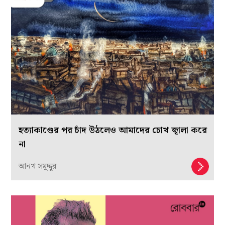
হত্যাকাণ্ডের পর চাঁদ উঠলেও আমাদের চোখ জ্বালা করে
না
আনখ সমুদ্দুর