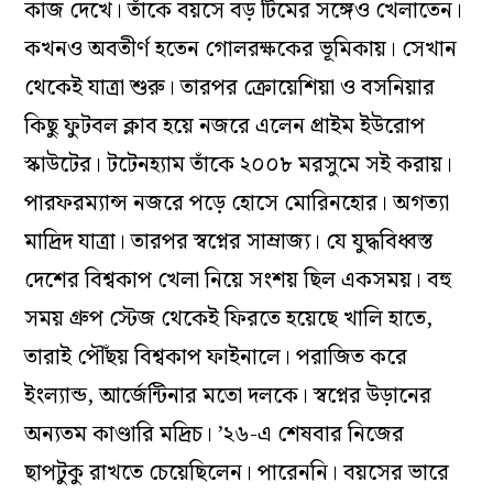
কাজ দেখে। তাঁকে বয়সে বড় টিমের সঙ্গেও খেলাতেন।
কখনও অবতীর্ণ হতেন গোলরক্ষকের ভূমিকায়। সেখান
থেকেই যাত্রা শুরু। তারপর ক্রোয়েশিয়া ও বসনিয়ার
কিছু ফুটবল ক্লাব হয়ে নজরে এলেন প্রাইম ইউরোপ
স্কাউটের। টটেনহ্যাম তাঁকে ২০০৮ মরসুমে সই করায়।
পারফরম্যান্স নজরে পড়ে হোসে মোরিনহোর। অগত্যা
মাদ্রিদ যাত্রা। তারপর স্বপ্নের সাম্রাজ্য। যে যুদ্ধবিধ্বস্ত
দেশের বিশ্বকাপ খেলা নিয়ে সংশয় ছিল একসময়। বহু
সময় গ্রুপ স্টেজ থেকেই ফিরতে হয়েছে খালি হাতে,
তারাই পৌঁছয় বিশ্বকাপ ফাইনালে। পরাজিত করে
ইংল্যান্ড, আর্জেন্টিনার মতো দলকে। স্বপ্নের উড়ানের
অন্যতম কাণ্ডারি মদ্রিচ। ’২৬-এ শেষবার নিজের
ছাপটুকু রাখতে চেয়েছিলেন। পারেননি। বয়সের ভারে