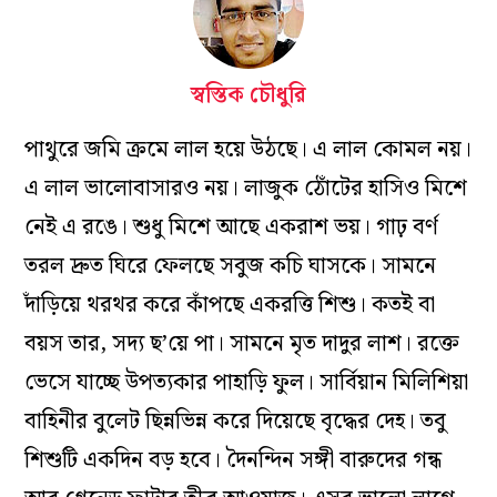
স্বস্তিক চৌধুরি
পাথুরে জমি ক্রমে লাল হয়ে উঠছে। এ লাল কোমল নয়।
এ লাল ভালোবাসারও নয়। লাজুক ঠোঁটের হাসিও মিশে
নেই এ রঙে। শুধু মিশে আছে একরাশ ভয়। গাঢ় বর্ণ
তরল দ্রুত ঘিরে ফেলছে সবুজ কচি ঘাসকে। সামনে
দাঁড়িয়ে থরথর করে কাঁপছে একরত্তি শিশু। কতই বা
বয়স তার, সদ্য ছ’য়ে পা। সামনে মৃত দাদুর লাশ। রক্তে
ভেসে যাচ্ছে উপত্যকার পাহাড়ি ফুল। সার্বিয়ান মিলিশিয়া
বাহিনীর বুলেট ছিন্নভিন্ন করে দিয়েছে বৃদ্ধের দেহ। তবু
শিশুটি একদিন বড় হবে। দৈনন্দিন সঙ্গী বারুদের গন্ধ