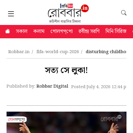
সকাল
কলাম
গোলগপ্‌পো
রবীন্দ্র সরণি
মিনি সিরিজ
Robbar.in
fifa-world-cup-2026
disturbing childhood 
সত্য সে লুকা!
Published by:
Robbar Digital
Posted:
July 4, 2026 12:44 pm