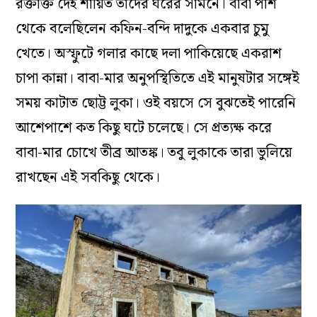
রক্তাক্ত দেহ শায়িত তাঁদের ঘরের সামনে। বাবা পাশ
থেকে বলেছিলেন কফিন-বন্দি দাদুকে একবার চুমু
খেতে। অস্ফুটে গলার কাছে দলা পাকিয়েছে একরাশ
চাপা কান্না। বাবা-মার অনুপস্থিতিতে এই মানুষটার সঙ্গেই
সময় কাটাত ছোট্ট লুকা। ওই বয়সে সে বুঝতেই পারেনি
আশেপাশে কত কিছু ঘটে চলেছে। সে প্রত্যক্ষ করে
বাবা-মার চোখে তীব্র আতঙ্ক। তবু লুকাকে তারা ভুলিয়ে
রাখছেন এই সবকিছু থেকে।