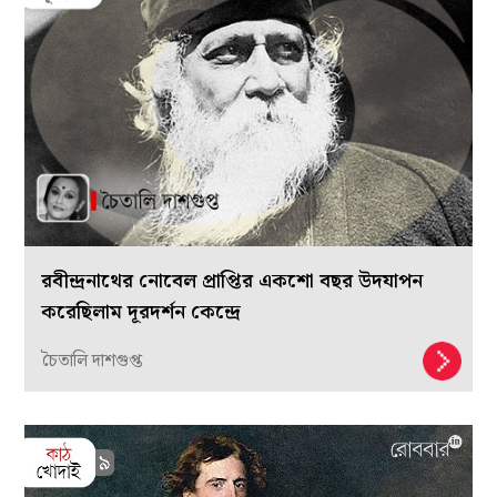
রবীন্দ্রনাথের নোবেল প্রাপ্তির একশো বছর উদযাপন
করেছিলাম দূরদর্শন কেন্দ্রে
চৈতালি দাশগুপ্ত