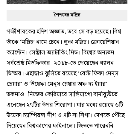
শৈশবের মদ্রিচ
পক্ষীশাবকের হদিশ অজ্ঞাত, তবে সে বড় হয়েছে। বিশ্ব
তাঁকে ‘মদ্রিচ’ নামে চেনে। লুকা মদ্রিচ। ক্রোয়েশিয়ান
ক্যাপ্টেন। সেন্ট্রাল অ্যাটাকিং মিড। বিশ্বের অন্যতম
সর্বশ্রেষ্ঠ মিডফিল্ডার। ২০১৮-তে পেয়েছেন ব্যালন
ডি’অর। এছাড়াও ঝুলিতে রয়েছে ‘বেস্ট ফিফা মেন্‌স
প্লেয়ার’ ও ‘উয়েফা মেন্‌স প্লেয়ার অফ দ্য ইয়ার’
তকমাও। নিজের কেরিয়ারে সান্তিয়াগো বার্নাব্যুউতে
এনেছেন ২৭টির উপর শিরোপা। যার মধ্যে রয়েছে ৬টি
উয়েফা চ্যাম্পিয়ন্স লীগ ও ৪টি লা লিগা। দেশকে পৌঁছে
দিয়েছেন বিশ্বকাপের ফাইনালে। জিততে পারেননি