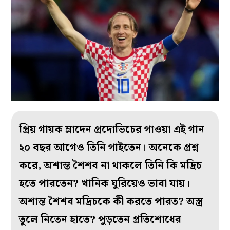
প্রিয় গায়ক ম্লাদেন গ্রদোভিচের গাওয়া এই গান
২০ বছর আগেও তিনি গাইতেন। অনেকে প্রশ্ন
করে, অশান্ত শৈশব না থাকলে তিনি কি মদ্রিচ
হতে পারতেন? খানিক ঘুরিয়েও ভাবা যায়।
অশান্ত শৈশব মদ্রিচকে কী করতে পারত? অস্ত্র
তুলে নিতেন হাতে? পুড়তেন প্রতিশোধের