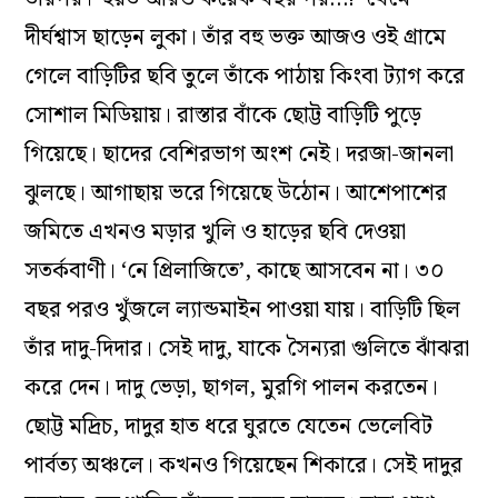
দীর্ঘশ্বাস ছাড়েন লুকা। তাঁর বহু ভক্ত আজও ওই গ্রামে
গেলে বাড়িটির ছবি তুলে তাঁকে পাঠায় কিংবা ট্যাগ করে
সোশাল মিডিয়ায়। রাস্তার বাঁকে ছোট্ট বাড়িটি পুড়ে
গিয়েছে। ছাদের বেশিরভাগ অংশ নেই। দরজা-জানলা
ঝুলছে। আগাছায় ভরে গিয়েছে উঠোন। আশেপাশের
জমিতে এখনও মড়ার খুলি ও হাড়ের ছবি দেওয়া
সতর্কবাণী। ‘নে প্রিলাজিতে’, কাছে আসবেন না। ৩০
বছর পরও খুঁজলে ল্যান্ডমাইন পাওয়া যায়। বাড়িটি ছিল
তাঁর দাদু-দিদার। সেই দাদু, যাকে সৈন্যরা গুলিতে ঝাঁঝরা
করে দেন। দাদু ভেড়া, ছাগল, মুরগি পালন করতেন।
ছোট্ট মদ্রিচ, দাদুর হাত ধরে ঘুরতে যেতেন ভেলেবিট
পার্বত্য অঞ্চলে। কখনও গিয়েছেন শিকারে। সেই দাদুর