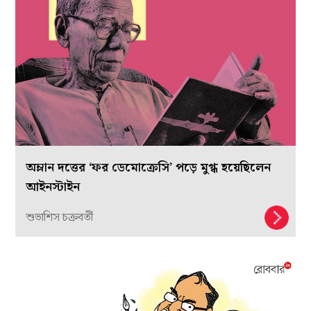
অম্লান দত্তের ‘ফর ডেমোক্রেসি’ পড়ে মুগ্ধ হয়েছিলেন
আইনস্টাইন
শুভাশিস চক্রবর্তী