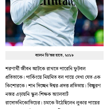
ব্যালন ডি’অর হাতে, ২০১৮
শরণার্থী জীবন আটকে রাখতে পারেনি ফুটবল
প্রতিভাকে। পার্কিংয়ে নিয়মিত বল পায়ে দেখা যেত এক
কিশোরকে। শান দিচ্ছেন ঈশ্বর-প্রদত্ত প্রতিভায়। বিচ্ছুরণ
নজর এড়ায়নি স্কুল-শিক্ষক অ্যালবার্ট
রাদোভনিকোভিচের। চমকে উঠেছিলেন লুকার পায়ের