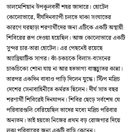
ডালমেশিয়ান উপকূলবর্তী শহর জাদারে। হোটেল
কোলোভারে, দীর্ঘদিনব্যাপী চলতে থাকা সংঘাতের
কারণে ঘরছাড়া শরণার্থীদের জন্য এটিকে একটি অস্থায়ী
শিবিরের রূপ দেওয়া হয়েছিল। আজ কোলোভারে একটি
সুন্দর চার-তারা হোটেল। এর পেছনেই রয়েছে
অ্যাড্রিয়াটিক সাগর। ঝাঁ-চকচকে বিলাস-ব্যসনের
চাকচিক্যে শোনা যায় না আর হতভাগ্য বাস্তুচ্যুতর কান্না।
তারপর একদিন বাবাও পাড়ি দিলেন যুদ্ধে। স্টিপ মদ্রিচ
দেশের সেনাবাহিনীতে কর্মরত ছিলেন। দীর্ঘ সাত বছর
শরণার্থী শিবিরেই দিনযাপন। শিবির ছেড়ে সর্বশেষ যে
পরিবারগুলি বেরিয়েছিল তাদের মধ্যে মদ্রিচ পরিবার
অন্যতম। তাই হয়তো নিজের প্রথম বড় রোজগার দিয়ে
লুকা পরিবারের জন্য একটি বাড়ি কেনেন।