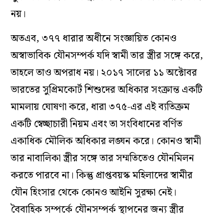
নয়।
অতএব, ৩৭৭ ধারার অধীনে সংজ্ঞায়িত কোনও
অস্বাভাবিক যৌনসম্পর্ক যদি স্বামী তার স্ত্রীর সঙ্গে করে,
তাহলে তাও অপরাধ নয়। ২০১৭ সালের ১১ অক্টোবর
ভারতের সুপ্রিমকোর্ট শিশুদের অধিকার সংক্রান্ত একটি
মামলায় ঘোষণা করে, ধারা ৩৭৫-এর এই ব্যতিক্রম
একটি স্বেচ্ছাচারী নিয়ম এবং তা সংবিধানের বর্ণিত
একাধিক মৌলিক অধিকার লঙ্ঘন করে। কোনও স্বামী
তার নাবালিকা স্ত্রীর সঙ্গে তার সম্মতিতেও যৌনমিলন
করতে পারবে না। কিন্তু প্রাপ্তবয়স্ক মহিলাদের স্বামীর
যৌন হিংসার থেকে কোনও আইনি সুরক্ষা নেই।
বৈবাহিক সম্পর্কে যৌনসম্পর্ক স্থাপনের জন্য স্ত্রীর