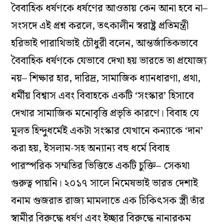
বৈবাহিক ধর্ষণকে ধর্ষণের আওতায় কেন আনা হবে না–
সংসদে এই প্রশ্ন করলে, তৎকালীন স্বরাষ্ট্র প্রতিমন্ত্রী
হরিভাই পারাথিভাই চৌধুরী বলেন, আন্তর্জাতিকভাবে
বৈবাহিক ধর্ষণকে যেভাবে দেখা হয় ভারতে তা প্রযোজ্য
নয়– শিক্ষার হার, দারিদ্র, সামাজিক ধ্যানধারণা, প্রথা,
ধর্মীয় বিশ্বাস এবং বিবাহকে একটি ‘সংস্কার’ হিসাবে
দেখার সামাজিক মনোবৃত্তি প্রভৃতি কারণে। বিবাহ যে
মূলত হিন্দুধর্মেই একটা সংস্কার যেখানে কন্যাকে ‘দান’
করা হয়, ইসলাম-সহ অন্যান্য বহু ধর্মে বিবাহ
পারস্পরিক সম্মতির ভিত্তিতে একটি চুক্তি– সেকথা
গুরুত্ব পায়নি। ২০১৭ সালে নিমেষভাই ভারত দেশাই
বনাম গুজরাত রাজ্য মামলাতে এক চিকিৎসক স্ত্রী তাঁর
স্বামীর বিরুদ্ধে ধর্ষণ এবং ইচ্ছার বিরুদ্ধে নানারকম