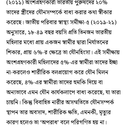
(২০১১) অংশগ্রহণকারী ভারতীয় পুরুষদের ২০%
তাদের স্ত্রীদের যৌনসম্পর্কে বাধ্য করার কথা স্বীকার
করেছে। জাতীয় পরিবার স্বাস্থ্য সমীক্ষা-৫ (২০১৯-২১)
অনুসারে, ১৮-৪৯ বছর বয়সি প্রতি তিনজন ভারতীয়
মহিলার মধ্যে প্রায় একজন স্বামীর দ্বারা নির্যাতনের
শিকার, প্রায় ৬%-র ক্ষেত্রে তা যৌনহিংসা। এই সমীক্ষায়
অংশগ্রহণকারী মহিলাদের ৫%-এর স্বামীরা তাদের ইচ্ছা
না-করলেও শারীরিক বলপ্রয়োগ করে যৌন মিলন
করেছে, ৪%-এর স্বামীরা তাদের হুমকি দিয়ে বা
অন্যভাবে এমন যৌন কার্যকলাপে বাধ্য করেছে, যা তারা
চায়নি। কিন্তু বিবাহিত নারীর অসম্মতিতে যৌনসম্পর্ক
স্থাপন তার অবসাদ, শারীরিক ক্ষতি, এমনকী, মৃত্যুর
কারণ হলেও তা ‘অপরাধ’ বলে পরিগণিত হয় না।