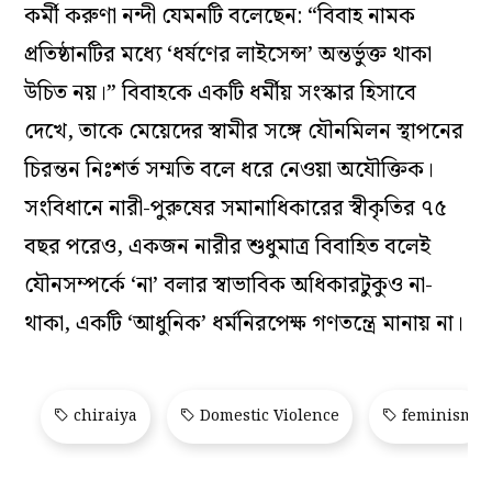
কর্মী করুণা নন্দী যেমনটি বলেছেন: “বিবাহ নামক
প্রতিষ্ঠানটির মধ্যে ‘ধর্ষণের লাইসেন্স’ অন্তর্ভুক্ত থাকা
উচিত নয়।” বিবাহকে একটি ধর্মীয় সংস্কার হিসাবে
দেখে, তাকে মেয়েদের স্বামীর সঙ্গে যৌনমিলন স্থাপনের
চিরন্তন নিঃশর্ত সম্মতি বলে ধরে নেওয়া অযৌক্তিক।
সংবিধানে নারী-পুরুষের সমানাধিকারের স্বীকৃতির ৭৫
বছর পরেও, একজন নারীর শুধুমাত্র বিবাহিত বলেই
যৌনসম্পর্কে ‘না’ বলার স্বাভাবিক অধিকারটুকুও না-
থাকা, একটি ‘আধুনিক’ ধর্মনিরপেক্ষ গণতন্ত্রে মানায় না।
chiraiya
Domestic Violence
feminism