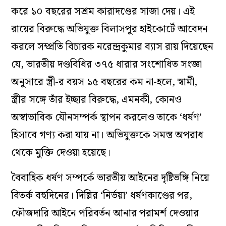
করে ১০ বছরের সশ্রম কারাদণ্ডের সাজা দেয়। এই
রায়ের বিরুদ্ধে অভিযুক্ত বিলাসপুর হাইকোর্টে আবেদন
করলে সম্প্রতি বিচারক নরেন্দ্রকুমার ব্যাস রায় দিয়েছেন
যে, ভারতীয় দণ্ডবিধির ৩৭৫ ধারার সংশোধিত সংজ্ঞা
অনুসারে স্ত্রী-র বয়স ১৫ বছরের কম না-হলে, স্বামী,
স্ত্রীর সঙ্গে তাঁর ইচ্ছার বিরুদ্ধে, এমনকী, কোনও
অস্বাভাবিক যৌনসম্পর্ক স্থাপন করলেও তাকে ‘ধর্ষণ’
হিসাবে গণ্য করা যায় না। অভিযুক্তকে সমস্ত অপরাধ
থেকে মুক্তি দেওয়া হয়েছে।
বৈবাহিক ধর্ষণ সম্পর্কে ভারতীয় আইনের দৃষ্টিভঙ্গি নিয়ে
বিতর্ক বহুদিনের। দিল্লির ‘নির্ভয়া’ ধর্ষণকাণ্ডের পর,
ফৌজদারি আইনে পরিবর্তন আনার পরামর্শ দেওয়ার