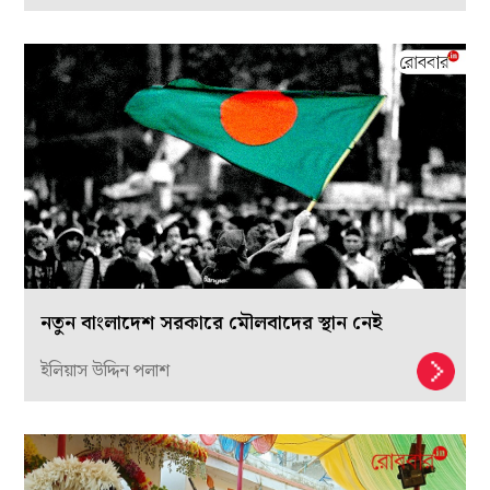
নতুন বাংলাদেশ সরকারে মৌলবাদের স্থান নেই
ইলিয়াস উদ্দিন পলাশ