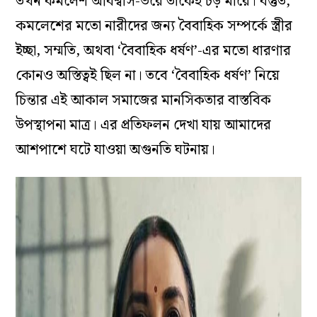
তখন কমলেশ অবিশ্বাস-ভরে তাকেই চড় মারে। বস্তুত,
কমলেশের মতো নারীদের জন্য বৈবাহিক সম্পর্কে স্ত্রীর
ইচ্ছা, সম্মতি, অথবা ‘বৈবাহিক ধর্ষণ’-এর মতো ধারণার
কোনও অস্তিত্বই ছিল না। তবে ‘বৈবাহিক ধর্ষণ’ নিয়ে
চিন্তার এই আকাল সমাজের মানসিকতার বাস্তবিক
উপস্থাপনা মাত্র। এর প্রতিফলন দেখা যায় আমাদের
আশপাশে ঘটে যাওয়া অগুনতি ঘটনায়।