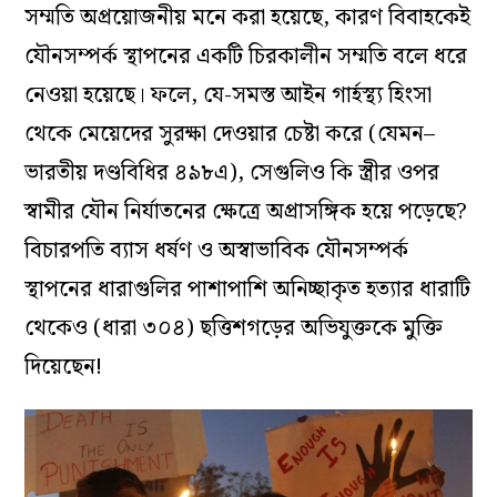
সম্মতি অপ্রয়োজনীয় মনে করা হয়েছে, কারণ বিবাহকেই
যৌনসম্পর্ক স্থাপনের একটি চিরকালীন সম্মতি বলে ধরে
নেওয়া হয়েছে। ফলে, যে-সমস্ত আইন গার্হস্থ্য হিংসা
থেকে মেয়েদের সুরক্ষা দেওয়ার চেষ্টা করে (যেমন–
ভারতীয় দণ্ডবিধির ৪৯৮এ), সেগুলিও কি স্ত্রীর ওপর
স্বামীর যৌন নির্যাতনের ক্ষেত্রে অপ্রাসঙ্গিক হয়ে পড়েছে?
বিচারপতি ব্যাস ধর্ষণ ও অস্বাভাবিক যৌনসম্পর্ক
স্থাপনের ধারাগুলির পাশাপাশি অনিচ্ছাকৃত হত্যার ধারাটি
থেকেও (ধারা ৩০৪) ছত্তিশগড়ের অভিযুক্তকে মুক্তি
দিয়েছেন!