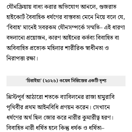
যৌনক্রিয়ায় বাধ্য করার অভিযোগ আনলে, গুজরাত
হাইকোর্ট বৈবাহিক ধর্ষণের বাস্তবতা মেনে নিয়ে বলে যে,
‘বিবাহ’ মানেই সবরকম যৌনসম্পর্কে সম্মতি– এই ধারণা
বদলানো প্রয়োজন, কারণ আইনের কর্তব্য বিবাহিত বা
অবিবাহিত প্রত্যেক মহিলার শারীরিক স্বাধীনতা ও
নিরাপত্তা রক্ষা।
‘চিরাইয়া’ (২০২৬) ওয়েব সিরিজের একটি দৃশ্য
খ্রিস্টপূর্ব আঠারো শতকে ব্যাবিলনের রাজা হামুরাবি
পৃথিবীর প্রথম আইনবিধি প্রণয়ন করেন। সেখানে
ধর্ষণের অর্থ ছিল জোর করে নারীর কুমারীত্ব হরণ।
বিবাহিত নারী ধর্ষিত হলে কিন্তু ধর্ষক ও ধর্ষিতা–