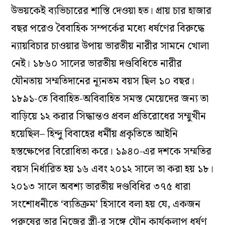
উভয়কেই ব্যভিচারের শাস্তি দেওয়া হত। প্রায় চার হাজার
বছর পরেও বৈবাহিক সম্পর্কের মধ্যে ধর্ষণের বিরুদ্ধে
ন্যায়বিচার চাওয়ার উপায় ভারতীয় নারীর সামনে খোলা
নেই। ১৮৬০ সালের ভারতীয় দণ্ডবিধিতে নারীর
যৌনতায় সম্মতিদানের ন্যূনতম বয়স ছিল ১০ বছর।
১৮৯১-তে বিবাহিত-অবিবাহিত সমস্ত মেয়েদের জন্য তা
বাড়িয়ে ১২ করার সিদ্ধান্তও প্রবল প্রতিরোধের সম্মুখীন
হয়েছিল– হিন্দু বিবাহের ধর্মীয় প্রকৃতিতে আইনি
হস্তক্ষেপের বিরোধিতা করে। ১৯৪০-এর দশকে সম্মতির
বয়স নির্ধারিত হয় ১৬ এবং ২০১২ সালে তা করা হয় ১৮।
২০১৩ সালে অবশ্য ভারতীয় দণ্ডবিধির ৩৭৫ ধারা
সংশোধনীতে ‘ব্যতিক্রম’ হিসাবে বলা হয় যে, একজন
পুরুষের তার নিজের স্ত্রী-র সঙ্গে যৌন কার্যকলাপ ধর্ষণ