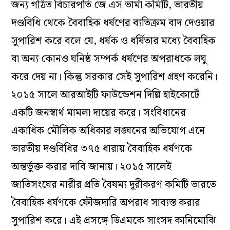
জন্য গঠিত বিচারপতি জে এস ভার্মা কমিটি, ভারতীয়
দণ্ডবিধি থেকে বৈবাহিক ধর্ষণের ব্যতিক্রম বাদ দেওয়ার
সুপারিশ করে বলে যে, ধর্ষক ও ধর্ষিতার মধ্যে বৈবাহিক
বা অন্য কোনও ঘনিষ্ঠ সম্পর্ক ধর্ষণের অপরাধকে লঘু
করে দেয় না। কিন্তু সরকার সেই সুপারিশ গ্রহণ করেনি।
২০১৫ সালে আরআইটি ফাউন্ডেশন দিল্লি হাইকোর্টে
একটি জনস্বার্থ মামলা দায়ের করে। সংবিধানের
একাধিক মৌলিক অধিকার লঙ্ঘনের অভিযোগ এনে
ভারতীয় দণ্ডবিধির ৩৭৫ ধারায় বৈবাহিক ধর্ষণকে
অন্তর্ভুক্ত করার দাবি জানায়। ২০১৫ সালেই
জাতিসংঘের নারীর প্রতি বৈষম্য দূরীকরণ কমিটি ভারতে
বৈবাহিক ধর্ষণকে ফৌজদারি অপরাধ সাব্যস্ত করার
সুপারিশ করে। এই প্রসঙ্গে ডিএমকে সাংসদ কানিমোঝি