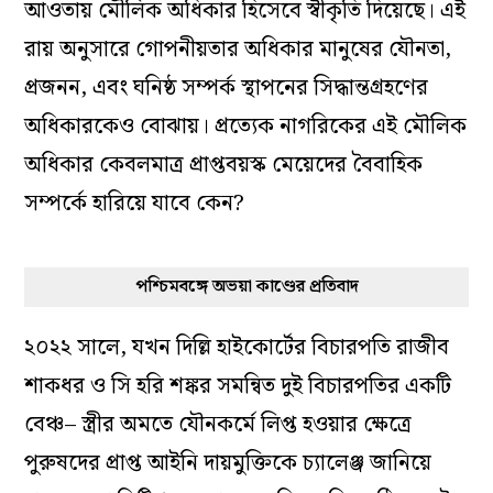
আওতায় মৌলিক অধিকার হিসেবে স্বীকৃতি দিয়েছে। এই
রায় অনুসারে গোপনীয়তার অধিকার মানুষের যৌনতা,
প্রজনন, এবং ঘনিষ্ঠ সম্পর্ক স্থাপনের সিদ্ধান্তগ্রহণের
অধিকারকেও বোঝায়। প্রত্যেক নাগরিকের এই মৌলিক
অধিকার কেবলমাত্র প্রাপ্তবয়স্ক মেয়েদের বৈবাহিক
সম্পর্কে হারিয়ে যাবে কেন?
পশ্চিমবঙ্গে অভয়া কাণ্ডের প্রতিবাদ
২০২২ সালে, যখন দিল্লি হাইকোর্টের বিচারপতি রাজীব
শাকধর ও সি হরি শঙ্কর সমন্বিত দুই বিচারপতির একটি
বেঞ্চ– স্ত্রীর অমতে যৌনকর্মে লিপ্ত হওয়ার ক্ষেত্রে
পুরুষদের প্রাপ্ত আইনি দায়মুক্তিকে চ্যালেঞ্জ জানিয়ে