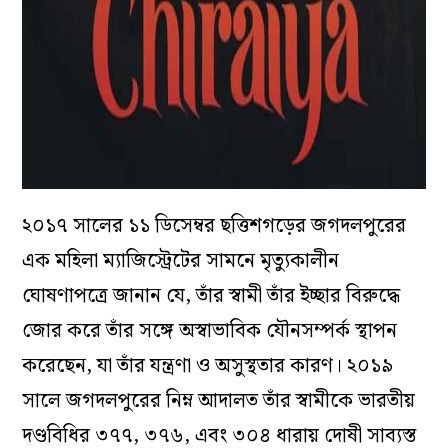
২০১৭ সালের ১১ ডিসেম্বর ছত্তিশগড়ের জগদলপুরের
এক মহিলা ম্যাজিস্ট্রেটের সামনে মৃত্যুকালীন
ঘোষণাপত্রে জানান যে, তাঁর স্বামী তাঁর ইচ্ছার বিরুদ্ধে
জোর করে তাঁর সঙ্গে অস্বাভাবিক যৌনসম্পর্ক স্থাপন
করেছেন, যা তাঁর যন্ত্রণা ও অসুস্থতার কারণ। ২০১৯
সালে জগদলপুরের নিম্ন আদালত তাঁর স্বামীকে ভারতীয়
দণ্ডবিধির ৩৭৭, ৩৭৬, এবং ৩০৪ ধারায় দোষী সাব্যস্ত