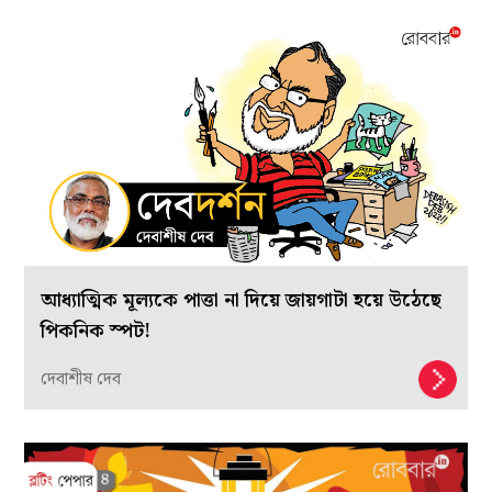
আধ্যাত্মিক মূল্যকে পাত্তা না দিয়ে জায়গাটা হয়ে উঠেছে
পিকনিক স্পট!
দেবাশীষ দেব