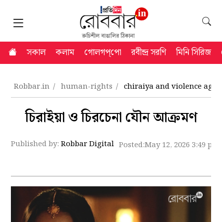
সকাল
কলাম
গোলগপ্‌পো
রবীন্দ্র সরণি
মিনি সিরিজ
Robbar.in
human-rights
chiraiya and violence aga
চিরাইয়া ও চিরচেনা যৌন আক্রমণ
Published by:
Robbar Digital
Posted:
May 12, 2026 3:49 pm