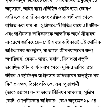
পৃথক মানুষ হিসেবেই দেখে। সংবিধানের অনুচ্ছেদ ২১
অনুসারে, আইন দ্বারা প্রতিষ্ঠিত পদ্ধতি ছাড়া কোনও
ব্যক্তিকে তার জীবন এবং ব্যক্তিগত স্বাধীনতা থেকে
বঞ্চিত করা যায় না। সুপ্রিমকোর্ট বিভিন্ন রায়ে এই জীবন
এবং স্বাধীনতার অধিকারকে আক্ষরিক অর্থে সীমাবদ্ধ
না-রেখে জানিয়েছে– সেই সমস্ত অধিকারই এই মৌলিক
অধিকারের অন্তর্ভুক্ত, যা ভালো জীবনযাপনের জন্য
অপরিহার্য, যেমন– স্বাস্থ্য, মর্যাদা, নিরাপত্তা প্রভৃতি।
অবাঞ্ছিত যৌন কার্যকলাপ থেকে মুক্তির অধিকারও
জীবন ও ব্যক্তিগত স্বাধীনতার অধিকারের অন্তর্ভুক্ত নয়
কি? প্রসঙ্গত, বিচারপতি কে. এস. পুত্তাস্বামী
(অবসরপ্রাপ্ত) বনাম ভারত ইউনিয়ন মামলায়, সুপ্রিম
কোর্ট ‘গোপনীয়তার অধিকার’-কেও অনুচ্ছেদ ২১-এর