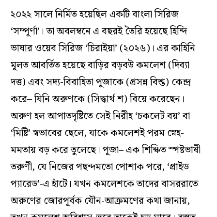
২০২২ সালে নির্মিত হয়েছিল একটি বাংলা সিরিজ
‘সম্পূর্ণা’। তা অবলম্বনে এ বছরই তৈরি হয়েছে হিন্দি
ভাষার ওয়েব সিরিজ ‘চিরাইয়া’ (২০২৬)। এর কাহিনি
মূলত আবর্তিত হয়েছে বাড়ির বড়বউ কমলেশ (দিব্যা
দত্ত) এবং সদ্য-বিবাহিতা পূজাকে (প্রসন্ন বিশ্ত) কেন্দ্র
করে– যিনি অরুণকে (সিদ্ধার্থ শ) বিয়ে করেছেন।
অরুণ হল আপাতদৃষ্টিতে সেই নিরীহ ‘চকলেট বয়’ বা
‘মিষ্টি’ স্বভাবের ছেলে, যাকে কমলেশই পরম স্নেহ-
মমতায় বড় করে তুলেছে। পূজা– এক শিক্ষিত স্পষ্টভাষী
তরুণী, যে নিজের পছন্দমতো পোশাক পরে, ‘প্রাইড
প্যারেড’-এ হাঁটে। যখন কমলেশকে তাদের বাসররাতে
অরুণের জোরপূর্বক যৌন-আক্রমণের কথা জানায়,