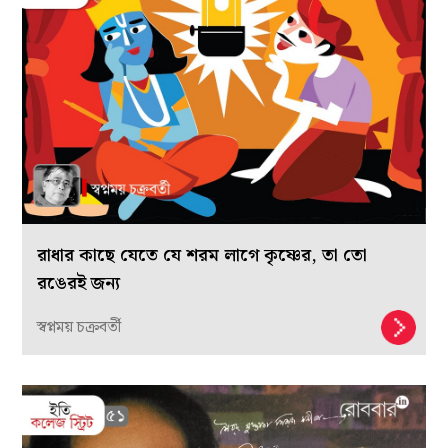
রাধার কাছে যেতে যে শরম লাগে কৃষ্ণের, তা তো
রঙেরই জন্য
স্বপ্নময় চক্রবর্তী