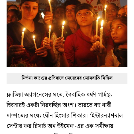
নির্ভয়া কাণ্ডের প্রতিবাদে মেয়েদের মোমবাতি মিছিল
ফ্লাভিয়া অ্যাগনেসের মতে, বৈবাহিক ধর্ষণ গার্হস্থ্য
হিংসারই একটা নিরবচ্ছিন্ন অংশ। ভারতে বহু নারী
দাম্পত্যের মধ্যে যৌন হিংসার শিকার। ‘ইন্টারন্যাশনাল
সেন্টার ফর রিসার্চ অন উইমেন’-এর এক সমীক্ষায়