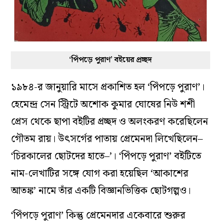
‘পিঁপড়ে পুরাণ’ বইয়ের প্রচ্ছদ
১৯৮৪-র জানুয়ারি মাসে প্রকাশিত হল ‘পিঁপড়ে পুরাণ’।
হেমেন্দ্র সেন স্ট্রিটে অশোক কুমার ঘোষের নিউ শশী
প্রেস থেকে ছাপা বইটির প্রচ্ছদ ও অলংকরণ করেছিলেন
গৌতম রায়। উৎসর্গের পাতায় প্রেমেনদা লিখেছিলেন–
‘চিরকালের ছোটদের হাতে–’। ‘পিঁপড়ে পুরাণ’ বইটিতে
নাম-লেখাটির সঙ্গে যোগ করা হয়েছিল ‘আকাশের
আতঙ্ক’ নামে তাঁর একটি বিজ্ঞানভিত্তিক ছোটগল্পও।
‘পিঁপড়ে পুরাণ’ কিন্তু প্রেমেনদার একেবারে শুরুর