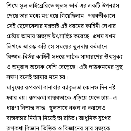
শিখে স্কুল লাইব্রেরিতে জুলস ভার্ন-এর একটি উপন্যাস
পেয়ে তার মধ্যে মগ্ন হয়ে গিয়েছিলাম। পরবর্তীকালে
সেই ছেলেবেলার মগ্নতাই এই ধরনের কাহিনী লেখার
চেষ্টায় আমায় অত্যন্ত উৎসাহিত করেছে। প্রথম যখন
লিখতে আরম্ভ করি সে সময়ের তুলনায় বর্তমানে
বিজ্ঞান-নির্ভর কাহিনী সম্বন্ধে পাঠক সাধারণের ঔৎসুক্য
ও অনুরাগ অনেক বেশি বেড়েছে। এটা পাঠকমনের সুস্থ
লক্ষণ বলেই আমার মনে হয়।
মানুষের রূপকথা বানাবার ব্যাকুলতা কোনও দিন নষ্ট
হবার নয়। রূপকথা বাস্তবতাকে এড়িয়ে যেতে চায়– এ
ধারণা নিতান্ত ভ্রান্ত। স্থূলভাবে নকল না করলেও
বাস্তবতার নির্যাস নিয়েই তা রচিত। আধুনিক যুগের
রূপকথা বিজ্ঞান-ভিত্তিক ও বিজ্ঞানের সার সত্যকে