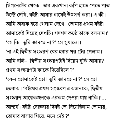
সিগনেটের থেকে। তার একখানা কপি হাতে পেতে পাতা
উল্টে দেখি, বইটা আমার নামেই উৎসর্গ করা। এ কী।
আমি অবাক হয়ে গেলাম দেখে। তোমার প্রথম বইটা
আমাকেই দিয়েছ দেখচি। গদগদ কণ্ঠে তাকে বললাম।’
‘সে কি। তুমি জানতে না ?’ সে সুধালো।
‘না এই দ্বিতীয় সংস্করণ বের হবার পর টের পেলাম।’
আমি বলি– ‘দ্বিতীয় সংস্করণটাই দিয়েছ বুঝি আমায়?
প্রথম সংস্করণটা কাকে দিয়েছিলে ?’
‘কেন তোমাকেই তো ! তুমি জানতে না ?’ সে তো
হতবাক। ‘বইয়ের প্রথম সংস্করণ একজনকে, দ্বিতীয়
সংস্করণ আরেকজনকে এরকম দেওয়া যায় নাকি।’…
আশ্চর্য। বইটা বেরুবার দিনই তো দিয়েছিলাম তোমায়,
তোমার বাসায় গিয়ে, মনে নেই ?’