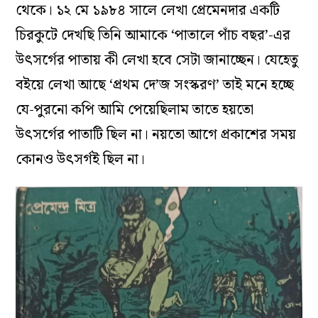
থেকে। ১২ মে ১৯৮৪ সালে লেখা প্রেমেনদার একটি
চিরকুটে দেখছি তিনি আমাকে ‘পাতালে পাঁচ বছর’-এর
উৎসর্গের পাতায় কী লেখা হবে সেটা জানাচ্ছেন। যেহেতু
বইয়ে লেখা আছে ‘প্রথম দে’জ সংস্করণ’ তাই মনে হচ্ছে
যে-পুরনো কপি আমি পেয়েছিলাম তাতে হয়তো
উৎসর্গের পাতাটি ছিল না। নয়তো আগে প্রকাশের সময়
কোনও উৎসর্গই ছিল না।