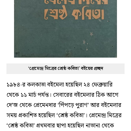
‘প্রেমেন্দ্র মিত্রের শ্রেষ্ঠ কবিতা’ বইয়ের প্রচ্ছদ
১৯৮৪-র কলকাতা বইমেলা হয়েছিল ২৪ ফেব্রুয়ারি
থেকে ১১ মার্চ পর্যন্ত। সেবারের বইমেলার ঠিক আগে
দে’জ থেকে প্রেমেনদার ‘পিঁপড়ে পুরাণ’ আর বইমেলার
সময় প্রকাশিত হয়েছিল ‘শ্রেষ্ঠ কবিতা’। প্রেমেন্দ্র মিত্রের
‘শ্রেষ্ঠ কবিতা’ প্রথমবার ছাপা হয়েছিল নাভানা থেকে