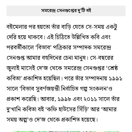
সমরেন্দ্র সেনগুপ্তের দু’টি বই
বইমেলার পর হয়তো তাঁর বাড়ি যেতে সে-সময় একটু
দেরি হয়ে থাকবে। এই চিঠিতে উল্লিখিত কবি এবং
পরবর্তীকালে ‘বিভাব’ পত্রিকার সম্পাদক সমরেন্দ্র
সেনগুপ্ত আমার বহুদিনের চেনা মানুষ। সে-বছরের
জুলাই মাসেই দে’জ থেকে সমরেন্দ্র সেনগুপ্তর ‘শ্রেষ্ঠ
কবিতা’ প্রকাশিত হয়েছিল। পরে তাঁর সম্পাদনায় ১৯৯১
সালে ‘বিভাব সুবর্ণজয়ন্তী নির্বাচিত গল্প সংকলন’ও
প্রকাশ করেছি। আবার, ১৯৯৮ এবং ২০১১ সালে তাঁর
দু’খানি কবিতা বই ‘কফি হাউসের সিঁড়ি’ আর ‘আমার
সময় অল্প’ও দে’জ থেকে প্রকাশিত হয়েছে।