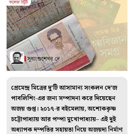
প্রেমেন্দ্র মিত্রের দু’টি আসামান্য সংকলন দে’জ
পাবলিশিং-এর জন্য সম্পাদনা করে দিয়েছেন
অজয় গুপ্ত। ২০১৭-র বইমেলায়, অশোককৃষ্ণ
চট্টোপাধ্যায় আর পম্পা মুখোপাধ্যায়– এই দুই
অধ্যাপক দম্পতির সহায়তা নিয়ে অজয়দা নির্মাণ