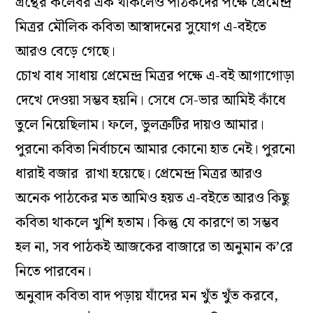
গ্রন্থের কলেবর এক থাকলেও পাঠকদের পক্ষে প্রেমেন্দ্র
মিত্রর মৌলিক কবিতা আস্বাদনের সুযোগ এ-বইতে
আরও বেড়ে গেছে।
চোখ বাধ সাধায় প্রেমেন্দ্র মিত্রর পক্ষে এ-বই আগাগোড়া
দেখে দেওয়া সম্ভব হয়নি। সেধে সে-ভার আমিই কাঁধে
তুলে নিয়েছিলাম। ফলে, ভুলত্রুটির দায়ও আমার।
পুরনো কবিতা নির্বাচনে আমার কোনো হাত নেই। পুরনো
ধারাই বজার রাখা হয়েছে। প্রেমেন্দ্র মিত্রর আরও
অনেক পাঠকের মত আমিও হয়ত এ-বইতে আরও কিছু
কবিতা থাকলে খুশি হতাম। কিন্তু যে কারণে তা সম্ভব
হল না, সব পাঠকই আজকের বাজারে তা অনুমান ক’রে
নিতে পারবেন।
অনুবাদ কবিতা বাদ পড়ায় যাঁদের মন খুঁত খুঁত করবে,