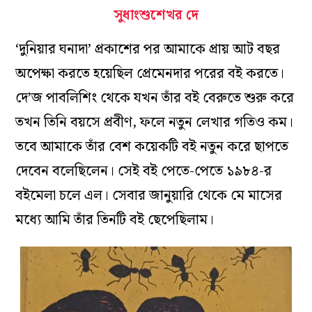
সুধাংশুশেখর দে
‘দুনিয়ার ঘনাদা’ প্রকাশের পর আমাকে প্রায় আট বছর
অপেক্ষা করতে হয়েছিল প্রেমেনদার পরের বই করতে।
দে’জ পাবলিশিং থেকে যখন তাঁর বই বেরুতে শুরু করে
তখন তিনি বয়সে প্রবীণ, ফলে নতুন লেখার গতিও কম।
তবে আমাকে তাঁর বেশ কয়েকটি বই নতুন করে ছাপতে
দেবেন বলেছিলেন। সেই বই পেতে-পেতে ১৯৮৪-র
বইমেলা চলে এল। সেবার জানুয়ারি থেকে মে মাসের
মধ্যে আমি তাঁর তিনটি বই ছেপেছিলাম।