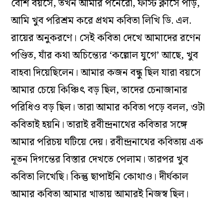
বেশি বয়সে, তখন আমার পনেরো, ফার্স্ট ক্লাসে পড়ি,
আমি খুব পরিশ্রম করে প্রথম কবিতা লিখি ডি. এল.
রায়ের অনুকরণে। সেই কবিতা দেখে আমাদের রণেন
পণ্ডিত, যাঁর কথা অচিন্ত্যের ‘কল্লোল যুগে’ আছে, খুব
বাহবা দিয়েছিলেন। আমার কজন বন্ধু ছিল যারা বয়সে
আমার চেয়ে কিঞ্চিৎ বড় ছিল, তাদের চেনাজানার
পরিধিও বড় ছিল। তারা আমার কবিতা পড়ে বলল, ওটা
কবিতাই হয়নি। তারাই রবীন্দ্রনাথের কবিতার সঙ্গে
আমার পরিচয় ঘটিয়ে দেয়। রবীন্দ্রনাথের কবিতায় এক
নূতন দিগন্তের বিস্তার দেখতে পেলাম। তারপর খুব
কবিতা লিখেছি। কিন্তু ছাপাইনি কোথাও। দীর্ঘকাল
আমার কবিতা আমার খাতায় আমারই নিজস্ব ছিল।