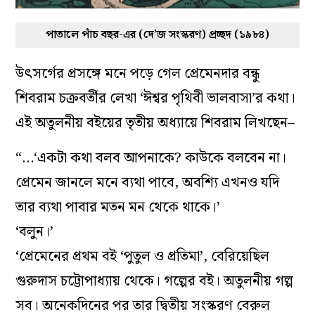
পাতালে পাঁচ বছর-এর (দে’জ সংস্করণ) প্রচ্ছদ (১৯৮৪)
উৎসর্গের প্রসঙ্গে মনে পড়ে গেল প্রেমেনদার বন্ধু
শিবরাম চক্রবর্তীর লেখা ‘ঈশ্বর পৃথিবী ভালবাসা’র কথা।
এই অতুলনীয় বইয়ের তৃতীয় অধ্যায়ে শিবরাম লিখছেন–
“…‘একটা কথা বলব আপনাকে? কাউকে বলবেন না।
প্রেমেন জানলে মনে ব্যথা পাবে, অবশ্যি এখনও যদি
তার ব্যথা পাবার মতন মন থেকে থাকে।’
‘বলুন।’
‘প্রেমেনের প্রথম বই ‘পুতুল ও প্রতিমা’, বেরিয়েছিল
গুরুদাস চট্টোপাধ্যায় থেকে। গল্পের বই। অতুলনীয় গল্প
সব। অনেকদিনের পর তার দ্বিতীয় সংস্করণ বেরুল