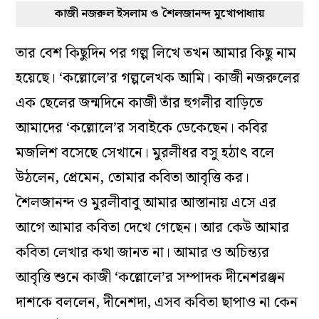
কাজী নজরুল ইসলাম ও শৈলজানন্দ মুখোপাধ্যায়
তার বেশ কিছুদিন পর গল্প লিখে তখন আমার কিছু নাম
হয়েছে। ‘কল্লোলে’র গল্পলেখক আমি। কাজী নজরুলের
এক ছেলের জন্মদিনে কাজী তাঁর হুগলীর বাড়িতে
আমাদের ‘কল্লোলে’র সবাইকে ডেকেছেন। কবির
মজলিশ বসেছে সেখানে। মুরলীধর বসু হঠাৎ বলে
উঠলেন, প্রেমেন, তোমার কবিতা আবৃত্তি কর।
শৈলজানন্দ ও মুরলীবাবু আমার আস্তানায় এসে এর
আগে আমার কবিতা দেখে গেছেন। আর কেউ আমার
কবিতা লেখার কথা জানত না। আমার ও অচিন্ত্যর
আবৃত্তি শুনে কাজী ‘কল্লোলে’র সম্পাদক দীনেশরঞ্জন
দাশকে বললেন, দীনেশদা, এসব কবিতা ছাপাও না কেন