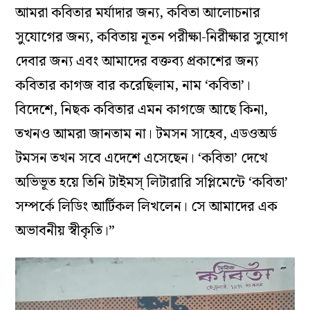
আমরা কবিতার মর্যাদার জন্য, কবিতা আলোচনার
সুযোগের জন্য, কবিতায় নূতন পরীক্ষা-নিরীক্ষার সুযোগ
দেবার জন্য এবং আমাদের বক্তব্য প্রকাশের জন্য
কবিতার কাগজ বার করেছিলাম, নাম ‘কবিতা’।
বিদেশে, নিছক কবিতার এমন কাগজে আছে কিনা,
তখনও আমরা জানতাম না। টমসন সাহেব, এডওঅর্ড
টমসন তখন সবে এদেশে এসেছেন। ‘কবিতা’ দেখে
অভিভূত হয়ে তিনি টাইমস্ লিটারারি সপ্লিমেন্টে ‘কবিতা’
সম্পর্কে লিডিং আর্টিকল লিখলেন। সে আমাদের এক
অভাবনীয় স্বীকৃতি।”