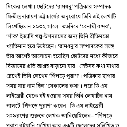
দিকের লেখা। ছোটদের ‘রামধনু’ পত্রিকার সম্পাদক
ক্ষিতীন্দ্রনারায়ণ ভট্টাচার্যের অনুরোধে তিনি এই লেখাটি
লিখেছিলেন ১৯৩২ সালে। ততদিনে ‘বেনামী বন্দর’,
‘পাঁক’ ইত্যাদি গল্প-উপন্যাসের জন্য তিনি রীতিমতো
খ্যাতিমান হয়ে উঠেছেন। ‘রামধনু’র সম্পাদকের সঙ্গে
তাঁর আগেই আলোচনা হয়েছিল ছোটদের মধ্যে কীভাবে
বিজ্ঞানের প্রতি আগ্রহ বাড়ানো যায়। সেইসব কথা মাথায়
রেখেই তিনি লেখেন ‘পিঁপড়ে পুরাণ’। পত্রিকায় ছাপার
সময় যার নাম ছিল ‘সেকালের কথা’। পরে ডি এম
লাইব্রেরী থেকে বই হওয়ার সময় তিনি লেখাটির নাম
পালটে ‘পিঁপড়ে পুরাণ’ করেন। ডি এম লাইব্রেরী
সংস্করণের শুরুতে লেখক জানিয়েছিলেন– “পিঁপড়ে
পুরাণ বইখানি দেখিয়া আর একটি ছেলেদের সুলিখিত ও