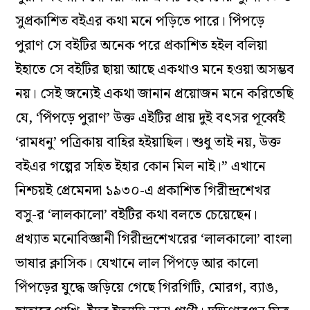
সুপ্রকাশিত বইএর কথা মনে পড়িতে পারে। পিঁপড়ে
পুরাণ সে বইটির অনেক পরে প্রকাশিত হইল বলিয়া
ইহাতে সে বইটির ছায়া আছে একথাও মনে হওয়া অসম্ভব
নয়। সেই জন্যেই একথা জানান প্রয়োজন মনে করিতেছি
যে, ‘পিঁপড়ে পুরাণ’ উক্ত এইটির প্রায় দুই বৎসর পূর্ব্বেই
‘রামধনু’ পত্রিকায় বাহির হইয়াছিল। শুধু তাই নয়, উক্ত
বইএর গল্পের সহিত ইহার কোন মিল নাই।” এখানে
নিশ্চয়ই প্রেমেনদা ১৯৩০-এ প্রকাশিত গিরীন্দ্রশেখর
বসু-র ‘লালকালো’ বইটির কথা বলতে চেয়েছেন।
প্রখ্যাত মনোবিজ্ঞানী গিরীন্দ্রশেখরের ‘লালকালো’ বাংলা
ভাষার ক্লাসিক। যেখানে লাল পিঁপড়ে আর কালো
পিঁপড়ের যুদ্ধে জড়িয়ে গেছে গিরগিটি, মোরগ, ব্যাঙ,