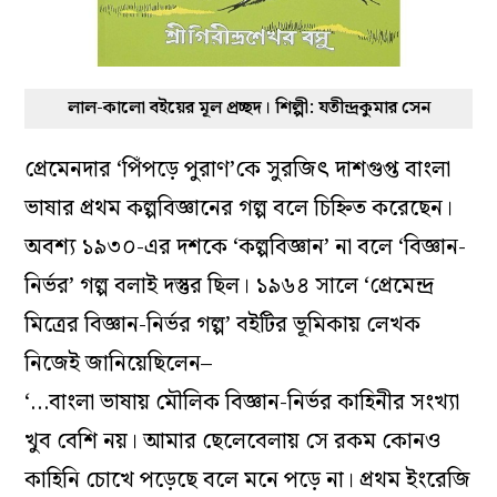
লাল-কালো বইয়ের মূল প্রচ্ছদ। শিল্পী: যতীন্দ্রকুমার সেন
প্রেমেনদার ‘পিঁপড়ে পুরাণ’কে সুরজিৎ দাশগুপ্ত বাংলা
ভাষার প্রথম কল্পবিজ্ঞানের গল্প বলে চিহ্নিত করেছেন।
অবশ্য ১৯৩০-এর দশকে ‘কল্পবিজ্ঞান’ না বলে ‘বিজ্ঞান-
নির্ভর’ গল্প বলাই দস্তুর ছিল। ১৯৬৪ সালে ‘প্রেমেন্দ্র
মিত্রের বিজ্ঞান-নির্ভর গল্প’ বইটির ভূমিকায় লেখক
নিজেই জানিয়েছিলেন–
‘…বাংলা ভাষায় মৌলিক বিজ্ঞান-নির্ভর কাহিনীর সংখ্যা
খুব বেশি নয়। আমার ছেলেবেলায় সে রকম কোনও
কাহিনি চোখে পড়েছে বলে মনে পড়ে না। প্রথম ইংরেজি