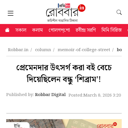
সকাল
কলাম
গোলগপ্‌পো
রবীন্দ্র সরণি
মিনি সিরিজ
Robbar.in
column
memoir-of-college-street
books
প্রেমেনদার উৎসর্গ করা বই বেচে
দিয়েছিলেন বন্ধু ‘শিব্রাম’!
Published by:
Robbar Digital
Posted:
March 8, 2026 3:20 p