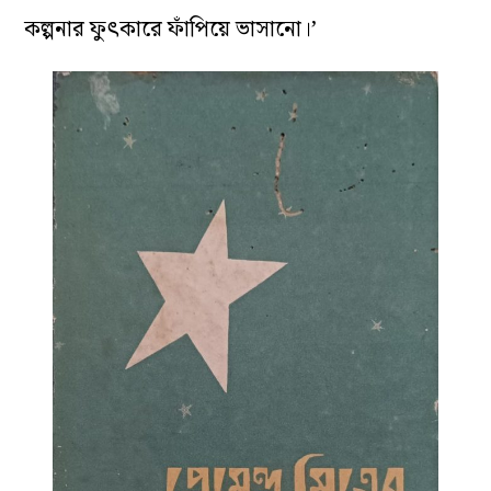
কল্পনার ফুৎকারে ফাঁপিয়ে ভাসানো।’