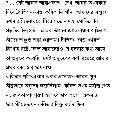
? … সেই আমার আত্মপ্রকাশ। দেখ, আমরা তখনকার
দিনে ট্র্যাডিশন-ভাঙা কবিতা লিখিনি। আমাদের সম্মুখে
তখন রবীন্দ্রনাথকে ঘিরে সত্যেন দত্ত, মোহিতলাল
প্রভৃতির ইন্দ্রসভা। আমরা তাঁদের অ্যাডমায়ারার ছিলাম।
তাঁদের অকুণ্ঠ শ্রদ্ধা করতাম। ট্রাডিশন-ভাঙা কবিতা
লিখিনি বটে, কিন্তু আমাদেরও যে বলবার কথা আছে,
তা অনুভব করেছি। সেই অনুভবের কথা রয়েছে আমার
প্রথম কাব্যগ্রন্থ ‘প্রথমা’য়।
কবিতার পত্রিকা বার করার প্রয়োজন আমরা খুব
তীব্রভাবে অনুভব করেছিলাম। কবিতা তখন মর্যাদা পেত
না, কবিতা পাদপূরণ হিসেবে ছাপা হতো। একমাত্র
‘প্রবাসী’তে তখন কবিতার কিছু মর্যাদা ছিল।
…