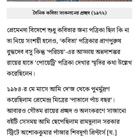
দৈনিক কবিতা সংকলনের প্রচ্ছদ (১৯৭২)
প্রেমেনদা বিদেশে শুধু কবিতার জন্য পত্রিকা ছিল কি না
তা নিয়ে সংশয়ী হলেও, ‘কবিতা’ পত্রিকার প্রাণপুরুষ
বুদ্ধদেব বসু কিন্তু ‘পরিচয়’-এর আড্ডায় অন্নদাশঙ্কর
রায়ের হাতে ‘পোয়েট্রি’ পত্রিকা দেখার স্মৃতির কথা উল্লেখ
করেছিলেন।
১৯৮৪-র মে মাসে আমি দে’জ থেকে পুনর্মুদ্রণ
করেছিলাম প্রেমেন্দ্র মিত্রের ‘পাতালে পাঁচ বছর’।
আবারও গৌতম রায়ের প্রচ্ছদ ও অলংকরণে সাজানো
বইটি সেসময় আমি ছেপেছিলাম রামদুলাল সরকার
স্ট্রিটে অশোককুমার পাঁজার শিবদূর্গা প্রিণ্টার্স [য.]