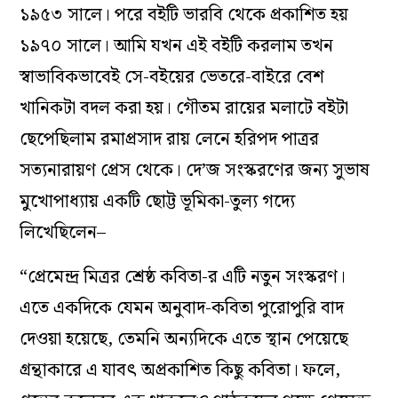
১৯৫৩ সালে। পরে বইটি ভারবি থেকে প্রকাশিত হয়
১৯৭০ সালে। আমি যখন এই বইটি করলাম তখন
স্বাভাবিকভাবেই সে-বইয়ের ভেতরে-বাইরে বেশ
খানিকটা বদল করা হয়। গৌতম রায়ের মলাটে বইটা
ছেপেছিলাম রমাপ্রসাদ রায় লেনে হরিপদ পাত্রর
সত্যনারায়ণ প্রেস থেকে। দে’জ সংস্করণের জন্য সুভাষ
মুখোপাধ্যায় একটি ছোট্ট ভূমিকা-তুল্য গদ্যে
লিখেছিলেন–
“প্রেমেন্দ্র মিত্রর শ্রেষ্ঠ কবিতা-র এটি নতুন সংস্করণ।
এতে একদিকে যেমন অনুবাদ-কবিতা পুরোপুরি বাদ
দেওয়া হয়েছে, তেমনি অন্যদিকে এতে স্থান পেয়েছে
গ্রন্থাকারে এ যাবৎ অপ্রকাশিত কিছু কবিতা। ফলে,