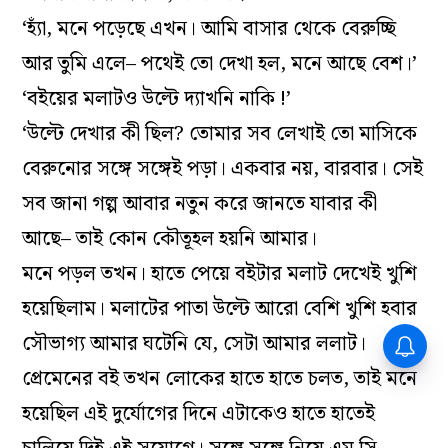
‘হ্যাঁ, মনে পড়েছে এখন। আমি বাসার থেকে বেরুচ্ছি
আর তুমি এলে– পথেই তো দেখা হল, মনে আছে বেশ।’
‘বইয়ের মলাটও উল্টে দ্যাখনি নাকি !’
‘উল্টে দেখার কী ছিল? তোমার সব লেখাই তো মাসিকে
বেরুনোর সঙ্গে সঙ্গেই পড়া। একবার নয়, বারবার। সেই
সব জানা গল্প আবার নতুন করে জানতে যাবার কী
আছে– তাই কোন কৌতূহল হয়নি আমার।
মনে পড়ল তখন। হাতে পেয়ে বইটার মলাট দেখেই খুশি
হয়েছিলাম। মলাটের পাতা উল্টে আরো বেশি খুশি হবার
সৌভাগ্য আমার ঘটেনি যে, সেটা আমার ললাট।
প্রেমেনের বই তখন লোকের হাতে হাতে চলত, তাই মনে
হয়েছিল এই দুর্যোগের দিনে এটাকেও হাতে হাতেই