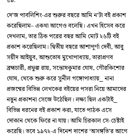
৫৯.
দে’জ পাবলিশিং-এর শুরুর বছরে আমি ন’টা বই প্রকাশ
করেছিলাম– একথা আগেও বলেছি। এখন হিসেব করে
দেখলাম, তার ঠিক পরের বছর আমি মোট ২৬টি বই
প্রকাশ করেছিলাম। দ্বিতীয় বছরে আশাপূর্ণা দেবী, আবু
সয়ীদ আইয়ুব, আশুতোষ মুখোপাধ্যায়, তারাপ্রণব
ব্রহ্মচারী, প্রফুল্ল রায়, সন্তোষকুমার ঘোষ, গৌরকিশোর
ঘোষ, থেকে শুরু করে সুনীল গঙ্গোপাধ্যায়⎯ নানা
প্রজন্মের বিভিন্ন লেখকের বইয়ের পসরা নিয়ে আমাদের
নতুন প্রকাশনা সেজে উঠেছিল। লক্ষ্য ছিল একটাই⎯
বিভিন্ন ধরনের বই প্রকাশ করা, যাতে পাঠক এসে
দোকান থেকে ফিরে না যায়। আমি চিরকাল সে-চেষ্টাই
করেছি। তবে ১৯৭২-এ দিনেশ দাশের ‘অসঙ্গতি’র আগে