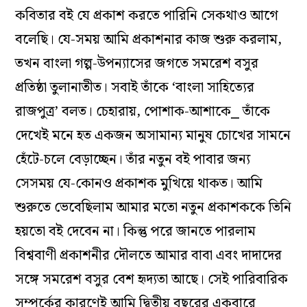
কবিতার বই যে প্রকাশ করতে পারিনি সেকথাও আগে
বলেছি। যে-সময় আমি প্রকাশনার কাজ শুরু করলাম,
তখন বাংলা গল্প-উপন্যাসের জগতে সমরেশ বসুর
প্রতিষ্ঠা তুলানাতীত। সবাই তাঁকে ‘বাংলা সাহিত্যের
রাজপুত্র’ বলত। চেহারায়, পোশাক-আশাকে⎯ তাঁকে
দেখেই মনে হত একজন অসামান্য মানুষ চোখের সামনে
হেঁটে-চলে বেড়াচ্ছেন। তাঁর নতুন বই পাবার জন্য
সেসময় যে-কোনও প্রকাশক মুখিয়ে থাকত। আমি
শুরুতে ভেবেছিলাম আমার মতো নতুন প্রকাশককে তিনি
হয়তো বই দেবেন না। কিন্তু পরে জানতে পারলাম
বিশ্ববাণী প্রকাশনীর দৌলতে আমার বাবা এবং দাদাদের
সঙ্গে সমরেশ বসুর বেশ হৃদ্যতা আছে। সেই পারিবারিক
সম্পর্কের কারণেই আমি দ্বিতীয় বছরের একবারে