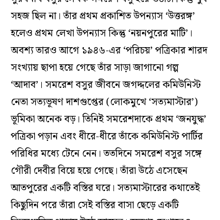
সহজ ছিল না। তাঁর প্রথম প্রকাশিত উপন্যাস ‘উত্তরঙ্গ’
হলেও প্রথম লেখা উপন্যাস কিন্তু ‘নয়নপুরের মাটি’।
অবশ্য তারও আগে ১৯৪৬-এর ‘পরিচয়’ পত্রিকার শারদ
সংখ্যায় ছাপা হয়ে গেছে তাঁর সাড়া জাগানো গল্প
‘আদাব’। সমরেশ বসুর জীবনে জগদ্দলের কমিউনিস্ট
নেতা সত্যভূষণ দাশগুপ্তের (লোকমুখে ‘সত্যমাস্টার’)
ভূমিকা অনেক বড়। তিনিই সমরেশদাকে প্রথম ‘জনযুদ্ধ’
পত্রিকা পড়ান এবং ধীরে-ধীরে তাঁকে কমিউনিস্ট পার্টির
পরিধির মধ্যে টেনে নেন। ততদিনে সমরেশ বসুর সঙ্গে
গৌরী দেবীর বিয়ে হয়ে গেছে। তাঁরা উঠে এসেছেন
আতপুরের একটি বস্তির ঘরে। সত্যমাস্টারের কথাতেই
কিছুদিন পরে তাঁরা সেই বস্তির বাসা ছেড়ে একটি