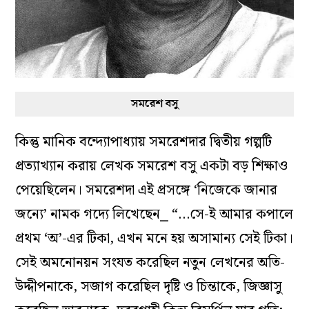
সমরেশ বসু
কিন্তু মানিক বন্দ্যোপাধ্যায় সমরেশদার দ্বিতীয় গল্পটি
প্রত্যাখ্যান করায় লেখক সমরেশ বসু একটা বড় শিক্ষাও
পেয়েছিলেন। সমরেশদা এই প্রসঙ্গে ‘নিজেকে জানার
জন্যে’ নামক গদ্যে লিখেছেন⎯ “…সে-ই আমার কপালে
প্রথম ‘অ’-এর টিকা, এখন মনে হয় অসামান্য সেই টিকা।
সেই অমনোনয়ন সংযত করেছিল নতুন লেখনের অতি-
উদ্দীপনাকে, সজাগ করেছিল দৃষ্টি ও চিন্তাকে, জিজ্ঞাসু