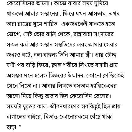
কেরোসিনের আলো। কাজে যাবার সময় ঘুমিয়ে
থাকতো আমার সন্তানেরা, ফিরে যখন আসতাম, তখন
তারা রাত্রের ঘুমে শায়িত। একজনকেই থাকতে হতো
জেগে, সেই ভোর রাত্রি থেকে, রান্নাবান্না সংসারের
সকল কর্ম আর সন্তান সন্ততিদের এবং আমার সেবার
জন্যও বটে, বলা বাহুল্য তিনি আমার স্ত্রী। প্রায় চৌদ্দ
ঘণ্টা পর বাড়ি ফিরে, ক্লান্ত শরীরে লিখতে বসাটা প্রায়
অসম্ভব মনে হলেও ভিতরের উন্মাদনা কোনো ক্লান্তিকেই
মেনে নিতো না। আবার লিখতে বসতাম হ্যারিকেনের
আলো নিয়ে কিন্তু অভাব ছিল কেরোসিন তেলের।
সময়টা যুদ্ধের কাল, জীবনধারণের সবকিছুই ছিল প্রায়
নাগালের বাইরে, নিতান্ত কোনোরকমে বেঁচে থাকা
ছাড়া।”