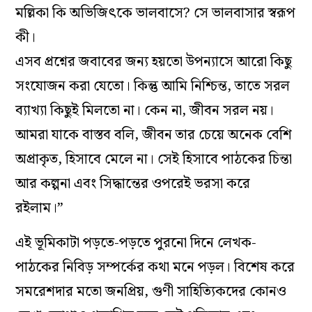
মল্লিকা কি অভিজিৎকে ভালবাসে? সে ভালবাসার স্বরূপ
কী।
এসব প্রশ্নের জবাবের জন্য হয়তো উপন্যাসে আরো কিছু
সংযোজন করা যেতো। কিন্তু আমি নিশ্চিন্ত, তাতে সরল
ব্যাখ্যা কিছুই মিলতো না। কেন না, জীবন সরল নয়।
আমরা যাকে বাস্তব বলি, জীবন তার চেয়ে অনেক বেশি
অপ্রাকৃত, হিসাবে মেলে না। সেই হিসাবে পাঠকের চিন্তা
আর কল্পনা এবং সিদ্ধান্তের ওপরেই ভরসা করে
রইলাম।”
এই ভূমিকাটা পড়তে-পড়তে পুরনো দিনে লেখক-
পাঠকের নিবিড় সম্পর্কের কথা মনে পড়ল। বিশেষ করে
সমরেশদার মতো জনপ্রিয়, গুণী সাহিত্যিকদের কোনও