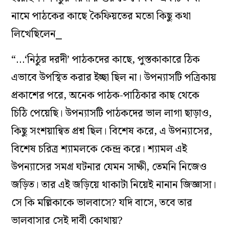
নামে পাঠকের কাছে কৈফিয়তের মতো কিছু কথা
লিখেছিলেন⎯
“…‘নিঠুর দরদী’ পাঠকদের কাছে, পুস্তকাকারে ঠিক
এভাবে উপস্থিত করার ইচ্ছা ছিল না। উপন্যাসটি পত্রিকায়
প্রকাশের পরে, অনেক পাঠক-পাঠিকার কাছ থেকে
চিঠি পেয়েছি। উপন্যাসটি পাঠকদের ভাল লাগা ছাড়াও,
কিছু সংশয়ান্বিত প্রশ্ন ছিল। বিশেষ করে, এ উপন্যাসের,
বিশেষ চরিত্র শ্যামলকে কেন্দ্র করে। শ্যামল এই
উপন্যাসের সমগ্র ঘটনার যেমন সাক্ষী, তেমনি নিজেও
জড়িত। তার এই জড়িয়ে থাকাটা নিয়েই নানান জিজ্ঞাসা।
সে কি মল্লিকাকে ভালবাসে? যদি বাসে, তবে তার
ভালবাসার সেই দাবী কোথায়?