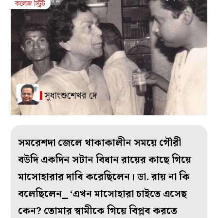
সমরেশদা জেলে থাকাকালীন সময়ে গৌরী
বউদি একদিন সটান বিধান রায়ের কাছে গিয়ে
মাসোহারার দাবি করেছিলেন। ডা. রায় না কি
বলেছিলেন⎯ ‘এখন মাসোহারা চাইতে এসেছ
কেন? তোমার স্বামীকে গিয়ে বিপ্লব করতে