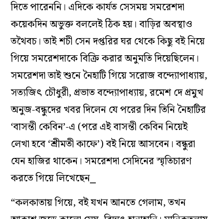
দিতে পারেননি। এদিকে কার্যত সেসময় সমরেশদা
কয়েকদিন অভুক্ত বললেই ঠিক হয়। বাড়ির অবস্থাও
তথৈবচ। তাই শচী সেন দপ্তরির ঘর থেকে কিছু বই নিয়ে
গিয়ে সমরেশদাকে বিক্রি করার অনুমতি দিয়েছিলেন।
সমরেশদা তাই শুনে নৈহাটি গিয়ে সরোজ বন্দ্যোপাধ্যায়,
সত্যজিৎ চৌধুরী, প্রভাত বন্দ্যোপাধ্যায়, রমেশ দে প্রমুখ
অনুজ-বন্ধুদের খবর দিলেন যে পরের দিন তিনি নৈহাটির
‘বাসন্তী কেবিন’-এ (পরে এই বাসন্তী কেবিন নিয়েই
লেখা হবে ‘শ্রীমতী কাফে’) বই নিয়ে আসবেন। বন্ধুরা
যেন হাজির থাকেন। সমরেশদা সেদিনের স্মৃতিচারণ
করতে গিয়ে লিখেছেন⎯
“কলকাতায় গিয়ে, বই যখন আনতে গেলাম, তখন