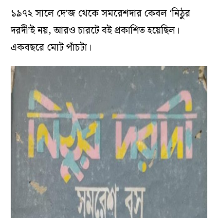
১৯৭২ সালে দে’জ থেকে সমরেশদার কেবল ‘নিঠুর
দরদী’ই নয়, আরও চারটে বই প্রকাশিত হয়েছিল।
একবছরে মোট পাঁচটা।