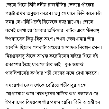
জেলে গিয়ে তিনি দলীয় রাজনীতির ভেতরে পাঁকের
গন্ধটা প্রথম অনুভব করেন। তবু সেখানে তিনি অনেকটা
সময় লেখালিখিতেই নিজেকে ব্যস্ত রাখেন। জেলে
বসেই লেখা হয় ‘লেবার অফিসার’ নাটক এবং ‘উত্তরঙ্গ’
উপন্যাসের কিছু-কিছু অংশ। তখন জেলখানায় তাঁর
সহবন্দি ছিলেন গণনাট্য সংঘের সম্পাদক নিরঞ্জন সেন।
নিরঞ্জনবাবু তাঁকে আশ্বস্ত করেছিলেন বাইরে গিয়ে বই
প্রকাশের ইচ্ছে থাকলে তাঁর ভাই⎯ বুক ওয়ার্ল্ড
পাবলিশার্সের কর্ণধার শচী সেনের সঙ্গে দেখা করতে।
সমরেশদা জেল থেকে বেরিয়ে শচীবাবুর সঙ্গে
যোগাযোগ করে ‘নয়নপুরের মাটি’র কথা বললেও সে
উপন্যাসের বিষয়বস্তু তাঁর পছন্দ হয়নি। তিনি আগ্রহী হন