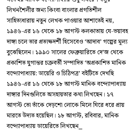
লিখনশৈলীর জন্য কিংবা বাংলার প্রগতিশীল
সাহিত্যধারায় নতুন লেখক পাওয়ার আশাতেই নয়,
১৯৪৬-এর ১৬ থেকে ১৮ আগস্ট কলকাতায় যে-ভয়াবহ
দাঙ্গা চলে তার প্রত্যক্ষদর্শী হিসেবেও ‘আদাব’ গল্পের মূল্য
বুঝেছিলেন। ১৯৯০ সালের ফেব্রুয়ারিতে দে’জ থেকে
প্রকাশিত যুগান্তর চক্রবর্তী সম্পাদিত ‘অপ্রকাশিত মানিক
বন্দ্যোপাধ্যায়: ডায়েরি ও চিঠিপত্র’ বইটিতে দেখছি
১৯৪৬-এর ১৬ থেকে ১৮ আগস্ট মানিক বন্দ্যোপাধ্যায়
দাঙ্গার দিনগুলিতে অসহায়তার কথা লিখছেন। ১৭
আগস্ট তো তাঁকে দেড়শো লোকে মিলে ঘিরে ধরে প্রায়
মারতে উদ্যত হয়েছিল। ১৮ আগস্ট, রবিবার, মানিক
বন্দ্যোপাধ্যায় ডায়েরিতে লিখছেন⎯