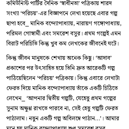
কমিউনিস্ট পার্টির দৈনিক ‘স্বাধীনতা’ পত্রিকায় শারদ
সংখ্যা ‘পরিচয়’-এর বিজ্ঞাপনে লেখা হয়েছে এবার গল্প
ছাপা হবে⎯ মানিক বন্দ্যোপাধ্যায়, নারায়ণ গঙ্গোপাধ্যায়,
পরিমল গোস্বামী এবং সমরেশ বসুর। প্রথম গল্পেই এমন
বিরাট পরিচিতি কিন্তু খুব কম লেখকের জীবনেই ঘটে।
কিন্তু জীবন মানুষকে শেখায় অনেক কিছু। ‘আদাব’
প্রকাশের পর উৎসাহিত হয়ে তিনি দ্রুত আরেকটি গল্প
পাঠিয়েছিলেন ‘পরিচয়’ পত্রিকায়। কিন্তু এবারে লেখাটা
ফেরত দিয়ে মানিক বন্দ্যোপাধ্যায় তাঁকে একটি চিঠিতে
লেখেন⎯ ‘আপনার দ্বিতীয় গল্পটি, যেহেতু প্রথম গল্পের
সুনাম অক্ষুণ্ণ রাখতে পারবে না, সেই হেতু গল্পটি ফেরত
পাঠালাম। নতুন একটি গল্প অবিলম্বে পাঠান…’। আমার
মনে হয় মানিক বন্দ্যোপাধ্যায় শুধু সমরেশ বসুর