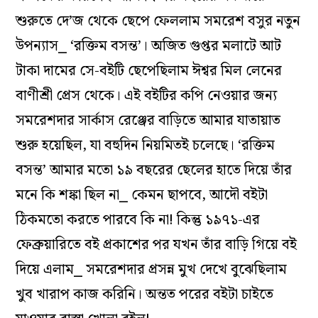
শুরুতে দে’জ থেকে ছেপে ফেললাম সমরেশ বসুর নতুন
উপন্যাস⎯ ‘রক্তিম বসন্ত’। অজিত গুপ্তর মলাটে আট
টাকা দামের সে-বইটি ছেপেছিলাম ঈশ্বর মিল লেনের
বাণীশ্রী প্রেস থেকে। এই বইটির কপি নেওয়ার জন্য
সমরেশদার সার্কাস রেঞ্জের বাড়িতে আমার যাতায়াত
শুরু হয়েছিল, যা বহুদিন নিয়মিতই চলেছে। ‘রক্তিম
বসন্ত’ আমার মতো ১৯ বছরের ছেলের হাতে দিয়ে তাঁর
মনে কি শঙ্কা ছিল না⎯ কেমন ছাপবে, আদৌ বইটা
ঠিকমতো করতে পারবে কি না! কিন্তু ১৯৭১-এর
ফেব্রুয়ারিতে বই প্রকাশের পর যখন তাঁর বাড়ি গিয়ে বই
দিয়ে এলাম⎯ সমরেশদার প্রসন্ন মুখ দেখে বুঝেছিলাম
খুব খারাপ কাজ করিনি। অন্তত পরের বইটা চাইতে