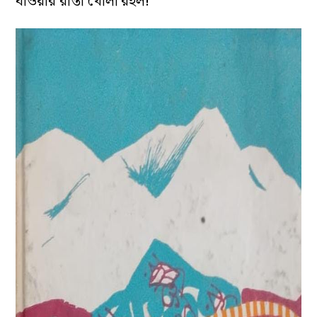
যাওয়ার রাস্তা খোলা রইল!