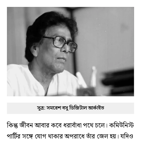
সূত্র: সমরেশ বসু ডিজিটাল আর্কাইভ
কিন্তু জীবন আবার কবে ধরাবাঁধা পথে চলে। কমিউনিস্ট
পার্টির সঙ্গে যোগ থাকার অপরাধে তাঁর জেল হয়। যদিও