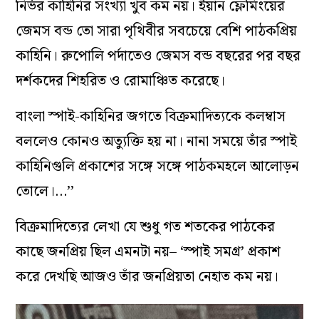
নির্ভর কাহিনির সংখ্যা খুব কম নয়। ইয়ান ফ্লেমিংয়ের
জেমস বন্ড তো সারা পৃথিবীর সবচেয়ে বেশি পাঠকপ্রিয়
কাহিনি। রুপোলি পর্দাতেও জেমস বন্ড বছরের পর বছর
দর্শকদের শিহরিত ও রোমাঞ্চিত করেছে।
বাংলা স্পাই-কাহিনির জগতে বিক্রমাদিত্যকে কলম্বাস
বললেও কোনও অত্যুক্তি হয় না। নানা সময়ে তাঁর স্পাই
কাহিনিগুলি প্রকাশের সঙ্গে সঙ্গে পাঠকমহলে আলোড়ন
তোলে।…’’
বিক্রমাদিত্যের লেখা যে শুধু গত শতকের পাঠকের
কাছে জনপ্রিয় ছিল এমনটা নয়– ‘স্পাই সমগ্র’ প্রকাশ
করে দেখছি আজও তাঁর জনপ্রিয়তা নেহাত কম নয়।