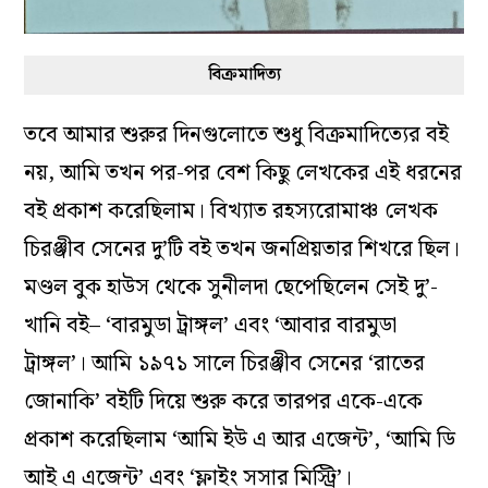
বিক্রমাদিত্য
তবে আমার শুরুর দিনগুলোতে শুধু বিক্রমাদিত্যের বই
নয়, আমি তখন পর-পর বেশ কিছু লেখকের এই ধরনের
বই প্রকাশ করেছিলাম। বিখ্যাত রহস্যরোমাঞ্চ লেখক
চিরঞ্জীব সেনের দু’টি বই তখন জনপ্রিয়তার শিখরে ছিল।
মণ্ডল বুক হাউস থেকে সুনীলদা ছেপেছিলেন সেই দু’-
খানি বই– ‘বারমুডা ট্রাঙ্গল’ এবং ‘আবার বারমুডা
ট্রাঙ্গল’। আমি ১৯৭১ সালে চিরঞ্জীব সেনের ‘রাতের
জোনাকি’ বইটি দিয়ে শুরু করে তারপর একে-একে
প্রকাশ করেছিলাম ‘আমি ইউ এ আর এজেন্ট’, ‘আমি ডি
আই এ এজেন্ট’ এবং ‘ফ্লাইং সসার মিস্ট্রি’।