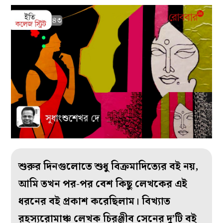
শুরুর দিনগুলোতে শুধু বিক্রমাদিত্যের বই নয়,
আমি তখন পর-পর বেশ কিছু লেখকের এই
ধরনের বই প্রকাশ করেছিলাম। বিখ্যাত
রহস্যরোমাঞ্চ লেখক চিরঞ্জীব সেনের দু’টি বই