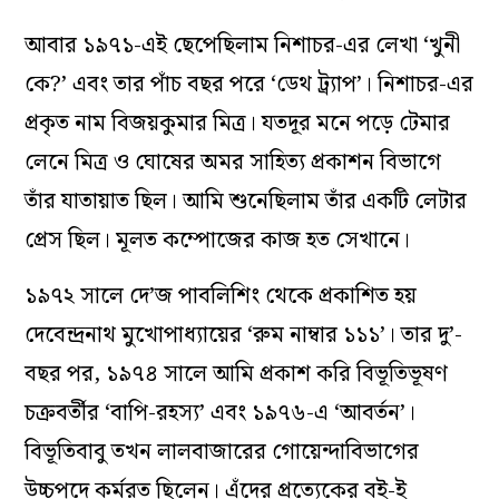
আবার ১৯৭১-এই ছেপেছিলাম নিশাচর-এর লেখা ‘খুনী
কে?’ এবং তার পাঁচ বছর পরে ‘ডেথ ট্র্যাপ’। নিশাচর-এর
প্রকৃত নাম বিজয়কুমার মিত্র। যতদূর মনে পড়ে টেমার
লেনে মিত্র ও ঘোষের অমর সাহিত্য প্রকাশন বিভাগে
তাঁর যাতায়াত ছিল। আমি শুনেছিলাম তাঁর একটি লেটার
প্রেস ছিল। মূলত কম্পোজের কাজ হত সেখানে।
১৯৭২ সালে দে’জ পাবলিশিং থেকে প্রকাশিত হয়
দেবেন্দ্রনাথ মুখোপাধ্যায়ের ‘রুম নাম্বার ১১১’। তার দু’-
বছর পর, ১৯৭৪ সালে আমি প্রকাশ করি বিভূতিভূষণ
চক্রবর্তীর ‘বাপি-রহস্য’ এবং ১৯৭৬-এ ‘আবর্তন’।
বিভূতিবাবু তখন লালবাজারের গোয়েন্দাবিভাগের
উচ্চপদে কর্মরত ছিলেন। এঁদের প্রত্যেকের বই-ই