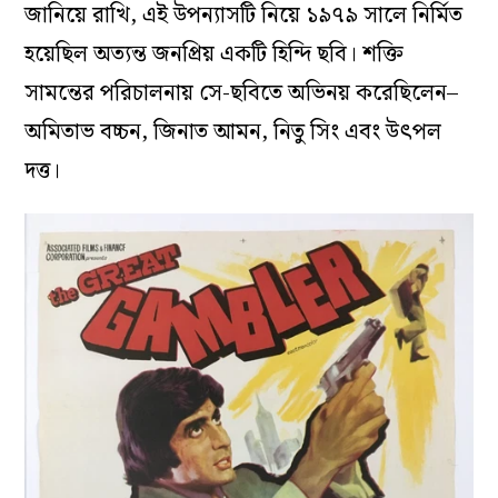
জানিয়ে রাখি, এই উপন্যাসটি নিয়ে ১৯৭৯ সালে নির্মিত
হয়েছিল অত্যন্ত জনপ্রিয় একটি হিন্দি ছবি। শক্তি
সামন্তের পরিচালনায় সে-ছবিতে অভিনয় করেছিলেন–
অমিতাভ বচ্চন, জিনাত আমন, নিতু সিং এবং উৎপল
দত্ত।