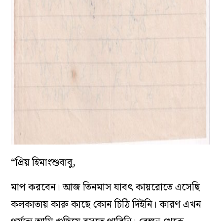
“প্রিয় হিমাংশুবাবু,
মাপ করবেন। আজ তিনমাস যাবৎ কায়রোতে এসেছি
কলকাতায় কারু কাছে কোন চিঠি দিইনি। কারণ এখন