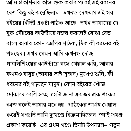
আমি প্রকাশনার কাজ শুরু করার পরেই এই ধরনের
বেশ কিছু বই করেছিলাম। তখনও দেখতাম এই সব
বইয়ের নির্দিষ্ট একটা পাঠক আছে। তখন আমাদের দে
বুক স্টোরের কাউন্টারে নজর করলেই বোঝা যেত
বাংলাভাষার কোন শ্রেণির পাঠক, ঠিক কী ধরনের বই
পড়ছেন। এখন যেমন আমি কখনও দে’জ
পাবলিশিংয়ের কাউন্টারে বসে খেয়াল করি, আবার
কখনও বাবুর (আমার ভাই সুভাষ) মুখেও শুনি, কী
ধরনের বই পড়ছেন মানুষ। কোন বইয়ের খোঁজ
দোকানে বেশি হচ্ছে, সেটা জানা একজন প্রকাশকের
কাজ বলেই আমার মনে হয়। পাঠকের আগ্রহ খেয়াল
করেই সম্প্রতি আমি দু’খণ্ডে বিক্রমাদিত্যের ‘স্পাই সমগ্র’
প্রকাশ করেছি। এর প্রথম খণ্ডে তিনটি উপন্যাস– ‘নতুন