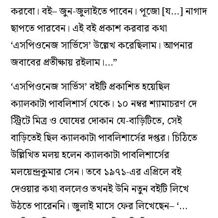
করবো। বই– জুন-জুলাইতে পাবেন। পূজো [য…] নাগাদ
ছাপতে পারবেন। এই বই প্রকাশ করবার কথা
‘এসপিওনেজ সার্ভিসে’ উল্লেখ করেছিলাম। আপনার
জবাবের প্রতীক্ষায় রইলাম।…”
‘এসপিওনেজ সার্ভিস’ বইটি প্রকাশিত হয়েছিল
ক্যালকাটা পাবলিশার্স থেকে। ১০ নম্বর শ্যামাচরণ দে
স্ট্রিটে মিত্র ও ঘোষের দোকান যে-বাড়িটিতে, সেই
বাড়িতেই ছিল ক্যালকাটা পাবলিশার্সের দপ্তর। চিঠিতে
উল্লিখিত মলয় হলেন ক্যালকাটা পাবলিশার্সের
মলয়েন্দ্রকুমার সেন। তবে ১৯৭১-এর এপ্রিলে বই
দেওয়ার কথা বললেও তখনই উনি নতুন বইটি লিখে
উঠতে পারেননি। জুলাই মাসে ফের লিখেছেন– ‘…