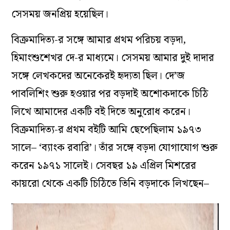
সেসময় জনপ্রিয় হয়েছিল।
বিক্রমাদিত্য-র সঙ্গে আমার প্রথম পরিচয় বড়দা,
হিমাংশুশেখর দে-র মাধ্যমে। সেসময় আমার দুই দাদার
সঙ্গে লেখকদের অনেকেরই হৃদ্যতা ছিল। দে’জ
পাবলিশিং শুরু হওয়ার পর বড়দাই অশোকদাকে চিঠি
লিখে আমাদের একটি বই দিতে অনুরোধ করেন।
বিক্রমাদিত্য-র প্রথম বইটি আমি ছেপেছিলাম ১৯৭৩
সালে– ‘ব্যাংক রবারি’। তাঁর সঙ্গে বড়দা যোগাযোগ শুরু
করেন ১৯৭১ সালেই। সেবছর ১৯ এপ্রিল মিশরের
কায়রো থেকে একটি চিঠিতে তিনি বড়দাকে লিখছেন–