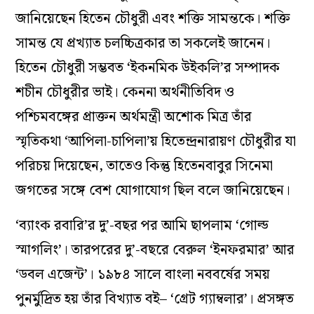
জানিয়েছেন হিতেন চৌধুরী এবং শক্তি সামন্তকে। শক্তি
সামন্ত যে প্রখ্যাত চলচ্চিত্রকার তা সকলেই জানেন।
হিতেন চৌধুরী সম্ভবত ‘ইকনমিক উইকলি’র সম্পাদক
শচীন চৌধুরীর ভাই। কেননা অর্থনীতিবিদ ও
পশ্চিমবঙ্গের প্রাক্তন অর্থমন্ত্রী অশোক মিত্র তাঁর
স্মৃতিকথা ‘আপিলা-চাপিলা’য় হিতেন্দ্রনারায়ণ চৌধুরীর যা
পরিচয় দিয়েছেন, তাতেও কিন্তু হিতেনবাবুর সিনেমা
জগতের সঙ্গে বেশ যোগাযোগ ছিল বলে জানিয়েছেন।
‘ব্যাংক রবারি’র দু’-বছর পর আমি ছাপলাম ‘গোল্ড
স্মাগলিং’। তারপরের দু’-বছরে বেরুল ‘ইনফরমার’ আর
‘ডবল এজেন্ট’। ১৯৮৪ সালে বাংলা নববর্ষের সময়
পুনর্মুদ্রিত হয় তাঁর বিখ্যাত বই– ‘গ্রেট গ্যাম্বলার’। প্রসঙ্গত