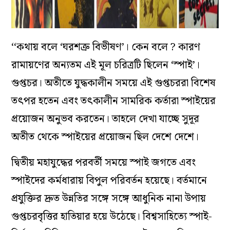
‘‘কথায় বলে ‘ঘরশত্রু বিভীষণ’। কেন বলে ? কারণ
রামায়ণের অন্যতম এই মূল চরিত্রটি ছিলেন ‘স্পাই’।
গুপ্তচর। অতীতে যুদ্ধকালীন সময়ে এই গুপ্তচররা বিশেষ
তৎপর হতেন এবং তৎকালীন সামরিক কর্তারা স্পাইয়ের
প্রয়োজন অনুভব করতেন। তাহলে দেখা যাচ্ছে সুদূর
অতীত থেকে স্পাইয়ের প্রয়োজন ছিল দেশে দেশে।
দ্বিতীয় মহাযুদ্ধের পরবর্তী সময়ে স্পাই জগতে এবং
স্পাইদের কর্মধারায় বিপুল পরিবর্তন হয়েছে। বর্তমানে
প্রযুক্তির দ্রুত উন্নতির সঙ্গে সঙ্গে আধুনিক নানা উপায়
গুপ্তচরবৃত্তির হাতিয়ার হয়ে উঠেছে। বিশ্বসাহিত্যে স্পাই-