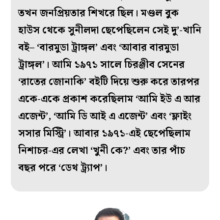
তখন জনপ্রিয়তার শিখরে ছিল। মণ্ডল বুক
হাউস থেকে সুনীলদা ছেপেছিলেন সেই দু’-খানি
বই– ‘বারমুডা ট্রাঙ্গল’ এবং ‘আবার বারমুডা
ট্রাঙ্গল’। আমি ১৯৭১ সালে চিরঞ্জীব সেনের
‘রাতের জোনাকি’ বইটি দিয়ে শুরু করে তারপর
একে-একে প্রকাশ করেছিলাম ‘আমি ইউ এ আর
এজেন্ট’, ‘আমি ডি আই এ এজেন্ট’ এবং ‘ফ্লাইং
সসার মিস্ট্রি’। আবার ১৯৭১-এই ছেপেছিলাম
নিশাচর-এর লেখা ‘খুনী কে?’ এবং তার পাঁচ
বছর পরে ‘ডেথ ট্র্যাপ’।