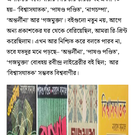
হয়– ‘বিশ্বাসঘাতক’, ‘পাষণ্ড পণ্ডিত’, ‘নাগচম্পা’,
‘অন্তর্লীনা’ আর ‘গজমুক্তা’। বইগুলো নতুন নয়, আগে
অন্য প্রকাশকের ঘর থেকে বেরিয়েছিল, আমরা রি-প্রিন্ট
করেছিলাম। এখন আর নিশ্চিত করে বলতে পারব না,
তবে যতদূর মনে পড়ছে– ‘অন্তর্লীনা’, ‘পাষণ্ড পণ্ডিত’,
‘গজমুক্তা’ বোধহয় রবীন্দ্র লাইব্রেরীর বই ছিল; আর
‘বিশ্বাসঘাতক’ সম্ভবত বিশ্ববাণীর।