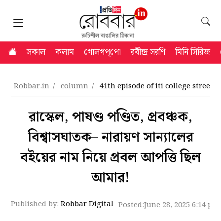
সকাল
কলাম
গোলগপ্‌পো
রবীন্দ্র সরণি
মিনি সিরিজ
Robbar.in
column
41th episode of iti college street
রাস্কেল, পাষণ্ড পণ্ডিত, প্রবঞ্চক,
বিশ্বাসঘাতক– নারায়ণ সান্যালের
বইয়ের নাম নিয়ে প্রবল আপত্তি ছিল
আমার!
Published by:
Robbar Digital
Posted:
June 28, 2025 6:14 pm