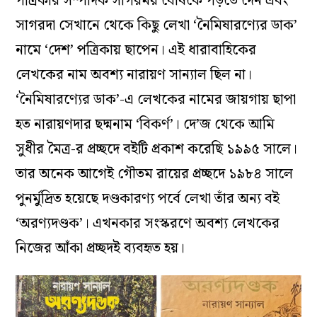
পত্রিকার সম্পাদক সাগরময় ঘোষকে পড়তে দেন এবং
সাগরদা সেখানে থেকে কিছু লেখা ‘নৈমিষারণ্যের ডাক’
নামে ‘দেশ’ পত্রিকায় ছাপেন। এই ধারাবাহিকের
লেখকের নাম অবশ্য নারায়ণ সান্যাল ছিল না।
‘নৈমিষারণ্যের ডাক’-এ লেখকের নামের জায়গায় ছাপা
হত নারায়ণদার ছদ্মনাম ‘বিকর্ণ’। দে’জ থেকে আমি
সুধীর মৈত্র-র প্রচ্ছদে বইটি প্রকাশ করেছি ১৯৯৫ সালে।
তার অনেক আগেই গৌতম রায়ের প্রচ্ছদে ১৯৮৪ সালে
পুনর্মুদ্রিত হয়েছে দণ্ডকারণ্য পর্বে লেখা তাঁর অন্য বই
‘অরণ্যদণ্ডক’। এখনকার সংস্করণে অবশ্য লেখকের
নিজের আঁকা প্রচ্ছদই ব্যবহৃত হয়।