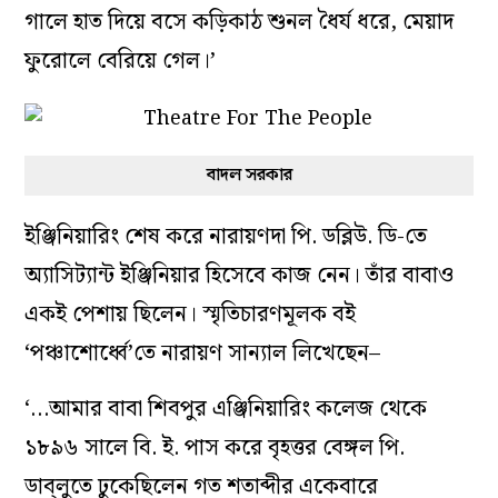
গালে হাত দিয়ে বসে কড়িকাঠ শুনল ধৈর্য ধরে, মেয়াদ
ফুরোলে বেরিয়ে গেল।’
বাদল সরকার
ইঞ্জিনিয়ারিং শেষ করে নারায়ণদা পি. ডব্লিউ. ডি-তে
অ্যাসিট্যান্ট ইঞ্জিনিয়ার হিসেবে কাজ নেন। তাঁর বাবাও
একই পেশায় ছিলেন। স্মৃতিচারণমূলক বই
‘পঞ্চাশোর্ধ্বে’তে নারায়ণ সান্যাল লিখেছেন–
‘…আমার বাবা শিবপুর এঞ্জিনিয়ারিং কলেজ থেকে
১৮৯৬ সালে বি. ই. পাস করে বৃহত্তর বেঙ্গল পি.
ডাব্‌লুতে ঢুকেছিলেন গত শতাব্দীর একেবারে