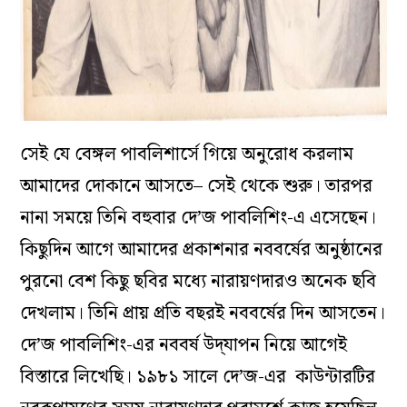
সেই যে বেঙ্গল পাবলিশার্সে গিয়ে অনুরোধ করলাম
আমাদের দোকানে আসতে– সেই থেকে শুরু। তারপর
নানা সময়ে তিনি বহুবার দে’জ পাবলিশিং-এ এসেছেন।
কিছুদিন আগে আমাদের প্রকাশনার নববর্ষের অনুষ্ঠানের
পুরনো বেশ কিছু ছবির মধ্যে নারায়ণদারও অনেক ছবি
দেখলাম। তিনি প্রায় প্রতি বছরই নববর্ষের দিন আসতেন।
দে’জ পাবলিশিং-এর নববর্ষ উদ্‌যাপন নিয়ে আগেই
বিস্তারে লিখেছি। ১৯৮১ সালে দে’জ-এর কাউন্টারটির