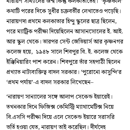
নারায়ণ সান্যালের জন্ম কিন্তু কলকাতাতেই। ‘কৃষ্ণকলি’
কথাটি পরের দিকে সুধীর চক্রবর্তীর লেখাতেও পড়েছি।
নারায়ণদা প্রথমে কলকাতার হিন্দু স্কুলের ছাত্র ছিলেন,
পরে ম্যাট্রিক পরীক্ষা দিয়েছিলেন আসানসোলের ই. আই.
আর স্কুল থেকে। তারপর সেন্ট জেভিয়ার্স আর কৃষ্ণনগর
কলেজ হয়ে, ১৯৪৮ সালে শিবপুর বি. ই. কলেজ থেকে
ইঞ্জিনিয়ারিং পাশ করেন। শিবপুরে তাঁর সহপাঠী ছিলেন
প্রখ্যাত নাট্যব্যক্তিত্ব বাদল সরকার। ‘পুরোনো কাসুন্দি’র
‘প্রথম পর্যায়’-এ বাদল সরকার লিখেছেন–
‘নারায়ণ সান্যালের সঙ্গে আলাপ সেকেন্ড ইয়ারেই।
তখনকার দিনে ফিজিক্স কেমিস্ট্রি ম্যাথামেটিক্স নিয়ে
বি.এসসি পরীক্ষা দিয়ে এলে সেকেন্ড ইয়ারে সরাসরি
ভর্তি হওয়া যেত, নারায়ণ তাই করেছিল। দীর্ঘদেহ