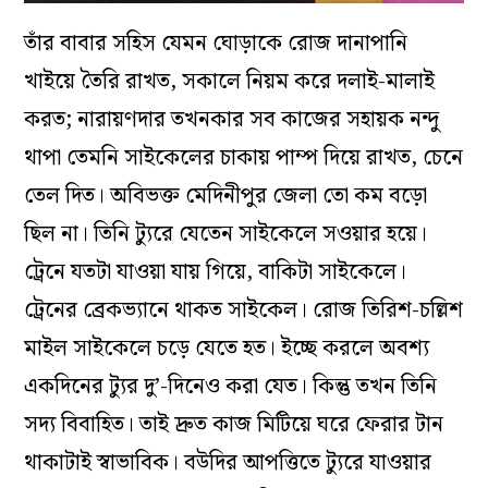
তাঁর বাবার সহিস যেমন ঘোড়াকে রোজ দানাপানি
খাইয়ে তৈরি রাখত, সকালে নিয়ম করে দলাই-মালাই
করত; নারায়ণদার তখনকার সব কাজের সহায়ক নন্দু
থাপা তেমনি সাইকেলের চাকায় পাম্প দিয়ে রাখত, চেনে
তেল দিত। অবিভক্ত মেদিনীপুর জেলা তো কম বড়ো
ছিল না। তিনি ট্যুরে যেতেন সাইকেলে সওয়ার হয়ে।
ট্রেনে যতটা যাওয়া যায় গিয়ে, বাকিটা সাইকেলে।
ট্রেনের ব্রেকভ্যানে থাকত সাইকেল। রোজ তিরিশ-চল্লিশ
মাইল সাইকেলে চড়ে যেতে হত। ইচ্ছে করলে অবশ্য
একদিনের ট্যুর দু’-দিনেও করা যেত। কিন্তু তখন তিনি
সদ্য বিবাহিত। তাই দ্রুত কাজ মিটিয়ে ঘরে ফেরার টান
থাকাটাই স্বাভাবিক। বউদির আপত্তিতে ট্যুরে যাওয়ার