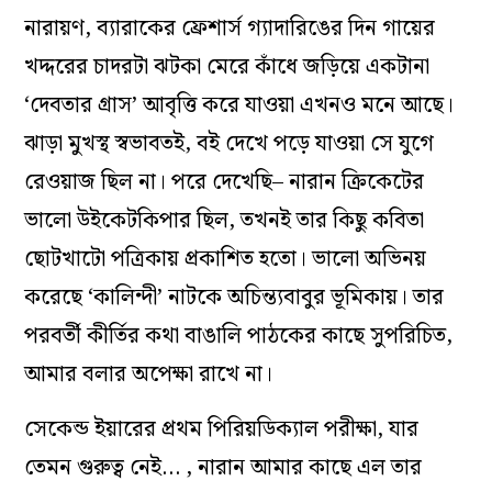
নারায়ণ, ব্যারাকের ফ্রেশার্স গ্যাদারিঙের দিন গায়ের
খদ্দরের চাদরটা ঝটকা মেরে কাঁধে জড়িয়ে একটানা
‘দেবতার গ্রাস’ আবৃত্তি করে যাওয়া এখনও মনে আছে।
ঝাড়া মুখস্থ স্বভাবতই, বই দেখে পড়ে যাওয়া সে যুগে
রেওয়াজ ছিল না। পরে দেখেছি– নারান ক্রিকেটের
ভালো উইকেটকিপার ছিল, তখনই তার কিছু কবিতা
ছোটখাটো পত্রিকায় প্রকাশিত হতো। ভালো অভিনয়
করেছে ‘কালিন্দী’ নাটকে অচিন্ত্যবাবুর ভূমিকায়। তার
পরবর্তী কীর্তির কথা বাঙালি পাঠকের কাছে সুপরিচিত,
আমার বলার অপেক্ষা রাখে না।
সেকেন্ড ইয়ারের প্রথম পিরিয়ডিক্যাল পরীক্ষা, যার
তেমন গুরুত্ব নেই… , নারান আমার কাছে এল তার