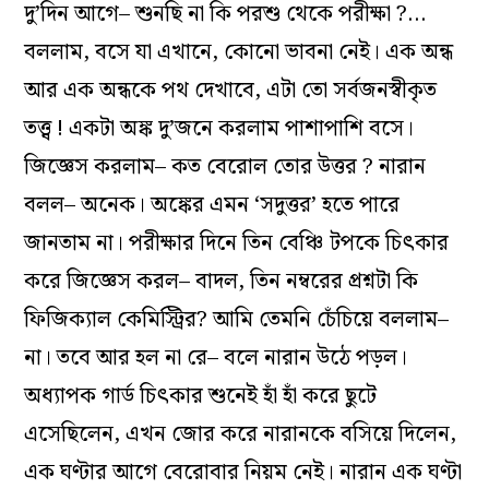
দু’দিন আগে– শুনছি না কি পরশু থেকে পরীক্ষা ?…
বললাম, বসে যা এখানে, কোনো ভাবনা নেই। এক অন্ধ
আর এক অন্ধকে পথ দেখাবে, এটা তো সর্বজনস্বীকৃত
তত্ত্ব ! একটা অঙ্ক দু’জনে করলাম পাশাপাশি বসে।
জিজ্ঞেস করলাম– কত বেরোল তোর উত্তর ? নারান
বলল– অনেক। অঙ্কের এমন ‘সদুত্তর’ হতে পারে
জানতাম না। পরীক্ষার দিনে তিন বেঞ্চি টপকে চিৎকার
করে জিজ্ঞেস করল– বাদল, তিন নম্বরের প্রশ্নটা কি
ফিজিক্যাল কেমিস্ট্রির? আমি তেমনি চেঁচিয়ে বললাম–
না। তবে আর হল না রে– বলে নারান উঠে পড়ল।
অধ্যাপক গার্ড চিৎকার শুনেই হাঁ হাঁ করে ছুটে
এসেছিলেন, এখন জোর করে নারানকে বসিয়ে দিলেন,
এক ঘণ্টার আগে বেরোবার নিয়ম নেই। নারান এক ঘণ্টা