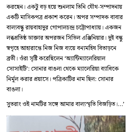
করছেন। একটু বড় হয়ে শুনলাম তিনি যৌথ-সম্পাদনায়
একটি মাসিকপত্র প্রকাশ করেন। অপর সম্পাদক বাবার
বাল্যবন্ধু রায়বাহাদুর গোপালচন্দ্র চট্টোপাধ্যায়। একজন
লব্ধপ্রতিষ্ঠ ডাক্তার অপরজন সিভিল এঞ্জিনিয়ার। দুই বন্ধু
স্বগৃহে আহারান্তে নিজ নিজ ব্যয়ে বন্যমহিষ বিতাড়নে
ব্রতী। ওঁরা সৃষ্টি করেছিলেন ‘অ্যান্টিম্যালেরিয়াল
সোসাইটি’: সোনার বাঙলা থেকে ম্যালেরিয়া ব্যাধিকে
নির্মূল করার প্রয়াসে। পত্রিকাটির নাম ছিল: সোনার
বাঙলা।
সুতরাং ওই নামটির সঙ্গে আমার বাল্যস্মৃতি বিজড়িত।…’