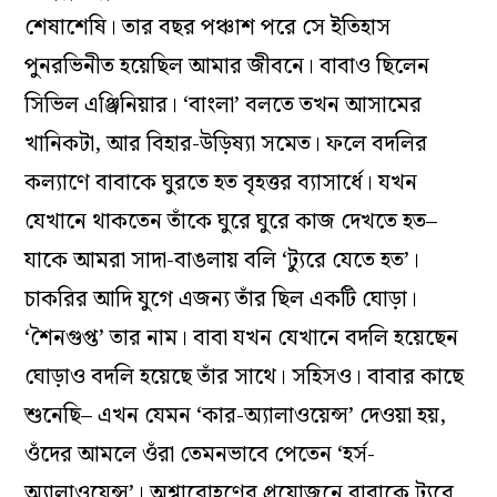
শেষাশেষি। তার বছর পঞ্চাশ পরে সে ইতিহাস
পুনরভিনীত হয়েছিল আমার জীবনে। বাবাও ছিলেন
সিভিল এঞ্জিনিয়ার। ‘বাংলা’ বলতে তখন আসামের
খানিকটা, আর বিহার-উড়িষ্যা সমেত। ফলে বদলির
কল্যাণে বাবাকে ঘুরতে হত বৃহত্তর ব্যাসার্ধে। যখন
যেখানে থাকতেন তাঁকে ঘুরে ঘুরে কাজ দেখতে হত–
যাকে আমরা সাদা-বাঙলায় বলি ‘ট্যুরে যেতে হত’।
চাকরির আদি যুগে এজন্য তাঁর ছিল একটি ঘোড়া।
‘শৈনগুপ্ত’ তার নাম। বাবা যখন যেখানে বদলি হয়েছেন
ঘোড়াও বদলি হয়েছে তাঁর সাথে। সহিসও। বাবার কাছে
শুনেছি– এখন যেমন ‘কার-অ্যালাওয়েন্স’ দেওয়া হয়,
ওঁদের আমলে ওঁরা তেমনভাবে পেতেন ‘হর্স-
অ্যালাওয়েন্স’। অশ্বারোহণের প্রয়োজনে বাবাকে ট্যুরে