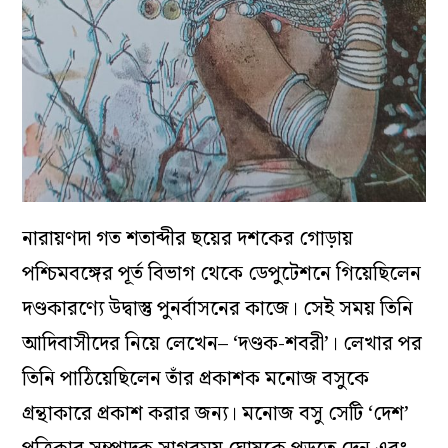
নারায়ণদা গত শতাব্দীর ছয়ের দশকের গোড়ায়
পশ্চিমবঙ্গের পূর্ত বিভাগ থেকে ডেপুটেশনে গিয়েছিলেন
দণ্ডকারণ্যে উদ্বাস্তু পুনর্বাসনের কাজে। সেই সময় তিনি
আদিবাসীদের নিয়ে লেখেন– ‘দণ্ডক-শবরী’। লেখার পর
তিনি পাঠিয়েছিলেন তাঁর প্রকাশক মনোজ বসুকে
গ্রন্থাকারে প্রকাশ করার জন্য। মনোজ বসু সেটি ‘দেশ’