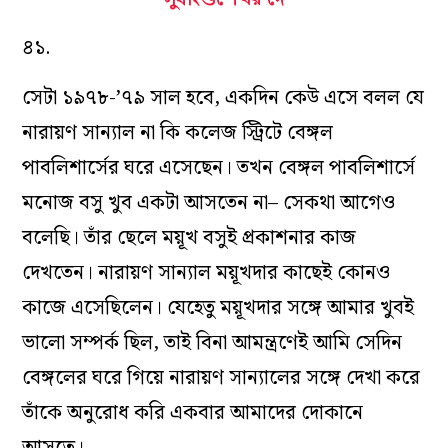
৪১.
সেটা ১৯৭৮-’৭৯ সাল হবে, একদিন কেউ এসে বলল যে
নারায়ণ সান্যাল না কি কলেজ স্ট্রিটে বেঙ্গল
পাবলিশার্সের ঘরে এসেছেন। তখন বেঙ্গল পাবলিশার্সে
মনোজ বসু খুব একটা আসতেন না– সেকথা আগেও
বলেছি। তাঁর ছেলে ময়ূখ বসুই প্রকাশনার কাজ
দেখতেন। নারায়ণ সান্যাল ময়ূখদার কাছেই কোনও
কাজে এসেছিলেন। যেহেতু ময়ূখদার সঙ্গে আমার খুবই
ভালো সম্পর্ক ছিল, তাই বিনা আমন্ত্রণেই আমি সেদিন
বেঙ্গলের ঘরে গিয়ে নারায়ণ সান্যালের সঙ্গে দেখা করে
তাঁকে অনুরোধ করি একবার আমাদের দোকানে