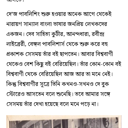
আসতে।
দে’জ পাবলিশিং শুরু হওয়ার অনেক আগে থেকেই
নারায়ণ সান্যাল বাংলা ভাষার জনপ্রিয় লেখকদের
একজন। দেব সাহিত্য কুটীর, আনন্দধারা, রবীন্দ্র
লাইব্রেরী, বেঙ্গল পাবলিশার্স থেকে শুরু করে বহু
প্রকাশক সেসময় তাঁর বই ছাপতেন। আবার বিশ্ববাণী
থেকেও বেশ কিছু বই বেরিয়েছিল। তাঁর কোন-কোন বই
বিশ্ববাণী থেকে বেরিয়েছিল আজ আর তা মনে নেই।
কিন্তু বিশ্ববাণীর সূত্রে তিনি কখনও-সখনও দে বুক
স্টোরেও আসতেন বলে শুনেছি। তবে আমার সঙ্গে
সেসময় তাঁর দেখা হয়েছে বলে মনে পড়ে না।