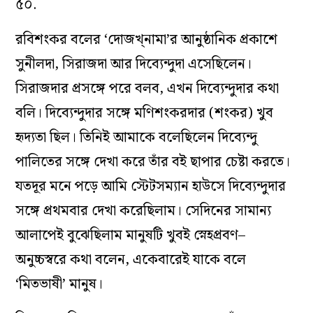
৫০.
রবিশংকর বলের ‘দোজখ্‌নামা’র আনুষ্ঠানিক প্রকাশে
সুনীলদা, সিরাজদা আর দিব্যেন্দুদা এসেছিলেন।
সিরাজদার প্রসঙ্গে পরে বলব, এখন দিব্যেন্দুদার কথা
বলি। দিব্যেন্দুদার সঙ্গে মণিশংকরদার (শংকর) খুব
হৃদ্যতা ছিল। তিনিই আমাকে বলেছিলেন দিব্যেন্দু
পালিতের সঙ্গে দেখা করে তাঁর বই ছাপার চেষ্টা করতে।
যতদূর মনে পড়ে আমি স্টেটসম্যান হাউসে দিব্যেন্দুদার
সঙ্গে প্রথমবার দেখা করেছিলাম। সেদিনের সামান্য
আলাপেই বুঝেছিলাম মানুষটি খুবই স্নেহপ্রবণ–
অনুচ্চস্বরে কথা বলেন, একেবারেই যাকে বলে
‘মিতভাষী’ মানুষ।