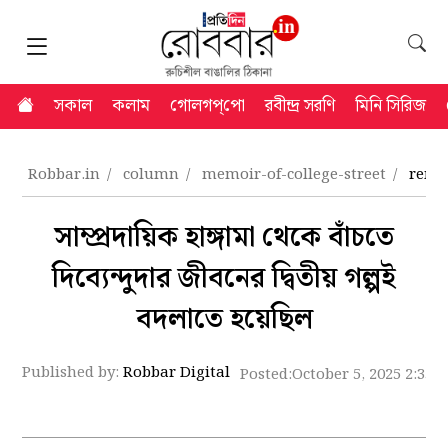
সকাল
কলাম
গোলগপ্‌পো
রবীন্দ্র সরণি
মিনি সিরিজ
Robbar.in
column
memoir-of-college-street
reme
সাম্প্রদায়িক হাঙ্গামা থেকে বাঁচতে
দিব্যেন্দুদার জীবনের দ্বিতীয় গল্পই
বদলাতে হয়েছিল
Published by:
Robbar Digital
Posted:
October 5, 2025 2:35 