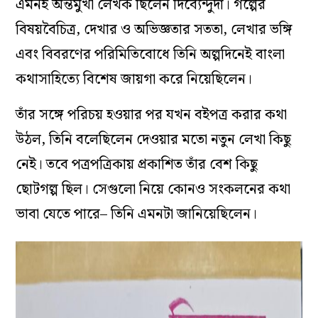
এমনই অন্তর্মুখী লেখক ছিলেন দিব্যেন্দুদা। গল্পের
বিষয়বৈচিত্র, দেখার ও অভিজ্ঞতার সততা, লেখার ভঙ্গি
এবং বিবরণের পরিমিতিবোধে তিনি অল্পদিনেই বাংলা
কথাসাহিত্যে বিশেষ জায়গা করে নিয়েছিলেন।
তাঁর সঙ্গে পরিচয় হওয়ার পর যখন বইপত্র করার কথা
উঠল, তিনি বলেছিলেন দেওয়ার মতো নতুন লেখা কিছু
নেই। তবে পত্রপত্রিকায় প্রকাশিত তাঁর বেশ কিছু
ছোটগল্প ছিল। সেগুলো নিয়ে কোনও সংকলনের কথা
ভাবা যেতে পারে– তিনি এমনটা জানিয়েছিলেন।