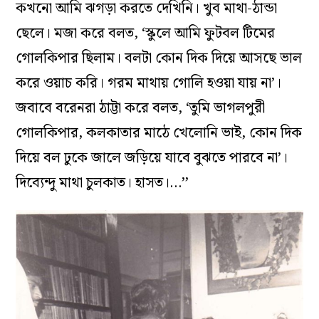
কখনো আমি ঝগড়া করতে দেখিনি। খুব মাথা-ঠান্ডা
ছেলে। মজা করে বলত, ‘স্কুলে আমি ফুটবল টিমের
গোলকিপার ছিলাম। বলটা কোন দিক দিয়ে আসছে ভাল
করে ওয়াচ করি। গরম মাথায় গোলি হওয়া যায় না’।
জবাবে বরেনরা ঠাট্টা করে বলত, ‘তুমি ভাগলপুরী
গোলকিপার, কলকাতার মাঠে খেলোনি ভাই, কোন দিক
দিয়ে বল ঢুকে জালে জড়িয়ে যাবে বুঝতে পারবে না’।
দিব্যেন্দু মাথা চুলকাত। হাসত।…’’