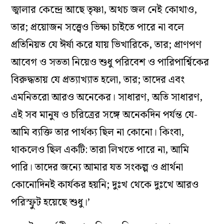
জ্বালার কেন্দ্রে আছে তৃষ্ণা, অথচ জল নেই কোথাও,
তার; প্রয়োজন সত্ত্বেও ভিক্ষা চাইতে পারে না বলে
প্রতিনিয়ত যে ঈর্ষা করে যায় ভিখারিকে, তার; প্রাণপণ
আবেগ ও সততা নিয়েও শুধু পরিবেশ ও পারিপার্শ্বিকের
বিরুদ্ধতায় যে প্রত্যাখ্যাত হলো, তার; তাদের এবং
এমনিতরো আরও অনেকের। সাধারণ, অতি সাধারণ,
এই সব মানুষ ও চরিত্রের সঙ্গে অনেকদিন পর্যন্ত যে-
আমি ব্যক্তি তার পার্থক্য ছিল না কোনো। কিংবা,
থাকলেও ছিল একটি: তারা লিখতে পারে না, আমি
পারি। তাদের জন্যে আমার যত সংকল্প ও প্রার্থনা
কোনোদিনই কার্যকর হয়নি; দুঃখ থেকে দুঃখে আরও
পরিস্ফুট হয়েছে শুধু।’