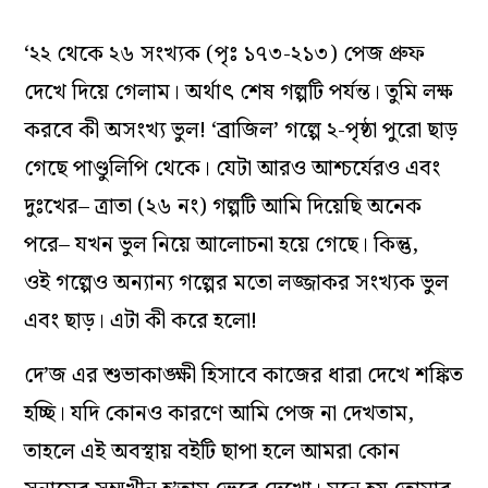
‘২২ থেকে ২৬ সংখ্যক (পৃঃ ১৭৩-২১৩) পেজ প্রুফ
দেখে দিয়ে গেলাম। অর্থাৎ শেষ গল্পটি পর্যন্ত। তুমি লক্ষ
করবে কী অসংখ্য ভুল! ‘ব্রাজিল’ গল্পে ২-পৃষ্ঠা পুরো ছাড়
গেছে পাণ্ডুলিপি থেকে। যেটা আরও আশ্চর্যেরও এবং
দুঃখের– ত্রাতা (২৬ নং) গল্পটি আমি দিয়েছি অনেক
পরে– যখন ভুল নিয়ে আলোচনা হয়ে গেছে। কিন্তু,
ওই গল্পেও অন্যান্য গল্পের মতো লজ্জাকর সংখ্যক ভুল
এবং ছাড়। এটা কী করে হলো!
দে’জ এর শুভাকাঙ্ক্ষী হিসাবে কাজের ধারা দেখে শঙ্কিত
হচ্ছি। যদি কোনও কারণে আমি পেজ না দেখতাম,
তাহলে এই অবস্থায় বইটি ছাপা হলে আমরা কোন