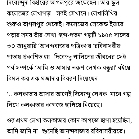
দিব্যেন্দুদা বিহারের ভাগলপুরে জন্মেছেন। তাঁর স্কুল-
কলেজের লেখাপড়া– সবই সেখানে। লেখালিখির
শুরুও ভাগলপুর থেকেই। কলেজের সেকেন্ড ইয়ারে
পড়ার সময় তাঁর লেখা ‘ছন্দ-পতন’ গল্পটি ১৯৫৫ সালের
৩০ জানুয়ারি ‘আনন্দবাজার পত্রিকা’র ‘রবিবাসরীয়’
পাতায় প্রকাশিত হয়। দিব্যেন্দু পালিতের জীবনের সেই
পর্ব সম্পর্কে ‘আমি ও আমার তরুণ লেখক বন্ধুরা’ বইয়ে
বিমল কর এক মজাদার বিবরণ দিয়েছেন–
‘…কলকাতায় আসার আগেই দিব্যেন্দু লেখক: মানে গল্প
লিখে কলকাতার কাগজে ছাপিয়ে নিয়েছে।
ওর প্রথম লেখা কলকাতার কোন কাগজে ছাপা হয়েছিল,
আমি জানি না। শুনেছি আনন্দবাজার রবিবাসরীয়তে।