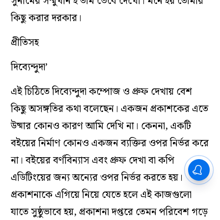
সুনামের সম্মুখীন হ’তাম ভেবে দেখো। মনে হয় তোমার
কিছু করার দরকার।
প্রীতিসহ
দিব্যেন্দুদা’
এই চিঠিতে দিব্যেন্দুদা কম্পোজ ও প্রুফ দেখায় বেশ
কিছু অসঙ্গতির কথা বলেছেন। একজন প্রকাশকের এতে
উষ্মার কোনও কারণ আমি দেখি না। কেননা, একটি
বইয়ের নির্মাণ কোনও একজন ব্যক্তির ওপর নির্ভর করে
না। বইয়ের বর্ণবিন্যাস এবং প্রুফ দেখা বা কপি
এডিটিংয়ের জন্য অন্যের ওপর নির্ভর করতে হয়।
প্রকাশনাকে এগিয়ে নিয়ে যেতে হলে এই কাজগুলো
যাতে সুষ্ঠুভাবে হয়, প্রকাশনা দপ্তরে তেমন পরিবেশ গড়ে