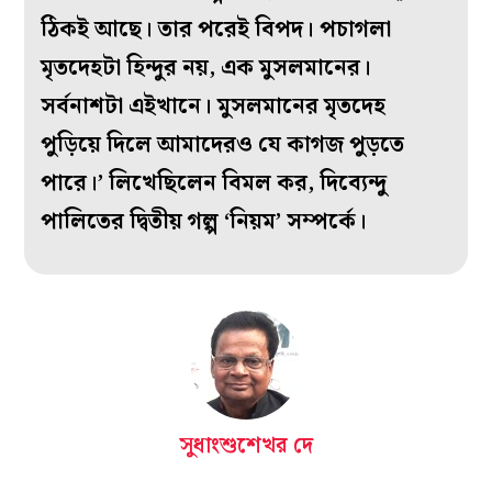
ঠিকই আছে। তার পরেই বিপদ। পচাগলা
মৃতদেহটা হিন্দুর নয়, এক মুসলমানের।
সর্বনাশটা এইখানে। মুসলমানের মৃতদেহ
পুড়িয়ে দিলে আমাদেরও যে কাগজ পুড়তে
পারে।’ লিখেছিলেন বিমল কর, দিব্যেন্দু
পালিতের দ্বিতীয় গল্প ‘নিয়ম’ সম্পর্কে।
সুধাংশুশেখর দে