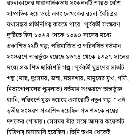
রচনাকালের ধারাবাহিকতায় সংকলনটি আরও বেশি
সাম্প্রতিক হয়ে ওঠে এবং লেখকের রচনা-বৈচিত্রর
যথাসম্ভব প্রতিনিধিত্ব করতে পারে। পূর্ববর্তী সংস্করণ
দু’টিতে ছিল ১৩৬৪ থেকে ১৩৯০ সালের মধ্যে
প্রকাশিত ২২টি গল্প; পরিমার্জিত ও পরিবর্ধিত বর্তমান
সংস্করণে অন্তর্ভুক্ত হয়েছে ১৩৭৪ থেকে ১৩৯৭ সালের
মধ্যে প্রকাশিত ছাব্বিশটি গল্প। পূর্ববর্তী মুদ্রণের সাতটি
গল্প (মাছ, দুঃসময়, জন্ম, মহাদশায়, মানুষের মুখ, গলি,
নিত্যগোপালের পুত্রলাভ) বর্তমান সংস্করণে অন্তর্ভুক্ত
হয়নি, পরিবর্তে যুক্ত হয়েছে এগারোটি নতুন গল্প।” এই
তৃতীয় সংস্করণ প্রকাশিত হয়েছিল গত শতকে নয়ের
দশকের গোড়ায়। সেসময় তাঁর সঙ্গে আমার কয়েকটি
চিঠিপত্র চালাচালি হয়েছিল। তিনি তখন থেকেই