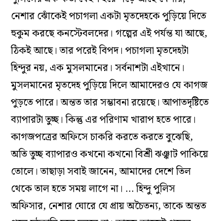
নেশার ঝোঁকেই পচাগলা একটা মৃতদেহকে পুড়িয়ে দিতে
হুকুম করছে কনস্টেবলদের। গল্পের এই পর্যন্ত যা আছে,
ঠিকই আছে। তার পরেই বিপদ। পচাগলা মৃতদেহটা
হিন্দুর নয়, এক মুসলমানের। সর্বনাশটা এইখানে।
মুসলমানের মৃতদেহ পুড়িয়ে দিলে আমাদেরও যে কাগজ
পুড়তে পারে। অন্তত তার সম্ভাবনা রয়েছে। আপাতদৃষ্টিতে
ব্যাপারটা তুচ্ছ। কিন্তু এর পরিণাম খারাপ হতে পারে।
কাগজপত্রের অফিসে চাকরি করতে করতে বুঝেছি,
অতি তুচ্ছ ব্যাপারও কখনো কখনো বিশ্রী ঝঞ্ঝাট পাকিয়ে
তোলে। তাছাড়া সবাই জানেন, আমাদের দেশে তিল
থেকে তাল হতে সময় লাগে না। … হিন্দু পুলিস
অফিসার, নেশার ঘোরে যে প্রায় অচৈতন্য, তাকে অন্তত