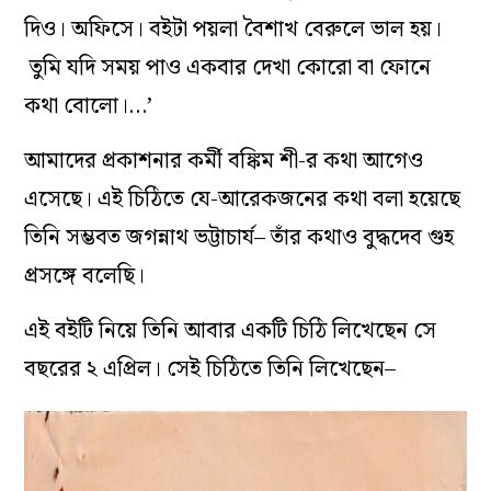
দিও। অফিসে। বইটা পয়লা বৈশাখ বেরুলে ভাল হয়।
তুমি যদি সময় পাও একবার দেখা কোরো বা ফোনে
কথা বোলো।…’
আমাদের প্রকাশনার কর্মী বঙ্কিম শী-র কথা আগেও
এসেছে। এই চিঠিতে যে-আরেকজনের কথা বলা হয়েছে
তিনি সম্ভবত জগন্নাথ ভট্টাচার্য– তাঁর কথাও বুদ্ধদেব গুহ
প্রসঙ্গে বলেছি।
এই বইটি নিয়ে তিনি আবার একটি চিঠি লিখেছেন সে
বছরের ২ এপ্রিল। সেই চিঠিতে তিনি লিখেছেন–