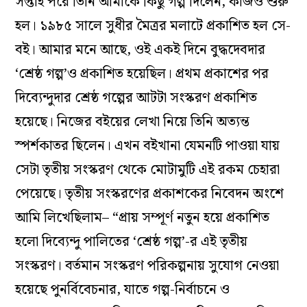
সপ্তাহ পরে তিনি আমাকে কিছু গল্প দিলেন, কাজও শুরু
হল। ১৯৮৫ সালে সুধীর মৈত্রর মলাটে প্রকাশিত হল সে-
বই। আমার মনে আছে, ওই একই দিনে বুদ্ধদেবদার
‘শ্রেষ্ঠ গল্প’ও প্রকাশিত হয়েছিল। প্রথম প্রকাশের পর
দিব্যেন্দুদার শ্রেষ্ঠ গল্পের আটটা সংস্করণ প্রকাশিত
হয়েছে। নিজের বইয়ের লেখা নিয়ে তিনি অত্যন্ত
স্পর্শকাতর ছিলেন। এখন বইখানা যেমনটি পাওয়া যায়
সেটা তৃতীয় সংস্করণ থেকে মোটামুটি এই রকম চেহারা
পেয়েছে। তৃতীয় সংস্করণের প্রকাশকের নিবেদন অংশে
আমি লিখেছিলাম– “প্রায় সম্পূর্ণ নতুন হয়ে প্রকাশিত
হলো দিব্যেন্দু পালিতের ‘শ্রেষ্ঠ গল্প’-র এই তৃতীয়
সংস্করণ। বর্তমান সংস্করণ পরিকল্পনায় সুযোগ নেওয়া
হয়েছে পুনর্বিবেচনার, যাতে গল্প-নির্বাচনে ও