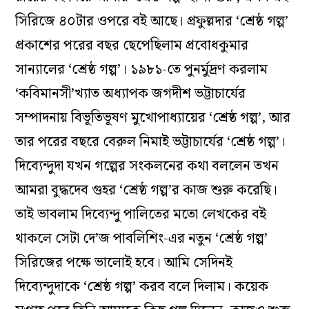
সিরিজে ৪০টার ওপরে বই আছে। প্রফুল্লদার ‘শ্রেষ্ঠ গল্প’
প্রকাশের পরের বছর ছেপেছিলাম প্রবোধকুমার
সান্যালের ‘শ্রেষ্ঠ গল্প’। ১৯৮১-তে পুনর্মুদ্রণ করলাম
‘কবিমানসী’খ্যাত অধ্যাপক জগদীশ ভট্টাচার্যের
সম্পাদনায় বিভূতিভূষণ মুখোপাধ্যায়ের ‘শ্রেষ্ঠ গল্প’, আর
তার পরের বছরে বেরুল নিমাই ভট্টাচার্যের ‘শ্রেষ্ঠ গল্প’।
দিব্যেন্দুদা যখন গল্পের সংকলনের কথা বললেন তখন
আমরা বুদ্ধদেব গুহর ‘শ্রেষ্ঠ গল্প’র কাজ শুরু করেছি।
তাই ভাবলাম দিব্যেন্দু পালিতের মতো লেখকের বই
থাকলে সেটা দে’জ পাবলিশিং-এর নতুন ‘শ্রেষ্ঠ গল্প’
সিরিজের পক্ষে ভালোই হবে। আমি সেদিনই
দিব্যেন্দুদাকে ‘শ্রেষ্ঠ গল্প’ করব বলে দিলাম। কয়েক