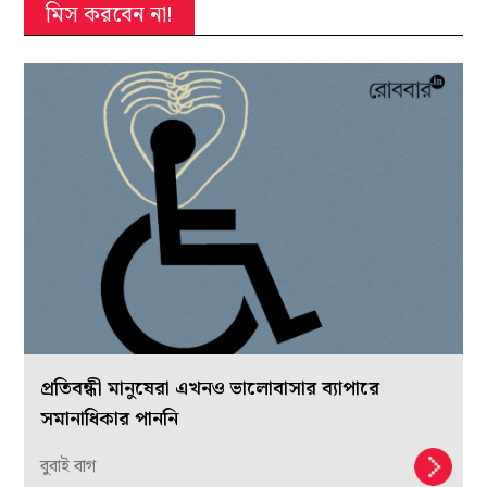
মিস করবেন না!
প্রতিবন্ধী মানুষেরা এখনও ভালোবাসার ব্যাপারে
সমানাধিকার পাননি
বুবাই বাগ