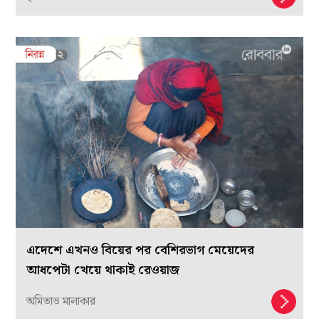
এদেশে এখনও বিয়ের পর বেশিরভাগ মেয়েদের
আধপেটা খেয়ে থাকাই রেওয়াজ
অমিতাভ মালাকার