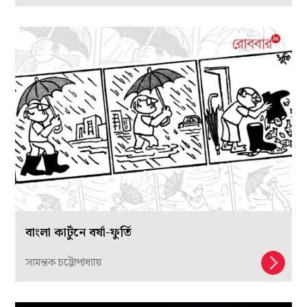
বাংলা কার্টুনে বর্ষা-ফুর্তি
স্যমন্তক চট্টোপাধ্যায়