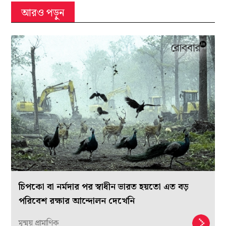
আরও পড়ুন
চিপকো বা নর্মদার পর স্বাধীন ভারত হয়তো এত বড়
পরিবেশ রক্ষার আন্দোলন দেখেনি
মৃন্ময় প্রামাণিক