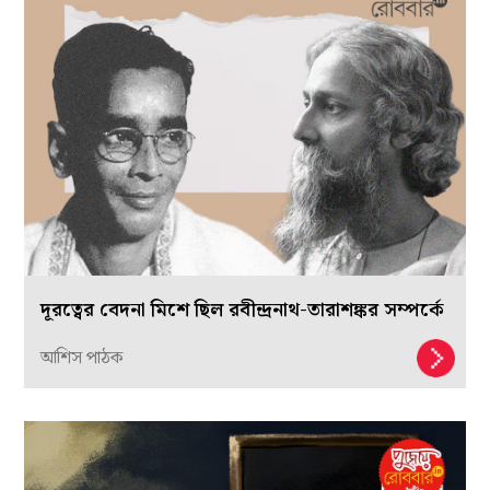
দূরত্বের বেদনা মিশে ছিল রবীন্দ্রনাথ-তারাশঙ্কর সম্পর্কে
আশিস পাঠক