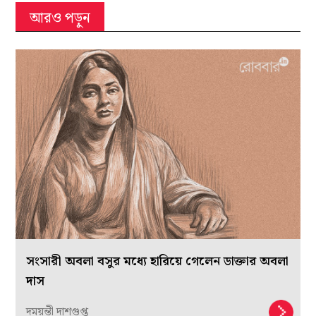
আরও পড়ুন
সংসারী অবলা বসুর মধ্যে হারিয়ে গেলেন ডাক্তার অবলা
দাস
দময়ন্তী দাশগুপ্ত