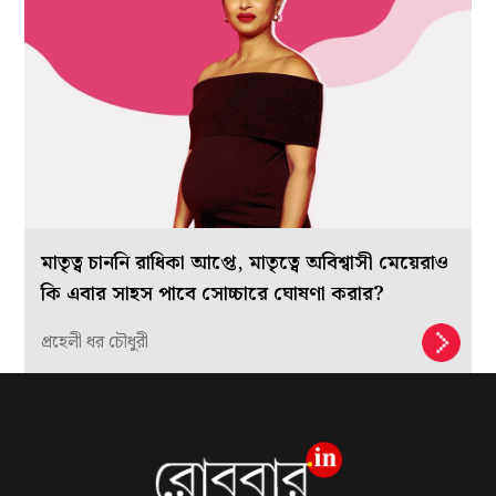
মাতৃত্ব চাননি রাধিকা আপ্তে, মাতৃত্বে অবিশ্বাসী মেয়েরাও
কি এবার সাহস পাবে সোচ্চারে ঘোষণা করার?
প্রহেলী ধর চৌধুরী