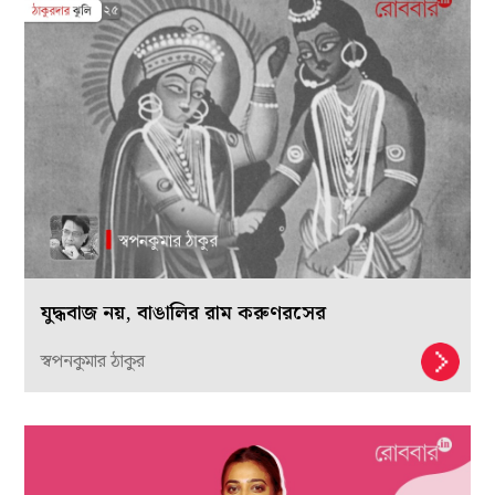
যুদ্ধবাজ নয়, বাঙালির রাম করুণরসের
স্বপনকুমার ঠাকুর