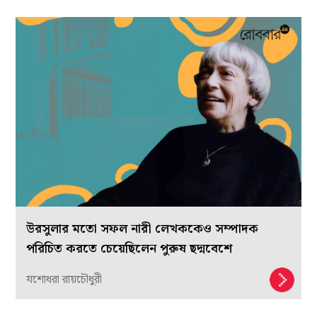
উরসুলার মতো সফল নারী লেখককেও সম্পাদক
পরিচিত করতে চেয়েছিলেন পুরুষ ছদ্মবেশে
যশোধরা রায়চৌধুরী