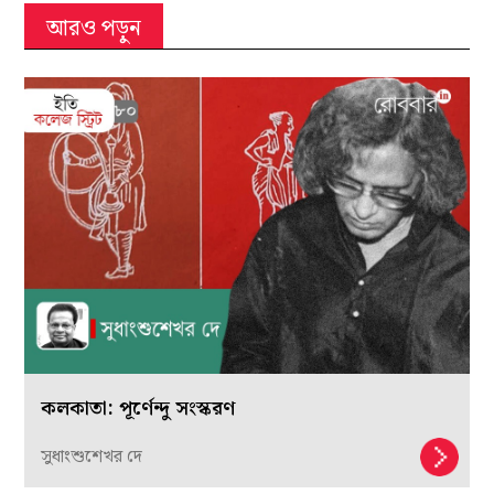
আরও পড়ুন
কলকাতা: পূর্ণেন্দু সংস্করণ
সুধাংশুশেখর দে