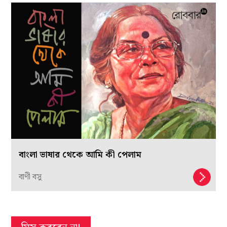
বাংলা ভাষার থেকে আমি কী পেলাম
বাণী বসু