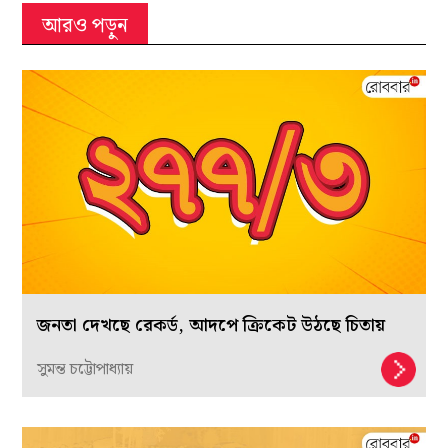
আরও পড়ুন
জনতা দেখছে রেকর্ড, আদপে ক্রিকেট উঠছে চিতায়
সুমন্ত চট্টোপাধ্যায়