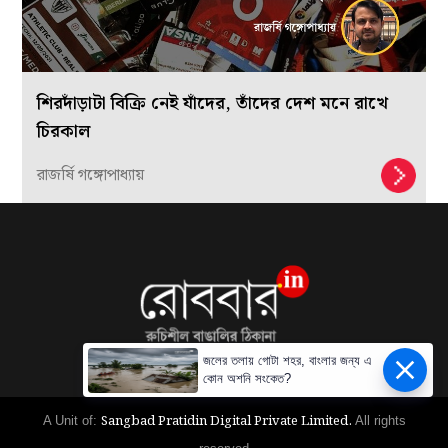
শিরদাঁড়াটা বিক্রি নেই যাঁদের, তাঁদের দেশ মনে রাখে
চিরকাল
রাজর্ষি গঙ্গোপাধ্যায়
জলের তলায় গোটা শহর, বাংলার জন্য এ
কোন অশনি সংকেত?
Sangbad Pratidin Digital Private Limited.
A Unit of:
All rights