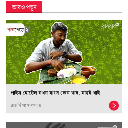
আরও পড়ুন
পাইস হোটেল যখন মাংস কেন খাব, মাছই খাই
রাজর্ষি গঙ্গোপাধ্যায়