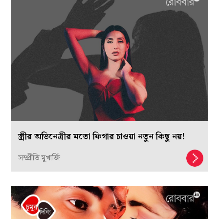
স্ত্রীর অভিনেত্রীর মতো ফিগার চাওয়া নতুন কিছু নয়!
সম্প্রীতি মুখার্জি