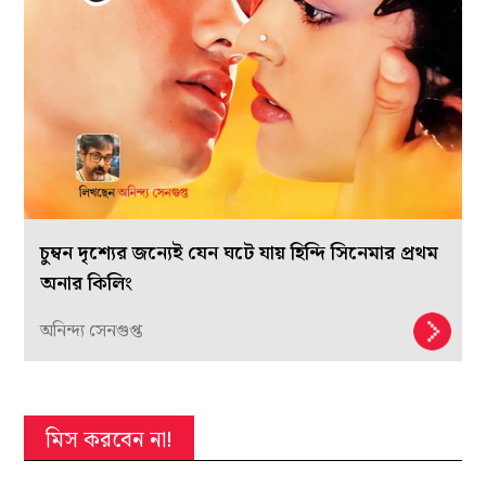
চুম্বন দৃশ্যের জন্যেই যেন ঘটে যায় হিন্দি সিনেমার প্রথম
অনার কিলিং
অনিন্দ্য সেনগুপ্ত
মিস করবেন না!