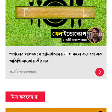
ওভালের লাঞ্চরুমে জামাইআদর না থাকলে এদেশে এত
অতিথি সৎকার কীসের!
রাজর্ষি গঙ্গোপাধ্যায়
মিস করবেন না!