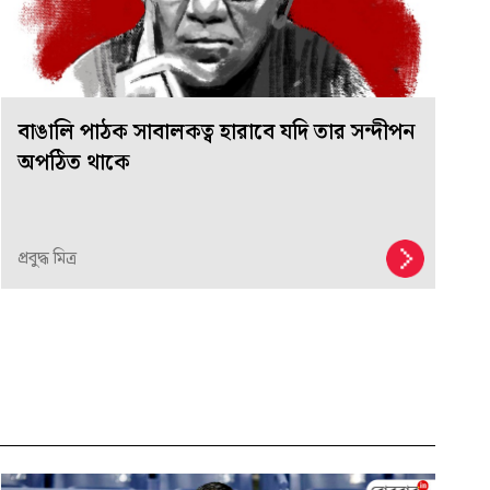
বাঙালি পাঠক সাবালকত্ব হারাবে যদি তার সন্দীপন
অপঠিত থাকে
প্রবুদ্ধ মিত্র