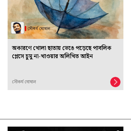
অকারণে খোলা ছাতায় ভেঙে পড়েছে পাবলিক
প্লেসে চুমু না-খাওয়ার অলিখিত আইন
সৌকর্য ঘোষাল