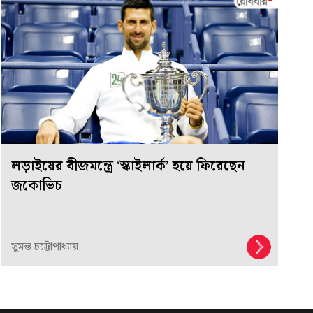
লড়াইয়ের বীজমন্ত্রে ‘স্কাইলার্ক’ হয়ে ফিরেছেন
জকোভিচ
সুমন্ত চট্টোপাধ্যায়