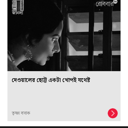
দেওয়ালের ছোট্ট একটা খোপই যথেষ্ট
তৃষ্ণা বসাক