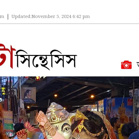
pm
Updated:
November 5, 2024 6:42 pm