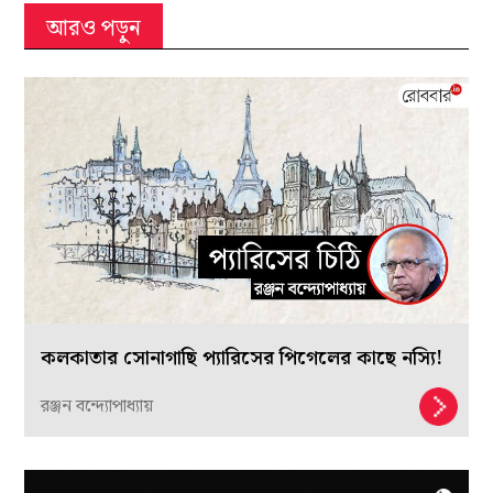
আরও পড়ুন
কলকাতার সোনাগাছি প্যারিসের পিগেলের কাছে নস্যি!
রঞ্জন বন্দ্যোপাধ্যায়