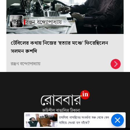
টেবিলের কথায় নিজের ‘হত্যার মঞ্চে’ ফিরেছিলেন
সলমন রুশদি
রঞ্জন বন্দ্যোপাধ্যায়
তসলিমা নাসরিনের সংবর্ধনা মঞ্চ থেকে কেন
নামিয়ে দেওয়া হল তাঁকে?