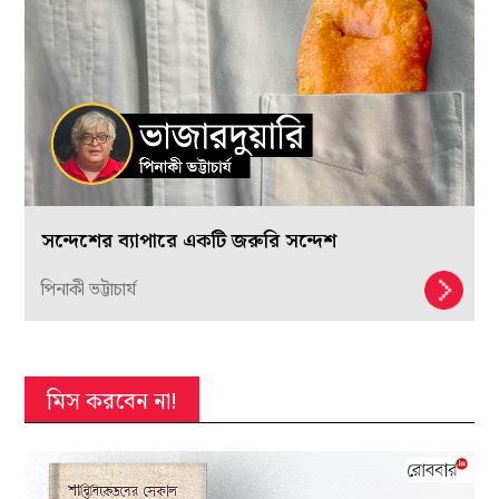
সন্দেশের ব্যাপারে একটি জরুরি সন্দেশ
পিনাকী ভট্টাচার্য
মিস করবেন না!