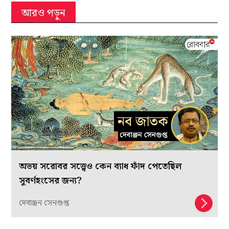
আরও পড়ুন
অভয় সরোবর সত্ত্বেও কেন ব্যাধ ফাঁদ পেতেছিল
সুবর্ণহংসের জন্য?
দেবাঞ্জন সেনগুপ্ত