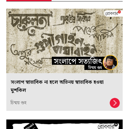
সংলাপ স্বাভাবিক না হলে অভিনয় স্বাভাবিক হওয়া
মুশকিল
চিন্ময় গুহ