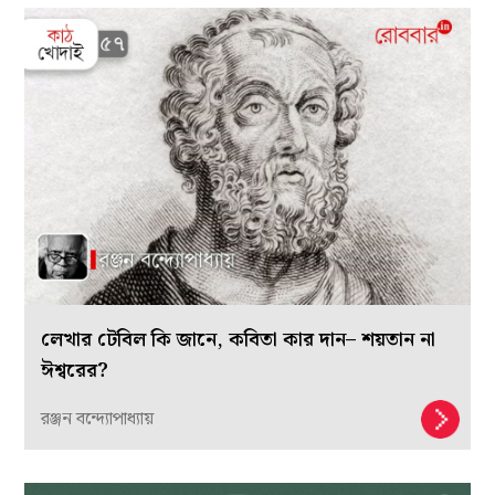
লেখার টেবিল কি জানে, কবিতা কার দান– শয়তান না
ঈশ্বরের?
রঞ্জন বন্দ্যোপাধ্যায়