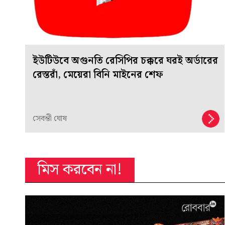
ইউটিউবে অগুনতি রেসিপির চক্করে ঘরই অর্ডারের
রেস্তরাঁ, মেয়েরা বিনি মাইনের শেফ
সেবন্তী ঘোষ
মিস করবেন না!