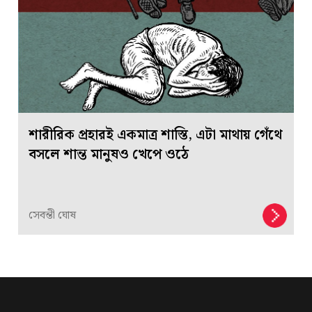
শারীরিক প্রহারই একমাত্র শাস্তি, এটা মাথায় গেঁথে
বসলে শান্ত মানুষও খেপে ওঠে
সেবন্তী ঘোষ