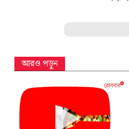
আরও পড়ুন