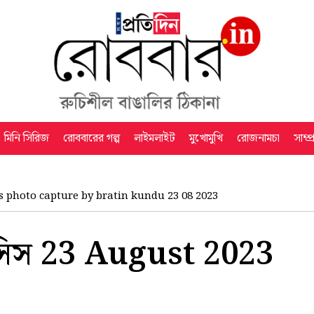
মিনি সিরিজ
রোববারের গল্প
লাইমলাইট
মুখোমুখি
রোজনামচা
সাম্প
s photo capture by bratin kundu 23 08 2023
সিস 23 August 2023