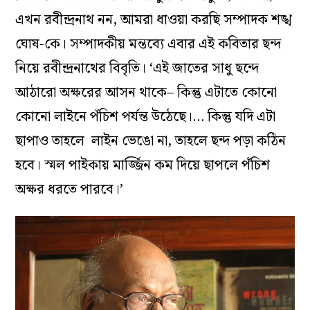
এখন রবীন্দ্রনাথ নন, আমরা ধাওয়া করছি সম্পাদক শঙ্খ
ঘোষ-কে। সম্পাদকীয় মন্তব‌্যে এবার এই কবিতার ছন্দ
নিয়ে রবীন্দ্রনাথের বিবৃতি। ‘এই জাতের সাধু ছন্দে
আঠারো অক্ষরের আসন থাকে– কিন্তু এটাতে কোনো
কোনো লাইনে পঁচিশ পর্যন্ত উঠেছে।… কিন্তু যদি এটা
ছাপাও তাহলে লাইন ভেঙো না, তাহলে ছন্দ পড়া কঠিন
হবে। স্মল পাইকায় মার্জ্জিন কম দিয়ে ছাপলে পঁচিশ
অক্ষর ধরতে পারবে।’