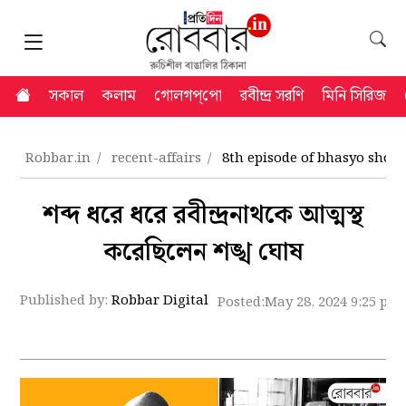
সকাল
কলাম
গোলগপ্‌পো
রবীন্দ্র সরণি
মিনি সিরিজ
Robbar.in
recent-affairs
8th episode of bhasyo shob
শব্দ ধরে ধরে রবীন্দ্রনাথকে আত্মস্থ
করেছিলেন শঙ্খ ঘোষ
Published by:
Robbar Digital
Posted:
May 28, 2024 9:25 pm