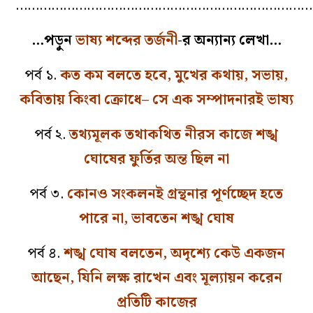
…………………………………………………………………
…পড়ুন
ভাষ্য শব্দের তর্জনী
-র অন্যান্য লেখা…
পর্ব ১.
কত কম বলতে হবে, মুখের কথায়, সভায়,
কবিতায় কিংবা ক্রোধে– সে এক সম্পাদনারই ভাষ্য
পর্ব ২.
তথ্যমূলক তথাকথিত নীরস কাজে শঙ্খ
ঘোষের ফুর্তির অন্ত ছিল না
পর্ব ৩.
কোনও সংকলনই গ্রন্থনার পূর্ণচ্ছেদ হতে
পারে না, ভাবতেন শঙ্খ ঘোষ
পর্ব ৪.
শঙ্খ ঘোষ বলতেন, অদৃশ্যে কেউ একজন
আছেন, যিনি লক্ষ রাখেন এবং মূল্যায়ন করেন
প্রতিটি কাজের