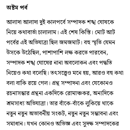
অষ্টম পর্ব
আলাদা আলাদা দুই কালপর্বে সম্পাদক শঙ্খ ঘোষকে
নিয়ে কথাবার্তা চালালাম। এই শেষ কিস্তি। মোট আট
পর্বের এই অভিযাত্রা ছিল জমজমাট। বহু স্মৃতি যেমন
উসকে উঠেছিল, পাশাপাশি লক্ষ করতে পারবেন,
সম্পাদক শঙ্খ ঘোষের নানা অবলোকন এবং পদ্ধতি
নিয়েও কথা বলেছি। তৎসত্ত্বেও মনে হয়, আরও বহু কথা
বলা বাকি রয়ে গেল। গ্রন্থ সম্পাদনা এবং যেকোনও
রচনাসম্ভার গ্রন্থনা একদিকে রোমাঞ্চকর, অন‌্যদিকে
শ্রমসাধ‌্য অভিযাত্রা। তার বাঁকে-বাঁকে লুকিয়ে থাকে
নতুন নতুন অভাবনীয় সংকট, নতুন নতুন সম্ভাবনা এবং
সমাধান। যখন কোনও অভিজ্ঞ এবং সুদক্ষ সম্পাদকের