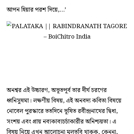
আপন হিয়ার পরশ দিয়ে,…’
অনশ্বর এই উচ্চারণ, অভূতপূর্ব তার দীর্ঘ চরণের
ধ্বনিসুষমা। লক্ষণীয় বিষয়, এই অনবদ‌্য কবিতা বিষয়ে
নোবেল পুরস্কারে ততদিনে ভূষিত রবীন্দ্রনাথের দ্বিধা,
সংশয় এবং প্রায় নব্যকাব‌্যচর্চাকারীর অনিশ্চয়তা। এ
বিষয় নিয়ে এখন আলোচনা মুলতবি থাকুক, কেননা,