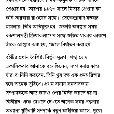
তিনি প্রথমে অন্ধ্রপ্রদেশ নিবর্তকমূলক আটক আইনে
গ্রেপ্তার হন। তারপর ১৯৭৩ সালে মিসায় গ্রেপ্তার হন
কবি ভারবারা রাওয়ের সঙ্গে। ‘সেকেন্দ্রাবাদ ষড়যন্ত্র
মামলায়’ তিনি অভিযুক্ত হন। জরুরি অবস্থার সময়
নকশালপন্থী ক্রিয়াকলাপের সঙ্গে জড়িত থাকার কারণে
তাঁকে গ্রেপ্তার করা হয়, জেলে নির্যাতন করা হয়।
বইটির প্রধান বৈশিষ্ট‌্য নির্ভুল মুদ্রণ। শঙ্খ ঘোষ
একাধিকবার আমাকে বলেছিলেন, সম্পাদনার কাজ
যাঁরা বা যিনি করবেন, তিনি খুব দক্ষ এক প্রুফ রিডার
হলে অনেক সুবিধে। প্রথম বানান সমতারক্ষায়
সম্পাদককে অন‌্য কারও ওপর নির্ভর করতে হয় না।
দ্বিতীয়ত, প্রুফ দেখতে দেখতে অনেক সময় গ্রন্থনার
অন‌্যান‌্য খুঁটিনাটি সম্পর্কে নতুন আইডিয়া আসে, পুরো