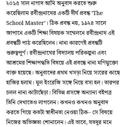
২০১৫ সাল নাগাদ আমি অনুবাদ করতে শুরু
করেছিলাম রবীন্দ্রনাথের একটি দীর্ঘ প্রবন্ধ ‘The
School Master’। ঠিক প্রবন্ধ নয়, ১৯২৪ সালে
জাপানে একটি শিক্ষা বিষয়ক সম্মেলনে রবীন্দ্রনাথ এই
প্রবন্ধটি পাঠ করেছিলেন। নানা কারণেই প্রবন্ধটি
গুরুত্বপূর্ণ। রবীন্দ্রনাথের বিদ‌্যালয় পরিকল্পনা এবং
আশ্রমের শিক্ষাপদ্ধতি বিষয়ে এই প্রবন্ধে নানা মণিমুক্তো
ব‌্যক্ত হয়েছে। অনুবাদের প্রথম খসড়া নিয়ে স‌্যরের কাছে
হাজির হলাম। মূল ইংরেজি সঙ্গে নিয়ে বসা হল। তারপর
চলল নানা কাটাছেঁড়া। বিভিন্ন প্রসঙ্গে অন‌্যান‌্য বইপত্র
তিনি দেখাতেও লাগলেন। কখনও কখনও অনুবাদ
করতে গিয়ে কতটা স্বাধীনতা নেওয়া ঠিক– সে বিষয়ে
নিজের অভিজ্ঞতা শোনালেন। এই ভাবে, যতদূর মনে