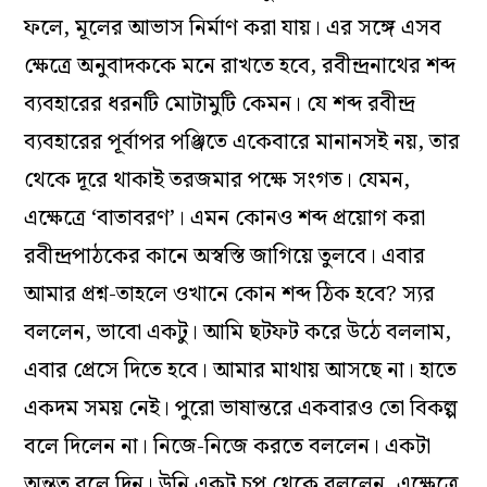
ফলে, মূলের আভাস নির্মাণ করা যায়। এর সঙ্গে এসব
ক্ষেত্রে অনুবাদককে মনে রাখতে হবে, রবীন্দ্রনাথের শব্দ
ব‌্যবহারের ধরনটি মোটামুটি কেমন। যে শব্দ রবীন্দ্র
ব‌্যবহারের পূর্বাপর পঞ্জিতে একেবারে মানানসই নয়, তার
থেকে দূরে থাকাই তরজমার পক্ষে সংগত। যেমন,
এক্ষেত্রে ‘বাতাবরণ’। এমন কোনও শব্দ প্রয়োগ করা
রবীন্দ্রপাঠকের কানে অস্বস্তি জাগিয়ে তুলবে। এবার
আমার প্রশ্ন-তাহলে ওখানে কোন শব্দ ঠিক হবে? স‌্যর
বললেন, ভাবো একটু। আমি ছটফট করে উঠে বললাম,
এবার প্রেসে দিতে হবে। আমার মাথায় আসছে না। হাতে
একদম সময় নেই। পুরো ভাষান্তরে একবারও তো বিকল্প
বলে দিলেন না। নিজে-নিজে করতে বললেন। একটা
অন্তত বলে দিন। উনি একটু চুপ থেকে বললেন, এক্ষেত্রে