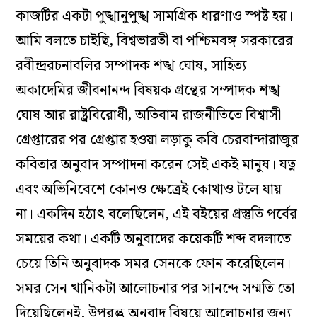
কাজটির একটা পুঙ্খানুপুঙ্খ সামগ্রিক ধারণাও স্পষ্ট হয়।
আমি বলতে চাইছি, বিশ্বভারতী বা পশ্চিমবঙ্গ সরকারের
রবীন্দ্ররচনাবলির সম্পাদক শঙ্খ ঘোষ, সাহিত‌্য
অকাদেমির জীবনানন্দ বিষয়ক গ্রন্থের সম্পাদক শঙ্খ
ঘোষ আর রাষ্ট্রবিরোধী, অতিবাম রাজনীতিতে বিশ্বাসী
গ্রেপ্তারের পর গ্রেপ্তার হওয়া লড়াকু কবি চেরবান্দারাজুর
কবিতার অনুবাদ সম্পাদনা করেন সেই একই মানুষ। যত্ন
এবং অভিনিবেশে কোনও ক্ষেত্রেই কোথাও টলে যায়
না। একদিন হঠাৎ বলেছিলেন, এই বইয়ের প্রস্তুতি পর্বের
সময়ের কথা। একটি অনুবাদের কয়েকটি শব্দ বদলাতে
চেয়ে তিনি অনুবাদক সমর সেনকে ফোন করেছিলেন।
সমর সেন খানিকটা আলোচনার পর সানন্দে সম্মতি তো
দিয়েছিলেনই, উপরন্তু অনুবাদ বিষয়ে আলোচনার জন‌্য