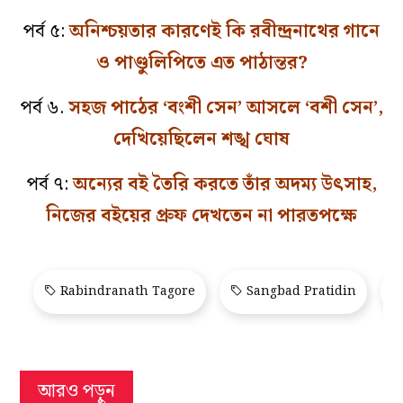
পর্ব ৫:
অনিশ্চয়তার কারণেই কি রবীন্দ্রনাথের গানে
ও পাণ্ডুলিপিতে এত পাঠান্তর?
পর্ব ৬.
সহজ পাঠের ‘বংশী সেন’ আসলে ‘বশী সেন’,
দেখিয়েছিলেন শঙ্খ ঘোষ
পর্ব ৭:
অন্যের বই তৈরি করতে তাঁর অদম্য উৎসাহ,
নিজের বইয়ের প্রুফ দেখতেন না পারতপক্ষে
Rabindranath Tagore
Sangbad Pratidin
আরও পড়ুন