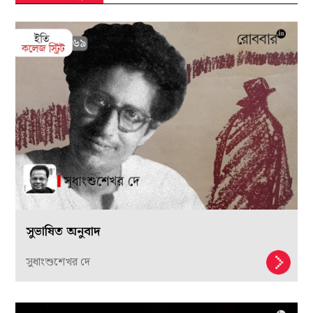
সুভাষিত অনুবাদ
সুধাংশুশেখর দে