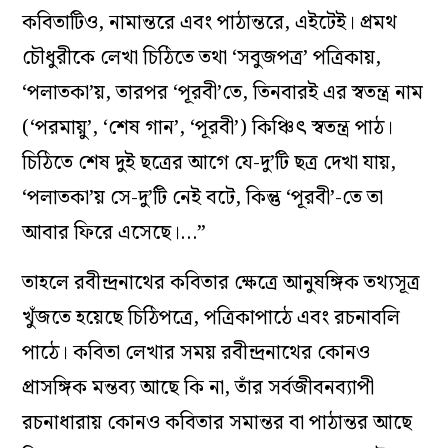
কবিতাটিও, নামান্তরে এবং পাঠান্তরে, এইটেই। প্রমথ
চৌধুরীকে লেখা চিঠিতে তথা ‘সবুজপত্র’ পত্রিকায়,
‘পলাতকা’য়, তারপর ‘পূরবী’তে, তিনবারই এর স্বতন্ত্র নাম
(‘পরমায়ু’, ‘শেষ গান’, ‘পূরবী’) কিঞ্চিৎ স্বতন্ত্র পাঠ।
চিঠিতে শেষ দুই ছত্রের আগে যে-দু’টি ছত্র দেখা যায়,
‘পলাতকা’য় সে-দু’টি নেই বটে, কিন্তু ‘পূরবী’-তে তা
আবার ফিরে এসেছে।…”
তাহলে রবীন্দ্রনাথের কবিতার ক্ষেত্রে আনুষঙ্গিক তথ‌্যসূত্র
খুঁজতে হয়েছে চিঠিপত্রে, পত্রিকাপাঠে এবং রচনাবলি
পাঠে। কবিতা লেখার সময় রবীন্দ্রনাথের কোনও
প্রাসঙ্গিক মন্তব‌্য আছে কি না, তাঁর সর্বজীবনব‌্যাপী
রচনাধারায় কোনও কবিতার সমান্তর বা পাঠান্তর আছে