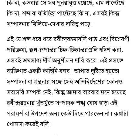
কি না, কতবার সে সব পুনরাবৃত্ত হয়েছে, নাম পাল্টেছে
কি না, শব্দ বা যতিচিহ্ন পাল্টেছে কি না, এসবই কিন্তু
সম্পাদনার মিলিয়ে-দেখার দায়িত্ব পড়ে।
এই যে শব্দ ধরে ধরে রবীন্দ্ররচনাবলি পাঠ এবং বিশ্লেষণী
পরিক্রমা, রূপ-রূপান্তর চিহ্ন-চিহ্নান্তরগুলি হদিশ করা,
এসবই শ্রমসাধ‌্য দীর্ঘ অনুশীলন দাবি করে। এই প্রসঙ্গে
ব‌্যক্তিগত একটি কাহিনি বলব। আপাত দৃষ্টিতে হয়তো
সম্পাদনা বা গ্রন্থনার সঙ্গে সেই অভিনির্দেশের কোনও
সরাসরি সম্পর্ক নেই, কিন্তু আমার বারবার মনে হয়েছে
রবীন্দ্ররচনার খুঁতখুঁতে সম্পাদক শঙ্খ ঘোষ ছাড়া এই
পরামর্শ বা উপদেশ অন‌্য কেউ দিতে পারতেন না। কথাটা
খোলসা করেই বলি।