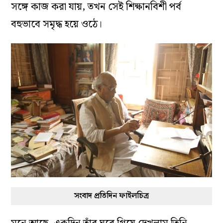
সঙ্গে কাজ করা যায়, তখন সেই শিক্ষানবিশী পর্ব
বহুভাবে সমৃদ্ধ হয়ে ওঠে।
সংবাদ প্রতিদিন ফাইলচিত্র