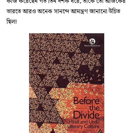
কাজ করেছেন গত তিন দশক ধরে, তাঁকে তো আজকের
ভারতে আরও অনেক সানন্দে আমন্ত্রণ জানানো উচিত
ছিল!