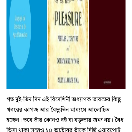
গত দুই-তিন দিন এই বিদেশিনী অধ্যাপক ভারতের কিছু
খবরের কাগজ আর বৈদ্যুতিন মাধ্যমে আলোচিত
হচ্ছেন। তবে তাঁর কোনও বই বা বক্তৃতার জন্য নয়। বৈধ
ভিসা থাকা সত্ত্বেও ২০ অক্টোবর তাঁকে দিল্লি এয়ারপোর্ট