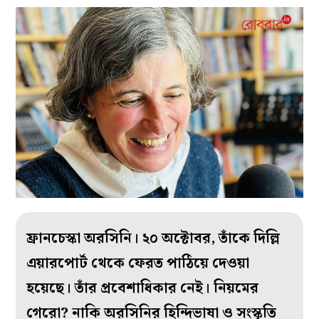
ফ্রানচেস্কা অরসিনি। ২০ অক্টোবর, তাঁকে দিল্লি
এয়ারপোর্ট থেকে ফেরত পাঠিয়ে দেওয়া
হয়েছে। তাঁর প্রবেশাধিকার নেই। নিয়মের
গেরো? নাকি অরসিনির হিন্দিভাষা ও সংস্কৃতি