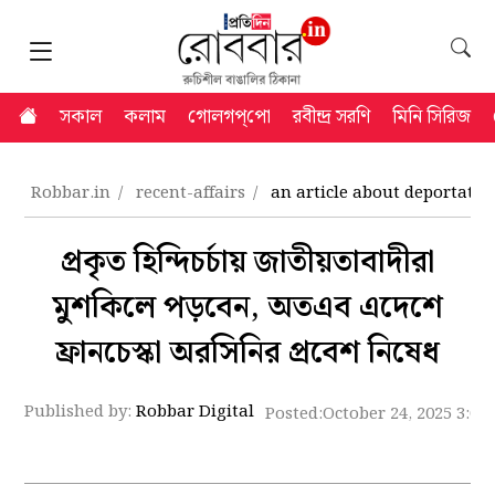
সকাল
কলাম
গোলগপ্‌পো
রবীন্দ্র সরণি
মিনি সিরিজ
Robbar.in
recent-affairs
an article about deportation
প্রকৃত হিন্দিচর্চায় জাতীয়তাবাদীরা
মুশকিলে পড়বেন, অতএব এদেশে
ফ্রানচেস্কা অরসিনির প্রবেশ নিষেধ
Published by:
Robbar Digital
Posted:
October 24, 2025 3:00