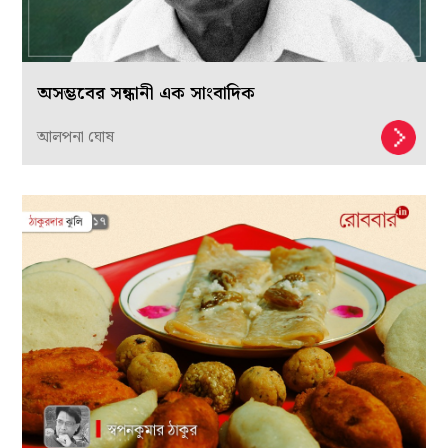
অসম্ভবের সন্ধানী এক সাংবাদিক
আলপনা ঘোষ