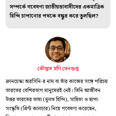
সম্পর্কে গবেষণা জাতীয়তাবাদীদের একমাত্রিক
হিন্দি চাপানোর পথকে বন্ধুর করে তুলছিল?
কৌস্তুভ মণি সেনগুপ্ত
ফ্রানচেস্কা অরসিনি-র নাম বা তাঁর কাজের সঙ্গে পরিচয়
ভারতের বেশিরভাগ মানুষেরই নেই। তিনি আজীবন
উত্তর ভারতের ভাষা (মূলত হিন্দি), সাহিত্য ও ছাপা-
সংস্কৃতি (প্রিন্ট কালচার) নিয়ে গবেষণা করেছেন,