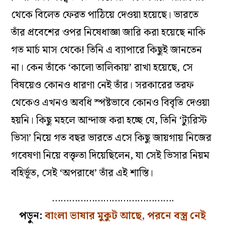
থেকে বিলেত ফেরত পাঠিয়ে দেওয়া হয়েছে। ভারতে
তাঁর প্রবেশের ওপর নিষেধাজ্ঞা জারি করা হয়েছে নাকি
গত মার্চ মাস থেকে! তিনি এ ব্যাপারে কিছুই জানতেন
না। কেন তাঁকে ‘কালো তালিকায়’ রাখা হয়েছে, সে
বিষয়েও কোনও ধারণা নেই তাঁর। সরকারের তরফ
থেকেও এখনও অবধি স্পষ্টভাবে কোনও বিবৃতি দেওয়া
হয়নি। কিছু মহলে আন্দাজ করা হচ্ছে যে, তিনি ‘ট্যুরিস্ট
ভিসা’ নিয়ে গত বছর ভারতে এসে কিছু জায়গায় নিজের
গবেষণা নিয়ে বক্তৃতা দিয়েছিলেন, যা সেই ভিসার নিয়ম
বহির্ভূত, সেই ‘অপরাধে’ তাঁর এই শাস্তি।
…………………………………….
পড়ুন:
বাংলা ভাষার মুকুট আছে, পরনে বস্ত্র নেই