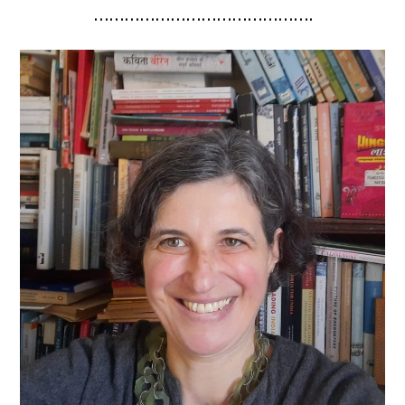
…………………………………….