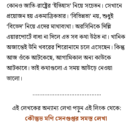
কোনও জাতি-রাষ্ট্রের ‘ইতিহাস’ নিয়ে সচেতন। সেখানে
প্রয়োজন হয় একমাত্রিকতার। ‘বিভিন্নতা’ নয়, শুধুই
‘বিভেদ’ নিয়ে এদের মাথাব্যথা। অরসিনিকে দিল্লি
এয়ারপোর্টে বাধা না দিলে এত সব কথা উঠত না। খানিক
অজান্তেই উনি খবরের শিরোনামে চলে এসেছেন। কিন্তু
আজ ওঁকে আটকেছে, আগামিকাল অন্য কাউকে
আটকাবে। তাই কথাগুলো এ সময় আউড়ে নেওয়া
ভালো।
…………………………………..
এই লেখকের অন্যান্য লেখা পড়ুন এই লিংক থেকে:
কৌস্তুভ মণি সেনগুপ্তর সমস্ত লেখা