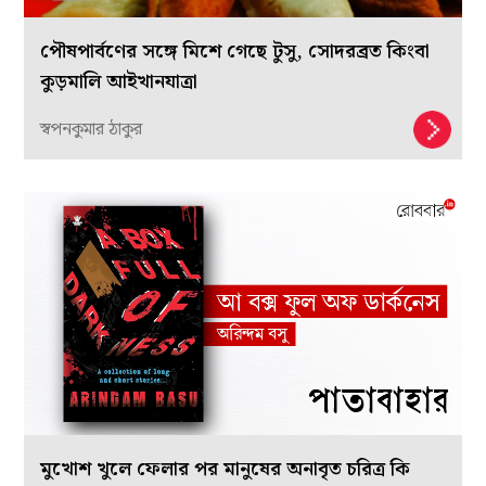
পৌষপার্বণের সঙ্গে মিশে গেছে টুসু, সোদরব্রত কিংবা
কুড়মালি আইখানযাত্রা
স্বপনকুমার ঠাকুর
মুখোশ খুলে ফেলার পর মানুষের অনাবৃত চরিত্র কি