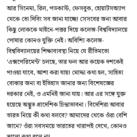
আর সিনেমা, রিল, পডকাস্ট, ফেসবুক, হোয়াটসঅ্যাপ
থেকে তো দিব্যি সব জানা যাচ্ছে! সেসবের জন্য আবার
কিছু লোককে মাইনে-পত্তর দিয়ে কলেজ-বিশ্ববিদ্যালয়ে
পোষার কোনও যুক্তি নেই। অবিশ্যি কলেজ-
বিশ্ববিদ্যালয়ের শিক্ষাব্যবস্থা নিয়ে যে রীতিমতো
‘এক্সপেরিমেন্ট’ চলছে, তার ফল আর কয়েক দশকেই
পাওয়া যাবে, আশা করা যায়! মোদ্দা কথা হল, সাহিত্য
বোঝার জন্য বা ইতিহাস জানার জন্য বিশেষজ্ঞের
দরকার নেই, ও এমনিই জানা যায়। আর এর সঙ্গে যুক্ত
হয়েছে অদ্ভুত প্রাদেশিক চিন্তাভাবনা। বিদেশিরা আবার
ভারত নিয়ে কী কথা বলবে? আমাদের থেকে ওঁরা বেশি
জানে? ওঁরা সবসময়ে ভারতের খারাপই দেখে, কোনও
ভালো কথা বলে না!