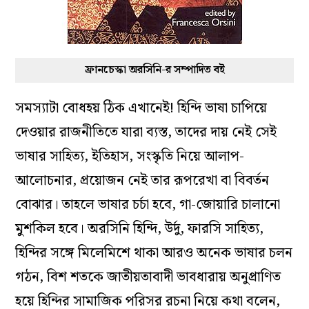
ফ্রানচেস্কা অরসিনি-র সম্পাদিত বই
সমস্যাটা বোধহয় ঠিক এখানেই! হিন্দি ভাষা চাপিয়ে
দেওয়ার রাজনীতিতে যারা ব্যস্ত, তাদের দায় নেই সেই
ভাষার সাহিত্য, ইতিহাস, সংস্কৃতি নিয়ে আলাপ-
আলোচনার, প্রয়োজন নেই তার রূপরেখা বা বিবর্তন
বোঝার। তাহলে ভাষার চর্চা হবে, গা-জোয়ারি চালানো
মুশকিল হবে। অরসিনি হিন্দি, উর্দু, ফারসি সাহিত্য,
হিন্দির সঙ্গে মিলেমিশে থাকা আরও অনেক ভাষার চলন
গঠন, বিশ শতকে জাতীয়তাবাদী ভাবধারায় অনুপ্রাণিত
হয়ে হিন্দির সামাজিক পরিসর রচনা নিয়ে কথা বলেন,