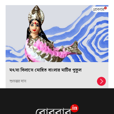
মৎস্য বিলাসে মোহিত বাংলার মাটির পুতুল
শুভঙ্কর দাস