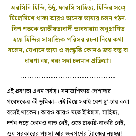
অরসিনি হিন্দি, উর্দু, ফারসি সাহিত্য, হিন্দির সঙ্গে
মিলেমিশে থাকা আরও অনেক ভাষার চলন গঠন,
বিশ শতকে জাতীয়তাবাদী ভাবধারায় অনুপ্রাণিত
হয়ে হিন্দির সামাজিক পরিসর রচনা নিয়ে কথা
বলেন, যেখানে ভাষা ও সংস্কৃতি কোনও জড় বস্তু বা
ধারণা নয়, বরং সদা চলমান প্রক্রিয়া।
……………………………………………….
এই প্রবণতা এখন সর্বত্র। সমাজশিক্ষায় পেশাদার
গবেষকের কী ভূমিকা– এই নিয়ে সবাই বেশ দু’-চার কথা
বলেই থাকেন। কারও কারও মতে ইতিহাস, সাহিত্য,
দর্শন পড়ে কোনও লাভ নেই, ওতে চাকরি-বাকরি নেই,
শুধু সরকারের পয়সা আর জনগণের ট্যাক্সের নয়ছয়!