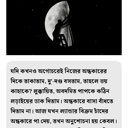
যদি কখনও অগোচরেই নিজের অন্ধকারের
দিকে তাকাতাম, দু’-দণ্ড বসতাম, তাহলে ভয়
কাহাকে? লুক্কায়িত, অবদমিত পাপকে কঠিন
লড়াইয়ের ডাক দিতাম। অন্ধকারে বাসা বাঁধতে
দিতাম না। আজ যখন ল‌্যান্ডার বিক্রম চাঁদের
অন্ধকারে পা দেয়, তখন অনুশোচনা হয় কেবল।