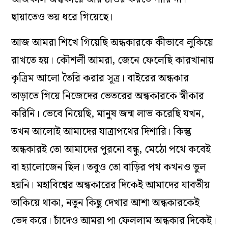
ছায়াতেও ভয় ধরে গিয়েছে।
আজ আমরা শিখে গিয়েছি অন্ধকারকে কীভাবে লুকিয়ে
রাখতে হয়। কৌশলী আমরা, জেনে ফেলেছি কারখানায়
কৃত্রিম আলো তৈরি করার সূত্র। বাইরের অন্ধকার
তাড়াতে গিয়ে নিজেদের ভেতরের অন্ধকারকে স্বীকার
করিনি। ভেবে নিয়েছি, মানুষ জন্ম লাভ করেছি যখন,
তখন আলোই আমাদের যাত্রাপথের দিশারি। কিন্তু
অন্ধকারই তো আমাদের পুরনো বন্ধু, মেঠো পথে কবেই
বা হ‌্যালোজেন ছিল। তবুও তো বাড়ির পথ কখনও ভুল
হয়নি। মহাবিশ্বের অন্ধকারের দিকেই আমাদের যাবতীয়
তাকিয়ে থাকা, নতুন কিছু দেখার আশা অন্ধকারকেই
ভেদ করে। চাঁদেও আমরা পা ফেললাম অন্ধকার দিকেই।