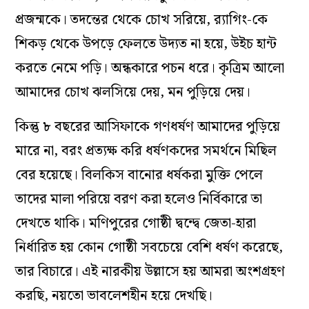
প্রজন্মকে। তদন্তের থেকে চোখ সরিয়ে, র‌্যাগিং-কে
শিকড় থেকে উপড়ে ফেলতে উদ‌্যত না হয়ে, উইচ হান্ট
করতে নেমে পড়ি। অন্ধকারে পচন ধরে। কৃত্রিম আলো
আমাদের চোখ ঝলসিয়ে দেয়, মন পুড়িয়ে দেয়।
কিন্তু ৮ বছরের আসিফাকে গণধর্ষণ আমাদের পুড়িয়ে
মারে না, বরং প্রত‌্যক্ষ‌ করি ধর্ষণকদের সমর্থনে মিছিল
বের হয়েছে। বিলকিস বানোর ধর্ষকরা মুক্তি পেলে
তাদের মালা পরিয়ে বরণ করা হলেও নির্বিকারে তা
দেখতে থাকি। মণিপুরের গোষ্ঠী দ্বন্দ্বে জেতা-হারা
নির্ধারিত হয় কোন গোষ্ঠী সবচেয়ে বেশি ধর্ষণ করেছে,
তার বিচারে। এই নারকীয় উল্লাসে হয় আমরা অংশগ্রহণ
করছি, নয়তো ভাবলেশহীন হয়ে দেখছি।