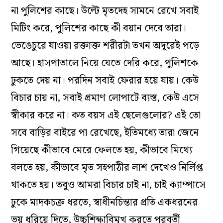
না পুলিশের কাছে। উল্টে মৃতদেহ সামনে রেখে সবাই
মিটিং করে, পুলিশের কাছে কী বয়ান দেবে তারা।
ভেঙেচুরে যাওয়া রক্তাক্ত শরীরটা তখন অদূরেই পড়ে
আছে। হাসপাতালে নিয়ে যেতে দেরি করে, পুলিশকে
ঢুকতে দেয় না। পরদিন সবাই ফেরার হয়ে যায়। কেউ
বিচার চায় না, সবাই প্রমাণ লোপাটে ব‌্যস্ত, কেউ এসে
স্বীকার করে না। কত বয়স এই ছেলেগুলোর? এই তো
সবে বাড়ির বাইরে পা রেখেছে, ইতিমধ‌্যে তারা জেনে
গিয়েছে কীভাবে মেরে ফেলতে হয়, কীভাবে মিথ‌্যে
বলতে হয়, কীভাবে মৃত সহপাঠীর লাশ দেখেও নির্লিপ্ত
থাকতে হয়। তবুও আমরা বিচার চাই না, চাই ক‌্যাম্পাসে
ঢুকে মাদকচক্র ধরতে, স্বাধীনচিন্তার প্রতি একধরনের
ভয় ধরিয়ে দিতে, উচ্চশিক্ষাবিমুখ করতে পরবর্তী