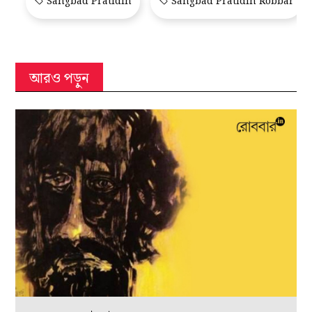
Sangbad Pratidin
Sangbad Pratidin Robbar
আরও পড়ুন