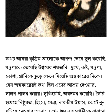
অথচ আমরা কৃত্রিম আলোকে আনন্দ ভেবে ভুল করেছি,
যন্ত্রণাকে ভেবেছি ঈশ্বরের শয়তানি। দুঃখ, কষ্ট, যন্ত্রণা,
হতাশা, গ্লানিকে ছুড়ে ফেলে দিয়েছি অন্ধকারের দিকে।
যেন অন্ধকারেরই কথা ছিল এদের আশ্রয় দেওয়ার,
লালন-পালন করার। লুকিয়েছি, অবদমন করেছি। তৈরি
হয়েছে নিষ্ঠুরতা, হিংসা, ঘেন্না, নারকীয় উল্লাস, কেটে নুন
ছড়িয়ে দেওয়ার অভ‌্যাস। খেলাচ্ছলে সহপাঠীকে বারান্দা