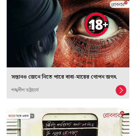
সন্তানও জেনে নিতে পারে বাবা-মায়ের গোপন জগৎ
শঙ্খদীপ ভট্টাচার্য