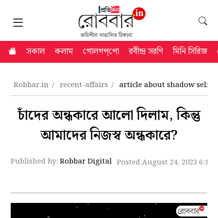
সকাল
কলাম
গোলগপ্‌পো
রবীন্দ্র সরণি
মিনি সিরিজ
Robbar.in
recent-affairs
article about shadow self
চাঁদের অন্ধকারে আলো দিলাম, কিন্তু
আমাদের নিজস্ব অন্ধকারে?
Published by:
Robbar Digital
Posted:
August 24, 2023 6:11