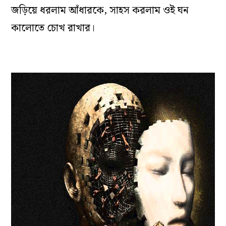
জড়িয়ে ধরলাম আঁধারকে, সাহস করলাম ওই ঘন
কালোতে চোখ রাখার।