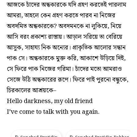
আজকে চাঁদের অন্ধকারকে যদি গ্রহণ করতেই পারলাম
আমরা, তাহলে কেন গ্রহণ করতে পারব না নিজের
অবদমিত অন্ধকারকে? অবদমনকে না লুকিয়ে, নিয়ে
আসি বরং প্রকাশ‌্য রাস্তায়। আড়াল সরিয়ে তা বেরিয়ে
আসুক, সাহায‌্য নিক অন‌্যের। প্রাকৃতিক আলোর সন্ধান
পাক সে। অন্ধকারকে মুক্ত করি, আকাশে উড়িয়ে দিই,
সে ফিরে পাক নিজের গরিমা। চাঁদের মতো আমরাও
সেজে উঠি অন্ধকারের রূপে। ফিরে পাই পুরনো বন্ধুকে,
চিরকালের আশ্রয়কে–
Hello darkness, my old friend
I’ve come to talk with you again.