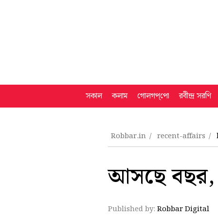
সকাল
কলাম
গোলগপ্‌পো
রবীন্দ্র সরণি
Robbar.in
recent-affairs
আসছে বছর, 
Published by:
Robbar Digital