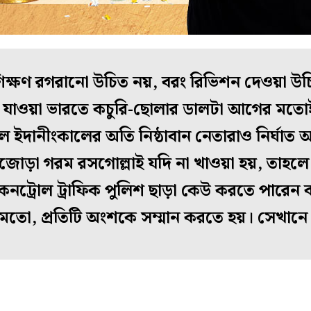
 বেশিক্ষণ রগরানো উচিত নয়, বরং রিভিশন দেওয়া 
ে যাওয়া ভারতে কচুরি-ছোলার ডালটা আগের মতো
 ইদানীংকালের অতি নিষ্ঠাবান নেতারাও নির্ঘাত
ড়া গরম রসগোল্লাই যদি না খাওয়া হয়, তাহলে 
নট্রোল ট্রাফিক পুলিশ ছাড়া কেউ করতে পারেন 
মতো, প্রতিটি অংশকে সম্মান করতে হয়। সেখানে 