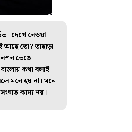
উচিত। দেখে নেওয়া
ই আছে তো? তাছাড়া
 অনশন ভেঙে
বাংলায় কথা বলাই
বলে মনে হয় না। মনে
সংঘাত কাম্য নয়।