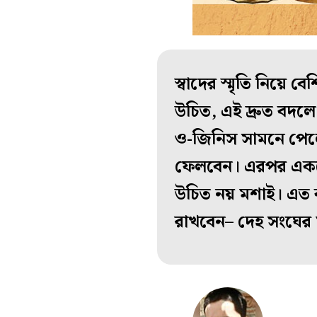
স্বাদের স্মৃতি নিয়ে
উচিত, এই দ্রুত বদল
ও-জিনিস সামনে পেলে
ফেলবেন। এরপর একজো
উচিত নয় মশাই। এত ক
রাখবেন– দেহ সংঘের 