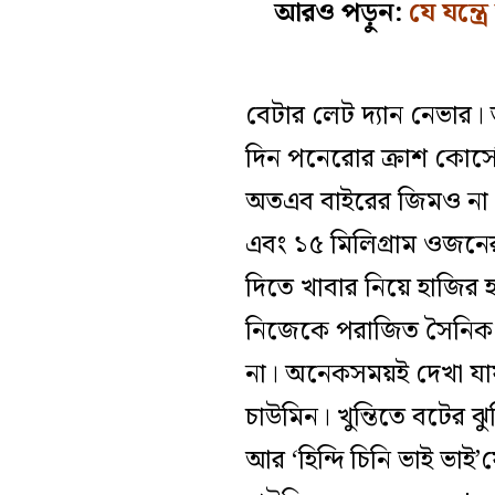
আরও পড়ুন:
যে যন্ত্র
বেটার লেট দ্যান নেভার। 
দিন পনেরোর ক্রাশ কোর্সে 
অতএব বাইরের জিমও না। 
এবং ১৫ মিলিগ্রাম ওজনের 
দিতে খাবার নিয়ে হাজির হ
নিজেকে পরাজিত সৈনিক 
না। অনেকসময়ই দেখা যায়,
চাউমিন। খুন্তিতে বটের 
আর ‘হিন্দি চিনি ভাই ভাই