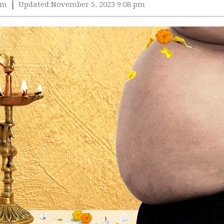
pm
Updated:
November 5, 2023 9:08 pm