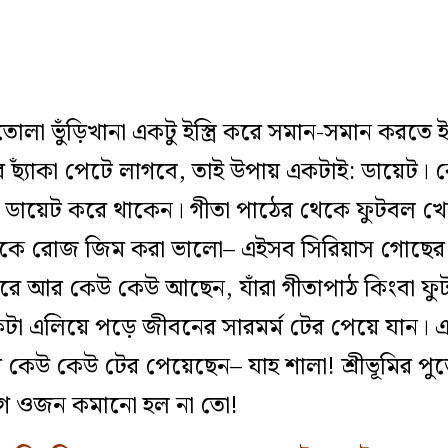
োলা ভুঁড়িখানা একটু ইস্ত্রি করে সমান-সমান করতে 
‌্যাঁকা পেটে লাগবে, তাই উপায় একটাই: ডায়েট। 
ই ডায়েট করে থাকেন। গীতা পাঠের থেকে ফুটবল খেল
কে রোজ জিম করা ভালো– এইসব সিরিয়াস গোছের শ
ের বাইরে আর কেউ কেউ আছেন, যাঁরা গীতাপাঠ কিংবা 
া এলিয়ে পড়ে জীবনের সারমর্ম টের পেয়ে যান। এ
েউ কেউ টের পেয়েছেন– যাহ শালা! শ্রীভূমির পু
ে ওজন কমানো হল না তো!