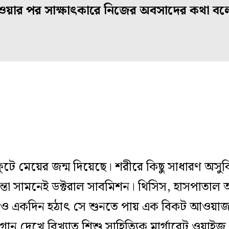
হওয়ার পর সাক্ষাৎকারে নিজের অবসাদের কথা ব
ে মেয়ের জন্ম দিয়েছে। শরীরে কিছু সাধারণ অসুবিধ
্তা সামনেই ডক্টরাল সাবমিশন। থিসিস, হাসপাতাল আ
ও একদিন হঠাৎ সে শুনতে পায় এক বিকট আওয়াজ!
ন দেখে বিখ্যাত শিশু সাহিত্যিক মার্গারেট ওয়াই