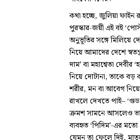
কথা হচ্ছে, জুলিয়া ফাই
পুরস্কার-জয়ী এই বই ‘পোস
অনুভূতির সঙ্গে মিলিয়ে দে
নিয়ে আমাদের দেশে স্বতন্
দাম’ বা মহাশ্বেতা দেবীর ‘
নিয়ে দোটানা, তাকে বড় কর
শরীর, মন বা আবেগ নিয়ে 
রাখলে দেখতে পাই– ‘গুড ম
ক্রমশ সামনে আসলেও ভারত
ব্যবহৃত ‘পিদিম’-এর মতো।
যেমন তা ফেলে দিই, মাত