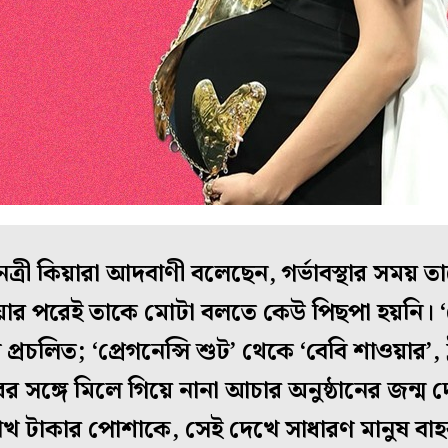
্রী কিয়ারা আদবাণী বলেছেন, গর্ভাবস্থার সময় তা
়ার পরেই তাকে মোটা বলতে কেউ পিছপা হয়নি। ‘প্র
রচলিত; ‘প্রেগনেন্সি শুট’ থেকে ‘বেবি শাওয়ার’, 
ঙ্গে মিলে গিয়ে নানা আচার অনুষ্ঠানের জন্ম দে
লাখ টাকার পোশাকে, সেই দেখে সাধারণ মানুষ বাহব