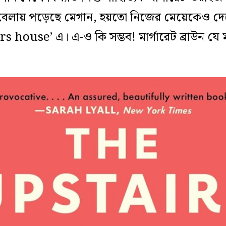
লায় পড়েছে মেগান, হয়তো নিজের মেয়েকেও দেবে 
rs house’ এ। এ-ও কি সম্ভব! মার্গারেট ব্রাউন য