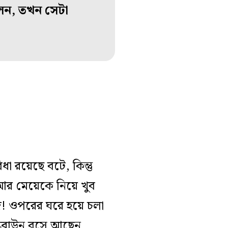
লেন, তখন সেটা
া রয়েছে বটে, কিন্তু
র মেয়েকে নিয়ে খুব
 ওপরের ঘরে হয়ে চলা
জ ব্রাউন বসে আছেন