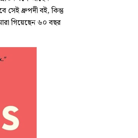
সেই ধ্রুপদী বই, কিন্তু
ে মারা গিয়েছেন ৬০ বছর