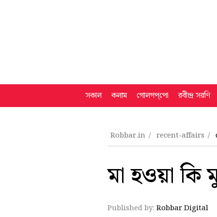
সকাল
কলাম
গোলগপ্‌পো
রবীন্দ্র সরণি
Robbar.in
recent-affairs
মা হওয়া কি 
Published by:
Robbar Digital