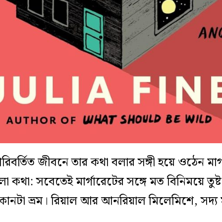
র্তিত জীবনে তার কথা বলার সঙ্গী হয়ে ওঠেন মার্গ
কথা: সবেতেই মার্গারেটের সঙ্গে মত বিনিময়ে তুষ্ট
োনটা ভ্রম। রিয়াল আর আনরিয়াল মিলেমিশে, সদ্য ম