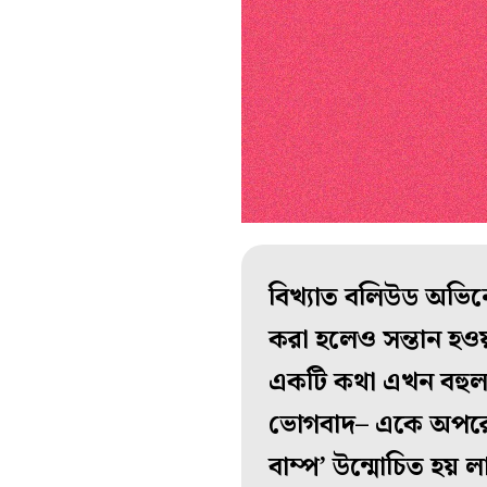
বিখ্যাত বলিউড অভিনেত
করা হলেও সন্তান হওয
একটি কথা এখন বহুল প্
ভোগবাদ– একে অপরের স
বাম্প’ উন্মোচিত হয় 