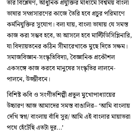
তার বিশ্লেষণ, আধুনিক প্রযুক্তির মাধ্যমে বিশ্বময় বাংলা
ভাষার সম্প্রসারণের কাজে তৈরি হবে প্রচুর পরিমাণে
কর্মনিযুক্তির সুযোগ। বলা যায়, বাংলা ভাষায় যে সমস্ত
কাজ করা সম্ভব হবে, তা আসলে হবে মাল্টিডিসিপ্লিনারি,
যা বিদ্যায়তনের কঠিন সীমারেখাকে মুছে দিতে সক্ষম।
সমাজবিজ্ঞান-সংস্কৃতিবিদ্যা, বৈজ্ঞানিক প্রকৌশল
একসঙ্গে কাজ করবে মানুষের সংস্কৃতির লালনে-
পালনে, উজ্জীবনে।
বিশিষ্ট কবি ও সংগীতশিল্পী প্রতুল মুখোপাধ্যায়ের
উচ্চারণ আজ আমাদের সমস্ত বাঙালির– ‘আমি বাংলায়
দেখি স্বপ্ন/ বাংলায় বাঁধি সুর/ আমি এই বাংলার মায়াভরা
পথে হেঁটেছি এতটা দূর…’