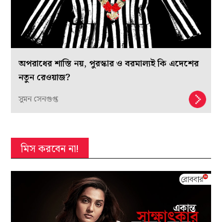
অপরাধের শাস্তি নয়, পুরস্কার ও বরমাল্যই কি এদেশের
নতুন রেওয়াজ?
সুমন সেনগুপ্ত
মিস করবেন না!