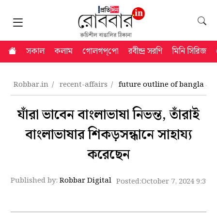
সকাল
কলাম
গোলগপ্‌পো
রবীন্দ্র সরণি
মিনি সিরিজ
Robbar.in
recent-affairs
future outline of bangla as 
যাঁরা ভাবেন বাংলাভাষা নিভন্ত, তাঁরাই
বাংলাভাষার শিকড়সন্ধানে সাহায্য
করেছেন
Published by:
Robbar Digital
Posted:
October 7, 2024 9:39 