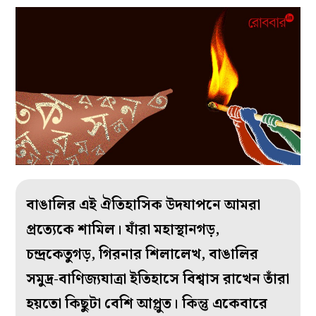
বাঙালির এই ঐতিহাসিক উদযাপনে আমরা
প্রত্যেকে শামিল। যাঁরা মহাস্থানগড়,
চন্দ্রকেতুগড়, গিরনার শিলালেখ, বাঙালির
সমুদ্র-বাণিজ্যযাত্রা ইতিহাসে বিশ্বাস রাখেন তাঁরা
হয়তো কিছুটা বেশি আপ্লুত। কিন্তু একেবারে