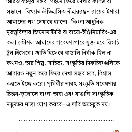
আরও যতদূর সম্ভব পিছনে ফিরে দেখার কাজে বা
সন্ধানে। বিখ্যাত ঐতিহাসিক নীহাররঞ্জন রায়ের ইশারা
আমাদের পথ দেখাবে হয়তো। কিংবা আধুনিক
নৃতত্ত্ববিদ্যার জিনোমস্টাডি বা বায়ো-ইঞ্জিনিয়ারিং-এর
কলা-কৌশল আমাদের গবেষণাগারে যুক্ত হবে রিসার্চ-
টুল হিসেবে। জাতি হিসেবে বাঙালি নির্বাক ছিল না
কখনও, তার শিল্প, সাহিত্য, সংস্কৃতির দিকচিহ্নগুলিকে
আবারও নতুন করে ফিরে দেখা সম্ভব হবে, বিশ্বাস
করতে ইচ্ছে করে। পৃথিবীর তাবৎ সংস্কৃতি গবেষণার
চিন্তন-ভূগোলে বাংলা ভাষা এবং বাঙালি সাংস্কৃতিক
নতুনতর মাত্রা যোগ করবে– এ দাবি অহেতুক নয়।
…………………………………………………