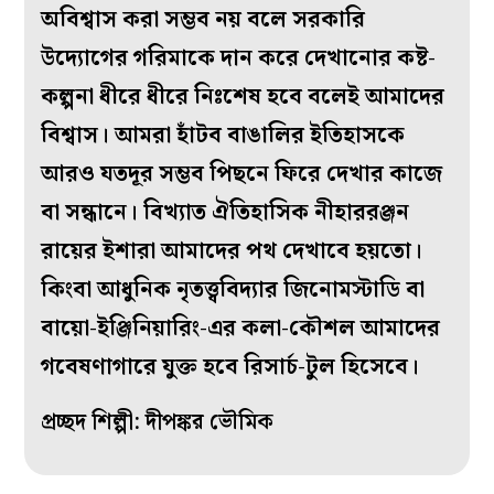
অবিশ্বাস করা সম্ভব নয় বলে সরকারি
উদ্যোগের গরিমাকে দান করে দেখানোর কষ্ট-
কল্পনা ধীরে ধীরে নিঃশেষ হবে বলেই আমাদের
বিশ্বাস। আমরা হাঁটব বাঙালির ইতিহাসকে
আরও যতদূর সম্ভব পিছনে ফিরে দেখার কাজে
বা সন্ধানে। বিখ্যাত ঐতিহাসিক নীহাররঞ্জন
রায়ের ইশারা আমাদের পথ দেখাবে হয়তো।
কিংবা আধুনিক নৃতত্ত্ববিদ্যার জিনোমস্টাডি বা
বায়ো-ইঞ্জিনিয়ারিং-এর কলা-কৌশল আমাদের
গবেষণাগারে যুক্ত হবে রিসার্চ-টুল হিসেবে।
প্রচ্ছদ শিল্পী: দীপঙ্কর ভৌমিক