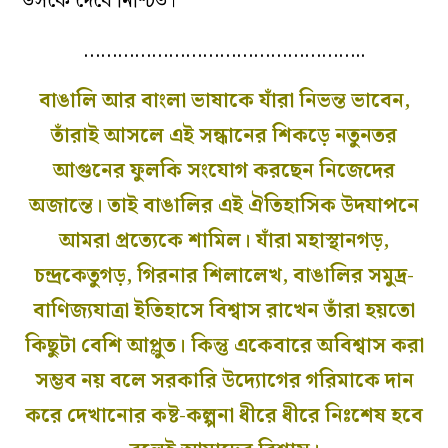
উসকে দেবে নিশ্চিত।
…………………………………………..
বাঙালি আর বাংলা ভাষাকে যাঁরা নিভন্ত ভাবেন,
তাঁরাই আসলে এই সন্ধানের শিকড়ে নতুনতর
আগুনের ফুলকি সংযোগ করছেন নিজেদের
অজান্তে। তাই বাঙালির এই ঐতিহাসিক উদযাপনে
আমরা প্রত্যেকে শামিল। যাঁরা মহাস্থানগড়,
চন্দ্রকেতুগড়, গিরনার শিলালেখ, বাঙালির সমুদ্র-
বাণিজ্যযাত্রা ইতিহাসে বিশ্বাস রাখেন তাঁরা হয়তো
কিছুটা বেশি আপ্লুত। কিন্তু একেবারে অবিশ্বাস করা
সম্ভব নয় বলে সরকারি উদ্যোগের গরিমাকে দান
করে দেখানোর কষ্ট-কল্পনা ধীরে ধীরে নিঃশেষ হবে