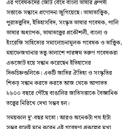
এর গবেষকদের জোট বেঁধে বাংলা ভাষার ধ্রুপদী
সত্তাকে সন্ধানে প্রণোদনা জুগিয়েছে। ভাষাতাত্ত্বিক,
পুরাতত্ত্ববিদ, ইতিহাসবিদ, সংস্কৃত ভাষার গবেষক, পালি
ভাষার অধ্যাপক, ভাষাতত্ত্বের প্রকৌশলী, বাংলা ও
ইংরেজি সাহিত্যের সমালোচনামূলক গবেষক ও তাত্ত্বিক,
মহাফেজখানার তত্ত্ব-তালাশে পারঙ্গম তরুণ গবেষকরা
একজোট হয়ে সন্ধান করেছেন ইতিহাসের
দিকচিহ্নগুলিকে। একটি জাতির ঐতিহ্য ও সংস্কৃতির
শিকড় সন্ধান করতে করতে আজ থেকে আপাতত
২৬০০ বছরে পৌঁছে বাঙালির জাতিসত্তাকে বৈজ্ঞানিক
তত্ত্বের নিরিখে দেখা সম্ভব হল।
সময়কাল দু’-বছর মতো। আরও অনেকটা পথ হাঁটা
সম্ভব বলেই মনে করেন এই গবেষণা প্রকল্পের মুখ্য