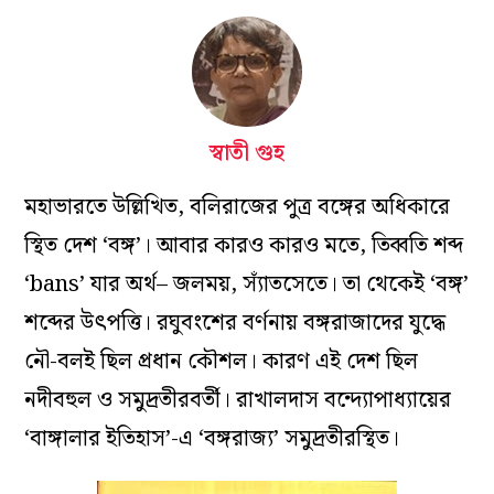
স্বাতী গুহ
মহাভারতে উল্লিখিত, বলিরাজের পুত্র বঙ্গের অধিকারে
স্থিত দেশ ‘বঙ্গ’। আবার কারও কারও মতে, তিব্বতি শব্দ
‘bans’ যার অর্থ– জলময়, স্যাঁতসেতে। তা থেকেই ‘বঙ্গ’
শব্দের উৎপত্তি। রঘুবংশের বর্ণনায় বঙ্গরাজাদের যুদ্ধে
নৌ-বলই ছিল প্রধান কৌশল। কারণ এই দেশ ছিল
নদীবহুল ও সমুদ্রতীরবর্তী। রাখালদাস বন্দ্যোপাধ্যায়ের
‘বাঙ্গালার ইতিহাস’-এ ‘বঙ্গরাজ্য’ সমুদ্রতীরস্থিত।