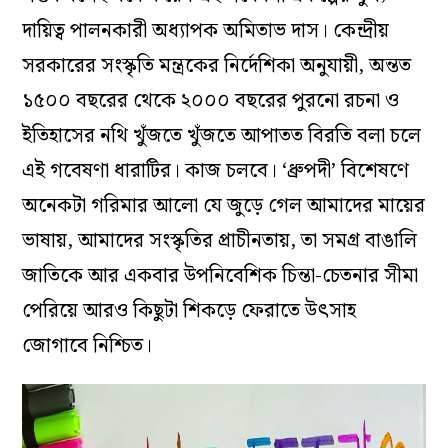
দায়িত্ব পালনকারী অধ্যাপক অমিতাভ দাস। কেন্দ্রীয়
সরকারের সংস্কৃতি মন্ত্রকের নির্দেশিকা অনুযায়ী, অন্তত
১৫০০ বছরের থেকে ২০০০ বছরের পুরনো রচনা ও
ইতিহাসের নথি খুঁজতে খুঁজতে আপাতত বিরতি বলা চলে
এই গবেষণা ধারাটির। কাজ চলবে। ‘ধ্রুপদী’ বিশেষণে
অনেকটা গরিমার আলো যে জুড়ে গেল আমাদের মায়ের
ভাষায়, আমাদের সংস্কৃতির প্রাচীনতায়, তা সমগ্র বাঙালি
জাতিকে আর একবার উপনিবেশিক চিন্তা-চেতনার সীমা
পেরিয়ে আরও কিছুটা শিকড়ে ফেরাতে উৎসাহ
জোগাবে নিশ্চিত।