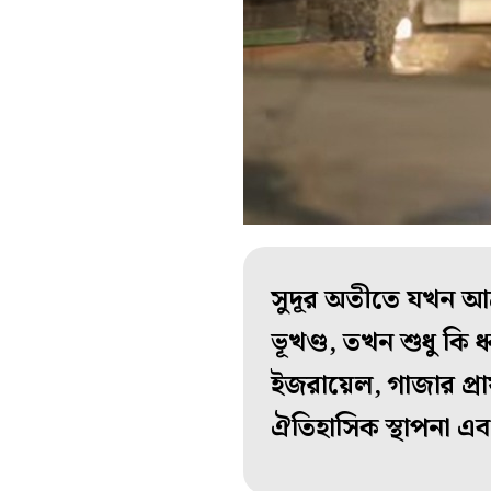
সুদূর অতীতে যখন আক
ভূখণ্ড, তখন শুধু কি
ইজরায়েল, গাজার প্রা
ঐতিহাসিক স্থাপনা এব