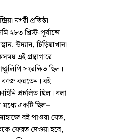
়া নগরী প্রতিষ্ঠা
৮৩ খ্রিস্ট-পূর্বাব্দে
্থান, উদ্যান, চিড়িয়াখানা
য় এই গ্রন্থাগারে
াণ্ডুলিপি সংরক্ষিত ছিল।
ির কাজ করতেন। বই
কাহিনি প্রচলিত ছিল। বলা
র মধ্যে একটি ছিল–
 জাহাজে বই পাওয়া যেত,
লিককে ফেরত দেওয়া হবে,