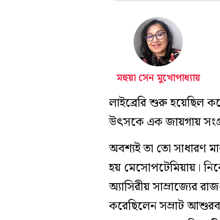
মহুয়া সেন মুখোপাধ্যায়
লাইব্রেরি শুরু হয়েছিল 
উৎসকে এক জায়গায় সংগ্
অবশ্যই তা তো সাধারণ মান
হয় মেসোপটেমিয়ায়। নিনেভ
অ্যাসিরীয় সাম্রাজ্যের র
করেছিলেন সম্রাট আশুরবা