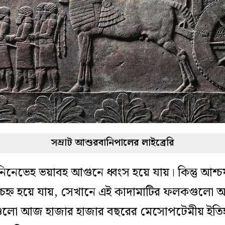
সম্রাট আশুরবানিপালের লাইব্রেরি
সালে নিনেভেহ ভয়াবহ আগুনে ধ্বংস হয়ে যায়। কিন্তু 
্চিহ্ন হয়ে যায়, সেখানে এই কাদামাটির ফলকগুলো
এগুলো আজ হাজার হাজার বছরের মেসোপটেমীয় ইতি