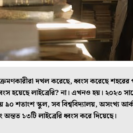
্রমণকারীরা দখল করেছে, ধ্বংস করেছে শহরের প
 ধ্বংস হয়েছে লাইব্রেরি? না। এখনও হয়। ২০২৩ স
য় ৯০ শতাংশ স্কুল, সব বিশ্ববিদ্যালয়, অসংখ্য আর
ং অন্তত ১৩টি লাইব্রেরি ধ্বংস করে দিয়েছে।