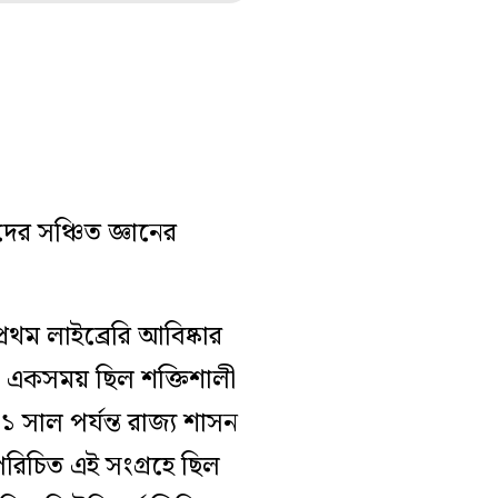
র সঞ্চিত জ্ঞানের
থম লাইব্রেরি আবিষ্কার
া একসময় ছিল শক্তিশালী
১ সাল পর্যন্ত রাজ্য শাসন
রিচিত এই সংগ্রহে ছিল