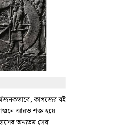
আশ্চর্যজনকভাবে, কাগজের বই
 আগুনে আরও শক্ত হয়ে
হাসের অন্যতম সেরা