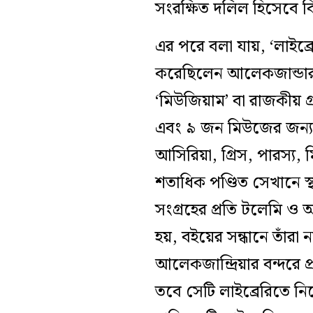
সংরক্ষিত দলিল হিসেবে ব
এর পরে বলা যায়, ‘লাইব্রে
করেছিলেন আলেকজান্ডার দ্য
‘মিউজিয়াম’ বা রাজকীয় গ্রন
এবং ৯ জন মিউজের জন্য 
আসিরিয়া, গ্রিস, পারস্য,
শতাধিক পণ্ডিত সেখানে 
সংগ্রহের প্রতি টলেমি ও অ
হয়, বইয়ের সন্ধানে তাঁ
আলেকজান্দ্রিয়ার বন্দরে
তবে সেটি লাইব্রেরিতে নি