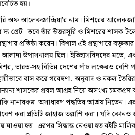
িবেচিত হয়।
রি অফ আলেকজান্দ্রিয়া’র নাম। মিশরের আলেকজান্দ্রিয
 গ্রেট। তবে তাঁর উত্তরসূরি ও মিশরের শাসক টলেমি ২
্থাগার প্রতিষ্ঠা করেন। বিশাল এই গ্রন্থাগারে বক্তৃতার স
আলাদা উপাসনালয় ছিল। ইতিহাসবিদদের মতে, একসম
 মিশর, ভারত-সহ বিভিন্ন দেশের পাঁচ লক্ষেরও বেশি প
স্থায়ীভাবে বাস করে গবেষণা, অনুবাদ ও নকল তৈর
ন্যান্য শাসকের প্রবল আগ্রহ নিয়ে অসংখ্য চমকপ্রদ 
রা নাকি নানারকম অসাধারণ পদ্ধতির আশ্রয় নিতেন। এ
 প্রবেশ করা প্রতিটি জাহাজ তল্লাশি করা। যদি কোনও
য়ে যাওয়া হত। এরপর সিদ্ধান্ত নেওয়া হত বইটি মা