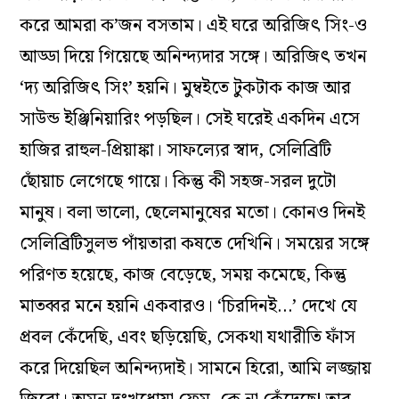
করে আমরা ক’জন বসতাম। এই ঘরে অরিজিৎ সিং-ও
আড্ডা দিয়ে গিয়েছে অনিন্দ‌্যদার সঙ্গে। অরিজিৎ তখন
‘দ‌্য অরিজিৎ সিং’ হয়নি। মুম্বইতে টুকটাক কাজ আর
সাউন্ড ইঞ্জিনিয়ারিং পড়ছিল। সেই ঘরেই একদিন এসে
হাজির রাহুল-প্রিয়াঙ্কা। সাফল্যের স্বাদ, সেলিব্রিটি
ছোঁয়াচ লেগেছে গায়ে। কিন্তু কী সহজ-সরল দুটো
মানুষ। বলা ভালো, ছেলেমানুষের মতো। কোনও দিনই
সেলিব্রিটিসুলভ পাঁয়তারা কষতে দেখিনি। সময়ের সঙ্গে
পরিণত হয়েছে, কাজ বেড়েছে, সময় কমেছে, কিন্তু
মাতব্বর মনে হয়নি একবারও। ‘চিরদিনই…’ দেখে যে
প্রবল কেঁদেছি, এবং ছড়িয়েছি, সেকথা যথারীতি ফাঁস
করে দিয়েছিল অনিন্দ‌্যদাই। সামনে হিরো, আমি লজ্জায়