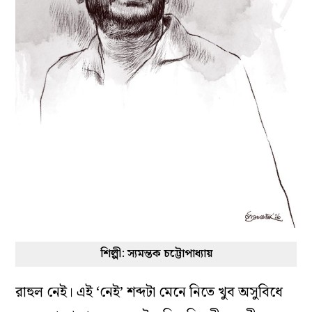
শিল্পী: স্যমন্তক চট্টোপাধ্যায়
রাহুল নেই। এই ‘নেই’ শব্দটা মেনে নিতে খুব অসুবিধে