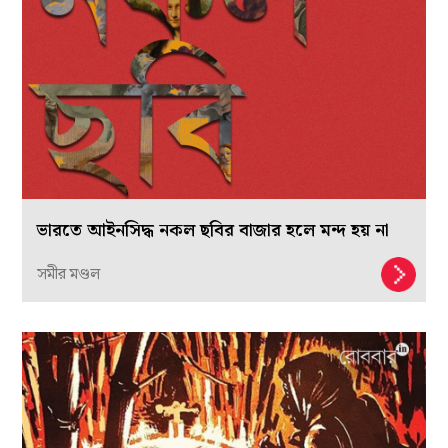
ভারতে আইনসিদ্ধ নকল ছবির বাজার হলে মন্দ হয় না
সমীর মণ্ডল