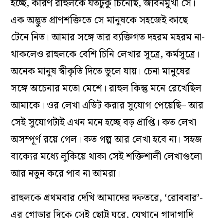
হচ্ছে, কারণ রাহুলকে যতটুকু চিনেছি, জীবনমুখী সে।
এক অদ্ভুত প্রাণশক্তিতে সে মানুষকে সহজেই কাছে
টেনে নিত। আমার সঙ্গে তার ব‌্যক্তিগত দহরম মহরম না-
থাকলেও রাহুলকে বেশি চিনি লেখার সূত্রে, কর্মসূত্রে।
অনেক মানুষ স্বীকৃতি দিতে ভুলে যায়। চেনা মানুষের
সঙ্গে অচেনার মতো মেশে। রাহুল কিন্তু মনে রেখেছিল
আমাকে। ওর লেখা এডিট করার সুযোগ পেয়েছি– আর
সেই সুযোগটাই এখন মনে হচ্ছে বড় প্রাপ্তি। কত লেখা
অসম্পূর্ণ রয়ে গেল। কত গল্প আর লেখা হবে না। সহজ
বাক্যের মধ্যে লুকিয়ে থাকা সেই শক্তিশালী লেখাগুলো
আর নতুন করে পাব না আমরা।
রাহুলকে প্রথমবার দেখি আমাদের দফতরে, ‘রোববার’-
এর গোড়ার দিকে সেই ছোট্ট ঘরে, যেখানে গাদাগাদি