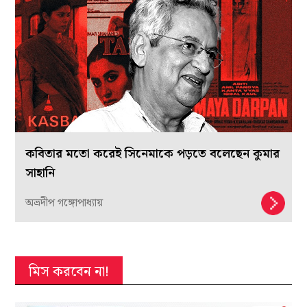
কবিতার মতো করেই সিনেমাকে পড়তে বলেছেন কুমার
সাহানি
অভ্রদীপ গঙ্গোপাধ্যায়
মিস করবেন না!