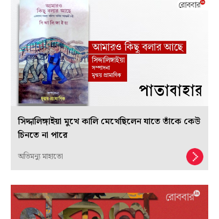
সিদ্দালিঙ্গাইয়া মুখে কালি মেখেছিলেন যাতে তাঁকে কেউ
চিনতে না পারে
অভিমন্যু মাহাতো