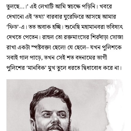
তুলছে…।’ এই লেখাটি আমি স্বচক্ষে পড়িনি। খবরে
দেখানো এই ‘তথ‌্য’ বারবার ঘুরেফিরে আসছে আমার
‌‘ফিড’-এ। তত অবাক হচ্ছি। শুনেছি মহামানবরা ভবিষ্যৎ
দেখতে পেতেন। রাহুল তো রক্তমাংসের শিরদাঁড়া সোজা
রাখা একটা স্পষ্টবক্তা ছেলে! যে ছেলে– যখন পুলিশকে
সবাই গাল পাড়ে, তখন সেই শত বদনামের ভাগী
পুলিশের ‘মানবিক’ মুখ তুলে ধরতে দ্বিধাবোধ করে না।