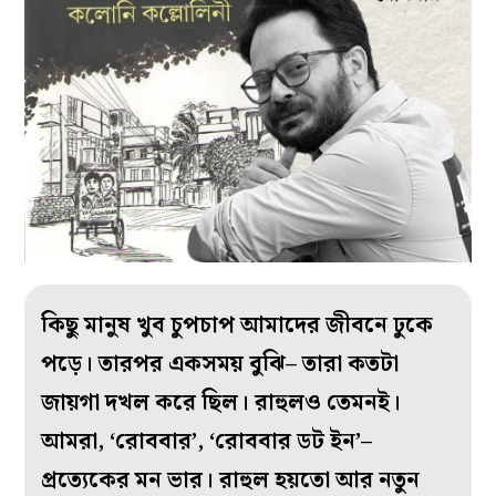
কিছু মানুষ খুব চুপচাপ আমাদের জীবনে ঢুকে
পড়ে। তারপর একসময় বুঝি– তারা কতটা
জায়গা দখল করে ছিল। রাহুলও তেমনই।
আমরা, ‘রোববার’, ‘রোববার ডট ইন’–
প্রত্যেকের মন ভার। রাহুল হয়তো আর নতুন