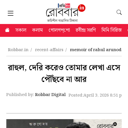
সকাল
কলাম
গোলগপ্‌পো
রবীন্দ্র সরণি
মিনি সিরিজ
Robbar.in
recent-affairs
memoir of rahul arunoday 
রাহুল, দেরি করেও তোমার লেখা এসে
পৌঁছবে না আর
Published by:
Robbar Digital
Posted:
April 3, 2026 8:51 pm