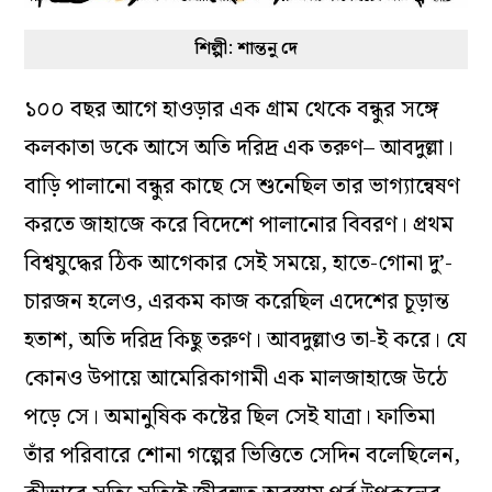
শিল্পী: শান্তনু দে
১০০ বছর আগে হাওড়ার এক গ্রাম থেকে বন্ধুর সঙ্গে
কলকাতা ডকে আসে অতি দরিদ্র এক তরুণ– আবদুল্লা।
বাড়ি পালানো বন্ধুর কাছে সে শুনেছিল তার ভাগ্যান্বেষণ
করতে জাহাজে করে বিদেশে পালানোর বিবরণ। প্রথম
বিশ্বযুদ্ধের ঠিক আগেকার সেই সময়ে, হাতে-গোনা দু’-
চারজন হলেও, এরকম কাজ করেছিল এদেশের চূড়ান্ত
হতাশ, অতি দরিদ্র কিছু তরুণ। আবদুল্লাও তা-ই করে। যে
কোনও উপায়ে আমেরিকাগামী এক মালজাহাজে উঠে
পড়ে সে। অমানুষিক কষ্টের ছিল সেই যাত্রা। ফাতিমা
তাঁর পরিবারে শোনা গল্পের ভিত্তিতে সেদিন বলেছিলেন,