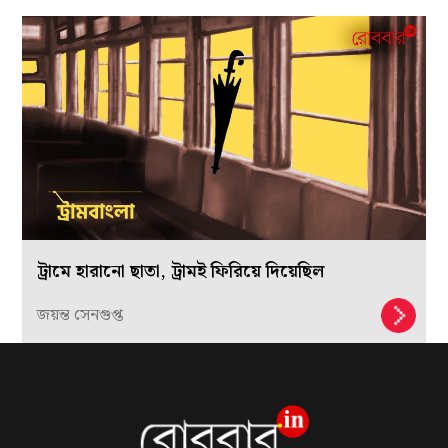
ট্রামে হারানো ছাতা, ট্রামই ফিরিয়ে দিয়েছিল
জয়ন্ত সেনগুপ্ত