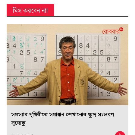
মিস করবেন না!
সমস্যার পৃথিবীতে সমাধান শেখানোর ক্ষুদ্র সংস্করণ
সুদোকু