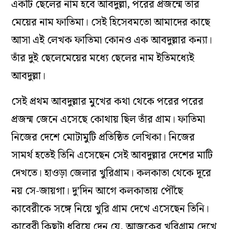
একটি ছেলের নাম হবে আবদুল্লা, পরের প্রজন্মে তার
মেয়ের নাম ফাতিমা। সেই হিসেবমতো আমাদের কাছে
আসা এই লেখক ফাতিমা কোনও এক আবদুল্লার কন্যা।
তাঁর দুই ছেলেমেয়ের মধ্যে ছেলের নাম ইতিমধ্যেই
আবদুল্লা।
সেই প্রথম আবদুল্লার মুখের কথা থেকে পরের পরের
প্রজন্ম জেনে এসেছে কোথায় ছিল তাঁর গ্রাম। ফাতিমা
নিজের দেশে মোটামুটি প্রতিষ্ঠিত লেখিকা। নিজের
সামর্থ হতেই তিনি এসেছেন সেই আবদুল্লার দেশের মাটি
দেখতে। হাওড়া জেলার খুরিগ্রাম। কলকাতা থেকে দূরে
নয় সে-জায়গা। দু’দিন আগে কলকাতায় পৌঁছে
কাবেরীকে সঙ্গে নিয়ে খুরি গ্রাম দেখে এসেছেন তিনি।
কাবেরী কিছুটা ধরিয়ে দেন যে, আজকের খুরিগ্রাম দেখে