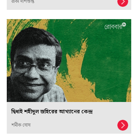
রাকা দাশগুপ্ত
দ্বিধাই শহীদুল জহিরের আখ্যানের কেন্দ্র
শমীক ঘোষ