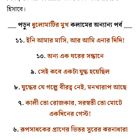
হিসাবে।
___ পড়ুন
ধুলোমাটির মুখ
কলামের অন্যান্য পর্ব ___
১১.
ইনি আমার মাসি, আর আমি এনার দিদি!
১০.
অন্য এক ঘরের সন্ধানে
৯.
সেই কবে একটা যুদ্ধ হয়েছিল
৮.
যুদ্ধের যে গল্পে বীরত্ব নেই, মনখারাপ আছে
৭.
কালী তো রোজকার, সরস্বতী তো মোটে
একদিনের গেস্ট!
৬.
রূপসাধকের প্রাণের ভিতর সুরের ঝরনাধারা