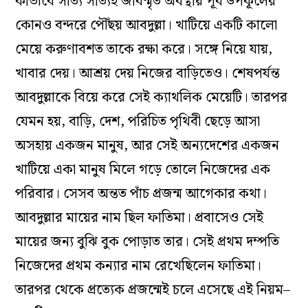
কীভাবে সত্যি সত্যিই জীবন্মৃত অবস্থায় পূর্ব উপকূলের
কোনও বন্দরে পৌঁছয় আবদুল্লা। খাটিয়ে একটি কালো
মেয়ে করুণাবশত তাকে রক্ষা করে। সঙ্গে নিয়ে যায়,
খাবার দেয়। আশ্রয় দেয় নিজের বাড়িতেও। শেষপর্যন্ত
আবদুল্লাকে বিয়ে করে সেই ক্যাথলিক মেয়েটি। তারপর
যেমন হয়, বাড়ি, দেশ, পরিচিত পৃথিবী ছেড়ে আসা
অসহায় একজন মানুষ, আর সেই অন্যদেশের একজন
খাটিয়ে একা মানুষ মিলে গড়ে তোলে নিজেদের এক
পরিবার। সেসব অন্তত পাঁচ প্রজন্ম আগেকার কথা।
আবদুল্লার মায়ের নাম ছিল ফাতিমা। প্রবাসেও সেই
মায়ের জন্য বুঝি বুক পোড়াত তার। সেই প্রথম দম্পতি
নিজেদের প্রথম কন্যার নাম রেখেছিলেন ফাতিমা।
তারপর থেকে প্রত্যেক প্রজন্মেই চলে এসেছে এই নিয়ম–