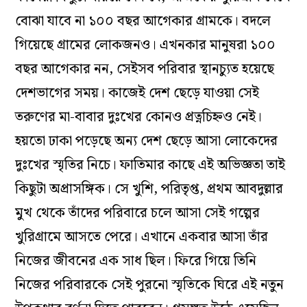
বোঝা যাবে না ১০০ বছর আগেকার গ্রামকে। বদলে
গিয়েছে গ্রামের লোকজনও। এখনকার মানুষরা ১০০
বছর আগেকার নন, সেইসব পরিবার স্থানচ্যুত হয়েছে
দেশভাগের সময়। কাজেই দেশ ছেড়ে যাওয়া সেই
তরুণের মা-বাবার দুঃখের কোনও প্রত্নচিহ্নও নেই।
হয়তো ঢাকা পড়েছে অন্য দেশ ছেড়ে আসা লোকেদের
দুঃখের স্মৃতির নিচে। ফাতিমার কাছে এই অভিজ্ঞতা তাই
কিছুটা অপ্রাসঙ্গিক। সে খুশি, পরিতৃপ্ত, প্রথম আবদুল্লার
মুখ থেকে তাঁদের পরিবারে চলে আসা সেই গল্পের
খুরিগ্রামে আসতে পেরে। এখানে একবার আসা তাঁর
নিজের জীবনের এক সাধ ছিল। ফিরে গিয়ে তিনি
নিজের পরিবারকে সেই পুরনো স্মৃতিকে ঘিরে এই নতুন