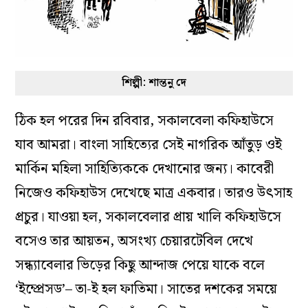
শিল্পী: শান্তনু দে
ঠিক হল পরের দিন রবিবার, সকালবেলা কফিহাউসে
যাব আমরা। বাংলা সাহিত্যের সেই নাগরিক আঁতুড় ওই
মার্কিন মহিলা সাহিত্যিককে দেখানোর জন্য। কাবেরী
নিজেও কফিহাউস দেখেছে মাত্র একবার। তারও উৎসাহ
প্রচুর। যাওয়া হল, সকালবেলার প্রায় খালি কফিহাউসে
বসেও তার আয়তন, অসংখ্য চেয়ারটেবিল দেখে
সন্ধ্যাবেলার ভিড়ের কিছু আন্দাজ পেয়ে যাকে বলে
‘ইম্প্রেসড’– তা-ই হল ফাতিমা। সাতের দশকের সময়ে