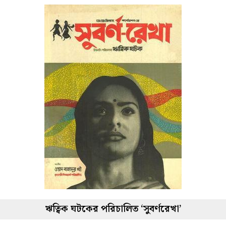
ঋত্বিক ঘটকের পরিচালিত ‘সুবর্ণরেখা’