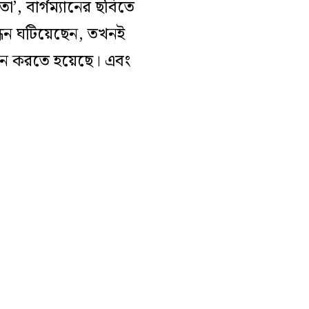
া’, বার্গম্যানের ছবিতে
বন্ধন ঘটিয়েছেন, তখনই
্ধান করতে হয়েছে। এবং