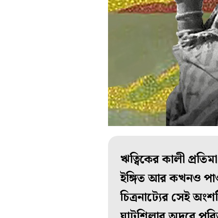
ঋত্বিকের কালী প্রতিমা
ইঙ্গিত আর কখনও পাওয়া
চিত্রনাট্যের সেই অংশট
ঘাটশিলার অদূরে পরিত