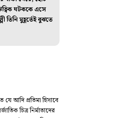
 ঋত্বিক ঘটককে এসে
 তিনি মুহূর্তেই বুঝতে
িতে যে আদি প্রতিমা হিসাবে
াতিক চিত্র নির্মাতাদের