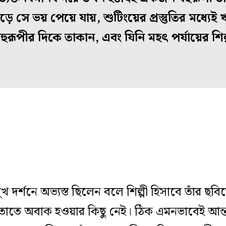
ে সে ভয় পেয়ে যায়, শুটিংয়ের প্রস্তুতির মধ্যেই
ুরূপীর দিকে তাকান, এবং যিনি মহৎ পর্যায়ের শিল্পী
খ দর্শনে অভ‌্যস্ত ছিলেন বলে শিল্পী হিসাবে তাঁর ছব
, তাতে অবাক হওয়ার কিছু নেই। ঠিক এমনভাবেই আন্তর্জ