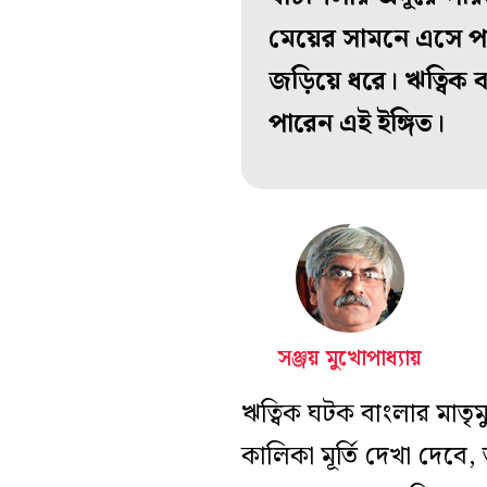
মেয়ের সামনে এসে পড়
জড়িয়ে ধরে। ঋত্বিক বহ
পারেন এই ইঙ্গিত।
সঞ্জয় মুখোপাধ্যায়
ঋত্বিক ঘটক বাংলার মাতৃমু
কালিকা মূর্তি দেখা দেবে