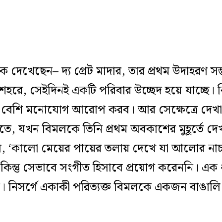
ে দেখেছেন– দ‌্য গ্রেট মাদার, তার প্রথম উদাহরণ স
 শহরে, সেইদিনই একটি পরিবার উচ্ছেদ হয়ে যাচ্ছে। কিন্
 বেশি মনোযোগ আরোপ করব। আর সেক্ষেত্রে দেখা য
িতে, যখন বিমলকে তিনি প্রথম অবকাশের মুহূর্তে 
, ‘কালো মেয়ের পায়ের তলায় দেখে যা আলোর না
ক কিন্তু সেভাবে সংগীত হিসাবে প্রয়োগ করেননি। এক 
ন। নিসর্গে একাকী পরিত‌্যক্ত বিমলকে একজন বাঙাল