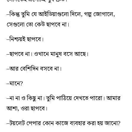
–কিন্তু তুমি যে আইডিয়াগুলো দিলে, গল্প জোগালে,
সেগুলো তো কেউ ছাপবে না।
–নিশ্চয়ই ছাপবে।
–ছাপবে না। ওখানে মানুষ বসে আছে।
–আর বেশিদিন বসবে না।
–মানে?
–না না ও কিছু না। তুমি পাঠিয়ে দেখতে পারো। আমার
আশা, ওরা ছাপবে।
–টয়লেট পেপার কোন কাজে ব্যবহার করা হয় জানো?