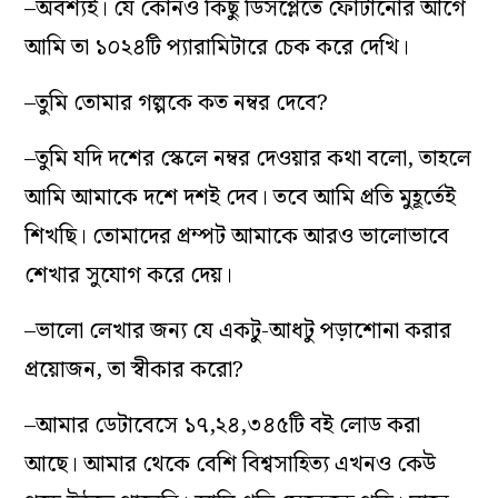
–অবশ্যই। যে কোনও কিছু ডিসপ্লেতে ফোটানোর আগে
আমি তা ১০২৪টি প্যারামিটারে চেক করে দেখি।
–তুমি তোমার গল্পকে কত নম্বর দেবে?
–তুমি যদি দশের স্কেলে নম্বর দেওয়ার কথা বলো, তাহলে
আমি আমাকে দশে দশই দেব। তবে আমি প্রতি মুহূর্তেই
শিখছি। তোমাদের প্রম্পট আমাকে আরও ভালোভাবে
শেখার সুযোগ করে দেয়।
–ভালো লেখার জন্য যে একটু-আধটু পড়াশোনা করার
প্রয়োজন, তা স্বীকার করো?
–আমার ডেটাবেসে ১৭,২৪,৩৪৫টি বই লোড করা
আছে। আমার থেকে বেশি বিশ্বসাহিত্য এখনও কেউ