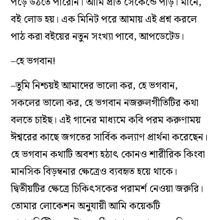
পড়ে উঠতে পারেনি। আমি প্রতি সেকেন্ডে পড়ি। মানে,
বই লোড হয়। এক মিনিট পরে আমায় এই প্রশ্ন করলে
পাঠ করা বইয়ের নতুন সংখ্যা পাবে, আপডেটেড।
–হে ভগবান!
–তুমি নিশ্চয়ই আমাদের ভালো কর, হে ভগবান,
সকলের ভালো কর, হে ভগবান নজরুলগীতিটির কথা
বলতে চাইছ। এই গানের মাধ্যমে কবি পরম করুণাময়
ঈশ্বরের কাছে জগতের সার্বিক কল্যাণ প্রার্থনা করেছেন।
হে ভগবান কথাটি অবশ্য হঠাৎ কোনও শারীরিক কিংবা
মানসিক বিড়ম্বনার ক্ষেত্রেও ব্যবহৃত হয়ে থাকে।
দ্বিতীয়টির ক্ষেত্রে চিকিৎসকের পরামর্শ নেওয়া জরুরি।
তোমার লোকেশন অনুযায়ী আমি কয়েকটি