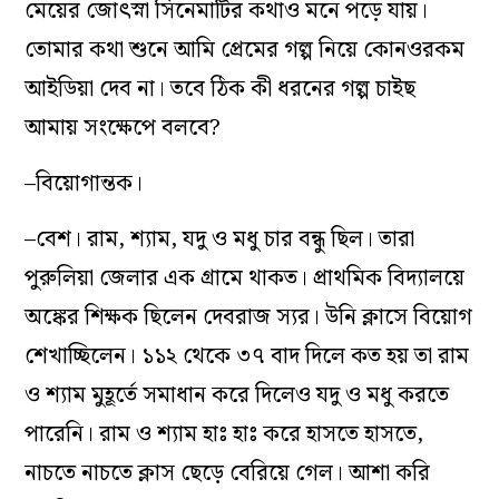
মেয়ের জোৎস্না সিনেমাটির কথাও মনে পড়ে যায়।
তোমার কথা শুনে আমি প্রেমের গল্প নিয়ে কোনওরকম
আইডিয়া দেব না। তবে ঠিক কী ধরনের গল্প চাইছ
আমায় সংক্ষেপে বলবে?
–বিয়োগান্তক।
–বেশ। রাম, শ্যাম, যদু ও মধু চার বন্ধু ছিল। তারা
পুরুলিয়া জেলার এক গ্রামে থাকত। প্রাথমিক বিদ্যালয়ে
অঙ্কের শিক্ষক ছিলেন দেবরাজ স্যর। উনি ক্লাসে বিয়োগ
শেখাচ্ছিলেন। ১১২ থেকে ৩৭ বাদ দিলে কত হয় তা রাম
ও শ্যাম মুহূর্তে সমাধান করে দিলেও যদু ও মধু করতে
পারেনি। রাম ও শ্যাম হাঃ হাঃ করে হাসতে হাসতে,
নাচতে নাচতে ক্লাস ছেড়ে বেরিয়ে গেল। আশা করি