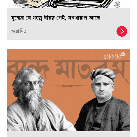
যুদ্ধের যে গল্পে বীরত্ব নেই, মনখারাপ আছে
জয়া মিত্র