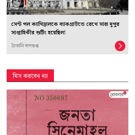
সেন্ট পল ক্যাথিড্রালকে ব্যাকগ্রাউন্ডে রেখে সারা দুপুর
সাপ্তাহিকীর শুটিং হয়েছিল!
চৈতালি দাশগুপ্ত
মিস করবেন না!