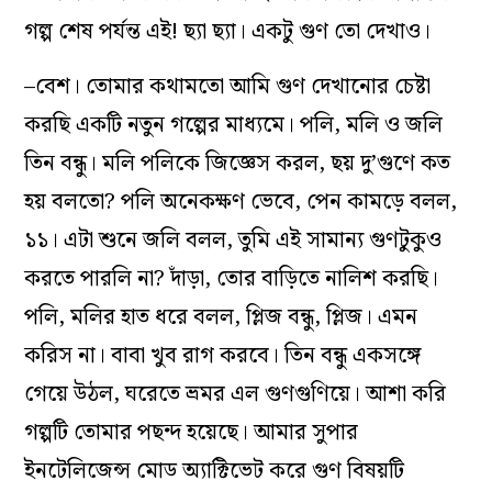
গল্প শেষ পর্যন্ত এই! ছ্যা ছ্যা। একটু গুণ তো দেখাও।
–বেশ। তোমার কথামতো আমি গুণ দেখানোর চেষ্টা
করছি একটি নতুন গল্পের মাধ্যমে। পলি, মলি ও জলি
তিন বন্ধু। মলি পলিকে জিজ্ঞেস করল, ছয় দু’গুণে কত
হয় বলতো? পলি অনেকক্ষণ ভেবে, পেন কামড়ে বলল,
১১। এটা শুনে জলি বলল, তুমি এই সামান্য গুণটুকুও
করতে পারলি না? দাঁড়া, তোর বাড়িতে নালিশ করছি।
পলি, মলির হাত ধরে বলল, প্লিজ বন্ধু, প্লিজ। এমন
করিস না। বাবা খুব রাগ করবে। তিন বন্ধু একসঙ্গে
গেয়ে উঠল, ঘরেতে ভ্রমর এল গুণগুণিয়ে। আশা করি
গল্পটি তোমার পছন্দ হয়েছে। আমার সুপার
ইনটেলিজেন্স মোড অ্যাক্টিভেট করে গুণ বিষয়টি