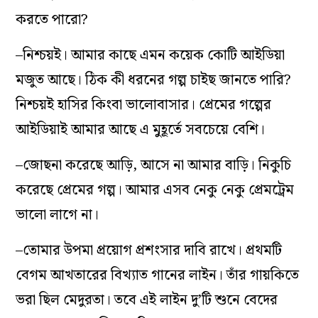
করতে পারো?
–নিশ্চয়ই। আমার কাছে এমন কয়েক কোটি আইডিয়া
মজুত আছে। ঠিক কী ধরনের গল্প চাইছ জানতে পারি?
নিশ্চয়ই হাসির কিংবা ভালোবাসার। প্রেমের গল্পের
আইডিয়াই আমার আছে এ মুহূর্তে সবচেয়ে বেশি।
–জোছনা করেছে আড়ি, আসে না আমার বাড়ি। নিকুচি
করেছে প্রেমের গল্প। আমার এসব নেকু নেকু প্রেমট্রেম
ভালো লাগে না।
–তোমার উপমা প্রয়োগ প্রশংসার দাবি রাখে। প্রথমটি
বেগম আখতারের বিখ্যাত গানের লাইন। তাঁর গায়কিতে
ভরা ছিল মেদুরতা। তবে এই লাইন দু’টি শুনে বেদের