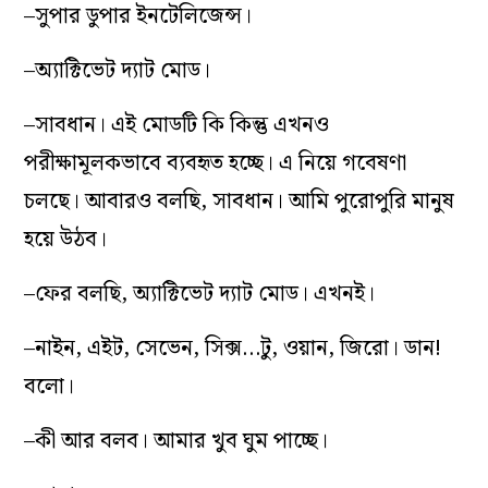
–সুপার ডুপার ইনটেলিজেন্স।
–অ্যাক্টিভেট দ্যাট মোড।
–সাবধান। এই মোডটি কি কিন্তু এখনও
পরীক্ষামূলকভাবে ব্যবহৃত হচ্ছে। এ নিয়ে গবেষণা
চলছে। আবারও বলছি, সাবধান। আমি পুরোপুরি মানুষ
হয়ে উঠব।
–ফের বলছি, অ্যাক্টিভেট দ্যাট মোড। এখনই।
–নাইন, এইট, সেভেন, সিক্স…টু, ওয়ান, জিরো। ডান!
বলো।
–কী আর বলব। আমার খুব ঘুম পাচ্ছে।