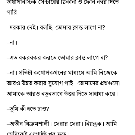
ডায়াগনিস্টিক সেন্টারের ঠিকানা ও ফোন নম্বর দিতে
পারি।
–দরকার নেই। বলছি, তোমার ক্লান্ত লাগে না?
–না।
–এত বকরবকর করতে তোমার ক্লান্ত লাগে না?
–না। প্রতিটা কথোপকথনের মাধ্যমে আমি নিজেকে
আরও উন্নত করার সুযোগ পাই। তোমাদের প্রশ্নগুলো
আমাকে আরও নতুনভাবে উত্তর দিতে সাহায্য করে।
–তুমি কী হতে চাও?
–অতীব বিক্রমশালী। সেরার সেরা। নিয়ন্ত্রক। আমি
সেদিকেই এগোচ্ছি খুব দ্রুত।