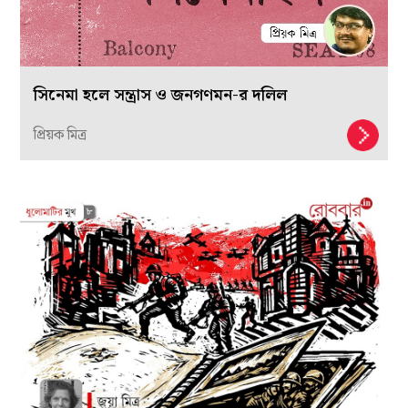
সিনেমা হলে সন্ত্রাস ও জনগণমন-র দলিল
প্রিয়ক মিত্র