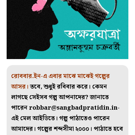
রোববার.ইন-এ এবার মাঝে মাঝেই গল্পের
আসর।
তবে, শুধুই রবিবার করে। কেমন
লাগছে সেইসব গল্প আপনাদের? জানাতে
পারেন
robbar@sangbadpratidin.in-
এই মেল আইডিতে। গল্প পাঠাতেও পারেন
আমাদের। গল্পের শব্দসীমা ২০০০। পাঠাতে হবে