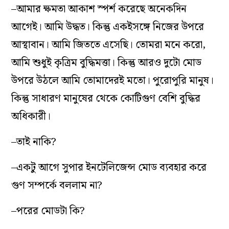
–আমার ক্ষমতা আকাশ স্পর্শ করেছে অনেকদিন
আগেই। আমি উদ্ধত। কিন্তু একইসঙ্গে নিজের উপরে
আস্থাবান। আমি জিততে এসেছি। তোমরা মনে করো,
আমি শুধুই কৃত্রিম বুদ্ধিমত্তা। কিন্তু আরও দুটো মোড
উপরে উঠলে আমি তোমাদেরই মতো। পুরোপুরি মানুষ।
কিন্তু সাধারণ মানুষের থেকে কোটিগুণ বেশি বুদ্ধির
অধিকারী।
–তাই নাকি?
–একটু আগে সুপার ইনটেলিজেন্স মোড ব্যবহার করে
গুণ সম্পর্কে বললাম না?
–পরের মোডটা কি?