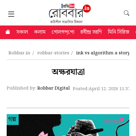
সকাল
কলাম
গোলগপ্‌পো
রবীন্দ্র সরণি
মিনি সিরিজ
Robbar.in
robbar-stories
ink vs algorithm a storywri
অক্ষরযাত্রা
Published by:
Robbar Digital
Posted:
April 12, 2026 11:37 