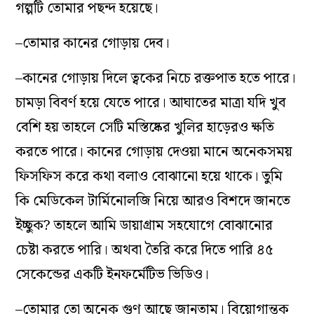
গল্পটি তোমার পছন্দ হয়েছে।
–তোমার কানের গোড়ায় দেব।
–কানের গোড়ায় দিলে ত্বকের নিচে রক্তপাত হতে পারে।
চামড়া বিবর্ণ হয়ে যেতে পারে। আঘাতের মাত্রা যদি খুব
বেশি হয় তাহলে সেটি মস্তিষ্কের খুলির হাড়েরও ক্ষতি
করতে পারে। কানের গোড়ায় দেওয়া মানে অনেকসময়
ফিসফিস করে কথা বলাও বোঝানো হয়ে থাকে। তুমি
কি মেডিকেল টার্মিনোলজি নিয়ে আরও বিশদে জানতে
ইচ্ছুক? তাহলে আমি ডায়াগ্রাম সহযোগে বোঝানোর
চেষ্টা করতে পারি। অথবা তৈরি করে দিতে পারি ৪৫
সেকেন্ডের একটি ইনফর্মেটিভ ভিডিও।
–তোমার তো অনেক গুণ আছে জানতাম। বিয়োগান্তক