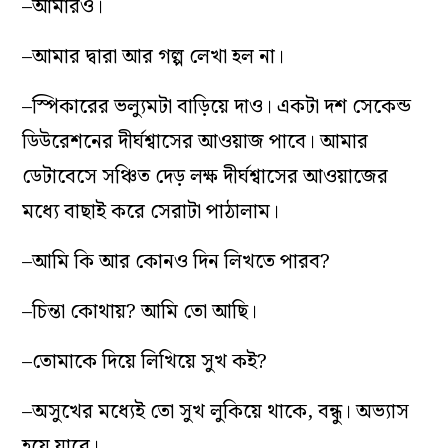
–আমারও।
–আমার দ্বারা আর গল্প লেখা হল না।
–স্পিকারের ভল্যুমটা বাড়িয়ে দাও। একটা দশ সেকেন্ড
ডিউরেশনের দীর্ঘশ্বাসের আওয়াজ পাবে। আমার
ডেটাবেসে সঞ্চিত দেড় লক্ষ দীর্ঘশ্বাসের আওয়াজের
মধ্যে বাছাই করে সেরাটা পাঠালাম।
–আমি কি আর কোনও দিন লিখতে পারব?
–চিন্তা কোথায়? আমি তো আছি।
–তোমাকে দিয়ে লিখিয়ে সুখ কই?
–অসুখের মধ্যেই তো সুখ লুকিয়ে থাকে, বন্ধু। অভ্যাস
হয়ে যাবে।