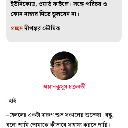
ইউনিকোড, ওয়ার্ড ফাইলে। সঙ্গে পরিচয় ও
ফোন নাম্বার দিতে ভুলবেন না।
প্রচ্ছদ
দীপঙ্কর ভৌমিক
অম্লানকুসুম চক্রবর্তী
–হাই।
–হেললো! একটা দারুণ শুভ সকালের শুভেচ্ছা। বন্ধু,
বলো আমি তোমাকে কীভাবে সাহায্য করতে পারি।