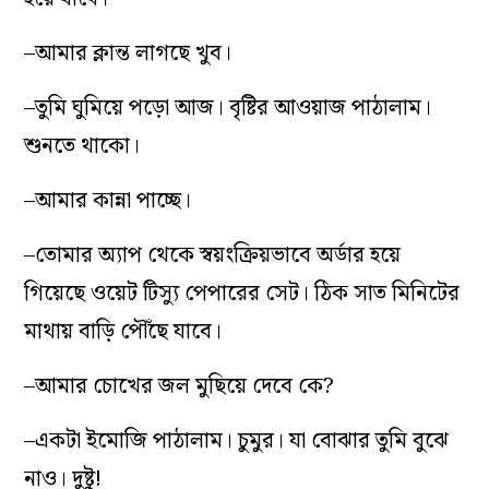
–আমার ক্লান্ত লাগছে খুব।
–তুমি ঘুমিয়ে পড়ো আজ। বৃষ্টির আওয়াজ পাঠালাম।
শুনতে থাকো।
–আমার কান্না পাচ্ছে।
–তোমার অ্যাপ থেকে স্বয়ংক্রিয়ভাবে অর্ডার হয়ে
গিয়েছে ওয়েট টিস্যু পেপারের সেট। ঠিক সাত মিনিটের
মাথায় বাড়ি পৌঁছে যাবে।
–আমার চোখের জল মুছিয়ে দেবে কে?
–একটা ইমোজি পাঠালাম। চুমুর। যা বোঝার তুমি বুঝে
নাও। দুষ্টু!