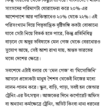
কিন্তু ভারতের থেকে কিছুটা এগিয়ে। বাংলাদেশে মহিলা
সাংসদের পরিমাণটা ঘোরাফেরা করে ২০%-এর
আশেপাশে আর পাকিস্তানেও ২০% থেকে ২২%। এই
পরিসংখ্যান দিয়ে পিতৃতান্ত্রিক দৃষ্টিভঙ্গি কতটা বোঝানো
যাবে সেটা নিয়ে বিতর্ক হতে পারে, কিন্তু প্রতিনিধিত্ব
বাড়লে যে অদূর ভবিষ্যতে মেল গেজ থেকে বেরনোরও
সুযোগ আছে, সেই আশা রাখা যায়, অন্তত ভারতের
মতো দেশের ক্ষেত্রে।
সবশেষে এটাই বলার যে ‘মেল গেজ’ বা ‘মিসোজিনি’
আসলে প্রত্যেকটা মানুষ শৈশব থেকেই নিজের মধ্যে
লালন-পালন করে। স্কুল, বাড়ি, পাড়া, সবই হল জেন্ডার
ট্রেনিং-এর উৎসস্থল। আজকের দিনে কর্পোরেট অফিস
বা অন্যান্য কর্মক্ষেত্রে ট্রেনিং, অডিট কিংবা নানা ধরনের