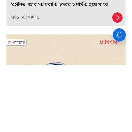
‘সৌরভ’ আর ‘কামব্যাক’ ক্রমে সমার্থক হয়ে যাবে
সুমন্ত চট্টোপাধ্যায়
বৈষম্যের পৃথিবীতে ফুটবল আজও প্রতিরোধ