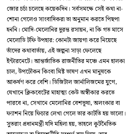
জোর চর্চা চলেছে কয়েকদিন। সর্বসমক্ষে সেই কথা না-
শোনা গেলেও সাংবাদিকরা তা অনুমান করতে পিছপা
হননি। মোদি-মেলোনির দুরন্ত রসায়ন, না কি গত মাসে
মেলোডি টফি উপহার: কোনটা জায়গা করে নিয়েছে
তাঁদের কথাবার্তায়, এই জল্পনা সাড়া ফেলেছে
ইন্টারনেটে। আন্তর্জাতিক রাজনীতির মঞ্চে এমন হালকা
চাল, উপঢৌকন কিংবা মিষ্ট ভাষণ এখন মানুষকে
আকর্ষণ করে বেশি। ডিজিটাল জার্নালিজমের যুগে,
যেখানে ক্লিকবেটের মাহাত্ম্য কেউ অস্বীকার করতে
পারবে না, সেখানে মেলোনির বেশভূষা, অলংকার বা
ফ্যাশন নিয়ে ফিচার লেখা গেলে তার কাটতি হয় ভালো।
সুতরাং প্রধানমন্ত্রী যদি মহিলা হয়, তাহলে কূটনৈতিক