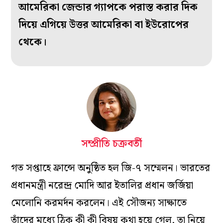
আমেরিকা জেন্ডার গ্যাপকে পরাস্ত করার দিক
দিয়ে এগিয়ে উত্তর আমেরিকা বা ইউরোপের
থেকে।
সম্প্রীতি চক্রবর্তী
গত সপ্তাহে ফ্রান্সে অনুষ্ঠিত হল জি-৭ সম্মেলন। ভারতের
প্রধানমন্ত্রী নরেন্দ্র মোদি আর ইতালির প্রধান জর্জিয়া
মেলোনি করমর্দন করলেন। এই সৌজন্য সাক্ষাতে
তাঁদের মধ্যে ঠিক কী কী বিষয় কথা হয়ে গেল, তা নিয়ে