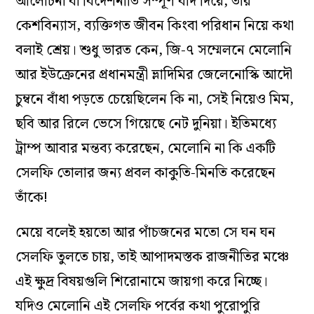
আলোচনা বা বিদেশনীতি সম্পূর্ণ বাদ দিয়ে, তার
কেশবিন্যাস, ব্যক্তিগত জীবন কিংবা পরিধান নিয়ে কথা
বলাই শ্রেয়। শুধু ভারত কেন, জি-৭ সম্মেলনে মেলোনি
আর ইউক্রেনের প্রধানমন্ত্রী ভ্লাদিমির জেলেনোস্কি আদৌ
চুম্বনে বাঁধা পড়তে চেয়েছিলেন কি না, সেই নিয়েও মিম,
ছবি আর রিলে ভেসে গিয়েছে নেট দুনিয়া। ইতিমধ্যে
ট্রাম্প আবার মন্তব্য করেছেন, মেলোনি না কি একটি
সেলফি তোলার জন্য প্রবল কাকুতি-মিনতি করেছেন
তাঁকে!
মেয়ে বলেই হয়তো আর পাঁচজনের মতো সে ঘন ঘন
সেলফি তুলতে চায়, তাই আপাদমস্তক রাজনীতির মঞ্চে
এই ক্ষুদ্র বিষয়গুলি শিরোনামে জায়গা করে নিচ্ছে।
যদিও মেলোনি এই সেলফি পর্বের কথা পুরোপুরি