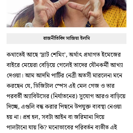
রাজনীতিবিদ সাজিয়া ইলমি
কথাতেই আছে ‘স্লাট শেমিং’, অর্থাৎ প্রথাগত ইমেজের
বাইরে মেয়েরা বেড়িয়ে গেলেই তাদের যৌনকর্মী আখ্যা
দেওয়া। আম আদমি পার্টির নেত্রী অতসী মারলেনা মনে
করছেন যে, ডিজিটাল স্পেস এই মেল গেজ ও তার
পরবর্তী অ্যাবিউসের (নির্যাতনের) সুযোগ আরও বাড়িয়ে
দিচ্ছে, এগুলি বন্ধ করার পিছনে উপযুক্ত ব্যবস্থা নেওয়া
হয় না। প্রশ্ন হল, সবটা আইন বা জরিমানা দিয়ে
পালটানো যায় কি? মনোভাবের পরিবর্তন ব্যতীত এই