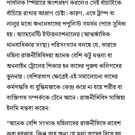
পাবলিক স্পিয়ারে অংশগ্রহণ করলেও সেই ধাঁচাটাকে
বাঁচিয়ে রাখার আপ্রাণ চেষ্টা। কারণ, এতে ট্রাম্প বা
লালুর মতো জননেতাদের পপুলিস্ট সমর্থন পেতে সুবিধা
হয়। অ্যামনেস্টি ইন্টারন্যাশনালের (আন্তর্জাতিক
মানবাধিকার সংস্থা) পরিসংখ্যান বলছে যে, ভারতে
মহিলা রাজনীতিবিদরা অনেক বেশি কটু মন্তব্য বা
অনলাইন ট্রোলের শিকার হন তাদের পুরুষ কলিগদের
তুলনায়। বেশিরভাগ ক্ষেত্রেই এই সমালোচনা তাদের
কর্মপদ্ধতি বা বুদ্ধিমত্তাকে কেন্দ্র করে না-হয়ে শরীর বা
ব্যক্তিগত সম্পর্ককে টেনে আনে। রাজনীতিবিদ সাজিয়া
ইলমি মন্তব্য করেন:
“অনেক বেশি সংখ্যক মহিলাদের রাজনীতিতে প্রবেশ
করা দরকার, কিন্তু তার জন্য যে মূল্য তাদের দিতে হয়…