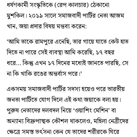
ধর্ষণকামী সংস্কৃতিকে (রেপ কালচার) ঠেকানো
মুশকিল। ২০১৯ সালে সমাজবাদী পার্টির নেতা আজম
খান, জয়া প্রদার বিষয় মন্তব্য করেন:
‘আমি তাকে রামপুরে এনেছি, তার গায়ে যাতে কেউ হাত
দিতে না পারে সেই ব্যবস্থা আমি করেছি, ১৭ বছর
ধরে… কিন্তু এখন ১৭ দিনের মধ্যেই জানতে পারছি, সে
না কি খাকি রঙের অন্তর্বাস পরে।’
একসময় সমাজবাদী পার্টির সদস্য হয়েও পরে ভারতীয়
জনতা পার্টিতে যোগ দিলে এই কথা জয়াকে বলা হয়।
পুরুষ নেতাদের দলবদল নিয়ে ‘ওয়াশিং মেশিন’ বা
অন্যান্য বিদ্রুপাত্মক কৌশল থাকলেও, মহিলা নেত্রীদের
ক্ষেত্রে সমস্ত ভর্ৎসনা কেন যে তাদের শরীরকে ঘিরে