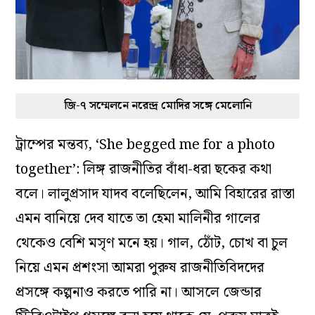
জি-৭ সম্মেলনে নরেন্দ্র মোদির সঙ্গে মেলোনি
ট্রাম্পের মন্তব্য, ‘She begged me for a photo
together’: লিঙ্গ রাজনীতির বাঁধা-ধরা ছকের কথা
বলে। লালুপ্রসাদ যাদব বলেছিলেন, আমি বিহারের রাস্তা
এমন বানিয়ে দেব যাতে তা হেমা মালিনীর গালের
থেকেও বেশি মসৃণ মনে হয়। গাল, ঠোঁট, চোখ বা চুল
নিয়ে এমন প্রশংসা আমরা পুরুষ রাজনীতিবিদদের
প্রসঙ্গে কল্পনাও করতে পারি না। আসলে জেন্ডার