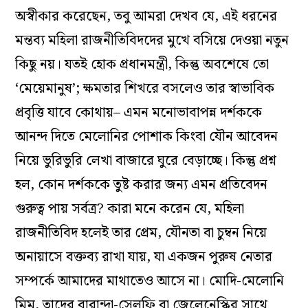
অস্বীকার করেছেন, তবু আমরা দেখব যে, এই ধরনের
মন্তব্য মহিলা রাজনীতিবিদদের মুখে বসিয়ে দেওয়া নতুন
কিছু নয়। যতই হোক প্রধানমন্ত্রী, কিন্তু অবশেষে তো
‘মেয়েমানুষ’; ক্ষমতার শিখরে বসলেও তার স্বাভাবিক
প্রবৃত্তি যাবে কোথায়– এমন মনোভাবাপন্ন দর্শককে
আনন্দ দিতে মেলোনির পোশাক কিংবা যৌন আবেদন
নিয়ে ভুরিভুরি লেখা বাজারে ঘুরে বেড়াচ্ছে। কিন্তু প্রশ্ন
হল, কোন দর্শককে তুষ্ট করার জন্য এমন প্রতিবেদন
গুরুত্ব পায় সর্বত্র? কারা মনে করেন যে, মহিলা
রাজনীতিবিদ হলেই তার প্রেম, যৌনতা বা চুম্বন নিয়ে
অনায়াসে বক্তব্য রাখা যায়, যা একজন পুরুষ নেতার
সম্পর্কে আমাদের মাথাতেও আসে না। মোদি-মেলোনি
মিম, তাদের বারান্দা-সেলফি বা জেলেনেস্কির সাথে