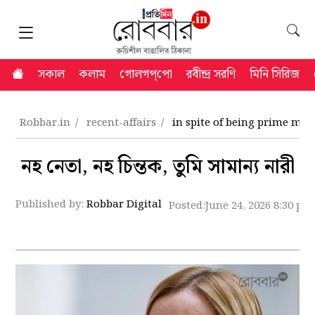
সকাল
কলাম
গোলগপ্‌পো
রবীন্দ্র সরণি
মিনি সিরিজ
Robbar.in
recent-affairs
in spite of being prime mi
নহ নেতা, নহ চিন্তক, তুমি সামান্য নারী
Published by:
Robbar Digital
Posted:
June 24, 2026 8:30 pm