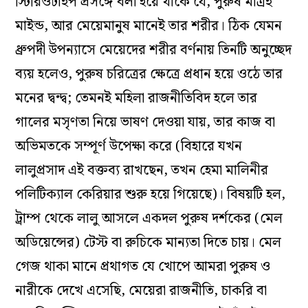
স্টিরিওটাইপ প্রসঙ্গে বলা হয়ে থাকে যে, পুরুষ মাত্রই
মাইন্ড, আর মেয়েমানুষ মানেই তার শরীর। ঠিক যেমন
ধ্রুপদী উপন্যাসে মেয়েদের শরীর বর্ণনায় তিনটি অনুচ্ছেদ
ব্যয় হলেও, পুরুষ চরিত্রের ক্ষেত্রে প্রধান হয়ে ওঠে তার
মনের দ্বন্দ্ব; তেমনই মহিলা রাজনীতিবিদ হলে তার
গালের মসৃণতা নিয়ে ভাষণ দেওয়া যায়, তার কাজ বা
অভিমতকে সম্পূর্ণ উপেক্ষা করে (বিহারে যখন
লালুপ্রসাদ এই বক্তব্য রাখছেন, তখন হেমা মালিনীর
পলিটিক্যাল কেরিয়ার শুরু হয়ে গিয়েছে)। বিষয়টি হল,
ট্রাম্প থেকে লালু আসলে একদল পুরুষ দর্শকের (মেল
অডিয়েন্সের) টেস্ট বা রুচিকে মান্যতা দিতে চায়। মেল
গেজ থাকা মানে প্রথাগত যে খোপে আমরা পুরুষ ও
নারীকে দেখে এসেছি, মেয়েরা রাজনীতি, চাকরি বা