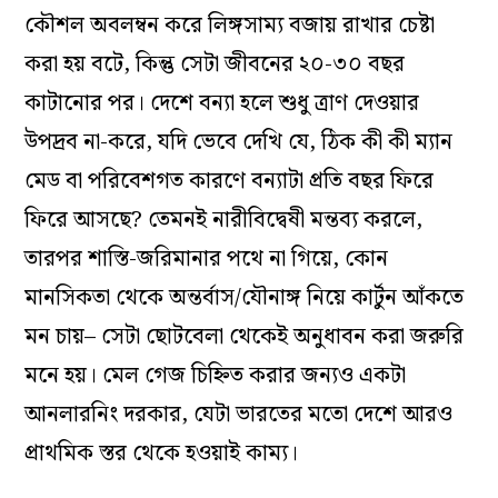
কৌশল অবলম্বন করে লিঙ্গসাম্য বজায় রাখার চেষ্টা
করা হয় বটে, কিন্তু সেটা জীবনের ২০-৩০ বছর
কাটানোর পর। দেশে বন্যা হলে শুধু ত্রাণ দেওয়ার
উপদ্রব না-করে, যদি ভেবে দেখি যে, ঠিক কী কী ম্যান
মেড বা পরিবেশগত কারণে বন্যাটা প্রতি বছর ফিরে
ফিরে আসছে? তেমনই নারীবিদ্বেষী মন্তব্য করলে,
তারপর শাস্তি-জরিমানার পথে না গিয়ে, কোন
মানসিকতা থেকে অন্তর্বাস/যৌনাঙ্গ নিয়ে কার্টুন আঁকতে
মন চায়– সেটা ছোটবেলা থেকেই অনুধাবন করা জরুরি
মনে হয়। মেল গেজ চিহ্নিত করার জন্যও একটা
আনলারনিং দরকার, যেটা ভারতের মতো দেশে আরও
প্রাথমিক স্তর থেকে হওয়াই কাম্য।