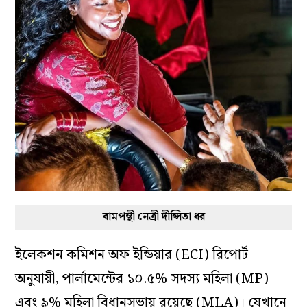
বামপন্থী নেত্রী দীপ্সিতা ধর
ইলেকশন কমিশন অফ ইন্ডিয়ার (ECI) রিপোর্ট
অনুযায়ী, পার্লামেন্টের ১০.৫% সদস্য মহিলা (MP)
এবং ৯% মহিলা বিধানসভায় রয়েছে (MLA)। যেখানে