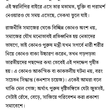
এই স্বরলিপির বাইরে এসে তার মতামত, যুক্তি বা পরামর্শ
নেওয়ারও যে সময় এসেছে, সেকথা ভুলে যাই।
রাজনীতি সমাজের থেকে বিচ্ছিন্ন কোনও অংশ নয়,
সমাজের যৌথ মনোভাবই প্রতিধ্বনিত হয় নেতাদের
ভাষণে, তাই কোনও পুরুষ মন্ত্রী যখন সগর্বে নারী শরীর
নিয়ে কোনও বাক্য উচ্চারণ করেন, তখন গড়পড়তা
ভারতীয়দের পছন্দের কথা ভেবেই এই পদক্ষেপ গৃহীত
হয়। এ কোনও আকস্মিক বা কাকতলীয় ঘটনা নয়, বরং
সচেতন সিদ্ধান্ত (কনশাস চয়েজ)। একেই আমরা বলে
থাকি মেল গেজ; অর্থাৎ পুরুষ দৃষ্টিভঙ্গিতে যেটা জুতসই,
সেটাই রেঁধে, বেড়ে, সাজিয়ে পরিবেশন করা প্রকাশ্য
সমাবেশে।