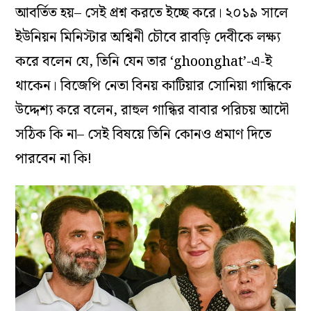
আবর্তিত হয়– সেই প্রশ্ন করতে ইচ্ছে করে। ২০১৯ সালে
ইউনিয়ন মিনিস্টার অশ্বিনী চৌবে রাবড়ি দেবীকে লক্ষ্য
করে বলেন যে, তিনি যেন তার ‘ghoonghat’-এ-ই
থাকেন। বিজেপি নেতা বিনয় কাটিয়ার সোনিয়া গান্ধিকে
উদ্দেশ্য করে বলেন, রাহুল গান্ধির বাবার পরিচয় আদৌ
সঠিক কি না– সেই বিষয়ে তিনি কোনও প্রমাণ দিতে
পারবেন না কি!