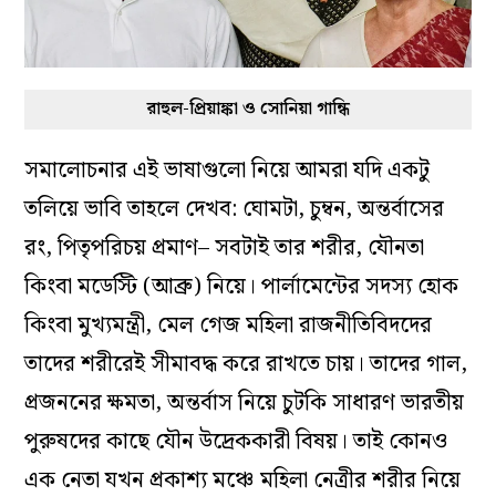
রাহুল-প্রিয়াঙ্কা ও সোনিয়া গান্ধি
সমালোচনার এই ভাষাগুলো নিয়ে আমরা যদি একটু
তলিয়ে ভাবি তাহলে দেখব: ঘোমটা, চুম্বন, অন্তর্বাসের
রং, পিতৃপরিচয় প্রমাণ– সবটাই তার শরীর, যৌনতা
কিংবা মডেস্টি (আব্রু) নিয়ে। পার্লামেন্টের সদস্য হোক
কিংবা মুখ্যমন্ত্রী, মেল গেজ মহিলা রাজনীতিবিদদের
তাদের শরীরেই সীমাবদ্ধ করে রাখতে চায়। তাদের গাল,
প্রজননের ক্ষমতা, অন্তর্বাস নিয়ে চুটকি সাধারণ ভারতীয়
পুরুষদের কাছে যৌন উদ্রেককারী বিষয়। তাই কোনও
এক নেতা যখন প্রকাশ্য মঞ্চে মহিলা নেত্রীর শরীর নিয়ে