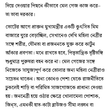
দিয়ে দেওয়ার পিছনে কীভাবে মেল গেজ কাজ করে–
তা ভাবা দরকার।
ভোটের আগে প্রাক্তন মুখ্যমন্ত্রীর একটি কুৎসিত মিম
বাজারে ঘুরে বেড়াচ্ছিল, সেখানেও দেখি মহিলা নেত্রীর
সঙ্গে শরীর, যৌনতা বা প্রজননকে যুক্ত করে কার্টুন
আঁকার প্রবণতা। মনে রাখতে হবে, পিতৃতান্ত্রিক দৃষ্টিভঙ্গি
শুধুমাত্র পুরুষরা বহন করে না। মেল গেজের সঙ্গে
নিজেকে সাযুজ্যপূর্ণ করে তোলার জন্য মহিলা নেত্রীরাও
সচেতন থাকেন। অন্য কোনও পেশা থেকে রাজনীতিতে
ঢুকলেই শাড়ি বা পরিমিত সাজগোজকে প্রাধান্য দেওয়া
হয়। জননেত্রী হয়ে ওঠার ক্ষেত্রে খোলামেলা পোশাক,
জিন্‌স, এমনকী হাত-কাটা ব্লাউজও সীমা লঙ্ঘন বা