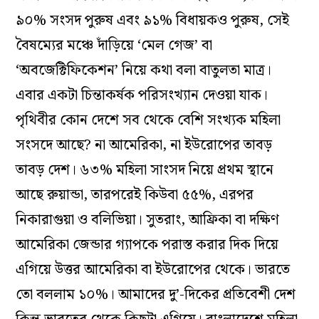
৯০% সংসদ পুরুষ এবং ৯১% বিধায়কও পুরুষ, সেই
বৈষম্যের মঞ্চে দাঁড়িয়ে ‘মেল গেজ’ বা
‘অবজেক্টিফিকেশন’ নিয়ে কথা বলা বাতুলতা মাত্র।
এবার একটা চিন্তাকর্ষক পরিসংখ্যান দেওয়া যাক।
পৃথিবীর কোন দেশে সব থেকে বেশি সংখ্যক মহিলা
সংসদে আছে? না আমেরিকা, না ইউরোপের তাবড়
তাবড় দেশ। ৬৩% মহিলা সাংসদ নিয়ে প্রথম স্থানে
আছে রুয়ান্ডা, তারপরেই কিউবা ৫৫%, এরপর
নিকারাগুয়া ও বলিভিয়া। সুতরাং, আফ্রিকা বা দক্ষিণ
আমেরিকা জেন্ডার গ্যাপকে পরাস্ত করার দিক দিয়ে
এগিয়ে উত্তর আমেরিকা বা ইউরোপের থেকে। ভারতে
তো বললাম ১০%। আমাদের দু’-দিকের প্রতিবেশী দেশ