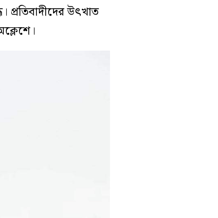
। প্রতিবাদীদের উৎখাত
ক্লেশে।