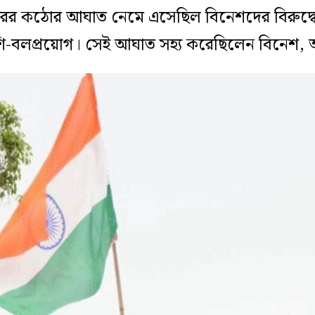
ারের কঠোর আঘাত নেমে এসেছিল বিনেশদের বিরুদ্ধে
ি-বলপ্রয়োগ। সেই আঘাত সহ্য করেছিলেন বিনেশ, অ