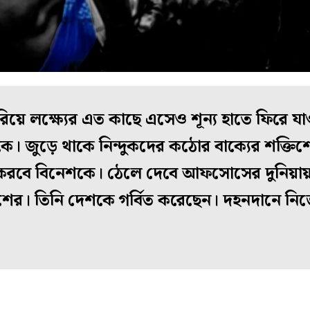
িয়ে লক্ষ্যের এত কাছে এসেও শূন্য হাতে ফিরে যা
থাকে। জুড়ে থাকে নিন্দুকদের কঠোর বাক্যের শক্ত
 করবে বিনেশকে। ঠেলে দেবে আফসোসের দুনিয়ায়। 
নেশের। তিনি দেশকে গর্বিত করেছেন। দহনদানে নিজে