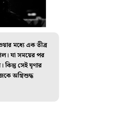
ওয়ার মধ্যে এক তীব্র
িশেল। যা সময়ের পর
কিন্তু সেই ঘৃণার
কে অগ্নিশুদ্ধ