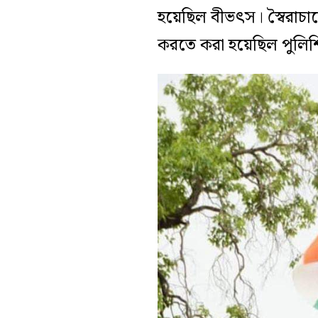
হয়েছিল বীভৎস। স্বৈরাচ
করতে করা হয়েছিল পুলিশ