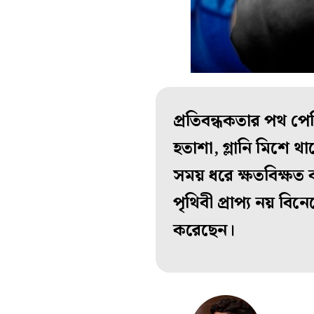
প্রতিবন্ধকতার পথ পের
হতাশা, গ্লানি মিশে 
সময় ধরে ক্ষতবিক্ষত
পৃথিবী প্রাপ্য নয় বি
করেছেন।