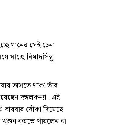
্ছে গানের সেই চেনা
 যাচ্ছে বিষাদসিন্ধু।
য়ায় ভাসতে থাকা তাঁর
 নিয়েছেন দঙ্গলকন্যা। এই
ে বারবার ধোঁকা দিয়েছে
ি খণ্ডন করতে পারলেন না