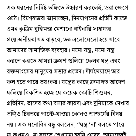
এক ধরনের নির্দিষ্ট ভঙ্গিতে উচ্চারণ করলেই, ওরা জেগে
ওঠে। বিশেষজ্ঞরা জানাচ্ছেন, দিনযাপনের প্রতিটি কাজে
এমন কৃত্রিম বুদ্ধিমত্তা মেশানো বাইনারি সাহায্যর
প্রয়োজনীয়তা যত বাড়বে, তত এলোমেলো হয়ে যাবে
আমাদের সামাজিক ব্যবহার। নমো যন্ত্র, নমো যন্ত্র
করতে করতে আমরা ক্রমশ গুলিয়ে ফেলব যন্ত্র এবং
রক্তমাংসের মানুষের সত্তার প্রভেদ। দীর্ঘমেয়াদে তার
ফল হতে পারে ভয়ংকর। যন্ত্রের কাছে ক্রমাগত আদেশ
ফলিয়ে বিকশিত হচ্ছে যে কয়েক কোটি শিশুমন,
প্রতিদিন, তাদের কথা বলার কায়দা এবং দুনিয়াকে দেখার
ভঙ্গিও চিরতরে পাল্টে-যাওয়া কোনও আশ্চর্যের বিষয়
নয়। এক মনোবিদ বন্ধু বললেন, “যন্ত্র ‘না’ বলতে পারে
না কখনও। না বলতে শেখানো হয়নি ওদের, আমাদেরই