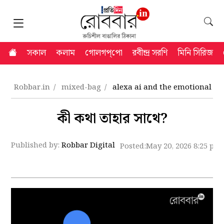
সকাল
কলাম
গোলগপ্‌পো
রবীন্দ্র সরণি
মিনি সিরিজ
Robbar.in
mixed-bag
alexa ai and the emotional iso
কী কথা তাহার সাথে?
Published by:
Robbar Digital
Posted:
May 20, 2026 8:25 pm