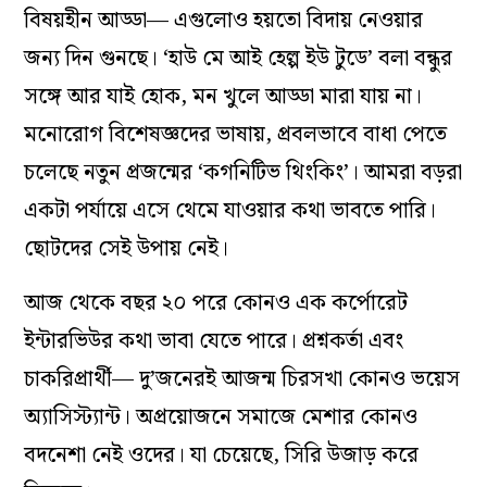
বিষয়হীন আড্ডা
—
এগুলোও হয়তো বিদায় নেওয়ার
জন্য দিন গুনছে। ‘হাউ মে আই হেল্প ইউ টুডে’ বলা বন্ধুর
সঙ্গে আর যাই হোক, মন খুলে আড্ডা মারা যায় না।
মনোরোগ বিশেষজ্ঞদের ভাষায়, প্রবলভাবে বাধা পেতে
চলেছে নতুন প্রজন্মের ‘কগনিটিভ থিংকিং’। আমরা বড়রা
একটা পর্যায়ে এসে থেমে যাওয়ার কথা ভাবতে পারি।
ছোটদের সেই উপায় নেই।
আজ থেকে বছর ২০ পরে কোনও এক কর্পোরেট
ইন্টারভিউর কথা ভাবা যেতে পারে। প্রশ্নকর্তা এবং
চাকরিপ্রার্থী
—
দু’জনেরই আজন্ম চিরসখা কোনও ভয়েস
অ্যাসিস্ট্যান্ট। অপ্রয়োজনে সমাজে মেশার কোনও
বদনেশা নেই ওদের। যা চেয়েছে, সিরি উজাড় করে